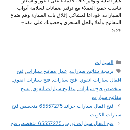
غيار أصلية وتوفير كافة خدماتنا على الفور وبأسعار
تناسب جميع العملاء مع توفير ضمانات لسلامة أبواب
السيارات، فوداعا لمشاكل إغلاق باب السيارة وهم ضياع
المفاتيح وأهلا بالخل السحري وحصولك على مفتاح
جديد.
التصنيفات
السيارات
الوسوم
برمجة مفاتيح سيارات
,
عمل مفاتيح سيارات
,
فتح
اقفال سيارات انفوي
,
فتح سيارات
,
فتح سيارات انفوي
,
متخصص فتح سيارات
,
مفاتيح سيارات انفوي
,
نسخ
مفاتيح سيارات
فتح اقفال سيارات جراند 65557275 متخصص فتح
سيارات الكويت
فتح اقفال سيارات تورس 65557275 متخصص فتح