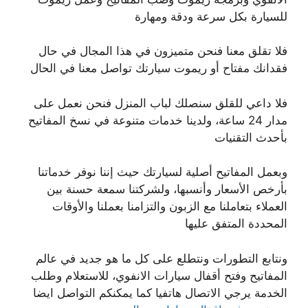
للسيارة بكل سرعة ودقة ومهارة
فلا تقلق معنا فنحن متميزون في هذا المجال في حال
فقدانك مفتاح أو ريموت سيارتك تواصل معنا في الحال
فلا داعي للقلق سنصلك لباب المنزل فنحن نعمل على
مدار 24 ساعة، ولدينا خدمات متنوعة في نسخ المفاتيح
بأحدث التقنيات
وبعمل المفاتيح أصلية لسيارتك حيث إننا نوفر خدماتنا
بأرخص الأسعار وأنسبها، ولشركتنا سمعة حسنة بين
العملاء بتعاملنا مع الزبون والتزامنا بعملنا والأوقات
المحددة المتفق عليها
ونتابع التطورات ونتطلع على كل ما هو جديد في عالم
المفاتيح وفتح أقفال سيارات الانفوي، للاستعلام وطلب
الخدمة يرجي الاتصال هاتفيا كما يمكنكم التواصل ايضا