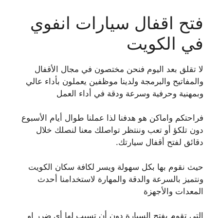
فتح اقفال سيارات انفوي
في الكويت
لا تقلق بعد اليوم فنحن مختصون في مجال الأقفال
والمفاتيح والبرمجة ولدينا موظفين يعملون بأداء عالي
وبمهنية وحرفية وسرعة ودقة في أداء العمل
فراحتكم واماكن هو هدفنا لذا عملنا طوال أيام الأسبوع
دون تلكؤ أو تعب وننتظر تواصلك معنا لنصلك خلال
دقائق لفتح أقفال سيارتك.
حيث نقوم بها بكل سهولة ويسر لكافة سكان الكويت
ونتميز بالسرعة والدقة والمهارة لاستخدامنا أحدث
المعدات والأجهزة
التي تقوم بفتح السيارة دون أن تسبب لها أي ضرر او