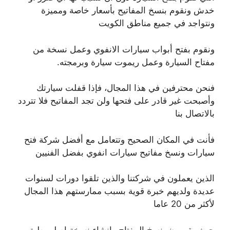
خدش ونقوم بنسخ المفاتيح بأسعار خاصة ومميزة
ونتواجد في جميع مناطق الكويت
ونقوم بفتح أبواب سيارات الانفوي وعمل نسخة من
مفتاح السيارة وعمل ريموت سيارة وبرمجته.
فنحن محترفين في هذا المجال، فإذا قفلت سيارتك
وأصبحت غير قادر على فتحها ولن تجد المفاتيح فلا تتردد
بالاتصال بنا
فأنت في المكان الصحيح وتتعامل مع أفضل شركة فتح
سيارات ونسخ مفاتيح سيارات انفوي بفضل الفنيين
الذين يعملون في شركتنا والذين تلقوا دورات لسنوات
عديدة ولديهم خبرة قوية بسبب ممارستهم هذا المجال
لأكثر من 20 عاما
حيث يقومون بنسخ المفتاح وإنشاء نسخة اصليو طبق