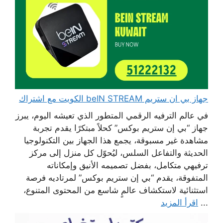
جهاز بي ان ستريم beIN STREAM الكويت مع اشتراك
في عالم الترفيه الرقمي المتطور الذي تعيشه اليوم، يبرز
جهاز “بي إن ستريم بوكس” كحلاً مبتكرًا يقدم تجربة
مشاهدة غير مسبوقة، يجمع هذا الجهاز بين التكنولوجيا
الحديثة والتفاعل السلس، ليُحوّل كل منزل إلى مركز
ترفيهي متكامل، بفضل تصميمه الأنيق وإمكاناته
المتفوقة، يقدم “بي إن ستريم بوكس” لمرتاديه فرصة
استثنائية لاستكشاف عالمٍ شاسع من المحتوى المتنوع،
...
اقرأ المزيد