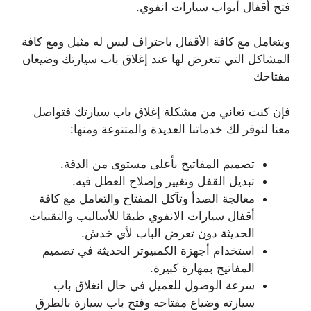
فتح أقفال أبواب سيارات انفوي.
ويتعامل مع كافة الأقفال باحتراف ليس له مثيل ومع كافة
المشاكل التي تتعرض لها عند إغلاق باب سيارتك وضيعان
مفتاحك
فإن كنت تعاني من مشكلة إغلاق باب سيارتك فتواصل
معنا لنوفر لك خدماتنا العديدة والمتنوعة ومنها:
تصميم المفاتيح بأعلى مستوى من الدقة.
تبديل القفل وتغيير وإصلاح العطل فيه.
معالجة الصدأ وتآكل المفتاح والتعامل مع كافة
أقفال سيارات الانفوي طبقا للأساليب والتقنيات
الحديثة دون تعرض الباب لأي خدش.
استخدام أجهزة الكمبيوتر الحديثة في تصميم
المفاتيح بمهارة كبيرة.
سرعة الوصول للعميل في حال انغلاق باب
سيارته وضياع مفتاحه وفتح باب سيارة بالطرق