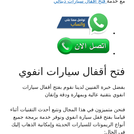
مع خدمة
فتح اقفال سيارات دينالي
فتح أقفال سيارات انفوي
بفضل خبرة الفنيين لدينا نقوم بفتح أقفال سيارات
انفوي بتقنية عالية وبمهارة ودقة وإتقان
فنحن متميزون في هذا المجال ونتبع أحدث التقنيات أثناء
قيامنا بفتح قفل سيارة انفوي ونوفر خدمة برمجة جميع
أنواع الريموتات للسيارات الحديثة وإمكانية الذهاب إليك
في الحال: