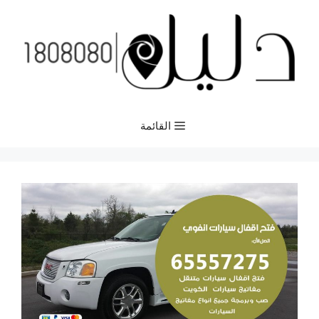
نتقل
لى
لمحتوى
القائمة