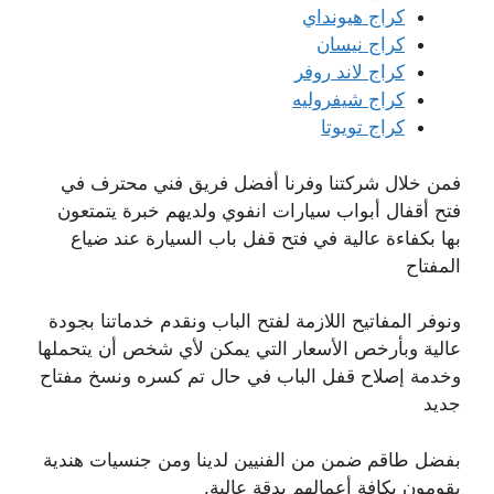
كراج هيونداي
كراج نيسان
كراج لاند روفر
كراج شيفروليه
كراج تويوتا
فمن خلال شركتنا وفرنا أفضل فريق فني محترف في
فتح أقفال أبواب سيارات انفوي ولديهم خبرة يتمتعون
بها بكفاءة عالية في فتح قفل باب السيارة عند ضياع
المفتاح
ونوفر المفاتيح اللازمة لفتح الباب ونقدم خدماتنا بجودة
عالية وبأرخص الأسعار التي يمكن لأي شخص أن يتحملها
وخدمة إصلاح قفل الباب في حال تم كسره ونسخ مفتاح
جديد
بفضل طاقم ضمن من الفنيين لدينا ومن جنسيات هندية
يقومون بكافة أعمالهم بدقة عالية.