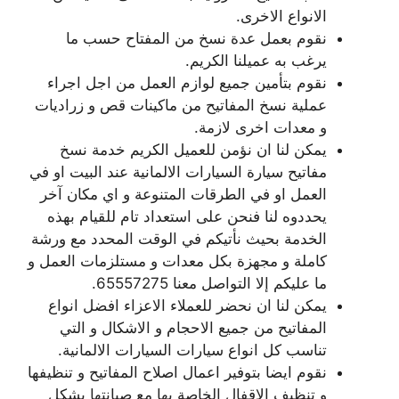
الانواع الاخرى.
نقوم بعمل عدة نسخ من المفتاح حسب ما
يرغب به عميلنا الكريم.
نقوم بتأمين جميع لوازم العمل من اجل اجراء
عملية نسخ المفاتيح من ماكينات قص و زراديات
و معدات اخرى لازمة.
يمكن لنا ان نؤمن للعميل الكريم خدمة نسخ
مفاتيح سيارة السيارات الالمانية عند البيت او في
العمل او في الطرقات المتنوعة و اي مكان آخر
يحددوه لنا فنحن على استعداد تام للقيام بهذه
الخدمة بحيث نأتيكم في الوقت المحدد مع ورشة
كاملة و مجهزة بكل معدات و مستلزمات العمل و
ما عليكم إلا التواصل معنا 65557275.
يمكن لنا ان نحضر للعملاء الاعزاء افضل انواع
المفاتيح من جميع الاحجام و الاشكال و التي
تناسب كل انواع سيارات السيارات الالمانية.
نقوم ايضا بتوفير اعمال اصلاح المفاتيح و تنظيفها
و تنظيف الاقفال الخاصة بها مع صيانتها بشكل