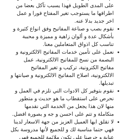
على المدى الطويل فهذا يسبب تآكل بعضا من
اطرافها ما يستوجب تغير المفتاح فورا و عمل
اخر جديد بدلا عنه.
نقوم بصب و صناعة المفاتيح وفق انواع كثيرة و
بأشكال عدة و ألوان زاهية و مميزة و محببة
تناسب كل اذواق المتعاملين معنا.
نعمل على تأمين خدمات المفاتيح الالكترونية و
البصمة من نسخ للمفاتيح الالكترونية، عمل
مفاتيح الكترونية، تركيب و تغير المفاتيح
الالكترونية، اصلاح المفاتيح الالكترونية و صيانتها و
تبديلها.
نقوم بتوفير كل الادوات التي تلزم في العمل و
نحرص على استقطاب ما هو حديث و متطور
منها لان هذا يجعل من الخدمة التي نقدمها
متكاملة و تتم على احسن و جه و بصورة افضل.
لا تقلق ايها العميل العزيز من جهة الاسعار لدينا
فهي حتما مناسبة لك و للجميع لأنها مدروسة بكل
عناية و حرصنا على تكون ملائمة للجميع فهي