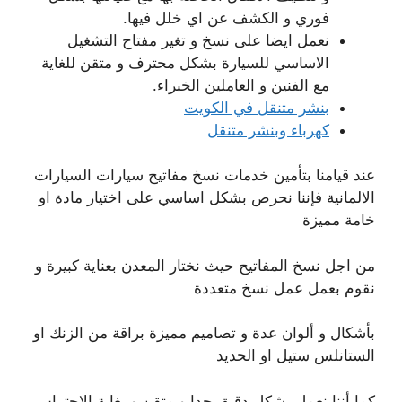
فوري و الكشف عن اي خلل فيها.
نعمل ايضا على نسخ و تغير مفتاح التشغيل
الاساسي للسيارة بشكل محترف و متقن للغاية
مع الفنين و العاملين الخبراء.
بنشر متنقل في الكويت
كهرباء وبنشر متنقل
عند قيامنا بتأمين خدمات نسخ مفاتيح سيارات السيارات
الالمانية فإننا نحرص بشكل اساسي على اختيار مادة او
خامة مميزة
من اجل نسخ المفاتيح حيث نختار المعدن بعناية كبيرة و
نقوم بعمل عمل نسخ متعددة
بأشكال و ألوان عدة و تصاميم مميزة براقة من الزنك او
الستانلس ستيل او الحديد
كما أننا نعمل بشكل دقيق جدا و متقن و بغاية الاحتراس