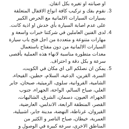
او صيانته او تغيره بكل اتقان.
نقوم بفك و تركيب كافة انواع الاقفال المتعلقة
بسيارات السيارات الالمانية مع الحرص الكبير
على عدم اصابة السيارة بأي خدش او اذية كانت.
لدى الفنين العاملين في شركتنا خبرات واسعة و
مهارات متنوعة و متعددة من اجل فتح باب سيارة
السيارات الالمانية من دون مفتاح باستعمال
معدات متطورة مناسبة لانهاء هذه العملية بأقصى
سرعة و بكل دقة و احتراف.
يمكن ان نصلكم الى اي مكان في الكويت،
السرة، القرين، الدعية، السلام، حطين، الفيحاء،
الشامية، الفروانية، سلوى، الرميثية، صبحان، جابر
العلي، صباح السالم، الواحة، الجهراء، جنوب
الجهراء، العيون، دسمان، الشرق، الشاليهات،
القصر، المنطقة الرابعة، الاندلس، العارضية،
القيروان، غرناطة، النهضة، مدينة جابر، اشبيلية،
العمرية، خيطان، صباح الناصر و الكثير من
المناطق الاخرى، سرعة كبيرة في الوصول و