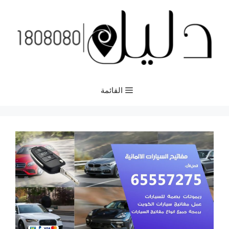
نتقل
لى
لمحتوى
القائمة