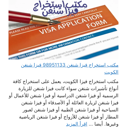
مكتب استخراج فيزا شنغن 98951133 فيزا شنغن
الكويت
مكتب استخراج فيزا الكويت، يعمل على استخراج كافة
أنواع تأشيرات شنغن سواء كانت فيزا شنغن للزيارة
الرسمية أو فيزا شنغن الدراسية أو فيزا شنغن للأعمال أو
فيزا شنغن لزيارة العائلة أو الأصدقاء أو فيزا شنغن
السياحية أو فيزا شنغن الطبية أو فيزا شنغن لعبور
المطار أو فيزا شنغن للأزواج أو فيزا شنغن الرياضية
وغيرها. أيضا ...
اقرأ المزيد