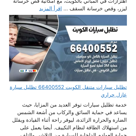
اهتزازات في المباني بالكويت، مع امكانية قص خرسانة
ليزر، وقص خرسانة السقف ...
اقرأ المزيد
تظليل سيارات متنقل الكويت 66400552 تظليل سيارة
عازل حراري
خدمة تظليل سيارات توفر العديد من المزايا، حيث
يساعد في حماية السائق والركاب من أشعة الشمس
الضارة والحرارة الزائدة، ليوفر راحة أثناء القيادة ويقلل
من استهلاك الطاقة لنظام التكييف. أيضا يعمل على
حماية العوادم الداخلية للسيارة من التلاشي والتلف