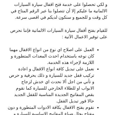
و لكي تحصلوا على خدمة فتح اقفال سيارة السيارات
الالمانية ما عليكم إلا أن تتصلوا بنا عبر الرقم المتاح في
كل وقت و للجميع و سنكون لديكم في اقصى سرعة.
للقيام بفتح أقفال سيارة السيارات الالمانية فإننا نحرص
على توفير الاعمال الآتية :
العمل على اصلاح اي نوع من انواع الاقفال مهما
كان نوعه باستخدام احدث المعدات المتطورة و
اللازمة لإجراء هذه الخدمة.
نعمل على تبديل كافة انواع الاقفال و اعادة
تركيب قفل جديد للسيارة و ذلك بحرفية و حرص
و تأني من اجل ألا نحدث اي خدش لزجاج
الابواب او للطلاء الخارجي للسيارة كما نقوم
بقص المفاتيح الجديدة المناسبة للقفل الجديد
حالا فور تبديل القفل.
نقوم بفتح الاقفال بكافة الادوات المتطورة و دون
مفتاح بحال ضياع المفاتيح الاساسية للسيارة و