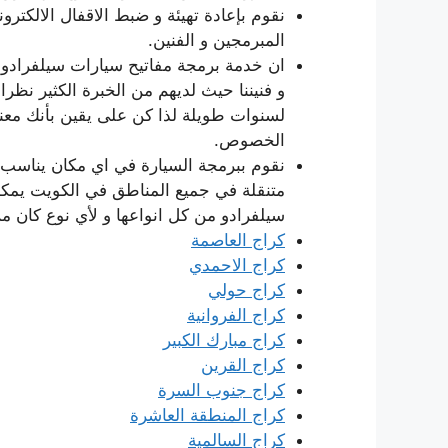
نقوم بإعادة تهيئة و ضبط الاقفال الالكتروني
المبرمجين و الفنين.
ان خدمة برمجة مفاتيح سيارات سيلفرادو تح
و فنيننا حيث لديهم من الخبرة الكثير نظر
لسنوات طويلة لذا كن على يقين بأنك معن
الخصوص.
نقوم ببرمجة السيارة في اي مكان يناسب ع
متنقلة في جميع المناطق في الكويت يمكن
سيلفرادو من كل انواعها و لأي نوع كان م
كراج العاصمة
كراج الاحمدي
كراج حولي
كراج الفروانية
كراج مبارك الكبير
كراج القرين
كراج جنوب السرة
كراج المنطقة العاشرة
كراج السالمية