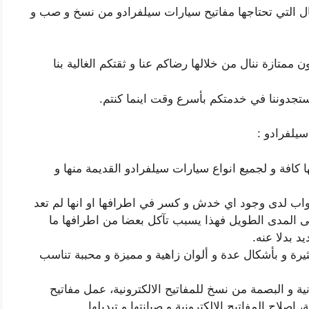
ال التي تحتاجها مفاتيح سيارات سيلفرادو من نسخ و صب و
ممتازة ننال من خلالها رضاكم عنا و ثقتكم الغالية بنا
يلفرادو :
ا كافة و لجميع انواع سيارات سيلفرادو القديمة منها و
ابواب لدى وجود اي خدش و كسر في اطرافها او انها لم تعد
على المدى الطويل فهذا يسبب تآكل بعضا من اطرافها ما
 بدلا عنه.
يرة و بأشكال عدة و ألوان زاهية و مميزة و محببة تناسب
ية و البصمة من نسخ للمفاتيح الالكترونية، عمل مفاتيح
، اصلاح المفاتيح الالكترونية و صيانتها و تبديلها.