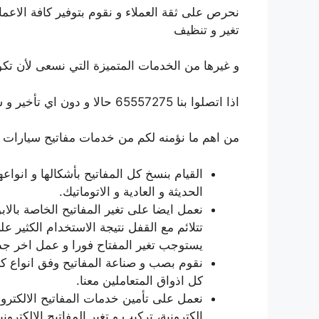
نحرص على ثقة العملاء و نقوم بتوفير كافة الاعم
تغير و تنظيف
و غيرها من الخدمات المتميزة التي نسعى لأن تكون 
اذا اتصلوا بنا 65557275 حالا و دون اي تأخير و ستجدوننا في خدمتكم بأسرع وقت اينما كنتم.
من اهم ما نؤمنه لكم من خدمات مفاتيح سيارات س
القيام بنسخ كل المفاتيح بأشكالها و انواعه
الحديثة و العادية و الاتوماتيك.
نعمل ايضا على تغير المفاتيح الخاصة بال
تتلائم مع القفل نتيجة الاستخدام الكثير 
يستوجب تغير المفتاح فورا و عمل اخر جديد
نقوم بصب و صناعة المفاتيح وفق انواع كث
كل اذواق المتعاملين معنا.
نعمل على تأمين خدمات المفاتيح الالكترون
الكترونية، تركيب و تغير المفاتيح الالكترونية