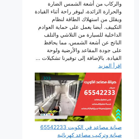
والركاب من أشعة الشمس الضارة
والحرارة الزائدة، ليوفر راحة أثناء القيادة
ويقلل من استهلاك الطاقة لنظام
التكييف. أيضا يعمل على حماية العوادم
الداخلية للسيارة من التلاشي والتلف
الناتج عن أشعة الشمس، مما يحافظ
على جودة المقاعد والأرضية ولوحة
القيادة. بالإضافة إلى توفيرنا تشكيلات ...
اقرأ المزيد
صيانة مصاعد في الكويت 65542233
صيانة وتركيب مصاعد كهربائية