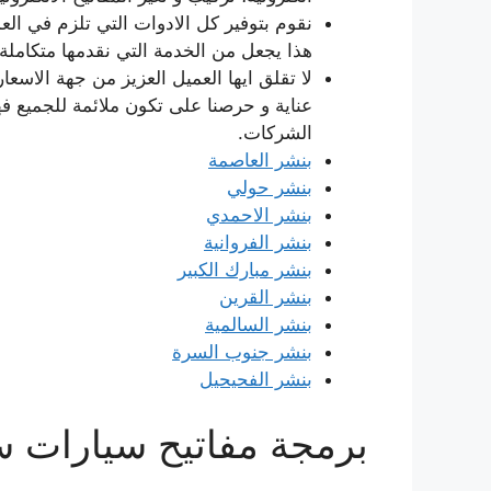
نقوم بتوفير كل الادوات التي تلزم في ا
هذا يجعل من الخدمة التي نقدمها متكامل
لا تقلق ايها العميل العزيز من جهة الاسعا
عناية و حرصنا على تكون ملائمة للجميع 
الشركات.
بنشر العاصمة
بنشر حولي
بنشر الاحمدي
بنشر الفروانية
بنشر مبارك الكبير
بنشر القرين
بنشر السالمية
بنشر جنوب السرة
بنشر الفحيحيل
برمجة مفاتيح سيارات س