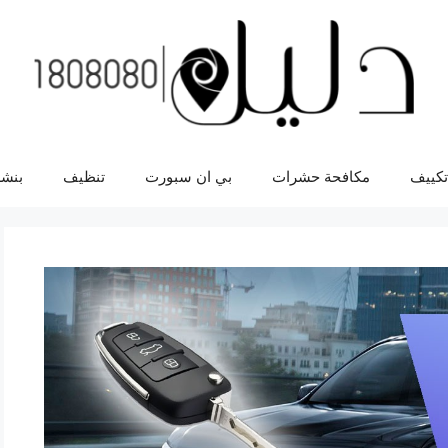
تكييف
مكافحة حشرات
بي ان سبورت
تنظيف
بنشر