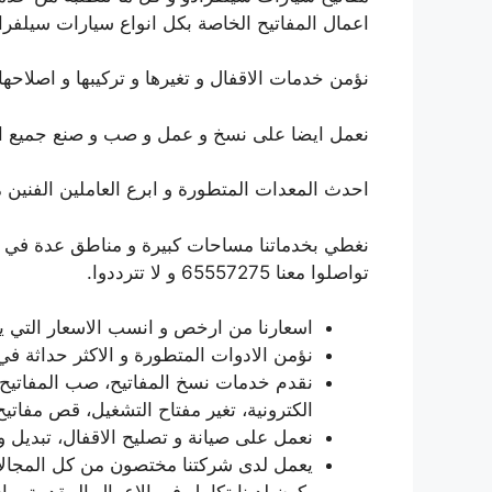
اعمال المفاتيح الخاصة بكل انواع سيارات سيلفرا
نؤمن خدمات الاقفال و تغيرها و تركيبها و اصلاحها 
نعمل ايضا على نسخ و عمل و صب و صنع جميع انوا
احدث المعدات المتطورة و ابرع العاملين الفنين م
نغطي بخدماتنا مساحات كبيرة و مناطق عدة في ال
تواصلوا معنا 65557275 و لا تترددوا.
اسعارنا من ارخص و انسب الاسعار التي ي
نؤمن الادوات المتطورة و الاكثر حداثة ف
نقدم خدمات نسخ المفاتيح، صب المفاتيح،
الكترونية، تغير مفتاح التشغيل، قص مفاتي
نعمل على صيانة و تصليح الاقفال، تبديل و 
يعمل لدى شركتنا مختصون من كل المجالا