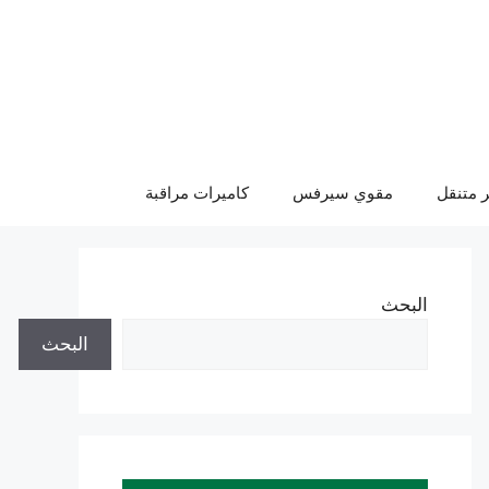
 متنقل
مقوي سيرفس
كاميرات مراقبة
البحث
البحث