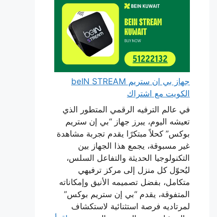
جهاز بي ان ستريم beIN STREAM
الكويت مع اشتراك
في عالم الترفيه الرقمي المتطور الذي
تعيشه اليوم، يبرز جهاز “بي إن ستريم
بوكس” كحلاً مبتكرًا يقدم تجربة مشاهدة
غير مسبوقة، يجمع هذا الجهاز بين
التكنولوجيا الحديثة والتفاعل السلس،
ليُحوّل كل منزل إلى مركز ترفيهي
متكامل، بفضل تصميمه الأنيق وإمكاناته
المتفوقة، يقدم “بي إن ستريم بوكس”
لمرتاديه فرصة استثنائية لاستكشاف