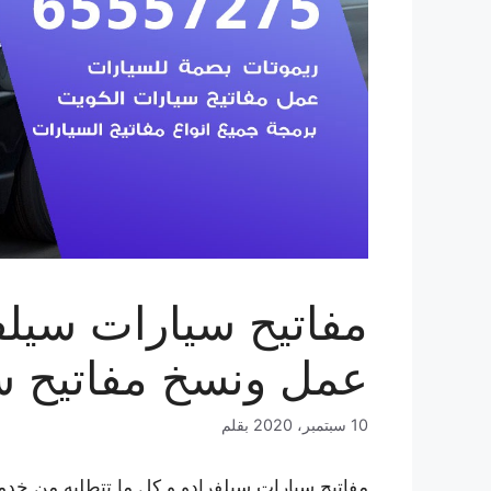
عمل ونسخ مفاتيح س
10 سبتمبر، 2020
بقلم
مفاتيح سيارات سيلفرادو و كل ما تتطلبه من خدم