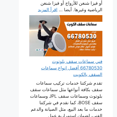
أو فيزا شنغن للأزواج أو فيزا شنغن
الرياضية وغيرها. أيضا ...
اقرأ المزيد
فني سماعات سقف بلوتوث
66780530 أفضل انواع سماعات
السقف بالكويت
تقدم شركتنا خدمات تركيب سماعات
سقف بكافة أنواعها مثل سماعات سقف
بلوتوث وسماعات سقف JPL وسماعات
سقف BOSE، كما نقدم في شركتنا
خدمات ما بعد البيع، مثل الصيانة والدعم
الفني، لضمان استمرارية عمل