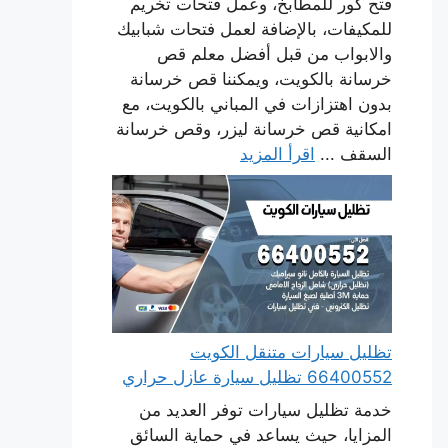
فتح كور للمطابخ، وعمل فتحات تخريم
للمكيفات، بالإضافة لعمل فتحات شبابيك
والابواب من قبل أفضل معلم قص
خرسانة بالكويت، ويمكننا قص خرسانة
بدون اهتزازات في المباني بالكويت، مع
امكانية قص خرسانة ليزر، وقص خرسانة
السقف ...
اقرأ المزيد
تظليل سيارات متنقل الكويت
66400552 تظليل سيارة عازل حراري
خدمة تظليل سيارات توفر العديد من
المزايا، حيث يساعد في حماية السائق