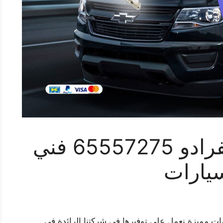
مفاتيح سيارات سيلفرادو 65557275 فني
يارات
ات مميزة نعمل على توفيرها في شركتنا الرائدة في