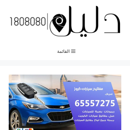
نتقل
لى
لمحتوى
القائمة