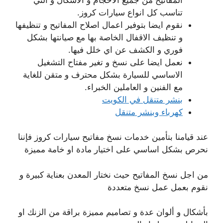
تناسب كل انواع سيارات كروز.
نقوم ايضا بتوفير اعمال اصلاح المفاتيح و تنظيفها
و تنظيف الاقفال الخاصة بها مع صيانتها بشكل
فوري و الكشف عن اي خلل فيها.
نعمل ايضا على نسخ و تغير مفتاح التشغيل
الاساسي للسيارة بشكل محترف و متقن للغاية
مع الفنين و العاملين الخبراء.
بنشر متنقل في الكويت
كهرباء وبنشر متنقل
عند قيامنا بتأمين خدمات نسخ مفاتيح سيارات كروز فإننا
نحرص بشكل اساسي على اختيار مادة او خامة مميزة
من اجل نسخ المفاتيح حيث نختار المعدن بعناية كبيرة و
نقوم بعمل عمل نسخ متعددة
بأشكال و ألوان عدة و تصاميم مميزة براقة من الزنك او