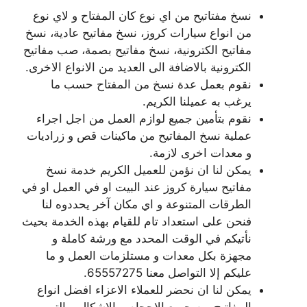
نسخ مفتاتيح من اي نوع كان المفتاح و لاي نوع
من انواع سيارات كروز، نسخ مفاتيح عادية، نسخ
مفاتيح الكترونية، نسخ مفاتيح بصمة، صب مفاتيح
الكترونية بالاضافة الى العديد من الانواع الاخرى.
نقوم بعمل عدة نسخ من المفتاح حسب ما
يرغب به عميلنا الكريم.
نقوم بتأمين جميع لوازم العمل من اجل اجراء
عملية نسخ المفاتيح من ماكينات قص و زراديات
و معدات اخرى لازمة.
يمكن لنا ان نؤمن للعميل الكريم خدمة نسخ
مفاتيح سيارة كروز عند البيت او في العمل او في
الطرقات المتنوعة و اي مكان آخر يحددوه لنا
فنحن على استعداد تام للقيام بهذه الخدمة بحيث
نأتيكم في الوقت المحدد مع ورشة كاملة و
مجهزة بكل معدات و مستلزمات العمل و ما
عليكم إلا التواصل معنا 65557275.
يمكن لنا ان نحضر للعملاء الاعزاء افضل انواع
المفاتيح من جميع الاحجام و الاشكال و التي