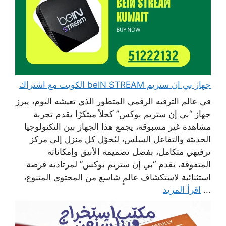
جهاز بي ان ستريم beIN STREAM الكويت مع اشتراك
في عالم الترفيه الرقمي المتطور الذي تعيشه اليوم، يبرز
جهاز “بي إن ستريم بوكس” كحلاً مبتكرًا يقدم تجربة
مشاهدة غير مسبوقة، يجمع هذا الجهاز بين التكنولوجيا
الحديثة والتفاعل السلس، ليُحوّل كل منزل إلى مركز
ترفيهي متكامل، بفضل تصميمه الأنيق وإمكاناته
المتفوقة، يقدم “بي إن ستريم بوكس” لمرتاديه فرصة
استثنائية لاستكشاف عالمٍ شاسع من المحتوى المتنوع،
...
اقرأ المزيد