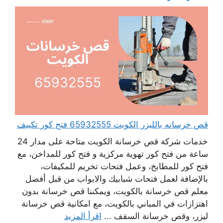
قص خرسانه بالليزر الكويت 65932555 فتح كور تكييف
خدمات شركة قص خرسانة الكويت متاحة على مدار 24
ساعة من فتح كور تهوية مركزية و فتح كور للمداخن، مع
فتح كور للمطابخ، وعمل فتحات تخريم للمكيفات،
بالإضافة لعمل فتحات شبابيك والابواب من قبل أفضل
معلم قص خرسانة بالكويت، ويمكننا قص خرسانة بدون
اهتزازات في المباني بالكويت، مع امكانية قص خرسانة
ليزر، وقص خرسانة السقف ...
اقرأ المزيد