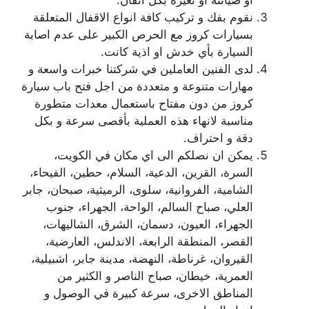
نقوم بفك و تركيب كافة انواع الاقفال المتعلقة
بسيارات كروز مع الحرص الكبير على عدم اصابة
السيارة بأي خدش او اذية كانت.
لدى الفنين العاملين في شركتنا خبرات واسعة و
مهارات متنوعة و متعددة من اجل فتح باب سيارة
كروز من دون مفتاح باستعمال معدات متطورة
مناسبة لانهاء هذه العملية بأقصى سرعة و بكل
دقة و احتراف.
يمكن ان نصلكم الى اي مكان في الكويت،
السرة، القرين، الدعية، السلام، حطين، الفيحاء،
الشامية، الفروانية، سلوى، الرميثية، صبحان، جابر
العلي، صباح السالم، الواحة، الجهراء، جنوب
الجهراء، العيون، دسمان، الشرق، الشاليهات،
القصر، المنطقة الرابعة، الاندلس، العارضية،
القيروان، غرناطة، النهضة، مدينة جابر، اشبيلية،
العمرية، خيطان، صباح الناصر و الكثير من
المناطق الاخرى، سرعة كبيرة في الوصول و