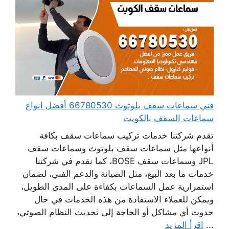
فني سماعات سقف بلوتوث 66780530 أفضل انواع
سماعات السقف بالكويت
تقدم شركتنا خدمات تركيب سماعات سقف بكافة
أنواعها مثل سماعات سقف بلوتوث وسماعات سقف
JPL وسماعات سقف BOSE، كما نقدم في شركتنا
خدمات ما بعد البيع، مثل الصيانة والدعم الفني، لضمان
استمرارية عمل السماعات بكفاءة على المدى الطويل،
ويمكن للعملاء الاستفادة من هذه الخدمات في حال
حدوث أي مشاكل أو الحاجة إلى تحديث النظام الصوتي،
...
اقرأ المزيد