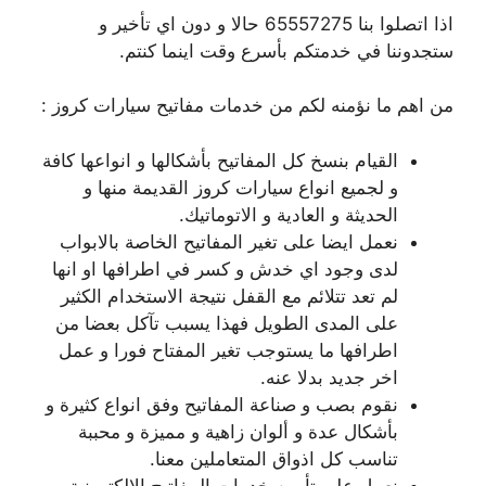
اذا اتصلوا بنا 65557275 حالا و دون اي تأخير و
ستجدوننا في خدمتكم بأسرع وقت اينما كنتم.
من اهم ما نؤمنه لكم من خدمات مفاتيح سيارات كروز :
القيام بنسخ كل المفاتيح بأشكالها و انواعها كافة
و لجميع انواع سيارات كروز القديمة منها و
الحديثة و العادية و الاتوماتيك.
نعمل ايضا على تغير المفاتيح الخاصة بالابواب
لدى وجود اي خدش و كسر في اطرافها او انها
لم تعد تتلائم مع القفل نتيجة الاستخدام الكثير
على المدى الطويل فهذا يسبب تآكل بعضا من
اطرافها ما يستوجب تغير المفتاح فورا و عمل
اخر جديد بدلا عنه.
نقوم بصب و صناعة المفاتيح وفق انواع كثيرة و
بأشكال عدة و ألوان زاهية و مميزة و محببة
تناسب كل اذواق المتعاملين معنا.
نعمل على تأمين خدمات المفاتيح الالكترونية و