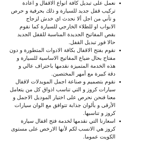
نعمل على تبديل كافة انواع الاقفال و اعادة
تركيب قفل جديد للسيارة و ذلك بحرفية و حرص
و تأني من اجل ألا نحدث اي خدش لزجاج
الابواب او للطلاء الخارجي للسيارة كما نقوم
بقص المفاتيح الجديدة المناسبة للقفل الجديد
حالا فور تبديل القفل.
نقوم بفتح الاقفال بكافة الادوات المتطورة و دون
مفتاح بحال ضياع المفاتيح الاساسية للسيارة و
هذه الخدمة المتميزة نقدمها باحتراف عالي و
دقة كبيرة مع أمهر المختصين.
نقوم بتصميم و صناعة اجمل المويدلات لاقفال
سيارات كروز و التي تناسب اذواق كل من يتعامل
معنا فنحن نحرص على اختيار الموديل الاجمل و
الأرقى و بألوان جذابة تتوافق مع الوان سيارات
كروز و تناسبها.
اسعارنا التي نقدمها لخدمة فتح اقفال سيارة
كروز هي الانسب لكم لأنها الارخص على مستوى
الكويت عموما.