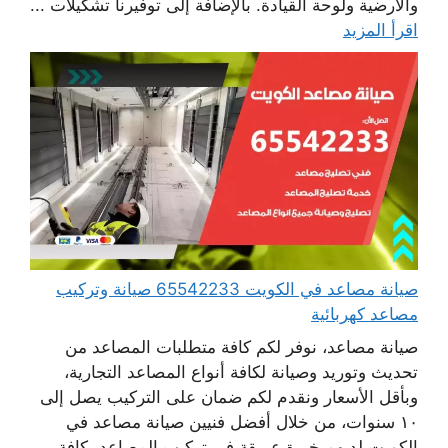
والأرضية ولوحة القيادة. بالإضافة إلى توفيرنا تشكيلات ...
اقرأ المزيد
صيانة مصاعد في الكويت 65542233 صيانة وتركيب
مصاعد كهربائية
صيانة مصاعد، نوفر لكم كافة متطلبات المصاعد من
تحديث وتوريد وصيانة لكافة أنواع المصاعد التجارية،
وبأقل الأسعار ونقدم لكم ضمان على التركيب يصل إلى
١٠ سنوات، من خلال أفضل فنيين صيانة مصاعد في
الكويت لديهم خبرة عريقة في تركيب المصاعد بكافة