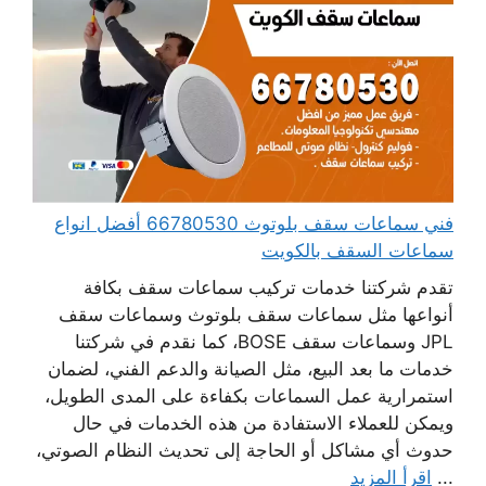
فني سماعات سقف بلوتوث 66780530 أفضل انواع
سماعات السقف بالكويت
تقدم شركتنا خدمات تركيب سماعات سقف بكافة
أنواعها مثل سماعات سقف بلوتوث وسماعات سقف
JPL وسماعات سقف BOSE، كما نقدم في شركتنا
خدمات ما بعد البيع، مثل الصيانة والدعم الفني، لضمان
استمرارية عمل السماعات بكفاءة على المدى الطويل،
ويمكن للعملاء الاستفادة من هذه الخدمات في حال
حدوث أي مشاكل أو الحاجة إلى تحديث النظام الصوتي،
...
اقرأ المزيد