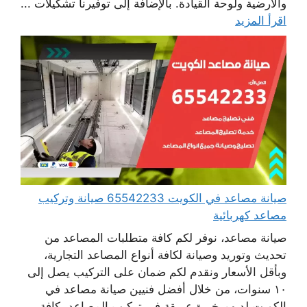
والأرضية ولوحة القيادة. بالإضافة إلى توفيرنا تشكيلات ...
اقرأ المزيد
صيانة مصاعد في الكويت 65542233 صيانة وتركيب
مصاعد كهربائية
صيانة مصاعد، نوفر لكم كافة متطلبات المصاعد من
تحديث وتوريد وصيانة لكافة أنواع المصاعد التجارية،
وبأقل الأسعار ونقدم لكم ضمان على التركيب يصل إلى
١٠ سنوات، من خلال أفضل فنيين صيانة مصاعد في
الكويت لديهم خبرة عريقة في تركيب المصاعد بكافة