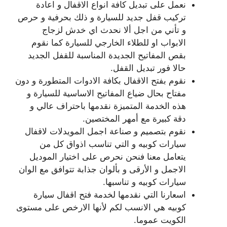
نعمل على تبديل كافة انواع الاقفال و اعادة
تركيب قفل جديد للسيارة و ذلك بحرفية و حرص
و تأني من اجل ألا نحدث اي خدش لزجاج
الابواب او للطلاء الخارجي للسيارة كما نقوم
بقص المفاتيح الجديدة المناسبة للقفل الجديد
حالا فور تبديل القفل.
نقوم بفتح الاقفال بكافة الادوات المتطورة و دون
مفتاح بحال ضياع المفاتيح الاساسية للسيارة و
هذه الخدمة المتميزة نقدمها باحتراف عالي و
دقة كبيرة مع أمهر المختصين.
نقوم بتصميم و صناعة اجمل المويدلات لاقفال
سيارات كوبيه و التي تناسب اذواق كل من
يتعامل معنا فنحن نحرص على اختيار الموديل
الاجمل و الأرقى و بألوان جذابة تتوافق مع الوان
سيارات كوبيه و تناسبها.
اسعارنا التي نقدمها لخدمة فتح اقفال سيارة
كوبيه هي الانسب لكم لأنها الارخص على مستوى
الكويت عموما.