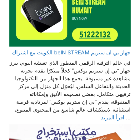
جهاز بي ان ستريم beIN STREAM الكويت مع اشتراك
في عالم الترفيه الرقمي المتطور الذي تعيشه اليوم، يبرز
جهاز “بي إن ستريم بوكس” كحلاً مبتكرًا يقدم تجربة
مشاهدة غير مسبوقة، يجمع هذا الجهاز بين التكنولوجيا
الحديثة والتفاعل السلس، ليُحوّل كل منزل إلى مركز
ترفيهي متكامل، بفضل تصميمه الأنيق وإمكاناته
المتفوقة، يقدم “بي إن ستريم بوكس” لمرتاديه فرصة
استثنائية لاستكشاف عالمٍ شاسع من المحتوى المتنوع،
...
اقرأ المزيد