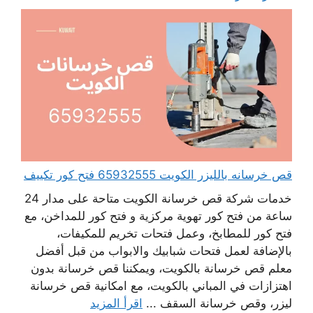
قص خرسانه بالليزر الكويت 65932555 فتح كور تكييف
خدمات شركة قص خرسانة الكويت متاحة على مدار 24
ساعة من فتح كور تهوية مركزية و فتح كور للمداخن، مع
فتح كور للمطابخ، وعمل فتحات تخريم للمكيفات،
بالإضافة لعمل فتحات شبابيك والابواب من قبل أفضل
معلم قص خرسانة بالكويت، ويمكننا قص خرسانة بدون
اهتزازات في المباني بالكويت، مع امكانية قص خرسانة
ليزر، وقص خرسانة السقف ...
اقرأ المزيد