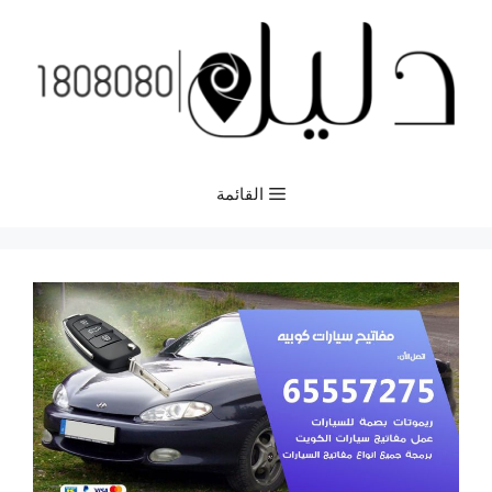
نتقل
لى
لمحتوى
القائمة