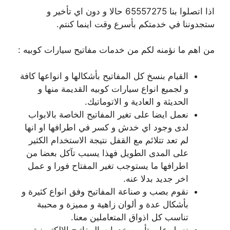
اذا اتصلوا بنا 65557275 حالا و دون اي تأخير و
ستجدوننا في خدمتكم بأسرع وقت اينما كنتم.
من اهم ما نؤمنه لكم من خدمات مفاتيح سيارات كوبيه :
القيام بنسخ كل المفاتيح بأشكالها و انواعها كافة
و لجميع انواع سيارات كوبيه القديمة منها و
الحديثة و العادية و الاتوماتيك.
نعمل ايضا على تغير المفاتيح الخاصة بالابواب
لدى وجود اي خدش و كسر في اطرافها او انها
لم تعد تتلائم مع القفل نتيجة الاستخدام الكثير
على المدى الطويل فهذا يسبب تآكل بعضا من
اطرافها ما يستوجب تغير المفتاح فورا و عمل
اخر جديد بدلا عنه.
نقوم بصب و صناعة المفاتيح وفق انواع كثيرة و
بأشكال عدة و ألوان زاهية و مميزة و محببة
تناسب كل اذواق المتعاملين معنا.
نعمل على تأمين خدمات المفاتيح الالكترونية و