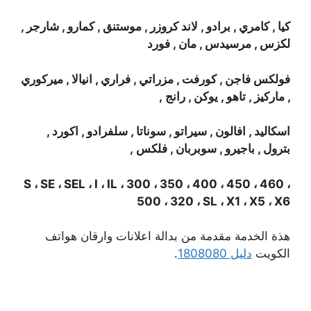
كيا , كامري , برادو , لاند كروزر , موستنق , كمارو , شارجر ,
لكزس , مرسيدس , مان , فورد
فولكس فاجن , كورفت , مزراتي , فراري , انيالا , ميركوري
, ماركيز , تاهو , يوكن , رانج ,
اسكاليد , افالون , سيراتو , سوناتا , سلفرادو , اكورد ,
بترول , باجيرو , سوبربان , فلكس ,
S ، SE ، SEL ، I ، IL ، 300 ، 350 ، 400 ، 450 ، 460 ،
500 ، 320 ، SL ، X1 ، X5 ، X6
هذة الخدمة مقدمة من بدالة اعلانات وارقان هواتف
الكويت
دليل 1808080
.