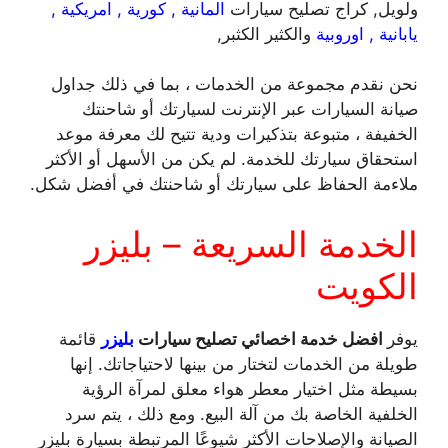
ولويل, كراج تصليح سيارات
المانية , كورية , امريكية ,
يابانية , اوروبية
والكثير الكثبر,
نحن نقدم مجموعة من الخدمات ، بما في ذلك جداول
صيانة السيارات عبر الإنترنت لسيارتك أو شاحنتك
الخفيفة ، متبوعة بتذكيرات ودية تتيح لك معرفة موعد
استحقاق سيارتك للخدمة. لم يكن من الأسهل أو الأكثر
ملاءمة الحفاظ على سيارتك أو شاحنتك في أفضل شكل.
الخدمة السريعة – بليزر
الكويت
يوفر
افضل خدمة اخصائي تصليح سيارات
بليزر
قائمة
طويلة من الخدمات لتختار من بينها لاحتياجاتك. إنها
بسيطة مثل اختيار معطر هواء معلق لمرآة الرؤية
الخلفية الخاصة بك من آلة البيع. ومع ذلك ، يتم سرد
الصيانة والإصلاحات الأكثر شيوعًا المرتبطة بسيارة بليزر