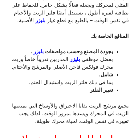
المثلى لمحركك ويجعله فعالًا بشكل خاص. للحفاظ على
نظافته لفترة أطول ، نستبدل أيضًا فلتر الزيت والأختام
في نفس الوقت – بالطبع مع قطع غيار
بليزر
الأصلية.
المنافع الخاصة بك
بجودة المصنع وحسب مواصفات
بليزر
.
بفضل موظفي
بليزر
المدربين تدريباً خاصاً وزيت
محرك فولكس فاجن الأصلي والمرشح والأختام.
شامل.
بما في ذلك فلتر الزيت واستبدال الختم.
تغيير الفلتر
يجمع مرشح الزيت بقايا الاحتراق والأوساخ التي يمتصها
الزيت في المحرك ويسدها بمرور الوقت. لذلك يجب
تغييره في نفس الوقت. لحياة محرك طويلة.