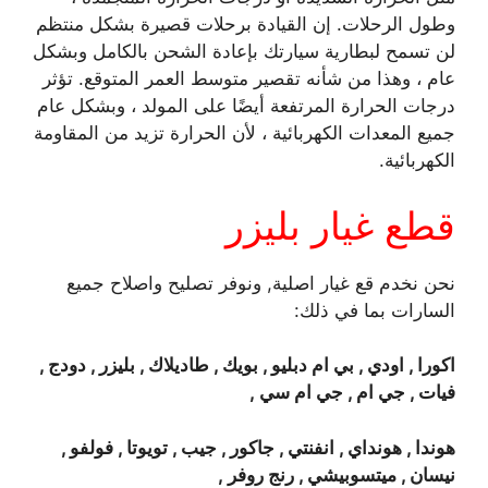
وطول الرحلات. إن القيادة برحلات قصيرة بشكل منتظم
لن تسمح لبطارية سيارتك بإعادة الشحن بالكامل وبشكل
عام ، وهذا من شأنه تقصير متوسط ​​العمر المتوقع. تؤثر
درجات الحرارة المرتفعة أيضًا على المولد ، وبشكل عام
جميع المعدات الكهربائية ، لأن الحرارة تزيد من المقاومة
الكهربائية.
قطع غيار بليزر
نحن نخدم قع غيار اصلية, ونوفر تصليح واصلاح جميع
السارات بما في ذلك:
اكورا , اودي , بي ام دبليو , بويك , طاديلاك , بليزر , دودج ,
فيات , جي ام , جي ام سي ,
هوندا , هونداي , انفنتي , جاكور , جيب , تويوتا , فولفو ,
نيسان , ميتسوبيشي , رنج روفر ,