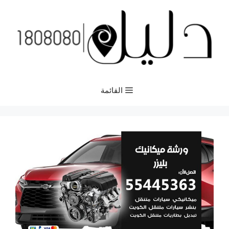
نتقل
لى
لمحتوى
القائمة