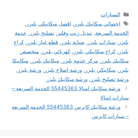
التصنيفات
السيارات
الوسوم
اخصائي ميكانيك بليزر
,
افضل ميكانيكي بليزر
,
الخدمة السريعة
,
تبديل زيت وفلتر
,
تصليح بليزر
,
خدمة
بليزر
,
سيارات بليزر
,
صيانة بليزر
,
قطع غيار بليزر
,
كراج
بليزر
,
كراج ميكانيكي بليزر
,
كهربائي بليزر
,
متخصص
ميكانيك بليزر
,
مركز خدمة بليزر
,
ميكانيك بليزر
,
ميكانيكا
بليزر
,
ميكانيكي بليزر
,
ورشة اصلاح بليزر
,
ورشة بليزر
,
ورشة تصليح بليزر
,
ورشة ميكانيك بليزر
ورشة ميكانيك امبالا 55445363 الخدمة السريعة –
سيارات امبالا
ورشة ميكانيك كابرس 55445363 الخدمة السريعة
– سيارات كابرس