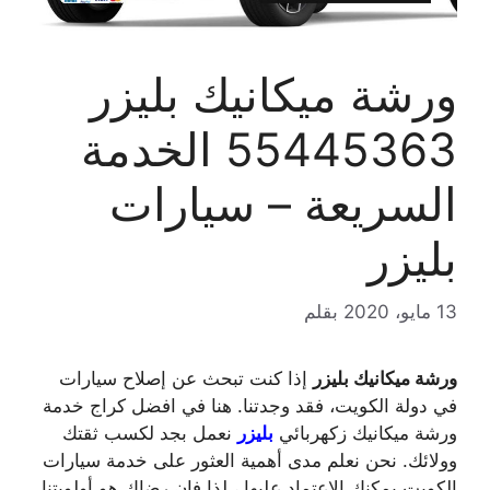
ورشة ميكانيك بليزر
55445363 الخدمة
السريعة – سيارات
بليزر
13 مايو، 2020
بقلم
ورشة ميكانيك بليزر
إذا كنت تبحث عن إصلاح سيارات
في دولة الكويت، فقد وجدتنا. هنا في افضل كراج خدمة
ورشة ميكانيك زكهربائي
بليزر
نعمل بجد لكسب ثقتك
وولائك. نحن نعلم مدى أهمية العثور على خدمة سيارات
الكويت يمكنك الاعتماد عليها ، لذا فإن رضاك ​​هو أولويتنا