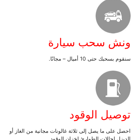
ونش سحب سيارة
سنقوم بسحبك حتى 10 أميال – مجانًا.
توصيل الوقود
احصل على ما يصل إلى ثلاثة غالونات مجانية من الغاز أو
الديزل لحالات الطوارئ لخزان الوقود.