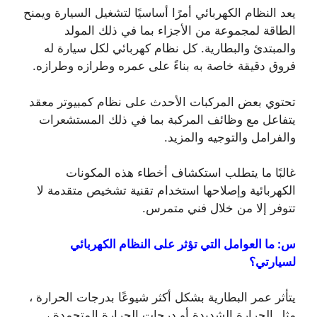
يعد النظام الكهربائي أمرًا أساسيًا لتشغيل السيارة ويمنح
الطاقة لمجموعة من الأجزاء بما في ذلك المولد
والمبتدئ والبطارية. كل نظام كهربائي لكل سيارة له
فروق دقيقة خاصة به بناءً على عمره وطرازه وطرازه.
تحتوي بعض المركبات الأحدث على نظام كمبيوتر معقد
يتفاعل مع وظائف المركبة بما في ذلك المستشعرات
والفرامل والتوجيه والمزيد.
غالبًا ما يتطلب استكشاف أخطاء هذه المكونات
الكهربائية وإصلاحها استخدام تقنية تشخيص متقدمة لا
تتوفر إلا من خلال فني متمرس.
س: ما العوامل التي تؤثر على النظام الكهربائي
لسيارتي؟
يتأثر عمر البطارية بشكل أكثر شيوعًا بدرجات الحرارة ،
مثل الحرارة الشديدة أو درجات الحرارة المتجمدة ،