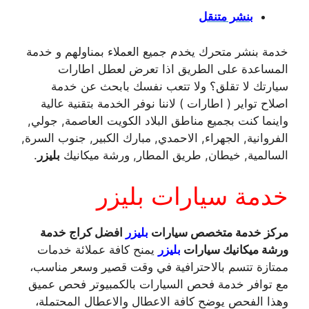
بنشر متنقل
خدمة بنشر متحرك يخدم جميع العملاء بمناولهم و خدمة
المساعدة على الطريق اذا تعرض لعطل اطارات
سيارتك لا تقلق؟ ولا تتعب نفسك بابحث عن خدمة
اصلاح تواير ( اطارات ) لاننا نوفر الخدمة بتقنية عالية
واينما كنت بجميع مناطق البلاد الكويت العاصمة, جولي,
الفروانية, الجهراء, الاحمدي, مبارك الكبير, جنوب السرة,
السالمية, خيطان, طريق المطار, ورشة ميكانيك
بليزر
.
خدمة سيارات بليزر
مركز خدمة متخصص سيارات
بليزر
افضل كراج خدمة
ورشة ميكانيك سيارات
بليزر
يمنح كافة عملائة خدمات
ممتازة تتسم بالاحترافية في وقت قصير وسعر مناسب،
مع توافر خدمة فحص السيارات بالكمبيوتر فحص عميق
وهذا الفحص يوضح كافة الاعطال والاعطال المحتملة،