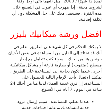
لمدة 12 شهرًا / 12000 ميل (أيهما يأتي أولاً). وفقًا
لشروط معينة ، إذا ظهرت أي عيوب في التصنيع خلال
هذه الفترة ، فسنعمل معك على حل المشكلة دون أي
تكلفة إضافية.
افضل ورشة ميكانيك بليزر
لا يمكنك التحكم في كل شيء على الطريق. نعلم في
أنك قد تحتاج إلى القليل من المساعدة في بعض الأحيان
، ونحن هنا من أجلك – سواء كنت تتعامل مع إطار
مسطح ( مثقوب ) أو بطارية فارغة أو مشاكل ميكانيكية
أخرى. عندما تكون بحاجة إلى المساعدة على الطريق ،
يمكنك الاتصال بأحد الأرقام التالية للحصول على
المساعدة. إن فرق خدمة العملاء لدينا هنا من أجلك 24
ساعة في اليوم ، 7 أيام في الأسبوع.
عندما تطلب المساعدة ، سيتم إرسال مزود
خدمة لمساعدتك ورعاية احتياجات خدمة