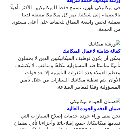
ورشة ميكانيك خدمة سريغة
في ميكانيكي
بليزر
، نسمح فقط للميكانيكيين الأكثر تأهيلًا
بالانضمام إلى شبكتنا. يمر كل ميكانيكا متنقلة لدينا
بعملية فحص واسعة النطاق للحفاظ على أعلى مستوى
من الخدمة.
كفالة شاملة لاعمال الميكانيك
يمكن أن يكون توظيف الميكانيكيين الذين لا يحملون
تأمينًا مناسبًا ضد المسؤولية مكلفًا ومتاعب. لا يكتشف
معظم العملاء هذه الثغرات التأمينية إلا بعد فوات
الأوان. يتم تغطية ميكانيك السيارات من خلال تأمين
المسؤولية وفقًا لمعايير الصناعة.
ضمان الدقة والجودة العالية
نحن نقف وراء جودة خدمات إصلاح السيارات التي
نقدمها ميكانيكانا. جميع إصلاحاتنا وأجزاءنا تأتي بضمان