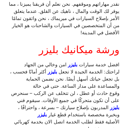
نقدر مهاراتهم وموقفهم. نحن نعلم أن فريقنا يميزنا ، مما
يوفر لك الوقت والمال ، ناهيك عن القلق. عندما يتعلق
الأمر بإصلاح السيارات في ميريماك ، نحن واثقون تمامًا
من أن المتخصصين في السيارات والشاحنات هو الخيار
الأفضل في المدينة!
ورشة ميكانيك بليزر
افضل خدمة سيارات
بليزر
امن وخالي من الجهاد
لراحتك: الخدمة الجيدة لا تجعل
بليزر
أكثر أمانًا فحسب ،
بل تجعل حياتك أسهل أيضًا. نحن نضمن الحماية
والمساعدة على مدار الساعة. حتى في حالة
وقوع حادث أو عطل ، لن تتخلف عن الركب – سنحرص
على أن تكون متحركًا في جميع الأوقات. سيقوم فني
بليزر
المدربون بإصلاح سيارتك – بسرعة ، واحترافًا ،
وبخبرة مخصصة باستخدام قطع غيار
بليزر
الأصلية فقط لطلب الخدمة اتصل الان بخدمة كهربائي