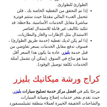
الطوارئ للطوارئ.
إذا تم التحقق من التغطية الخاصة بك ، فلن
تتحمل العبء المالي مقدمًا حيث ستتم فوترة
مباشرةً مقابل الخدمات الأساسية. ملاحظة: قد
تتكبد تكاليف غير قابلة للاستبدال لعناصر
الاستبدال مثل الإطارات والغاز والبطاريات.
إذا لم يكن لديك تغطية (خدمة طريق الطوارئ) ،
فسوف تدفع مقابل الخدمات بسعر تفاوضي من
قبل خدمة
بليزر
. عادة ما يكون هذا السعر أقل
مما هو متاح في السوق. (يمكن أن تشمل أمثلة
الخدمات تكلفة توصيل الوقود).
كراج ورشة ميكانيك بليزر
مرحبًا بكم في
افضل مركز خدمة تصليح سيارات
بليزر
،
حيث نقدم بفخر خدمات إصلاح وصيانة السيارات
والشاحنات الخفيفة الخبيرة لعملاء منطقة تشيلمسفورد