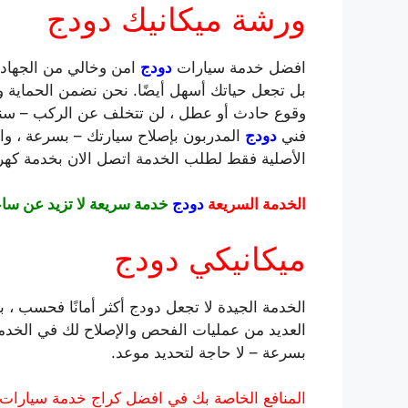
ورشة ميكانيك دودج
افضل خدمة سيارات
دودج
امن وخالي من الجهاد ل
بل تجعل حياتك أسهل أيضًا. نحن نضمن الحماية 
وقوع حادث أو عطل ، لن تتخلف عن الركب – سنح
فني
دودج
المدربون بإصلاح سيارتك – بسرعة ، وا
الأصلية فقط لطلب الخدمة اتصل الان بخدمة كه
الخدمة السريعة
دودج
خدمة سريعة لا تزيد عن سا
ميكانيكي دودج
الخدمة الجيدة لا تجعل دودج أكثر أمانًا فحسب ، ب
العديد من عمليات الفحص والإصلاح لك في الخدمة ا
بسرعة – لا حاجة لتحديد موعد.
المنافع الخاصة بك في افضل كراج خدمة سيارات