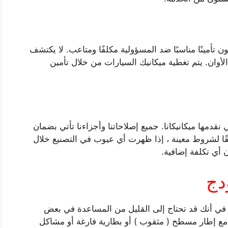
 تأمينًا مناسبًا ضد المسؤولية مكلفًا ومتاعب. لا يكتشف
الأوان. يتم تغطية ميكانيك السيارات من خلال تأمين
دمها ميكانيكانا. جميع إصلاحاتنا وأجزاءنا تأتي بضمان
ا يأتي أولاً). وفقًا لشروط معينة ، إذا ظهرت أي عيوب في التصنيع خلال
أي تكلفة إضافية.
دج
في أنك قد تحتاج إلى القليل من المساعدة في بعض
 مع إطار مسطح ( مثقوب ) أو بطارية فارغة أو مشاكل