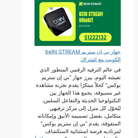
جهاز بي ان ستريم beIN STREAM
الكويت مع اشتراك
في عالم الترفيه الرقمي المتطور الذي
تعيشه اليوم، يبرز جهاز “بي إن ستريم
بوكس” كحلاً مبتكرًا يقدم تجربة مشاهدة
غير مسبوقة، يجمع هذا الجهاز بين
التكنولوجيا الحديثة والتفاعل السلس،
ليُحوّل كل منزل إلى مركز ترفيهي
متكامل، بفضل تصميمه الأنيق وإمكاناته
المتفوقة، يقدم “بي إن ستريم بوكس”
لمرتاديه فرصة استثنائية لاستكشاف