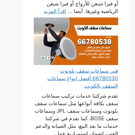
أو فيزا شنغن للأزواج أو فيزا شنغن
الرياضية وغيرها. أيضا ...
اقرأ المزيد
فني سماعات سقف بلوتوث
66780530 أفضل انواع سماعات
السقف بالكويت
تقدم شركتنا خدمات تركيب سماعات
سقف بكافة أنواعها مثل سماعات سقف
بلوتوث وسماعات سقف JPL وسماعات
سقف BOSE، كما نقدم في شركتنا
خدمات ما بعد البيع، مثل الصيانة والدعم
الفني، لضمان استمرارية عمل