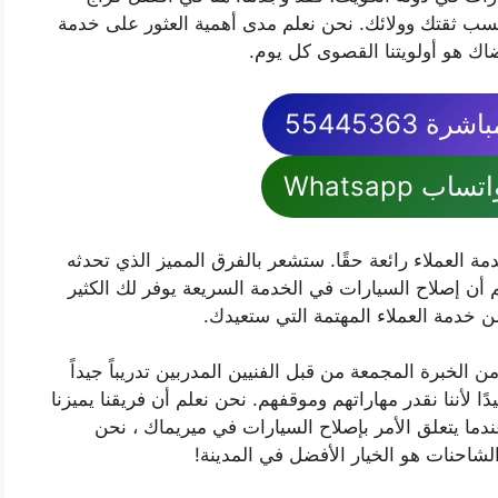
ب ثقتك وولائك. نحن نعلم مدى أهمية العثور على خدمة
اك ​​هو أولويتنا القصوى كل يوم.
 55445363
 Whatsapp
 العملاء رائعة حقًا. ستشعر بالفرق المميز الذي تحدثه
لم أن إصلاح السيارات في الخدمة السريعة يوفر لك الكثير
ن خدمة العملاء المهتمة التي ستعيدك.
 الخبرة المجمعة من قبل الفنيين المدربين تدريباً جيداً
ا لأننا نقدر مهاراتهم وموقفهم. نحن نعلم أن فريقنا يميزنا
ندما يتعلق الأمر بإصلاح السيارات في ميريماك ، نحن
شاحنات هو الخيار الأفضل في المدينة!