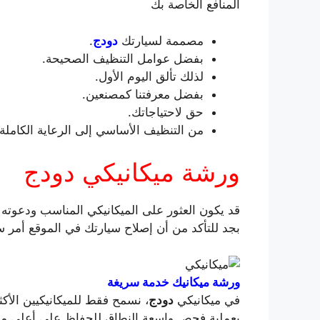
المنافع الخاصة بك
مصممة لسيارتك
دودج
.
بفضل عوامل التنظيف الصحيحة.
لذلك تألق اليوم الأول.
بفضل معرفتنا كمصنعين.
حق لاحتياجاتك.
من التنظيف الأساسي إلى الرعاية الكاملة.
ورشة ميكانيكي دودج
قد يكون العثور على الميكانيكي المناسب ودعوته إ
بجد للتأكد من أن إصلاح سيارتك في الموقع أمر 
ورشة ميكانيك خدمة سريغة
في ميكانيكي
دودج
، نسمح فقط للميكانيكيين الأكثر 
بعملية فحص واسعة النطاق للحفاظ على أعلى م