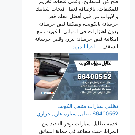
فتح كور للمطابخ، وعمل فتحات تخريم
للمكيفات، بالإضافة لعمل فتحات شبابيك
والابواب من قبل أفضل معلم قص
خرسانة بالكويت، ويمكننا قص خرسانة
بدون اهتزازات في المباني بالكويت، مع
امكانية قص خرسانة ليزر، وقص خرسانة
السقف ...
اقرأ المزيد
تظليل سيارات متنقل الكويت
66400552 تظليل سيارة عازل حراري
خدمة تظليل سيارات توفر العديد من
المزايا، حيث يساعد في حماية السائق