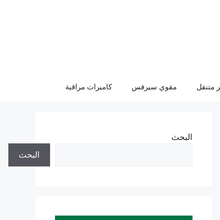
 متنقل
مقوي سيرفس
كاميرات مراقبة
البحث
البحث