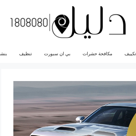
تكييف
مكافحة حشرات
بي ان سبورت
تنظيف
بنشر