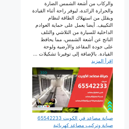
والركاب من أشعة الشمس الضارة
والحرارة الزائدة، ليوفر راحة أثناء القيادة
ويقلل من استهلاك الطاقة لنظام
التكييف. أيضا يعمل على حماية العوادم
الداخلية للسيارة من التلاشي والتلف
الناتج عن أشعة الشمس، مما يحافظ
على جودة المقاعد والأرضية ولوحة
القيادة. بالإضافة إلى توفيرنا تشكيلات ...
اقرأ المزيد
صيانة مصاعد في الكويت 65542233
صيانة وتركيب مصاعد كهربائية