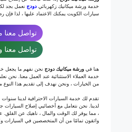
خدمة ورشة ميكانيك زكهربائي
دودج
نعمل بجد لكس
سيارات الكويت يمكنك الاعتماد عليها ، لذا فإن رض
تواصل معنا مباشرة
تواصل معنا واتساب
هنا في
ورشة ميكانيك دودج
نحن نفهم ما يجعل خدمة
خدمة العملاء الاستثنائية عند العمل معنا. نحن نع
من الخيارات ، ونحن نهدف إلى تقديم هذا النوع م
تقدم لك خدمة السيارات الاحترافية لدينا سنوات من
لدينا. نحن نتعامل مع أخصائيي إصلاح السيارات جيدً
، مما يوفر لك الوقت والمال ، ناهيك عن القلق. ع
واثقون تمامًا من أن المتخصصين في السيارات وال