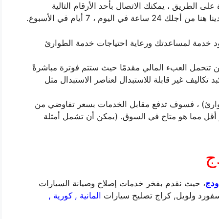
لى الطريق ، يمكنك الاتصال بأحد الأرقام التالية
يوم ، 7 أيام في الأسبوع.
د خدمة لمساعدتك ورعاية احتياجات خدمة الطوارئ
ن تتحمل العبء المالي مقدمًا حيث ستتم فوترة مباشرةً
 تكاليف غير قابلة للاستبدال لعناصر الاستبدال مثل
وارئ) ، فسوف تدفع مقابل الخدمات بسعر تفاوضي من
 أقل مما هو متاح في السوق. (يمكن أن تشمل أمثلة
ج
دج
، حيث نقدم بفخر خدمات إصلاح وصيانة السيارات
سفورد ولويل, كراج تصليح سيارات
المانية , كورية ,