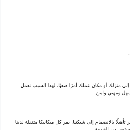
لى منزلك أو مكان عملك أمرًا صعبًا. لهذا السبب نعمل
سهل ومهني وآمن.
تأهيلًا بالانضمام إلى شبكتنا. يمر كل ميكانيكا متنقلة لدينا
ستوى من الخدمة.