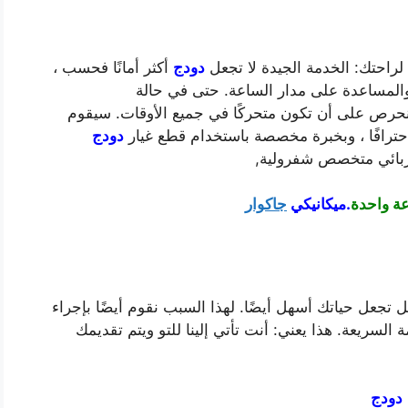
راحتك: الخدمة الجيدة لا تجعل
دودج
أكثر أمانًا فحسب ،
والمساعدة على مدار الساعة. حتى في حالة
رص على أن تكون متحركًا في جميع الأوقات. سيقوم
حترافًا ، وبخبرة مخصصة باستخدام قطع غيار
دودج
ربائي متخصص شفرولية,
عة واحدة
.ميكانيكي
جاكوار
ل تجعل حياتك أسهل أيضًا. لهذا السبب نقوم أيضًا بإجراء
لسريعة. هذا يعني: أنت تأتي إلينا للتو ويتم تقديمك
دودج