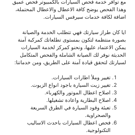
مع توافر خدمة فحص السيارات بالكمبيوتر فحص عميق
وهذا الفحص يوضح كافة الاعطال والاعطال المحتملة،
اضافة لكافة خدمات سيرفس السيارات.
ايا كان طراز سيارتك فهي تتطلب الخدمة والصيانة
بصورة منتظمة لتكون بمستوى تطلعاتك كمركبة آمنة
يمكن الاعتماد عليها، ونحنو كمركز لخدمة السيارات
الحديثة نوفر لك الصيانة الشاملة والفحص المتكامل
لسيارتك لتحقق قيادة آمنة على الطريق، ومن خدماتنا:
تغيير وملأ اطارات السيارات.
تغيير زيت السيارة باجود انواع الزيوت.
اصلاح اعطال الموتور والكهرباء.
اصلاح البطارية واعادة تشغيلها.
تعبئة وقود السيارة في الطرق السريعة
والصحراوية.
فحص اعطال السيارات باحدث الاساليب
التكنولوجية.