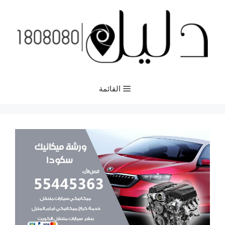
نتقل
لى
لمحتوى
القائمة