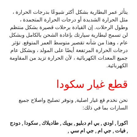
يتأثر عمر البطارية بشكل أكثر شيوعًا بدرجات الحرارة ،
مثل الحرارة الشديدة أو درجات الحرارة المتجمدة ،
وطول الرحلات. إن القيادة برحلات قصيرة بشكل منتظم
لن تسمح لبطارية سيارتك بإعادة الشحن بالكامل وبشكل
عام ، وهذا من شأنه تقصير متوسط ​​العمر المتوقع. تؤثر
درجات الحرارة المرتفعة أيضًا على المولد ، وبشكل عام
جميع المعدات الكهربائية ، لأن الحرارة تزيد من المقاومة
الكهربائية.
قطع غيار سكودا
نحن نخدم قع غيار اصلية, ونوفر تصليح واصلاح جميع
السارات بما في ذلك:
اكورا , اودي , بي ام دبليو , بويك , طاديلاك , سكودا , دودج
, فيات , جي ام , جي ام سي ,