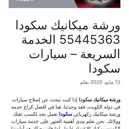
ورشة ميكانيك سكودا
55445363 الخدمة
السريعة – سيارات
سكودا
13 مايو، 2020
بقلم
ورشة ميكانيك سكودا
إذا كنت تبحث عن إصلاح سيارات
في دولة الكويت، فقد وجدتنا. هنا في افضل كراج خدمة
ورشة ميكانيك زكهربائي
سكودا
نعمل بجد لكسب ثقتك
وولائك. نحن نعلم مدى أهمية العثور على خدمة سيارات
الكويت يمكنك الاعتماد عليها ، لذا فإن رضاك ​​هو أولويتنا