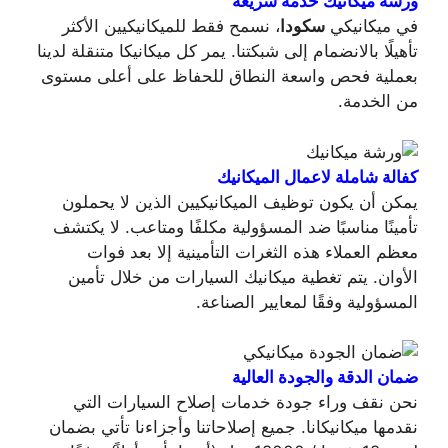
ورشة ميكانيك خدمة سريغة
في ميكانيكي
سكودا
، نسمح فقط للميكانيكيين الأكثر
تأهيلًا بالانضمام إلى شبكتنا. يمر كل ميكانيكا متنقلة لدينا
بعملية فحص واسعة النطاق للحفاظ على أعلى مستوى
من الخدمة.
كفالة شاملة لاعمال الميكانيك
يمكن أن يكون توظيف الميكانيكيين الذين لا يحملون
تأمينًا مناسبًا ضد المسؤولية مكلفًا ومتاعب. لا يكتشف
معظم العملاء هذه الثغرات التأمينية إلا بعد فوات
الأوان. يتم تغطية ميكانيك السيارات من خلال تأمين
المسؤولية وفقًا لمعايير الصناعة.
ضمان الدقة والجودة العالية
نحن نقف وراء جودة خدمات إصلاح السيارات التي
نقدمها ميكانيكانا. جميع إصلاحاتنا وأجزاءنا تأتي بضمان