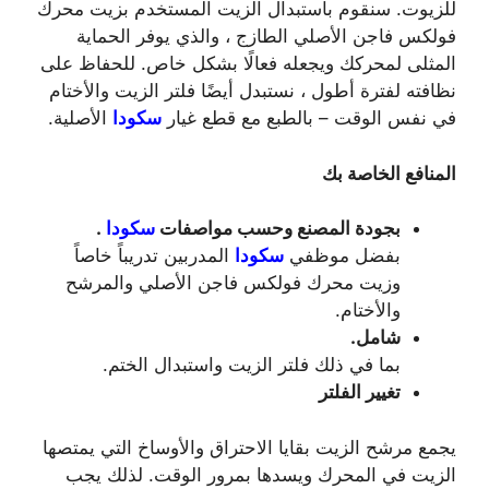
للزيوت. سنقوم باستبدال الزيت المستخدم بزيت محرك
فولكس فاجن الأصلي الطازج ، والذي يوفر الحماية
المثلى لمحركك ويجعله فعالًا بشكل خاص. للحفاظ على
نظافته لفترة أطول ، نستبدل أيضًا فلتر الزيت والأختام
في نفس الوقت – بالطبع مع قطع غيار
سكودا
الأصلية.
المنافع الخاصة بك
بجودة المصنع وحسب مواصفات
سكودا
.
بفضل موظفي
سكودا
المدربين تدريباً خاصاً
وزيت محرك فولكس فاجن الأصلي والمرشح
والأختام.
شامل.
بما في ذلك فلتر الزيت واستبدال الختم.
تغيير الفلتر
يجمع مرشح الزيت بقايا الاحتراق والأوساخ التي يمتصها
الزيت في المحرك ويسدها بمرور الوقت. لذلك يجب