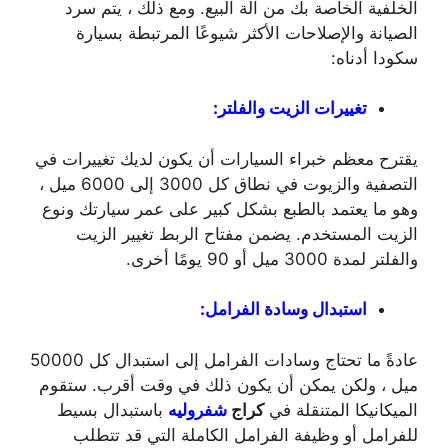
الخلفية الخاصة بك من آلة البيع. ومع ذلك ، يتم سرد
الصيانة والإصلاحات الأكثر شيوعًا المرتبطة بسيارة
سكودا أدناه:
تغييرات الزيت والفلتر:
يقترح معظم خبراء السيارات أن يكون لديك تغييرات في
التصفية والزيوت في نطاق كل 3000 إلى 6000 ميل ،
وهو ما يعتمد بالطبع بشكل كبير على عمر سيارتك ونوع
الزيت المستخدم. يضمن مفتاح الربط تغيير الزيت
والفلتر لمدة 3000 ميل أو 90 يومًا أخرى.
استبدال وسادة الفرامل:
عادةً ما تحتاج وسادات الفرامل إلى استبدال كل 50000
ميل ، ولكن يمكن أن يكون ذلك في وقت أقرب. ستقوم
الميكانيكا المتنقلة في
كراج
شفروليه
باستبدال بسيط
للفرامل أو وظيفة الفرامل الكاملة التي قد تتطلب