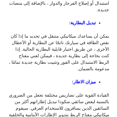
استبدال أو إصلاح الفرجار والدوار ، بالإضافة إلى منصات
جديدة.
تبديل البطارية:
يمكن أن يساعدك ميكانيكي متنقل في تحديد ما إذا كان
نقص الطاقة في سيارتك ناتجًا عن البطارية أو الأعطال
الأخرى ، عن طريق اختبار قابلية البطارية الحالية. إذا
كنت بحاجة إلى بطارية جديدة ، فيمكن لفني مفتاح
الربط الاستبدال على الفور وتثبيت بطارية جديدة تمامًا ،
مدعومة بالضمان.
ميزان الاطار:
القيادة القوية على تضاريس مختلفة تجعل من الضروري
بالنسبة لبعض سائقي سكودا تبديل إطاراتهم أكثر من
السائقين الذين يسافرون للاستخدام العرفي. سيقوم
ميكانيكي مفتاح الربط بتدوير الإطارات الأمامية والخلفية