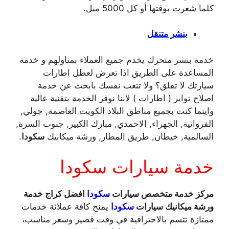
كلما شعرت بوقتها أو كل 5000 ميل.
بنشر متنقل
خدمة بنشر متحرك يخدم جميع العملاء بمناولهم و خدمة
المساعدة على الطريق اذا تعرض لعطل اطارات
سيارتك لا تقلق؟ ولا تتعب نفسك بابحث عن خدمة
اصلاح تواير ( اطارات ) لاننا نوفر الخدمة بتقنية عالية
واينما كنت بجميع مناطق البلاد الكويت العاصمة, جولي,
الفروانية, الجهراء, الاحمدي, مبارك الكبير, جنوب السرة,
السالمية, خيطان, طريق المطار, ورشة ميكانيك
سكودا
.
خدمة سيارات سكودا
مركز خدمة متخصص سيارات
سكودا
افضل كراج خدمة
ورشة ميكانيك سيارات
سكودا
يمنح كافة عملائة خدمات
ممتازة تتسم بالاحترافية في وقت قصير وسعر مناسب،