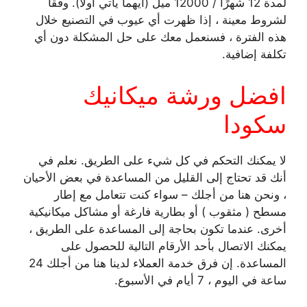
لمدة 12 شهرًا / 12000 ميل (أيهما يأتي أولاً). وفقًا
لشروط معينة ، إذا ظهرت أي عيوب في التصنيع خلال
هذه الفترة ، فسنعمل معك على حل المشكلة دون أي
تكلفة إضافية.
افضل ورشة ميكانيك
سكودا
لا يمكنك التحكم في كل شيء على الطريق. نعلم في
أنك قد تحتاج إلى القليل من المساعدة في بعض الأحيان
، ونحن هنا من أجلك – سواء كنت تتعامل مع إطار
مسطح ( مثقوب ) أو بطارية فارغة أو مشاكل ميكانيكية
أخرى. عندما تكون بحاجة إلى المساعدة على الطريق ،
يمكنك الاتصال بأحد الأرقام التالية للحصول على
المساعدة. إن فرق خدمة العملاء لدينا هنا من أجلك 24
ساعة في اليوم ، 7 أيام في الأسبوع.