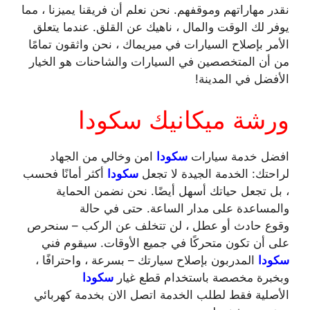
نقدر مهاراتهم وموقفهم. نحن نعلم أن فريقنا يميزنا ، مما
يوفر لك الوقت والمال ، ناهيك عن القلق. عندما يتعلق
الأمر بإصلاح السيارات في ميريماك ، نحن واثقون تمامًا
من أن المتخصصين في السيارات والشاحنات هو الخيار
الأفضل في المدينة!
ورشة ميكانيك سكودا
افضل خدمة سيارات
سكودا
امن وخالي من الجهاد
لراحتك: الخدمة الجيدة لا تجعل
سكودا
أكثر أمانًا فحسب
، بل تجعل حياتك أسهل أيضًا. نحن نضمن الحماية
والمساعدة على مدار الساعة. حتى في حالة
وقوع حادث أو عطل ، لن تتخلف عن الركب – سنحرص
على أن تكون متحركًا في جميع الأوقات. سيقوم فني
سكودا
المدربون بإصلاح سيارتك – بسرعة ، واحترافًا ،
وبخبرة مخصصة باستخدام قطع غيار
سكودا
الأصلية فقط لطلب الخدمة اتصل الان بخدمة كهربائي