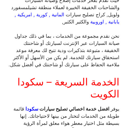
حيث نقدم بفخر خدمات إصلاح وصيانة السيارات
والشاحنات الخفيفة الخبيرة لعملاء منطقة تشيلمسفورد
ولويل, كراج تصليح سيارات
المانية , كورية , امريكية ,
يابانية , اوروبية
والكثير الكثبر,
نحن نقدم مجموعة من الخدمات ، بما في ذلك جداول
صيانة السيارات عبر الإنترنت لسيارتك أو شاحنتك
الخفيفة ، متبوعة بتذكيرات ودية تتيح لك معرفة موعد
استحقاق سيارتك للخدمة. لم يكن من الأسهل أو الأكثر
ملاءمة الحفاظ على سيارتك أو شاحنتك في أفضل شكل.
الخدمة السريعة – سكودا
الكويت
يوفر
افضل خدمة اخصائي تصليح سيارات
سكودا
قائمة
طويلة من الخدمات لتختار من بينها لاحتياجاتك. إنها
بسيطة مثل اختيار معطر هواء معلق لمرآة الرؤية