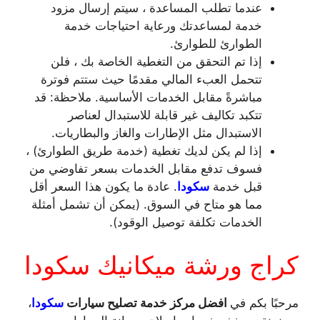
عندما تطلب المساعدة ، سيتم إرسال مزود
خدمة لمساعدتك ورعاية احتياجات خدمة
الطوارئ للطوارئ.
إذا تم التحقق من التغطية الخاصة بك ، فلن
تتحمل العبء المالي مقدمًا حيث ستتم فوترة
مباشرةً مقابل الخدمات الأساسية. ملاحظة: قد
تتكبد تكاليف غير قابلة للاستبدال لعناصر
الاستبدال مثل الإطارات والغاز والبطاريات.
إذا لم يكن لديك تغطية (خدمة طريق الطوارئ) ،
فسوف تدفع مقابل الخدمات بسعر تفاوضي من
قبل خدمة
سكودا
. عادة ما يكون هذا السعر أقل
مما هو متاح في السوق. (يمكن أن تشمل أمثلة
الخدمات تكلفة توصيل الوقود).
كراج ورشة ميكانيك سكودا
مرحبًا بكم في
افضل مركز خدمة تصليح سيارات
سكودا
،