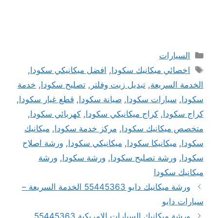
التصنيفات
السيارات
الوسوم
اخصائي ميكانيك سكودا
,
افضل ميكانيكي سكودا
,
الخدمة السريعة
,
تبديل زيت وفلتر
,
تصليح سكودا
,
خدمة
سكودا
,
سيارات سكودا
,
صيانة سكودا
,
قطع غيار سكودا
,
كراج سكودا
,
كراج ميكانيكي سكودا
,
كهربائي سكودا
,
متخصص ميكانيك سكودا
,
مركز خدمة سكودا
,
ميكانيك
سكودا
,
ميكانيكا سكودا
,
ميكانيكي سكودا
,
ورشة اصلاح
سكودا
,
ورشة تصليح سكودا
,
ورشة سكودا
,
ورشة
ميكانيك سكودا
ورشة ميكانيك دايو 55445363 الخدمة السريعة –
سيارات دايو
ورشة ميكانيك السيارات الامريكية 55445363