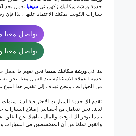
خدمة ورشة ميكانيك زكهربائي
سيفيا
نعمل بجد لك
سيارات الكويت يمكنك الاعتماد عليها ، لذا فإن ر
تواصل معنا مباشرة
تواصل معنا واتساب
هنا في
ورشة ميكانيك سيفيا
نحن نفهم ما يجعل خدم
خدمة العملاء الاستثنائية عند العمل معنا. نحن نع
من الخيارات ، ونحن نهدف إلى تقديم هذا النوع م
تقدم لك خدمة السيارات الاحترافية لدينا سنوات من
لدينا. نحن نتعامل مع أخصائيي إصلاح السيارات جيدً
، مما يوفر لك الوقت والمال ، ناهيك عن القلق. ع
واثقون تمامًا من أن المتخصصين في السيارات وال