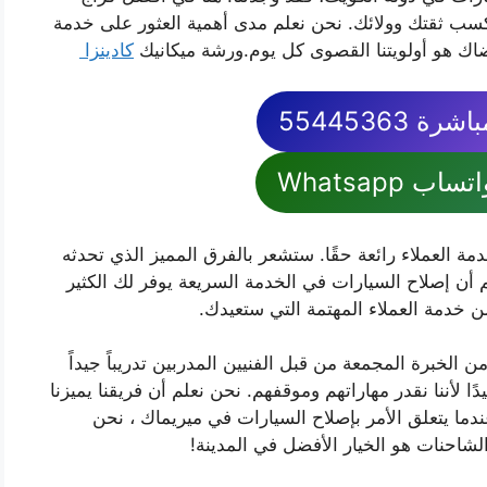
سب ثقتك وولائك. نحن نعلم مدى أهمية العثور على خدمة
ضاك ​​هو أولويتنا القصوى كل يوم.ورشة ميكانيك
كادينزا
 55445363
 Whatsapp
ة العملاء رائعة حقًا. ستشعر بالفرق المميز الذي تحدثه
لم أن إصلاح السيارات في الخدمة السريعة يوفر لك الكثير
ن خدمة العملاء المهتمة التي ستعيدك.
 الخبرة المجمعة من قبل الفنيين المدربين تدريباً جيداً
ا لأننا نقدر مهاراتهم وموقفهم. نحن نعلم أن فريقنا يميزنا
ندما يتعلق الأمر بإصلاح السيارات في ميريماك ، نحن
شاحنات هو الخيار الأفضل في المدينة!