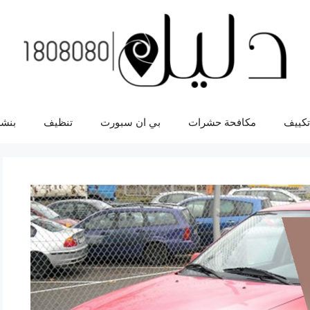
تكييف
مكافحة حشرات
بي ان سبورت
تنظيف
بنشر