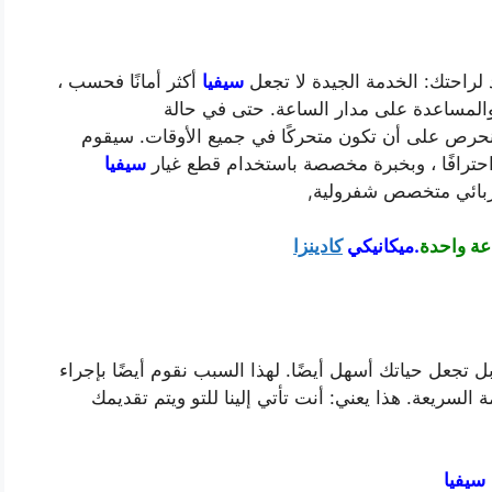
لراحتك: الخدمة الجيدة لا تجعل
سيفيا
أكثر أمانًا فحسب ،
والمساعدة على مدار الساعة. حتى في حالة
رص على أن تكون متحركًا في جميع الأوقات. سيقوم
حترافًا ، وبخبرة مخصصة باستخدام قطع غيار
سيفيا
ربائي متخصص شفرولية,
عة واحدة
.ميكانيكي
كادينزا
بل تجعل حياتك أسهل أيضًا. لهذا السبب نقوم أيضًا بإجراء
لسريعة. هذا يعني: أنت تأتي إلينا للتو ويتم تقديمك
سيفيا