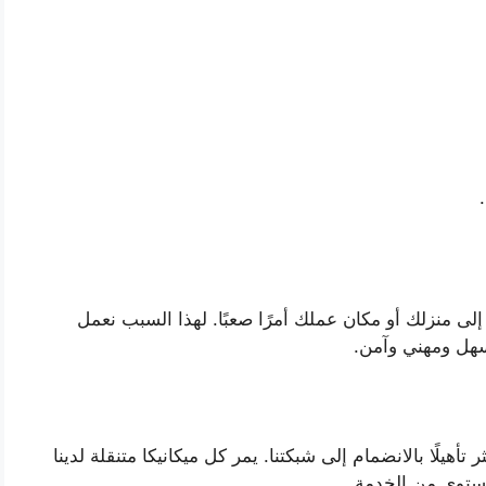
لى منزلك أو مكان عملك أمرًا صعبًا. لهذا السبب نعمل
سهل ومهني وآمن.
تأهيلًا بالانضمام إلى شبكتنا. يمر كل ميكانيكا متنقلة لدينا
ستوى من الخدمة.