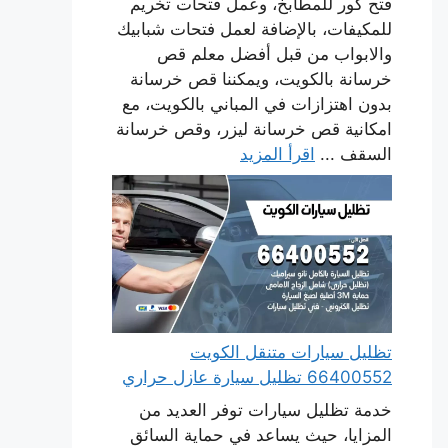
فتح كور للمطابخ، وعمل فتحات تخريم
للمكيفات، بالإضافة لعمل فتحات شبابيك
والابواب من قبل أفضل معلم قص
خرسانة بالكويت، ويمكننا قص خرسانة
بدون اهتزازات في المباني بالكويت، مع
امكانية قص خرسانة ليزر، وقص خرسانة
السقف ...
اقرأ المزيد
تظليل سيارات متنقل الكويت
66400552 تظليل سيارة عازل حراري
خدمة تظليل سيارات توفر العديد من
المزايا، حيث يساعد في حماية السائق