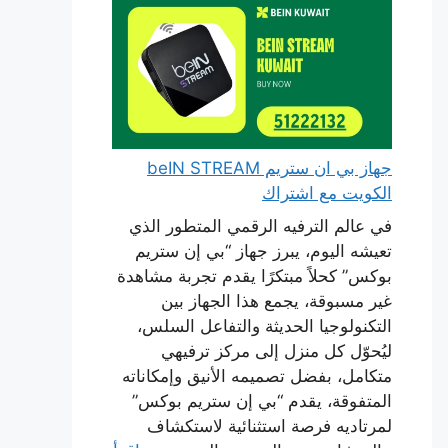
جهاز بي ان ستريم beIN STREAM
الكويت مع اشتراك
في عالم الترفيه الرقمي المتطور الذي
تعيشه اليوم، يبرز جهاز “بي إن ستريم
بوكس” كحلاً مبتكرًا يقدم تجربة مشاهدة
غير مسبوقة، يجمع هذا الجهاز بين
التكنولوجيا الحديثة والتفاعل السلس،
ليُحوّل كل منزل إلى مركز ترفيهي
متكامل، بفضل تصميمه الأنيق وإمكاناته
المتفوقة، يقدم “بي إن ستريم بوكس”
لمرتاديه فرصة استثنائية لاستكشاف