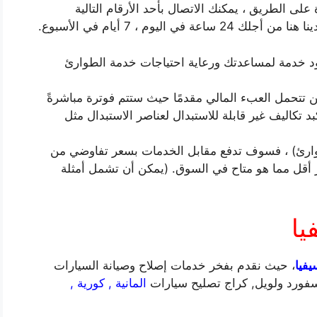
لى الطريق ، يمكنك الاتصال بأحد الأرقام التالية
يوم ، 7 أيام في الأسبوع.
د خدمة لمساعدتك ورعاية احتياجات خدمة الطوارئ
ن تتحمل العبء المالي مقدمًا حيث ستتم فوترة مباشرةً
 تكاليف غير قابلة للاستبدال لعناصر الاستبدال مثل
وارئ) ، فسوف تدفع مقابل الخدمات بسعر تفاوضي من
ر أقل مما هو متاح في السوق. (يمكن أن تشمل أمثلة
يا
فيا
، حيث نقدم بفخر خدمات إصلاح وصيانة السيارات
سفورد ولويل, كراج تصليح سيارات
المانية , كورية ,