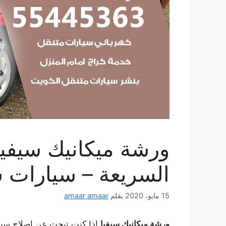
السريعة – سيارات س
15 مايو، 2020
بقلم
amaar amaar
ورشة ميكانيك سيفيا
إذا كنت تبحث عن إصلاح سيار