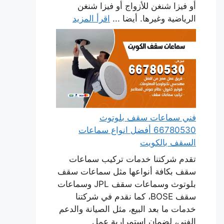
أو فيزا شنغن للأزواج أو فيزا شنغن
الرياضية وغيرها. أيضا ...
اقرأ المزيد
فني سماعات سقف بلوتوث
66780530 أفضل انواع سماعات
السقف بالكويت
تقدم شركتنا خدمات تركيب سماعات
سقف بكافة أنواعها مثل سماعات سقف
بلوتوث وسماعات سقف JPL وسماعات
سقف BOSE، كما نقدم في شركتنا
خدمات ما بعد البيع، مثل الصيانة والدعم
الفني، لضمان استمرارية عمل