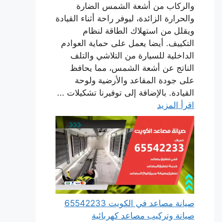
والركاب من أشعة الشمس الضارة
والحرارة الزائدة، ليوفر راحة أثناء القيادة
ويقلل من استهلاك الطاقة لنظام
التكييف. أيضا يعمل على حماية العوادم
الداخلية للسيارة من التلاشي والتلف
الناتج عن أشعة الشمس، مما يحافظ
على جودة المقاعد والأرضية ولوحة
القيادة. بالإضافة إلى توفيرنا تشكيلات ...
اقرأ المزيد
صيانة مصاعد في الكويت 65542233
صيانة وتركيب مصاعد كهربائية