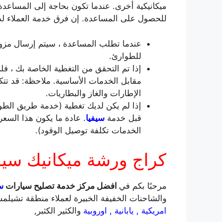
ميكانيكية أخرى. عندما تكون بحاجة إلى المساعدة ع
للحصول على المساعدة. إن فرق خدمة العملاء لدينا هنا من أجلك 24 ساعة في ال
عندما تطلب المساعدة ، سيتم إرسال مزو
للطوارئ.
إذا تم التحقق من التغطية الخاصة بك ، فل
مقابل الخدمات الأساسية. ملاحظة: قد تتكبد
الإطارات والغاز والبطاريات.
إذا لم يكن لديك تغطية (خدمة طريق الط
قبل خدمة
سيفيا
. عادة ما يكون هذا السع
الخدمات تكلفة توصيل الوقود).
كراج ورشة ميكانيك سيف
مرحبًا بكم في
افضل مركز خدمة تصليح سيارات
سي
والشاحنات الخفيفة الخبيرة لعملاء منطقة تشيلم
امريكية , يابانية , اوروبية
والكثير الكثبر,