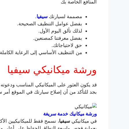
المنافع الخاصة بك
مصممة لسيارتك
سيفيا
.
بفضل عوامل التنظيف الصحيحة.
لذلك تألق اليوم الأول.
بفضل معرفتنا كمصنعين.
حق لاحتياجاتك.
من التنظيف الأساسي إلى الرعاية الكاملة.
ورشة ميكانيكي سيفيا
قد يكون العثور على الميكانيكي المناسب ودعوته إ
بجد للتأكد من أن إصلاح سيارتك في الموقع أمر 
ورشة ميكانيك خدمة سريغة
في ميكانيكي
سيفيا
، نسمح فقط للميكانيكيين الأكثر 
بعملية فحص واسعة النطاق للحفاظ على أعلى م