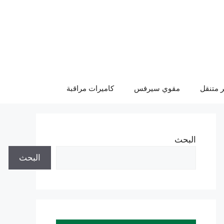
 متنقل
مقوي سيرفس
كاميرات مراقبة
البحث
البحث