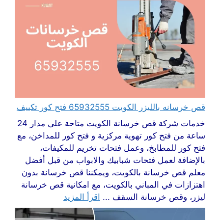
قص خرسانه بالليزر الكويت 65932555 فتح كور تكييف
خدمات شركة قص خرسانة الكويت متاحة على مدار 24
ساعة من فتح كور تهوية مركزية و فتح كور للمداخن، مع
فتح كور للمطابخ، وعمل فتحات تخريم للمكيفات،
بالإضافة لعمل فتحات شبابيك والابواب من قبل أفضل
معلم قص خرسانة بالكويت، ويمكننا قص خرسانة بدون
اهتزازات في المباني بالكويت، مع امكانية قص خرسانة
ليزر، وقص خرسانة السقف ...
اقرأ المزيد