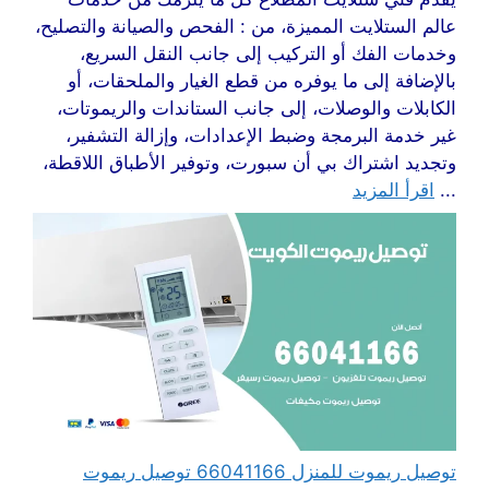
عالم الستلايت المميزة، من : الفحص والصيانة والتصليح،
وخدمات الفك أو التركيب إلى جانب النقل السريع،
بالإضافة إلى ما يوفره من قطع الغيار والملحقات، أو
الكابلات والوصلات، إلى جانب الستاندات والريموتات،
غير خدمة البرمجة وضبط الإعدادات، وإزالة التشفير،
وتجديد اشتراك بي أن سبورت، وتوفير الأطباق اللاقطة،
...
اقرأ المزيد
توصيل ريموت للمنزل 66041166 توصيل ريموت