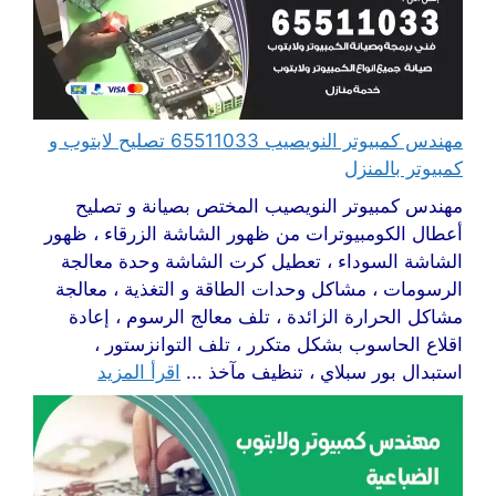
مهندس كمبيوتر النويصيب 65511033 تصليح لابتوب و
كمبيوتر بالمنزل
مهندس كمبيوتر النويصيب المختص بصيانة و تصليح
أعطال الكومبيوترات من ظهور الشاشة الزرقاء ، ظهور
الشاشة السوداء ، تعطيل كرت الشاشة وحدة معالجة
الرسومات ، مشاكل وحدات الطاقة و التغذية ، معالجة
مشاكل الحرارة الزائدة ، تلف معالج الرسوم ، إعادة
اقلاع الحاسوب بشكل متكرر ، تلف التوانزستور ،
استبدال بور سبلاي ، تنظيف مآخذ ...
اقرأ المزيد