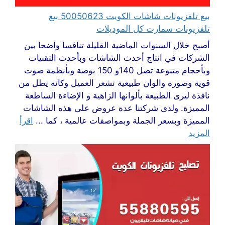
بيع تلفزيونات شاشات الكويت 50050623 بيع
تلفزيونات سمارت كل الموديلات
أصبح خلال السنوات الماضية القليلة تنافسا واضحا بين
الشركات في انتاج أحدث الشاشات وبأحدث التقنيات
وبأحجام متنوعة تصل 140و 150 بوصة وبأنظمة صوت
قوية وصورة والوان طبيعية تشعر العميل وكانه يطل من
نافذة ليرى الطبيعة بألوانها الزاهية و الإضاءة الساطعة
المميزة. ولدى شركتنا عدة عروض على هذه الشاشات
المميزة وبسعر الجملة وبمواصفات عالمية ، كما ...
اقرأ
المزيد