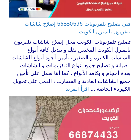
فني تصليح تلفزيونات 55880595 إصلاح شاشات
تلفزيون بالمنزل الكويت
تصليح تلفزيونات الكويت محل إصلاح شاشات تلفزيون
بالمنزل الكويت المختص بفك و تبديل كافة أنواع
الشاشات الكبيرة و الصغير ، تأمين أجود أنواع الشاشات
، صيانة و تصليح جميع أنواع التلفزيونات و الشاشات
بعدة أحجام و بكافة الأنواع ، كما أننا نعمل على تأمين
جميع الشاشات العادية و السمارت ، العمل على تحويل
الكهرباء الخاصة ...
اقرأ المزيد