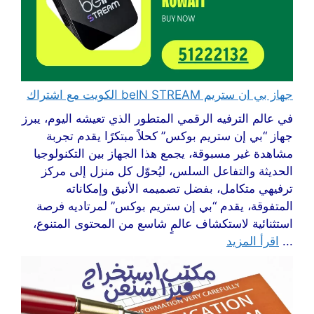
جهاز بي ان ستريم beIN STREAM الكويت مع اشتراك
في عالم الترفيه الرقمي المتطور الذي تعيشه اليوم، يبرز
جهاز “بي إن ستريم بوكس” كحلاً مبتكرًا يقدم تجربة
مشاهدة غير مسبوقة، يجمع هذا الجهاز بين التكنولوجيا
الحديثة والتفاعل السلس، ليُحوّل كل منزل إلى مركز
ترفيهي متكامل، بفضل تصميمه الأنيق وإمكاناته
المتفوقة، يقدم “بي إن ستريم بوكس” لمرتاديه فرصة
استثنائية لاستكشاف عالمٍ شاسع من المحتوى المتنوع،
...
اقرأ المزيد