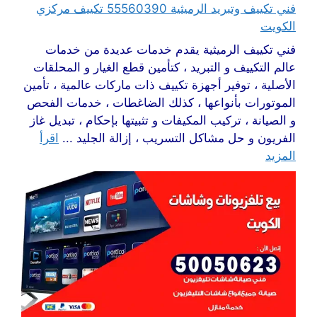
فني تكييف وتبريد الرميثية 55560390 تكييف مركزي
الكويت
فني تكييف الرميثية يقدم خدمات عديدة من خدمات
عالم التكييف و التبريد ، كتأمين قطع الغيار و المحلقات
الأصلية ، توفير أجهزة تكييف ذات ماركات عالمية ، تأمين
الموتورات بأنواعها ، كذلك الضاغطات ، خدمات الفحص
و الصيانة ، تركيب المكيفات و تثبيتها بإحكام ، تبديل غاز
الفريون و حل مشاكل التسريب ، إزالة الجليد ...
اقرأ
المزيد