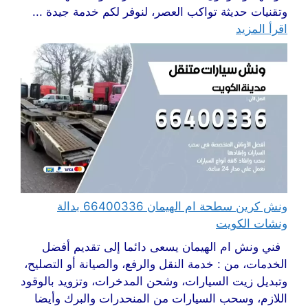
وتقنيات حديثة تواكب العصر، لنوفر لكم خدمة جيدة ...
اقرأ المزيد
ونش كرين سطحة ام الهيمان 66400336 بدالة
ونشات الكويت
فني ونش ام الهيمان يسعى دائما إلى تقديم أفضل
الخدمات، من : خدمة النقل والرفع، والصيانة أو التصليح،
وتبديل زيت السيارات، وشحن المدخرات، وتزويد بالوقود
اللازم، وسحب السيارات من المنحدرات والبرك وأيضا