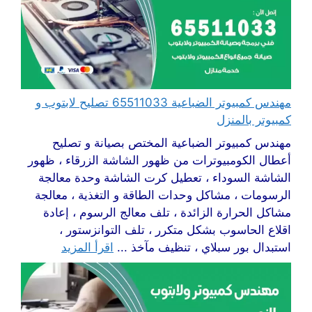
مهندس كمبيوتر الضباعية 65511033 تصليح لابتوب و
كمبيوتر بالمنزل
مهندس كمبيوتر الضباعية المختص بصيانة و تصليح
أعطال الكومبيوترات من ظهور الشاشة الزرقاء ، ظهور
الشاشة السوداء ، تعطيل كرت الشاشة وحدة معالجة
الرسومات ، مشاكل وحدات الطاقة و التغذية ، معالجة
مشاكل الحرارة الزائدة ، تلف معالج الرسوم ، إعادة
اقلاع الحاسوب بشكل متكرر ، تلف التوانزستور ،
استبدال بور سبلاي ، تنظيف مآخذ ...
اقرأ المزيد