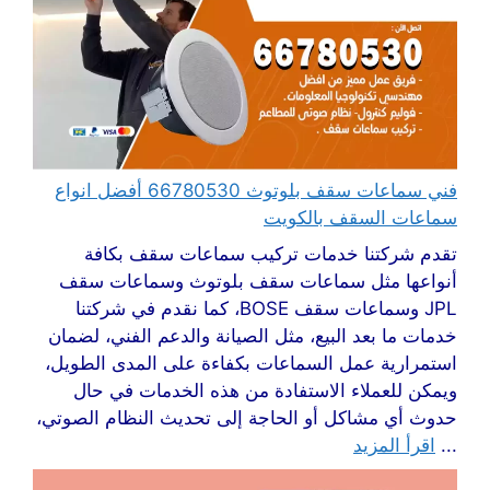
فني سماعات سقف بلوتوث 66780530 أفضل انواع
سماعات السقف بالكويت
تقدم شركتنا خدمات تركيب سماعات سقف بكافة
أنواعها مثل سماعات سقف بلوتوث وسماعات سقف
JPL وسماعات سقف BOSE، كما نقدم في شركتنا
خدمات ما بعد البيع، مثل الصيانة والدعم الفني، لضمان
استمرارية عمل السماعات بكفاءة على المدى الطويل،
ويمكن للعملاء الاستفادة من هذه الخدمات في حال
حدوث أي مشاكل أو الحاجة إلى تحديث النظام الصوتي،
...
اقرأ المزيد