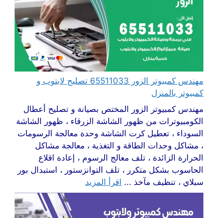
مهندس كمبيوتر الزور 65511033 تصليح لابتوب و
كمبيوتر بالمنزل
مهندس كمبيوتر الزور المختص بصيانة و تصليح أعطال
الكومبيوترات من ظهور الشاشة الزرقاء ، ظهور الشاشة
السوداء ، تعطيل كرت الشاشة وحدة معالجة الرسومات
، مشاكل وحدات الطاقة و التغذية ، معالجة مشاكل
الحرارة الزائدة ، تلف معالج الرسوم ، إعادة اقلاع
الحاسوب بشكل متكرر ، تلف التوانزستور ، استبدال بور
سبلاي ، تنظيف مآخذ ...
اقرأ المزيد