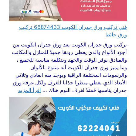
فني تركيب ورق جدران الكويت 66874433 تركيب
ورق حائط
تركيب ورق جدران الكويت يعد ورق جدران الكويت من
أجود الأنواع والذي يعطي رونقا جميلا للمنازل والمكاتب
والفنادق يوفر الوقت والجهد وبتكلفة مناسبة للجميع ،
وما يميز ورق جدران الكويت أنه متنوع بالألوان
والرسومات المختلفة الراقية ويوجد منه العادي وثلاثي
الأبعاد الذي يعطي منظرا جذابا للغرف ولكل غرفة ورق
جدران يناسبها فمثلا لغرف النوم هناك ...
اقرأ المزيد