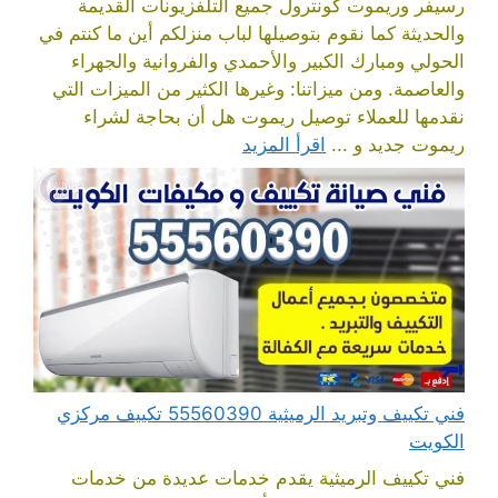
رسيفر وريموت كونترول جميع التلفزيونات القديمة
والحديثة كما نقوم بتوصيلها لباب منزلكم أين ما كنتم في
الحولي ومبارك الكبير والأحمدي والفروانية والجهراء
والعاصمة. ومن ميزاتنا: وغيرها الكثير من الميزات التي
نقدمها للعملاء توصيل ريموت هل أن بحاجة لشراء
ريموت جديد و ...
اقرأ المزيد
فني تكييف وتبريد الرميثية 55560390 تكييف مركزي
الكويت
فني تكييف الرميثية يقدم خدمات عديدة من خدمات