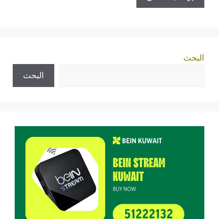
البحث
البحث