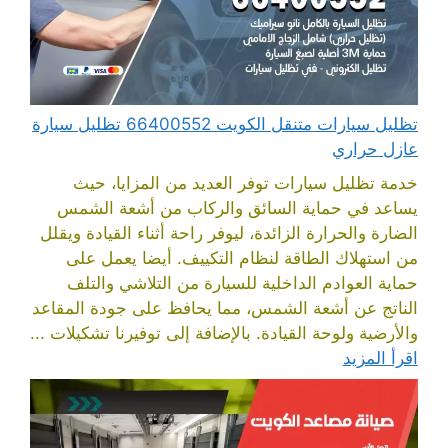
تظليل سيارات متنقل الكويت 66400552 تظليل سيارة
عازل حراري
خدمة تظليل سيارات توفر العديد من المزايا، حيث
يساعد في حماية السائق والركاب من أشعة الشمس
الضارة والحرارة الزائدة، ليوفر راحة أثناء القيادة ويقلل
من استهلاك الطاقة لنظام التكييف. أيضا يعمل على
حماية العوادم الداخلية للسيارة من التلاشي والتلف
الناتج عن أشعة الشمس، مما يحافظ على جودة المقاعد
والأرضية ولوحة القيادة. بالإضافة إلى توفيرنا تشكيلات ...
اقرأ المزيد