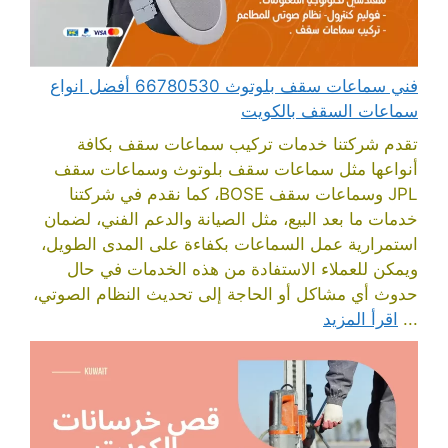
فني سماعات سقف بلوتوث 66780530 أفضل انواع
سماعات السقف بالكويت
تقدم شركتنا خدمات تركيب سماعات سقف بكافة
أنواعها مثل سماعات سقف بلوتوث وسماعات سقف
JPL وسماعات سقف BOSE، كما نقدم في شركتنا
خدمات ما بعد البيع، مثل الصيانة والدعم الفني، لضمان
استمرارية عمل السماعات بكفاءة على المدى الطويل،
ويمكن للعملاء الاستفادة من هذه الخدمات في حال
حدوث أي مشاكل أو الحاجة إلى تحديث النظام الصوتي،
...
اقرأ المزيد