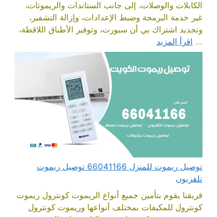
الكابلات والوصلات، إلى جانب الستاندات والريموتات،
غير خدمة البرمجة وضبط الإعدادات، وإزالة التشفير،
وتجديد اشتراك بي أن سبورت، وتوفير الأطباق اللاقطة،
...
اقرأ المزيد
توصيل ريموت للمنزل 66041166 توصيل ريموت
تلفزيون
فريقنا يقوم بتأمين جميع أنواع الريموت كونترول ريموت
كونترول للمكيفات بمختلف أنواعها وريموت كونترول