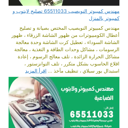
مهندس كمبيوتر النويصيب 65511033 تصليح لابتوب و
كمبيوتر بالمنزل
مهندس كمبيوتر النويصيب المختص بصيانة و تصليح
أعطال الكومبيوترات من ظهور الشاشة الزرقاء ، ظهور
الشاشة السوداء ، تعطيل كرت الشاشة وحدة معالجة
الرسومات ، مشاكل وحدات الطاقة و التغذية ، معالجة
مشاكل الحرارة الزائدة ، تلف معالج الرسوم ، إعادة
اقلاع الحاسوب بشكل متكرر ، تلف التوانزستور ،
استبدال بور سبلاي ، تنظيف مآخذ ...
اقرأ المزيد