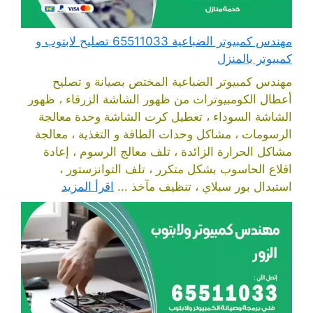
مهندس كمبيوتر الضباعية 65511033 تصليح لابتوب و
كمبيوتر بالمنزل
مهندس كمبيوتر الضباعية المختص بصيانة و تصليح
أعطال الكومبيوترات من ظهور الشاشة الزرقاء ، ظهور
الشاشة السوداء ، تعطيل كرت الشاشة وحدة معالجة
الرسومات ، مشاكل وحدات الطاقة و التغذية ، معالجة
مشاكل الحرارة الزائدة ، تلف معالج الرسوم ، إعادة
اقلاع الحاسوب بشكل متكرر ، تلف التوانزستور ،
استبدال بور سبلاي ، تنظيف مآخذ ...
اقرأ المزيد