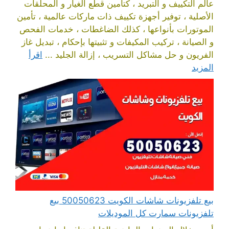
عالم التكييف و التبريد ، كتأمين قطع الغيار و المحلقات
الأصلية ، توفير أجهزة تكييف ذات ماركات عالمية ، تأمين
الموتورات بأنواعها ، كذلك الضاغطات ، خدمات الفحص
و الصيانة ، تركيب المكيفات و تثبيتها بإحكام ، تبديل غاز
الفريون و حل مشاكل التسريب ، إزالة الجليد ...
اقرأ
المزيد
بيع تلفزيونات شاشات الكويت 50050623 بيع
تلفزيونات سمارت كل الموديلات