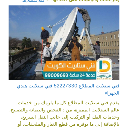
فني ستلايت المطلاع 52227330 فني ستلايت هندي
الجهراء
يقدم فني ستلايت المطلاع كل ما يلزمك من خدمات
عالم الستلايت المميزة، من : الفحص والصيانة والتصليح،
وخدمات الفك أو التركيب إلى جانب النقل السريع،
بالإضافة إلى ما يوفره من قطع الغيار والملحقات، أو