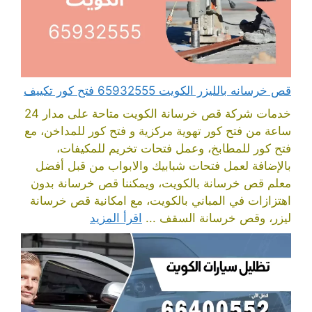
قص خرسانه بالليزر الكويت 65932555 فتح كور تكييف
خدمات شركة قص خرسانة الكويت متاحة على مدار 24
ساعة من فتح كور تهوية مركزية و فتح كور للمداخن، مع
فتح كور للمطابخ، وعمل فتحات تخريم للمكيفات،
بالإضافة لعمل فتحات شبابيك والابواب من قبل أفضل
معلم قص خرسانة بالكويت، ويمكننا قص خرسانة بدون
اهتزازات في المباني بالكويت، مع امكانية قص خرسانة
ليزر، وقص خرسانة السقف ...
اقرأ المزيد