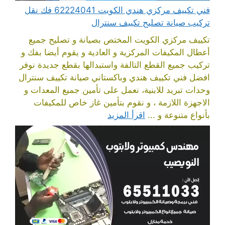
فني تكييف مركزي هندي الكويت 62224041 فك نقل
تركيب صيانة تصليح تكييف سنترال
تكييف مركزي الكويت المختص بصيانة و تصليح جميع
أعطال المكيفات المركزية و العادية و يقوم أيضا بفك و
تركيب جميع القطع التالفة واستبدالها بقطع جديدة نوفر
افضل فني تكييف هندي وباكستاني صيانة تكييف سنترال
وحدات تبريد للابنية، نعمل على تأمين جميع المعدات و
الاجهزة اللازمة ، و نقوم بتأمين غاز خاص للمكيفات
بأنواع متنوعة و ...
اقرأ المزيد