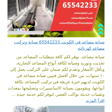
صيانة مصاعد في الكويت 65542233 صيانة وتركيب
مصاعد كهربائية
صيانة مصاعد، نوفر لكم كافة متطلبات المصاعد من
تحديث وتوريد وصيانة لكافة أنواع المصاعد التجارية،
وبأقل الأسعار ونقدم لكم ضمان على التركيب يصل إلى
١٠ سنوات، من خلال أفضل فنيين صيانة مصاعد في
الكويت لديهم خبرة عريقة في تركيب المصاعد بكافة
أنواعها، ويقومون بصيانة الاسانسيرات وتصليحها بمعدات
وتقنيات حديثة تواكب العصر، لنوفر لكم خدمة جيدة ...
اقرأ المزيد