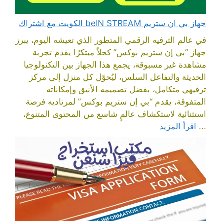
جهاز بي ان ستريم beIN STREAM الكويت مع اشتراك
في عالم الترفيه الرقمي المتطور الذي تعيشه اليوم، يبرز
جهاز “بي إن ستريم بوكس” كحلاً مبتكرًا يقدم تجربة
مشاهدة غير مسبوقة، يجمع هذا الجهاز بين التكنولوجيا
الحديثة والتفاعل السلس، ليُحوّل كل منزل إلى مركز
ترفيهي متكامل، بفضل تصميمه الأنيق وإمكاناته
المتفوقة، يقدم “بي إن ستريم بوكس” لمرتاديه فرصة
استثنائية لاستكشاف عالمٍ شاسع من المحتوى المتنوع،
...
اقرأ المزيد