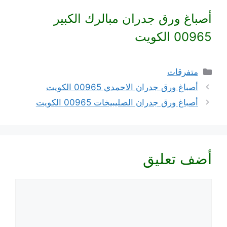
أصباغ ورق جدران مبالرك الكبير
00965 الكويت
التصنيفات
متفرقات
أصباغ ورق جدران الاحمدي 00965 الكويت
أصباغ ورق جدران الصليبيخات 00965 الكويت
أضف تعليق
تعليق