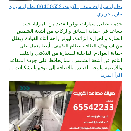
تظليل سيارات متنقل الكويت 66400552 تظليل سيارة
عازل حراري
خدمة تظليل سيارات توفر العديد من المزايا، حيث
يساعد في حماية السائق والركاب من أشعة الشمس
الضارة والحرارة الزائدة، ليوفر راحة أثناء القيادة ويقلل
من استهلاك الطاقة لنظام التكييف. أيضا يعمل على
حماية العوادم الداخلية للسيارة من التلاشي والتلف
الناتج عن أشعة الشمس، مما يحافظ على جودة المقاعد
والأرضية ولوحة القيادة. بالإضافة إلى توفيرنا تشكيلات ...
اقرأ المزيد