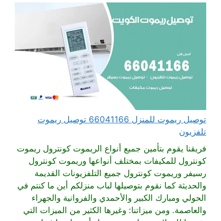
توصيل ريموت للمنزل 66041166 توصيل ريموت
تلفزيون
فريقنا يقوم بتأمين جميع أنواع الريموت كونترول ريموت
كونترول للمكيفات بمختلف أنواعها وريموت كونترول
رسيفر وريموت كونترول جميع التلفزيونات القديمة
والحديثة كما نقوم بتوصيلها لباب منزلكم أين ما كنتم في
الحولي ومبارك الكبير والأحمدي والفروانية والجهراء
والعاصمة. ومن ميزاتنا: وغيرها الكثير من الميزات التي