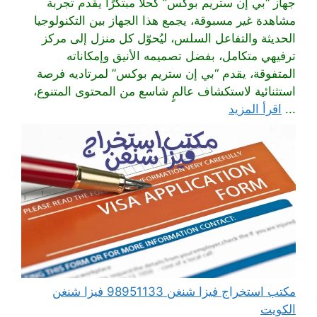
جهاز “بي إن ستريم بوكس” كحلاً مبتكرًا يقدم تجربة
مشاهدة غير مسبوقة، يجمع هذا الجهاز بين التكنولوجيا
الحديثة والتفاعل السلس، ليُحوّل كل منزل إلى مركز
ترفيهي متكامل، بفضل تصميمه الأنيق وإمكاناته
المتفوقة، يقدم “بي إن ستريم بوكس” لمرتاديه فرصة
استثنائية لاستكشاف عالمٍ شاسع من المحتوى المتنوع،
...
اقرأ المزيد
مكتب استخراج فيزا شنغن 98951133 فيزا شنغن
الكويت