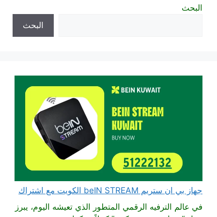
البحث
البحث
جهاز بي ان ستريم beIN STREAM الكويت مع اشتراك
في عالم الترفيه الرقمي المتطور الذي تعيشه اليوم، يبرز