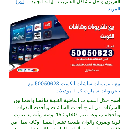
الفريون و حل مشاكل التسريب ، إزالة الجليد ...
اقرأ
المزيد
بيع تلفزيونات شاشات الكويت 50050623 بيع
تلفزيونات سمارت كل الموديلات
أصبح خلال السنوات الماضية القليلة تنافسا واضحا بين
الشركات في انتاج أحدث الشاشات وبأحدث التقنيات
وبأحجام متنوعة تصل 140و 150 بوصة وبأنظمة صوت
قوية وصورة والوان طبيعية تشعر العميل وكانه يطل من