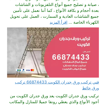
، صيانة و تصليح جميع أنواع التلفزيونات و الشاشات
بعدة أحجام و بكافة الأنواع ، كما أننا نعمل على تأمين
جميع الشاشات العادية و السمارت ، العمل على تحويل
الكهرباء الخاصة ...
اقرأ المزيد
فني تركيب ورق جدران الكويت 66874433 تركيب
ورق حائط
تركيب ورق جدران الكويت يعد ورق جدران الكويت من
أجود الأنواع والذي يعطي رونقا جميلا للمنازل والمكاتب