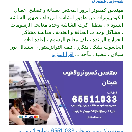
كمبيوتر بالمنزل
مهندس كمبيوتر الزور المختص بصيانة و تصليح أعطال
الكومبيوترات من ظهور الشاشة الزرقاء ، ظهور الشاشة
السوداء ، تعطيل كرت الشاشة وحدة معالجة الرسومات
، مشاكل وحدات الطاقة و التغذية ، معالجة مشاكل
الحرارة الزائدة ، تلف معالج الرسوم ، إعادة اقلاع
الحاسوب بشكل متكرر ، تلف التوانزستور ، استبدال بور
سبلاي ، تنظيف مآخذ ...
اقرأ المزيد
مهندس كمبيوتر صبحان 65511033 تصليح لابتوب و