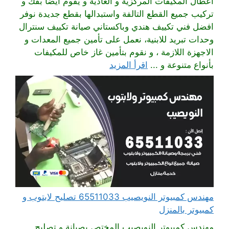
أعطال المكيفات المركزية و العادية و يقوم أيضا بفك و
تركيب جميع القطع التالفة واستبدالها بقطع جديدة نوفر
افضل فني تكييف هندي وباكستاني صيانة تكييف سنترال
وحدات تبريد للابنية، نعمل على تأمين جميع المعدات و
الاجهزة اللازمة ، و نقوم بتأمين غاز خاص للمكيفات
بأنواع متنوعة و ...
اقرأ المزيد
مهندس كمبيوتر النويصيب 65511033 تصليح لابتوب و
كمبيوتر بالمنزل
مهندس كمبيوتر النويصيب المختص بصيانة و تصليح