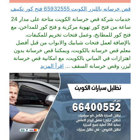
قص خرسانه بالليزر الكويت 65932555 فتح كور تكييف
خدمات شركة قص خرسانة الكويت متاحة على مدار 24
ساعة من فتح كور تهوية مركزية و فتح كور للمداخن، مع
فتح كور للمطابخ، وعمل فتحات تخريم للمكيفات،
بالإضافة لعمل فتحات شبابيك والابواب من قبل أفضل
معلم قص خرسانة بالكويت، ويمكننا قص خرسانة بدون
اهتزازات في المباني بالكويت، مع امكانية قص خرسانة
ليزر، وقص خرسانة السقف ...
اقرأ المزيد