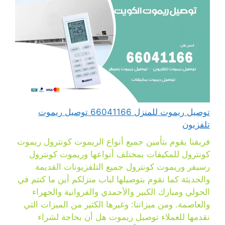
توصيل ريموت للمنزل 66041166 توصيل ريموت
تلفزيون
فريقنا يقوم بتأمين جميع أنواع الريموت كونترول ريموت
كونترول للمكيفات بمختلف أنواعها وريموت كونترول
رسيفر وريموت كونترول جميع التلفزيونات القديمة
والحديثة كما نقوم بتوصيلها لباب منزلكم أين ما كنتم في
الحولي ومبارك الكبير والأحمدي والفروانية والجهراء
والعاصمة. ومن ميزاتنا: وغيرها الكثير من الميزات التي
نقدمها للعملاء توصيل ريموت هل أن بحاجة لشراء