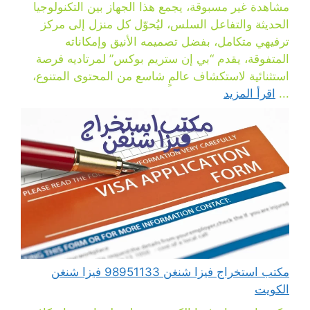
مشاهدة غير مسبوقة، يجمع هذا الجهاز بين التكنولوجيا
الحديثة والتفاعل السلس، ليُحوّل كل منزل إلى مركز
ترفيهي متكامل، بفضل تصميمه الأنيق وإمكاناته
المتفوقة، يقدم “بي إن ستريم بوكس” لمرتاديه فرصة
استثنائية لاستكشاف عالمٍ شاسع من المحتوى المتنوع،
...
اقرأ المزيد
مكتب استخراج فيزا شنغن 98951133 فيزا شنغن
الكويت