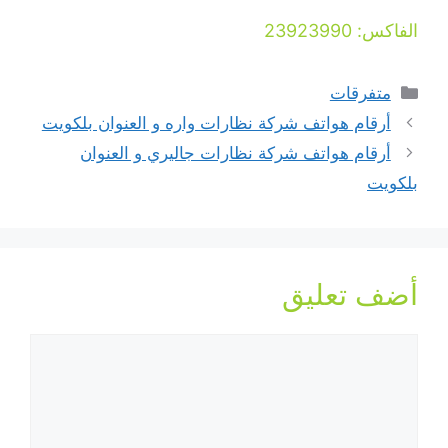
الفاكس: 23923990
التصنيفات
متفرقات
أرقام هواتف شركة نظارات واره و العنوان بلكويت
أرقام هواتف شركة نظارات جاليري و العنوان
بلكويت
أضف تعليق
تعليق