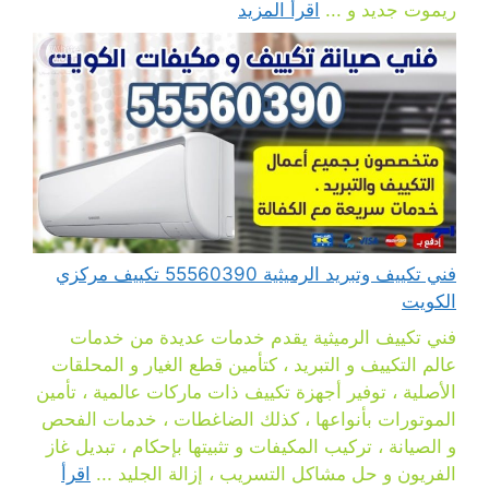
ريموت جديد و ...
اقرأ المزيد
فني تكييف وتبريد الرميثية 55560390 تكييف مركزي
الكويت
فني تكييف الرميثية يقدم خدمات عديدة من خدمات
عالم التكييف و التبريد ، كتأمين قطع الغيار و المحلقات
الأصلية ، توفير أجهزة تكييف ذات ماركات عالمية ، تأمين
الموتورات بأنواعها ، كذلك الضاغطات ، خدمات الفحص
و الصيانة ، تركيب المكيفات و تثبيتها بإحكام ، تبديل غاز
الفريون و حل مشاكل التسريب ، إزالة الجليد ...
اقرأ