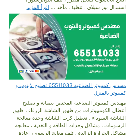
استبدال بور سبلاي ، تنظيف مآخذ ...
اقرأ المزيد
مهندس كمبيوتر الضباعية 65511033 تصليح لابتوب و
كمبيوتر بالمنزل
مهندس كمبيوتر الضباعية المختص بصيانة و تصليح
أعطال الكومبيوترات من ظهور الشاشة الزرقاء ، ظهور
الشاشة السوداء ، تعطيل كرت الشاشة وحدة معالجة
الرسومات ، مشاكل وحدات الطاقة و التغذية ، معالجة
مشاكل الحرارة الزائدة ، تلف معالج الرسوم ، إعادة