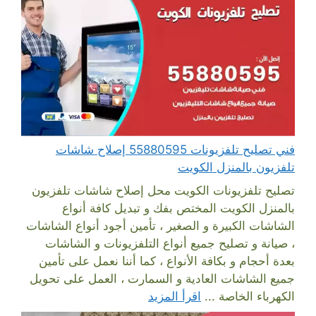
فني تصليح تلفزيونات 55880595 إصلاح شاشات
تلفزيون بالمنزل الكويت
تصليح تلفزيونات الكويت محل إصلاح شاشات تلفزيون
بالمنزل الكويت المختص بفك و تبديل كافة أنواع
الشاشات الكبيرة و الصغير ، تأمين أجود أنواع الشاشات
، صيانة و تصليح جميع أنواع التلفزيونات و الشاشات
بعدة أحجام و بكافة الأنواع ، كما أننا نعمل على تأمين
جميع الشاشات العادية و السمارت ، العمل على تحويل
الكهرباء الخاصة ...
اقرأ المزيد