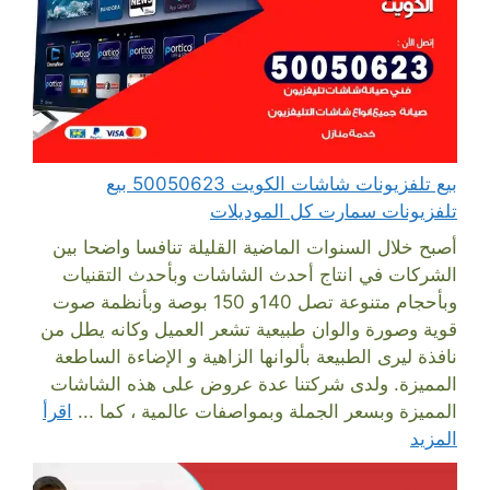
بيع تلفزيونات شاشات الكويت 50050623 بيع
تلفزيونات سمارت كل الموديلات
أصبح خلال السنوات الماضية القليلة تنافسا واضحا بين
الشركات في انتاج أحدث الشاشات وبأحدث التقنيات
وبأحجام متنوعة تصل 140و 150 بوصة وبأنظمة صوت
قوية وصورة والوان طبيعية تشعر العميل وكانه يطل من
نافذة ليرى الطبيعة بألوانها الزاهية و الإضاءة الساطعة
المميزة. ولدى شركتنا عدة عروض على هذه الشاشات
المميزة وبسعر الجملة وبمواصفات عالمية ، كما ...
اقرأ
المزيد