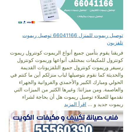
توصيل ريموت للمنزل 66041166 توصيل ريموت
تلفزيون
فريقنا يقوم بتأمين جميع أنواع الريموت كونترول ريموت
كونترول للمكيفات بمختلف أنواعها وريموت كونترول
رسيفر وريموت كونترول جميع التلفزيونات القديمة
والحديثة كما نقوم بتوصيلها لباب منزلكم أين ما كنتم في
الحولي ومبارك الكبير والأحمدي والفروانية والجهراء
والعاصمة. ومن ميزاتنا: وغيرها الكثير من الميزات التي
نقدمها للعملاء توصيل ريموت هل أن بحاجة لشراء
ريموت جديد و ...
اقرأ المزيد