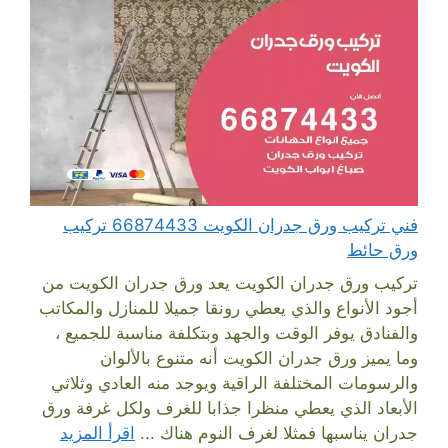
فني تركيب ورق جدران الكويت 66874433 تركيب
ورق حائط
تركيب ورق جدران الكويت يعد ورق جدران الكويت من
أجود الأنواع والذي يعطي رونقا جميلا للمنازل والمكاتب
والفنادق يوفر الوقت والجهد وبتكلفة مناسبة للجميع ،
وما يميز ورق جدران الكويت أنه متنوع بالألوان
والرسومات المختلفة الراقية ويوجد منه العادي وثلاثي
الأبعاد الذي يعطي منظرا جذابا للغرف ولكل غرفة ورق
جدران يناسبها فمثلا لغرف النوم هناك ...
اقرأ المزيد