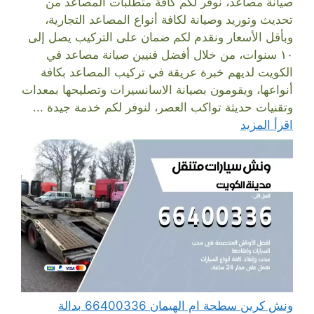
صيانة مصاعد، نوفر لكم كافة متطلبات المصاعد من
تحديث وتوريد وصيانة لكافة أنواع المصاعد التجارية،
وبأقل الأسعار ونقدم لكم ضمان على التركيب يصل إلى
١٠ سنوات، من خلال أفضل فنيين صيانة مصاعد في
الكويت لديهم خبرة عريقة في تركيب المصاعد بكافة
أنواعها، ويقومون بصيانة الاسانسيرات وتصليحها بمعدات
وتقنيات حديثة تواكب العصر، لنوفر لكم خدمة جيدة ...
اقرأ المزيد
ونش كرين سطحة ام الهيمان 66400336 بدالة