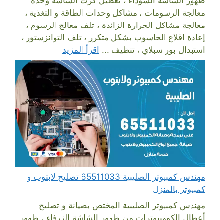
ظهور الشاشة السوداء ، تعطيل كرت الشاشة وحدة
معالجة الرسومات ، مشاكل وحدات الطاقة و التغذية ،
معالجة مشاكل الحرارة الزائدة ، تلف معالج الرسوم ،
إعادة اقلاع الحاسوب بشكل متكرر ، تلف التوانزستور ،
استبدال بور سبلاي ، تنظيف ...
اقرأ المزيد
مهندس كمبيوتر الصليبية 65511033 تصليح لابتوب و
كمبيوتر بالمنزل
مهندس كمبيوتر الصليبية المختص بصيانة و تصليح
أعطال الكومبيوترات من ظهور الشاشة الزرقاء ، ظهور