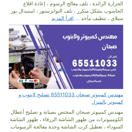
الحرارة الزائدة ، تلف معالج الرسوم ، إعادة اقلاع
الحاسوب بشكل متكرر ، تلف التوانزستور ، استبدال بور
سبلاي ، تنظيف مآخذ ...
اقرأ المزيد
مهندس كمبيوتر صبحان 65511033 تصليح لابتوب و
كمبيوتر بالمنزل
مهندس كمبيوتر صبحان المختص بصيانة و تصليح أعطال
الكومبيوترات من ظهور الشاشة الزرقاء ، ظهور الشاشة
السوداء ، تعطيل كرت الشاشة وحدة معالجة الرسومات