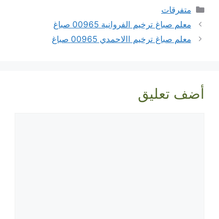
التصنيفات
متفرقات
معلم صباغ ترخيم الفروانية 00965 صباغ
معلم صباغ ترخيم االاحمدي 00965 صباغ
أضف تعليق
تعليق