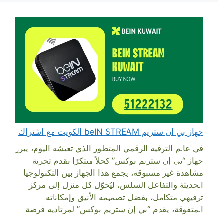
جهاز بي ان ستريم beIN STREAM الكويت مع اشتراك
في عالم الترفيه الرقمي المتطور الذي تعيشه اليوم، يبرز
جهاز “بي إن ستريم بوكس” كحلاً مبتكرًا يقدم تجربة
مشاهدة غير مسبوقة، يجمع هذا الجهاز بين التكنولوجيا
الحديثة والتفاعل السلس، ليُحوّل كل منزل إلى مركز
ترفيهي متكامل، بفضل تصميمه الأنيق وإمكاناته
المتفوقة، يقدم “بي إن ستريم بوكس” لمرتاديه فرصة