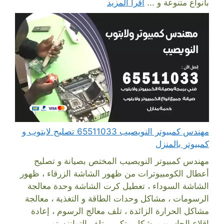
بأنواع متنوعة و ...
اقرأ المزيد
مهندس كمبيوتر النويصيب 65511033 تصليح لابتوب و
كمبيوتر بالمنزل
مهندس كمبيوتر النويصيب المختص بصيانة و تصليح
أعطال الكومبيوترات من ظهور الشاشة الزرقاء ، ظهور
الشاشة السوداء ، تعطيل كرت الشاشة وحدة معالجة
الرسومات ، مشاكل وحدات الطاقة و التغذية ، معالجة
مشاكل الحرارة الزائدة ، تلف معالج الرسوم ، إعادة
اقلاع الحاسوب بشكل متكرر ، تلف التوانزستور ،