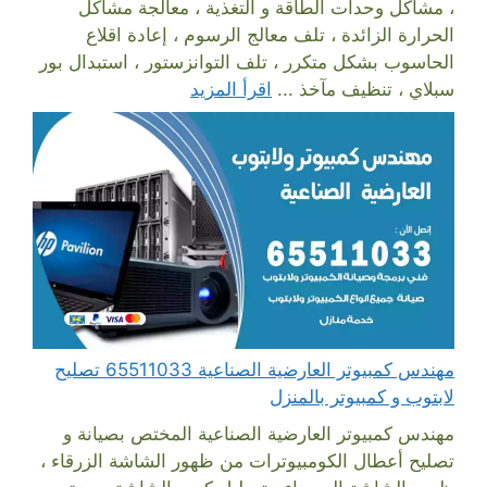
، مشاكل وحدات الطاقة و التغذية ، معالجة مشاكل
الحرارة الزائدة ، تلف معالج الرسوم ، إعادة اقلاع
الحاسوب بشكل متكرر ، تلف التوانزستور ، استبدال بور
سبلاي ، تنظيف مآخذ ...
اقرأ المزيد
مهندس كمبيوتر العارضية الصناعية 65511033 تصليح
لابتوب و كمبيوتر بالمنزل
مهندس كمبيوتر العارضية الصناعية المختص بصيانة و
تصليح أعطال الكومبيوترات من ظهور الشاشة الزرقاء ،