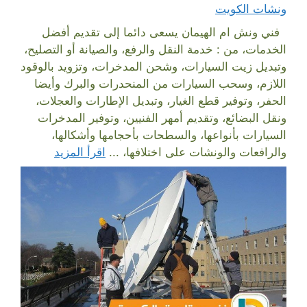
ونشات الكويت
فني ونش ام الهيمان يسعى دائما إلى تقديم أفضل
الخدمات، من : خدمة النقل والرفع، والصيانة أو التصليح،
وتبديل زيت السيارات، وشحن المدخرات، وتزويد بالوقود
اللازم، وسحب السيارات من المنحدرات والبرك وأيضا
الحفر، وتوفير قطع الغيار، وتبديل الإطارات والعجلات،
ونقل البضائع، وتقديم أمهر الفنيين، وتوفير المدخرات
السيارات بأنواعها، والسطحات بأحجامها وأشكالها،
والرافعات والونشات على اختلافها، ...
اقرأ المزيد