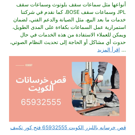
أنواعها مثل سماعات سقف بلوتوث وسماعات سقف
JPL وسماعات سقف BOSE، كما نقدم في شركتنا
خدمات ما بعد البيع، مثل الصيانة والدعم الفني، لضمان
استمرارية عمل السماعات بكفاءة على المدى الطويل،
ويمكن للعملاء الاستفادة من هذه الخدمات في حال
حدوث أي مشاكل أو الحاجة إلى تحديث النظام الصوتي،
...
اقرأ المزيد
قص خرسانه بالليزر الكويت 65932555 فتح كور تكييف