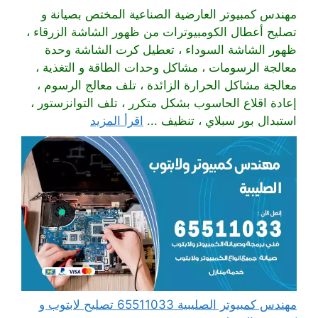
مهندس كمبيوتر العارضية الصناعية المختص بصيانة و
تصليح أعطال الكومبيوترات من ظهور الشاشة الزرقاء ،
ظهور الشاشة السوداء ، تعطيل كرت الشاشة وحدة
معالجة الرسومات ، مشاكل وحدات الطاقة و التغذية ،
معالجة مشاكل الحرارة الزائدة ، تلف معالج الرسوم ،
إعادة اقلاع الحاسوب بشكل متكرر ، تلف التوانزستور ،
استبدال بور سبلاي ، تنظيف ...
اقرأ المزيد
مهندس كمبيوتر الصليبية 65511033 تصليح لابتوب و