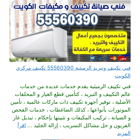
فني تكييف وتبريد الرميثية 55560390 تكييف مركزي
الكويت
فني تكييف الرميثية يقدم خدمات عديدة من خدمات
عالم التكييف و التبريد ، كتأمين قطع الغيار و المحلقات
الأصلية ، توفير أجهزة تكييف ذات ماركات عالمية ، تأمين
الموتورات بأنواعها ، كذلك الضاغطات ، خدمات الفحص
و الصيانة ، تركيب المكيفات و تثبيتها بإحكام ، تبديل غاز
الفريون و حل مشاكل التسريب ، إزالة الجليد ...
اقرأ
المزيد