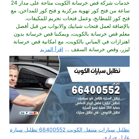
خدمات شركة قص خرسانة الكويت متاحة على مدار 24
ساعة من فتح كور تهوية مركزية و فتح كور للمداخن، مع
فتح كور للمطابخ، وعمل فتحات تخريم للمكيفات،
بالإضافة لعمل فتحات شبابيك والابواب من قبل أفضل
معلم قص خرسانة بالكويت، ويمكننا قص خرسانة بدون
اهتزازات في المباني بالكويت، مع امكانية قص خرسانة
ليزر، وقص خرسانة السقف ...
اقرأ المزيد
تظليل سيارات متنقل الكويت 66400552 تظليل سيارة
عازل حراري