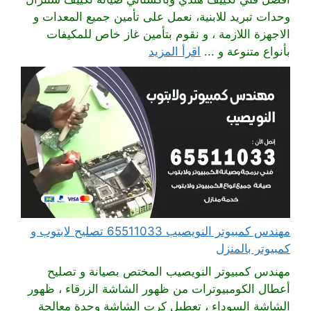
وحدات تبريد للابنية، نعمل على تأمين جميع المعدات و
الاجهزة اللازمة ، و نقوم بتأمين غاز خاص للمكيفات
بأنواع متنوعة و ...
اقرأ المزيد
مهندس كمبيوتر النويصيب 65511033 تصليح لابتوب و
كمبيوتر بالمنزل
مهندس كمبيوتر النويصيب المختص بصيانة و تصليح
أعطال الكومبيوترات من ظهور الشاشة الزرقاء ، ظهور
الشاشة السوداء ، تعطيل كرت الشاشة وحدة معالجة