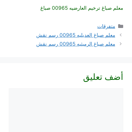
معلم صباغ ترخيم العارضيه 00965 صباغ
التصنيفات
متفرقات
معلم صباغ العديليه 00965 رسم نقش
معلم صباغ الرميثيه 00965 رسم نقش
أضف تعليق
تعليق