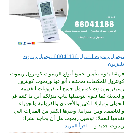
توصيل ريموت للمنزل 66041166 توصيل ريموت
تلفزيون
فريقنا يقوم بتأمين جميع أنواع الريموت كونترول ريموت
كونترول للمكيفات بمختلف أنواعها وريموت كونترول
رسيفر وريموت كونترول جميع التلفزيونات القديمة
والحديثة كما نقوم بتوصيلها لباب منزلكم أين ما كنتم في
الحولي ومبارك الكبير والأحمدي والفروانية والجهراء
والعاصمة. ومن ميزاتنا: وغيرها الكثير من الميزات التي
نقدمها للعملاء توصيل ريموت هل أن بحاجة لشراء
ريموت جديد و ...
اقرأ المزيد