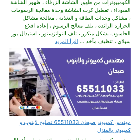
الكومبيوترات من ظهور الشاشة الزرقاء ، ظهور الشاشة
السوداء ، تعطيل كرت الشاشة وحدة معالجة الرسومات
، مشاكل وحدات الطاقة و التغذية ، معالجة مشاكل
الحرارة الزائدة ، تلف معالج الرسوم ، إعادة اقلاع
الحاسوب بشكل متكرر ، تلف التوانزستور ، استبدال بور
سبلاي ، تنظيف مآخذ ...
اقرأ المزيد
مهندس كمبيوتر صبحان 65511033 تصليح لابتوب و
كمبيوتر بالمنزل