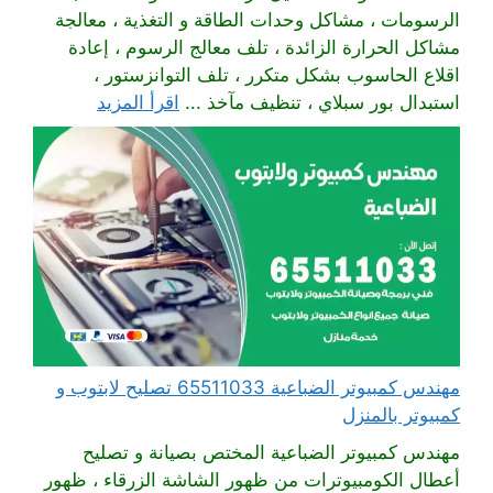
الرسومات ، مشاكل وحدات الطاقة و التغذية ، معالجة
مشاكل الحرارة الزائدة ، تلف معالج الرسوم ، إعادة
اقلاع الحاسوب بشكل متكرر ، تلف التوانزستور ،
استبدال بور سبلاي ، تنظيف مآخذ ...
اقرأ المزيد
مهندس كمبيوتر الضباعية 65511033 تصليح لابتوب و
كمبيوتر بالمنزل
مهندس كمبيوتر الضباعية المختص بصيانة و تصليح
أعطال الكومبيوترات من ظهور الشاشة الزرقاء ، ظهور