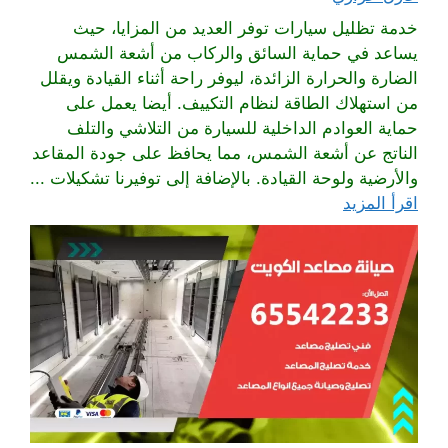
خدمة تظليل سيارات توفر العديد من المزايا، حيث
يساعد في حماية السائق والركاب من أشعة الشمس
الضارة والحرارة الزائدة، ليوفر راحة أثناء القيادة ويقلل
من استهلاك الطاقة لنظام التكييف. أيضا يعمل على
حماية العوادم الداخلية للسيارة من التلاشي والتلف
الناتج عن أشعة الشمس، مما يحافظ على جودة المقاعد
والأرضية ولوحة القيادة. بالإضافة إلى توفيرنا تشكيلات ...
اقرأ المزيد