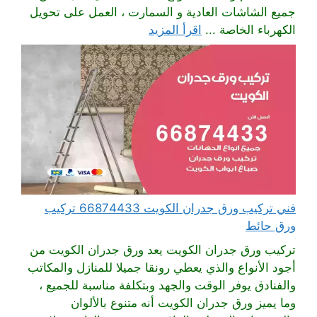
جميع الشاشات العادية و السمارت ، العمل على تحويل
الكهرباء الخاصة ...
اقرأ المزيد
فني تركيب ورق جدران الكويت 66874433 تركيب
ورق حائط
تركيب ورق جدران الكويت يعد ورق جدران الكويت من
أجود الأنواع والذي يعطي رونقا جميلا للمنازل والمكاتب
والفنادق يوفر الوقت والجهد وبتكلفة مناسبة للجميع ،
وما يميز ورق جدران الكويت أنه متنوع بالألوان