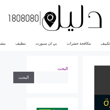
تكييف
مكافحة حشرات
بي ان سبورت
تنظيف
بنشر
البحث
البحث