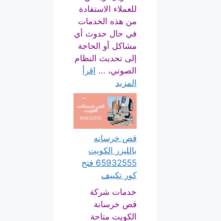
للعملاء الاستفادة
من هذه الخدمات
في حال حدوث أي
مشاكل أو الحاجة
إلى تحديث النظام
الصوتي، ...
اقرأ
المزيد
قص خرسانه
بالليزر الكويت
65932555 فتح
كور تكييف
خدمات شركة
قص خرسانة
الكويت متاحة