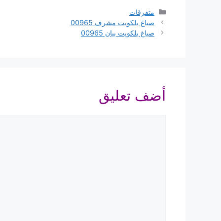
التصنيفات
متفرقات
صباغ بلكويت مشرف 00965
صباغ بلكويت بيان 00965
أضف تعليق
تعليق