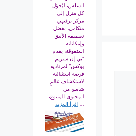
السلس، ليُحوّل
كل منزل إلى
مركز ترفيهي
متكامل، بفضل
تصميمه الأنيق
وإمكاناته
المتفوقة، يقدم
“بي إن ستريم
بوكس” لمرتاديه
فرصة استثنائية
لاستكشاف عالمٍ
شاسع من
المحتوى المتنوع،
...
اقرأ المزيد