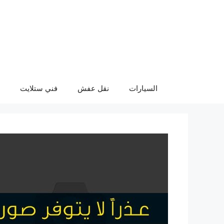
نتقل
لى
لمحتوى
السيارات
نقل عفش
فني ستلايت