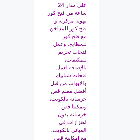
على مدار 24
ساعة من فتح كور
تهوية مركزية و
فتح كور للمداخن،
مع فتح كور
للمطابخ، وعمل
فتحات تخريم
للمكيفات،
بالإضافة لعمل
فتحات شبابيك
والابواب من قبل
أفضل معلم قص
خرسانة بالكويت،
ويمكننا قص
خرسانة بدون
اهتزازات في
المباني بالكويت،
مع امكانية قص