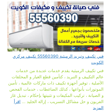
فني تكييف وتبريد الرميثية 55560390 تكييف مركزي
الكويت
فني تكييف الرميثية يقدم خدمات عديدة من خدمات
عالم التكييف و التبريد ، كتأمين قطع الغيار و المحلقات
الأصلية ، توفير أجهزة تكييف ذات ماركات عالمية ، تأمين
الموتورات بأنواعها ، كذلك الضاغطات ، خدمات الفحص
و الصيانة ، تركيب المكيفات و تثبيتها بإحكام ، تبديل غاز
الفريون و حل مشاكل التسريب ، إزالة الجليد ...
اقرأ
المزيد