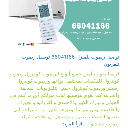
توصيل ريموت للمنزل 66041166 توصيل ريموت
تلفزيون
فريقنا يقوم بتأمين جميع أنواع الريموت كونترول ريموت
كونترول للمكيفات بمختلف أنواعها وريموت كونترول
رسيفر وريموت كونترول جميع التلفزيونات القديمة
والحديثة كما نقوم بتوصيلها لباب منزلكم أين ما كنتم في
الحولي ومبارك الكبير والأحمدي والفروانية والجهراء
والعاصمة. ومن ميزاتنا: وغيرها الكثير من الميزات التي
نقدمها للعملاء توصيل ريموت هل أن بحاجة لشراء
ريموت جديد و ...
اقرأ المزيد