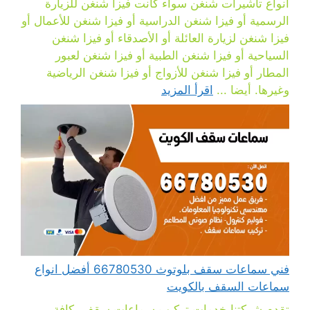
أنواع تأشيرات شنغن سواء كانت فيزا شنغن للزيارة
الرسمية أو فيزا شنغن الدراسية أو فيزا شنغن للأعمال أو
فيزا شنغن لزيارة العائلة أو الأصدقاء أو فيزا شنغن
السياحية أو فيزا شنغن الطبية أو فيزا شنغن لعبور
المطار أو فيزا شنغن للأزواج أو فيزا شنغن الرياضية
وغيرها. أيضا ...
اقرأ المزيد
فني سماعات سقف بلوتوث 66780530 أفضل انواع
سماعات السقف بالكويت
تقدم شركتنا خدمات تركيب سماعات سقف بكافة