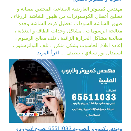
مهندس كمبيوتر العارضية الصناعية المختص بصيانة و
تصليح أعطال الكومبيوترات من ظهور الشاشة الزرقاء ،
ظهور الشاشة السوداء ، تعطيل كرت الشاشة وحدة
معالجة الرسومات ، مشاكل وحدات الطاقة و التغذية ،
معالجة مشاكل الحرارة الزائدة ، تلف معالج الرسوم ،
إعادة اقلاع الحاسوب بشكل متكرر ، تلف التوانزستور ،
استبدال بور سبلاي ، تنظيف ...
اقرأ المزيد
مهندس كمبيوتر الصليبية 65511033 تصليح لابتوب و