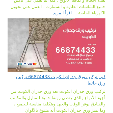
بعدة أحجام و بكافة الأنواع ، كما أننا نعمل على تأمين
جميع الشاشات العادية و السمارت ، العمل على تحويل
الكهرباء الخاصة ...
اقرأ المزيد
فني تركيب ورق جدران الكويت 66874433 تركيب
ورق حائط
تركيب ورق جدران الكويت يعد ورق جدران الكويت من
أجود الأنواع والذي يعطي رونقا جميلا للمنازل والمكاتب
والفنادق يوفر الوقت والجهد وبتكلفة مناسبة للجميع ،
وما يميز ورق جدران الكويت أنه متنوع بالألوان