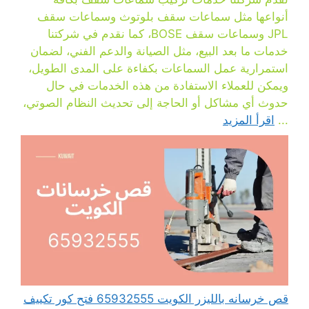
أنواعها مثل سماعات سقف بلوتوث وسماعات سقف
JPL وسماعات سقف BOSE، كما نقدم في شركتنا
خدمات ما بعد البيع، مثل الصيانة والدعم الفني، لضمان
استمرارية عمل السماعات بكفاءة على المدى الطويل،
ويمكن للعملاء الاستفادة من هذه الخدمات في حال
حدوث أي مشاكل أو الحاجة إلى تحديث النظام الصوتي،
...
اقرأ المزيد
قص خرسانه بالليزر الكويت 65932555 فتح كور تكييف