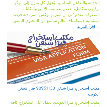
الحديثة والتفاعل السلس، ليُحوّل كل منزل إلى مركز
ترفيهي متكامل، بفضل تصميمه الأنيق وإمكاناته
المتفوقة، يقدم “بي إن ستريم بوكس” لمرتاديه فرصة
استثنائية لاستكشاف عالمٍ شاسع من المحتوى المتنوع،
...
اقرأ المزيد
مكتب استخراج فيزا شنغن 98951133 فيزا شنغن
الكويت
مكتب استخراج فيزا الكويت، يعمل على استخراج كافة