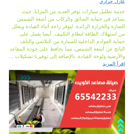
عازل حراري
خدمة تظليل سيارات توفر العديد من المزايا، حيث
يساعد في حماية السائق والركاب من أشعة الشمس
الضارة والحرارة الزائدة، ليوفر راحة أثناء القيادة ويقلل
من استهلاك الطاقة لنظام التكييف. أيضا يعمل على
حماية العوادم الداخلية للسيارة من التلاشي والتلف
الناتج عن أشعة الشمس، مما يحافظ على جودة المقاعد
والأرضية ولوحة القيادة. بالإضافة إلى توفيرنا تشكيلات ...
اقرأ المزيد