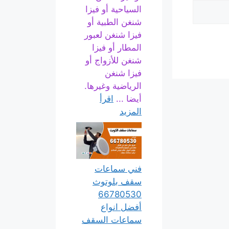
السياحية أو فيزا
شنغن الطبية أو
فيزا شنغن لعبور
المطار أو فيزا
شنغن للأزواج أو
فيزا شنغن
الرياضية وغيرها.
أيضا ...
اقرأ
المزيد
فني سماعات
سقف بلوتوث
66780530
أفضل انواع
سماعات السقف