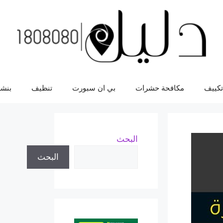
تكييف
مكافحة حشرات
بي ان سبورت
تنظيف
بنشر
البحث
البحث