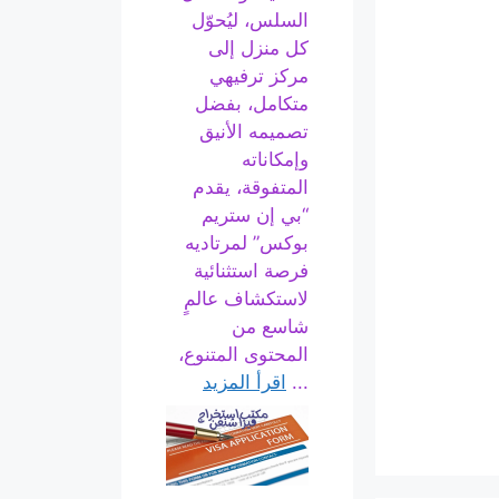
السلس، ليُحوّل
كل منزل إلى
مركز ترفيهي
متكامل، بفضل
تصميمه الأنيق
وإمكاناته
المتفوقة، يقدم
“بي إن ستريم
بوكس” لمرتاديه
فرصة استثنائية
لاستكشاف عالمٍ
شاسع من
المحتوى المتنوع،
...
اقرأ المزيد