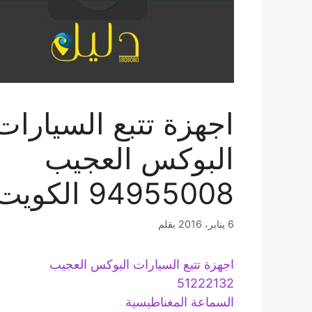
اجهزة تتبع السيارات
البوكس العجيب
94955008 الكويت
6 يناير، 2016
بقلم
اجهزة تتبع السيارات البوكس العجيب
51222132
السماعة المغناطيسية