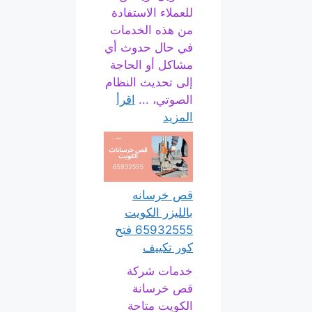
للعملاء الاستفادة
من هذه الخدمات
في حال حدوث أي
مشاكل أو الحاجة
إلى تحديث النظام
الصوتي، ...
اقرأ
المزيد
قص خرسانه
بالليزر الكويت
65932555 فتح
كور تكييف
خدمات شركة
قص خرسانة
الكويت متاحة