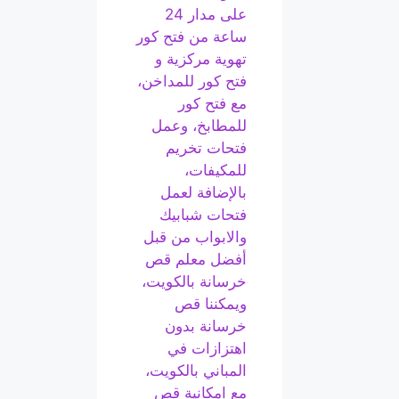
على مدار 24
ساعة من فتح كور
تهوية مركزية و
فتح كور للمداخن،
مع فتح كور
للمطابخ، وعمل
فتحات تخريم
للمكيفات،
بالإضافة لعمل
فتحات شبابيك
والابواب من قبل
أفضل معلم قص
خرسانة بالكويت،
ويمكننا قص
خرسانة بدون
اهتزازات في
المباني بالكويت،
مع امكانية قص