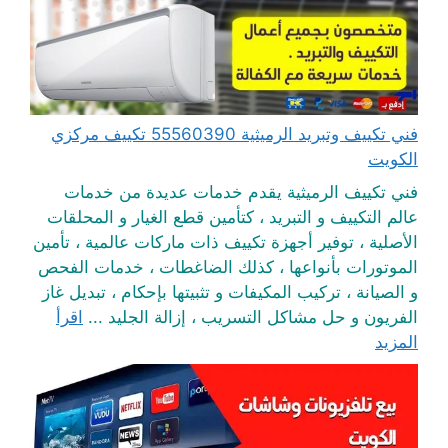
فني تكييف وتبريد الرميثية 55560390 تكييف مركزي
الكويت
فني تكييف الرميثية يقدم خدمات عديدة من خدمات
عالم التكييف و التبريد ، كتأمين قطع الغيار و المحلقات
الأصلية ، توفير أجهزة تكييف ذات ماركات عالمية ، تأمين
الموتورات بأنواعها ، كذلك الضاغطات ، خدمات الفحص
و الصيانة ، تركيب المكيفات و تثبيتها بإحكام ، تبديل غاز
الفريون و حل مشاكل التسريب ، إزالة الجليد ...
اقرأ
المزيد