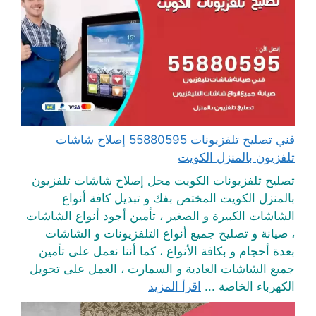
فني تصليح تلفزيونات 55880595 إصلاح شاشات
تلفزيون بالمنزل الكويت
تصليح تلفزيونات الكويت محل إصلاح شاشات تلفزيون
بالمنزل الكويت المختص بفك و تبديل كافة أنواع
الشاشات الكبيرة و الصغير ، تأمين أجود أنواع الشاشات
، صيانة و تصليح جميع أنواع التلفزيونات و الشاشات
بعدة أحجام و بكافة الأنواع ، كما أننا نعمل على تأمين
جميع الشاشات العادية و السمارت ، العمل على تحويل
الكهرباء الخاصة ...
اقرأ المزيد