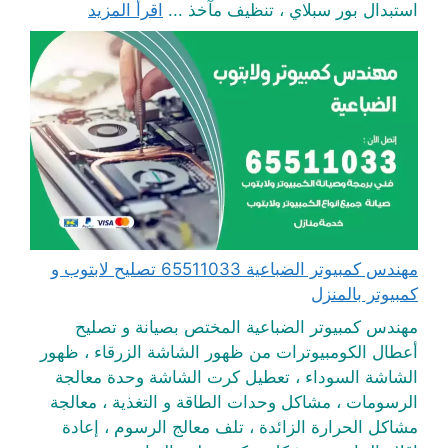
استبدال بور سبلاي ، تنظيف مآخذ ...
اقرأ المزيد
مهندس كمبيوتر الضباعية 65511033 تصليح لابتوب و
كمبيوتر بالمنزل
مهندس كمبيوتر الضباعية المختص بصيانة و تصليح
أعطال الكومبيوترات من ظهور الشاشة الزرقاء ، ظهور
الشاشة السوداء ، تعطيل كرت الشاشة وحدة معالجة
الرسومات ، مشاكل وحدات الطاقة و التغذية ، معالجة
مشاكل الحرارة الزائدة ، تلف معالج الرسوم ، إعادة