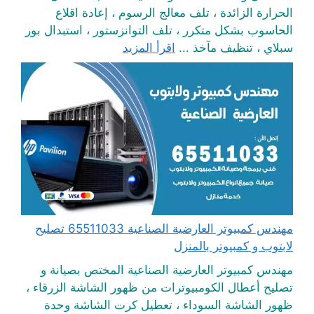
الحرارة الزائدة ، تلف معالج الرسوم ، إعادة اقلاع
الحاسوب بشكل متكرر ، تلف التوانزستور ، استبدال بور
سبلاي ، تنظيف مآخذ ...
اقرأ المزيد
مهندس كمبيوتر العارضية الصناعية 65511033 تصليح
لابتوب و كمبيوتر بالمنزل
مهندس كمبيوتر العارضية الصناعية المختص بصيانة و
تصليح أعطال الكومبيوترات من ظهور الشاشة الزرقاء ،
ظهور الشاشة السوداء ، تعطيل كرت الشاشة وحدة