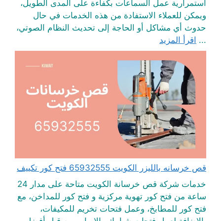
استمرارية عمل السماعات بكفاءة على المدى الطويل،
ويمكن للعملاء الاستفادة من هذه الخدمات في حال
حدوث أي مشاكل أو الحاجة إلى تحديث النظام الصوتي،
...
اقرأ المزيد
قص خرسانه بالليزر الكويت 65932555 فتح كور تكييف
خدمات شركة قص خرسانة الكويت متاحة على مدار 24
ساعة من فتح كور تهوية مركزية و فتح كور للمداخن، مع
فتح كور للمطابخ، وعمل فتحات تخريم للمكيفات،