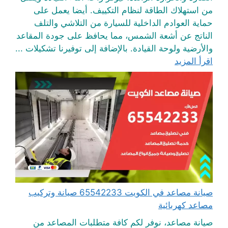
من استهلاك الطاقة لنظام التكييف. أيضا يعمل على
حماية العوادم الداخلية للسيارة من التلاشي والتلف
الناتج عن أشعة الشمس، مما يحافظ على جودة المقاعد
والأرضية ولوحة القيادة. بالإضافة إلى توفيرنا تشكيلات ...
اقرأ المزيد
صيانة مصاعد في الكويت 65542233 صيانة وتركيب
مصاعد كهربائية
صيانة مصاعد، نوفر لكم كافة متطلبات المصاعد من