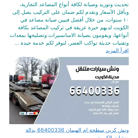
تحديث وتوريد وصيانة لكافة أنواع المصاعد التجارية،
وبأقل الأسعار ونقدم لكم ضمان على التركيب يصل إلى
١٠ سنوات، من خلال أفضل فنيين صيانة مصاعد في
الكويت لديهم خبرة عريقة في تركيب المصاعد بكافة
أنواعها، ويقومون بصيانة الاسانسيرات وتصليحها بمعدات
وتقنيات حديثة تواكب العصر، لنوفر لكم خدمة جيدة ...
اقرأ المزيد
ونش كرين سطحة ام الهيمان 66400336 بدالة
ونشات الكويت