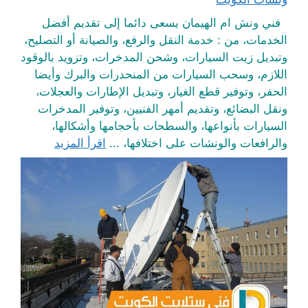
فني ونش ام الهيمان يسعى دائما إلى تقديم أفضل
الخدمات، من : خدمة النقل والرفع، والصيانة أو التصليح،
وتبديل زيت السيارات، وشحن المدخرات، وتزويد بالوقود
اللازم، وسحب السيارات من المنحدرات والبرك وأيضا
الحفر، وتوفير قطع الغيار، وتبديل الإطارات والعجلات،
ونقل البضائع، وتقديم أمهر الفنيين، وتوفير المدخرات
السيارات بأنواعها، والسطحات بأحجامها وأشكالها،
والرافعات والونشات على اختلافها، ...
اقرأ المزيد