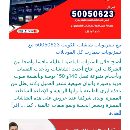
بيع تلفزيونات شاشات الكويت 50050623 بيع
تلفزيونات سمارت كل الموديلات
أصبح خلال السنوات الماضية القليلة تنافسا واضحا بين
الشركات في انتاج أحدث الشاشات وبأحدث التقنيات
وبأحجام متنوعة تصل 140و 150 بوصة وبأنظمة صوت
قوية وصورة والوان طبيعية تشعر العميل وكانه يطل من
نافذة ليرى الطبيعة بألوانها الزاهية و الإضاءة الساطعة
المميزة. ولدى شركتنا عدة عروض على هذه الشاشات
المميزة وبسعر الجملة وبمواصفات عالمية ، كما ...
اقرأ
المزيد