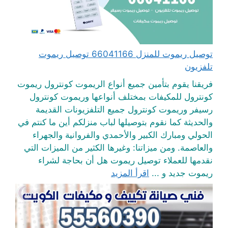
توصيل ريموت للمنزل 66041166 توصيل ريموت
تلفزيون
فريقنا يقوم بتأمين جميع أنواع الريموت كونترول ريموت
كونترول للمكيفات بمختلف أنواعها وريموت كونترول
رسيفر وريموت كونترول جميع التلفزيونات القديمة
والحديثة كما نقوم بتوصيلها لباب منزلكم أين ما كنتم في
الحولي ومبارك الكبير والأحمدي والفروانية والجهراء
والعاصمة. ومن ميزاتنا: وغيرها الكثير من الميزات التي
نقدمها للعملاء توصيل ريموت هل أن بحاجة لشراء
ريموت جديد و ...
اقرأ المزيد