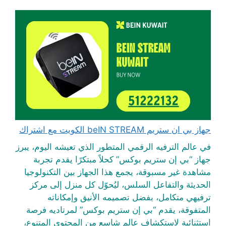
جهاز بي ان ستريم beIN STREAM الكويت مع اشتراك
في عالم الترفيه الرقمي المتطور الذي تعيشه اليوم، يبرز
جهاز “بي إن ستريم بوكس” كحلاً مبتكرًا يقدم تجربة
مشاهدة غير مسبوقة، يجمع هذا الجهاز بين التكنولوجيا
الحديثة والتفاعل السلس، ليُحوّل كل منزل إلى مركز
ترفيهي متكامل، بفضل تصميمه الأنيق وإمكاناته
المتفوقة، يقدم “بي إن ستريم بوكس” لمرتاديه فرصة
استثنائية لاستكشاف عالمٍ شاسع من المحتوى المتنوع،