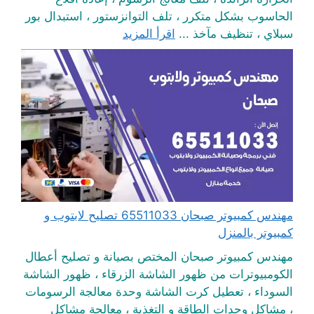
الحاسوب بشكل متكرر ، تلف التوانزستور ، استبدال بور
سبلاي ، تنظيف مآخذ ...
اقرأ المزيد
مهندس كمبيوتر صبحان 65511033 تصليح لابتوب و
كمبيوتر بالمنزل
مهندس كمبيوتر صبحان المختص بصيانة و تصليح أعطال
الكومبيوترات من ظهور الشاشة الزرقاء ، ظهور الشاشة
السوداء ، تعطيل كرت الشاشة وحدة معالجة الرسومات
، مشاكل وحدات الطاقة و التغذية ، معالجة مشاكل