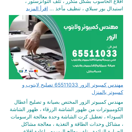
اقلاع الحاسوب بشكل متكرر ، تلف التوانزستور ،
استبدال بور سبلاي ، تنظيف مآخذ ...
اقرأ المزيد
مهندس كمبيوتر الزور 65511033 تصليح لابتوب و
كمبيوتر بالمنزل
مهندس كمبيوتر الزور المختص بصيانة و تصليح أعطال
الكومبيوترات من ظهور الشاشة الزرقاء ، ظهور الشاشة
السوداء ، تعطيل كرت الشاشة وحدة معالجة الرسومات
، مشاكل وحدات الطاقة و التغذية ، معالجة مشاكل
الحرارة الزائدة ، تلف معالج الرسوم ، إعادة اقلاع