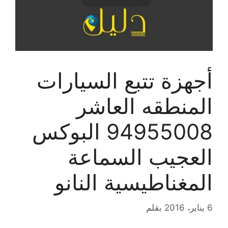
أجهزة تتبع السيارات
المنطقه العاشر
94955008 البوكس
العجيب السماعة
المغناطيسية النانو
6 يناير، 2016
بقلم