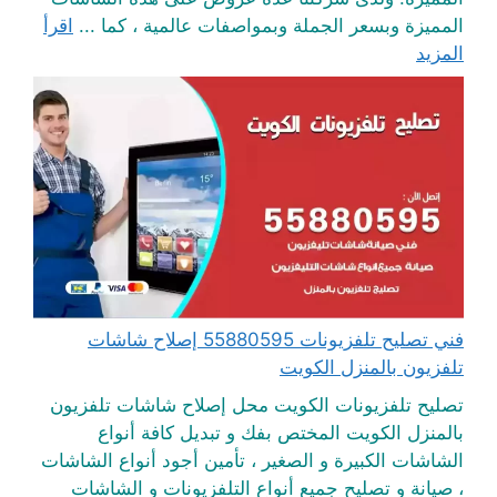
المميزة وبسعر الجملة وبمواصفات عالمية ، كما ...
اقرأ
المزيد
فني تصليح تلفزيونات 55880595 إصلاح شاشات
تلفزيون بالمنزل الكويت
تصليح تلفزيونات الكويت محل إصلاح شاشات تلفزيون
بالمنزل الكويت المختص بفك و تبديل كافة أنواع
الشاشات الكبيرة و الصغير ، تأمين أجود أنواع الشاشات
، صيانة و تصليح جميع أنواع التلفزيونات و الشاشات