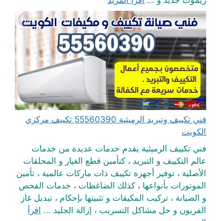
ريموت جديد و ...
اقرأ المزيد
فني تكييف وتبريد الرميثية 55560390 تكييف مركزي
الكويت
فني تكييف الرميثية يقدم خدمات عديدة من خدمات
عالم التكييف و التبريد ، كتأمين قطع الغيار و المحلقات
الأصلية ، توفير أجهزة تكييف ذات ماركات عالمية ، تأمين
الموتورات بأنواعها ، كذلك الضاغطات ، خدمات الفحص
و الصيانة ، تركيب المكيفات و تثبيتها بإحكام ، تبديل غاز
الفريون و حل مشاكل التسريب ، إزالة الجليد ...
اقرأ