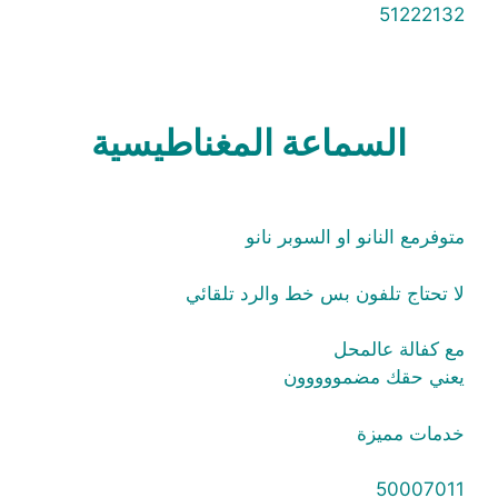
51222132
السماعة المغناطيسية
متوفرمع النانو او السوبر نانو
لا تحتاج تلفون بس خط والرد تلقائي
مع كفالة عالمحل
يعني حقك مضمووووون
خدمات مميزة
50007011