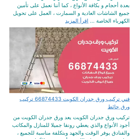
بعدة أحجام و بكافة الأنواع ، كما أننا نعمل على تأمين
جميع الشاشات العادية و السمارت ، العمل على تحويل
الكهرباء الخاصة ...
اقرأ المزيد
فني تركيب ورق جدران الكويت 66874433 تركيب
ورق حائط
تركيب ورق جدران الكويت يعد ورق جدران الكويت من
أجود الأنواع والذي يعطي رونقا جميلا للمنازل والمكاتب
والفنادق يوفر الوقت والجهد وبتكلفة مناسبة للجميع ،