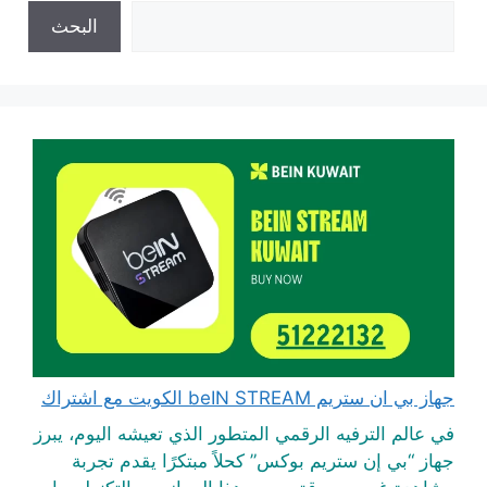
البحث
جهاز بي ان ستريم beIN STREAM الكويت مع اشتراك
في عالم الترفيه الرقمي المتطور الذي تعيشه اليوم، يبرز
جهاز “بي إن ستريم بوكس” كحلاً مبتكرًا يقدم تجربة