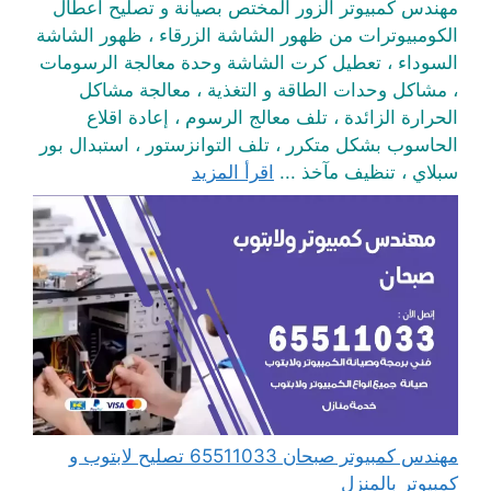
مهندس كمبيوتر الزور المختص بصيانة و تصليح أعطال
الكومبيوترات من ظهور الشاشة الزرقاء ، ظهور الشاشة
السوداء ، تعطيل كرت الشاشة وحدة معالجة الرسومات
، مشاكل وحدات الطاقة و التغذية ، معالجة مشاكل
الحرارة الزائدة ، تلف معالج الرسوم ، إعادة اقلاع
الحاسوب بشكل متكرر ، تلف التوانزستور ، استبدال بور
سبلاي ، تنظيف مآخذ ...
اقرأ المزيد
مهندس كمبيوتر صبحان 65511033 تصليح لابتوب و
كمبيوتر بالمنزل