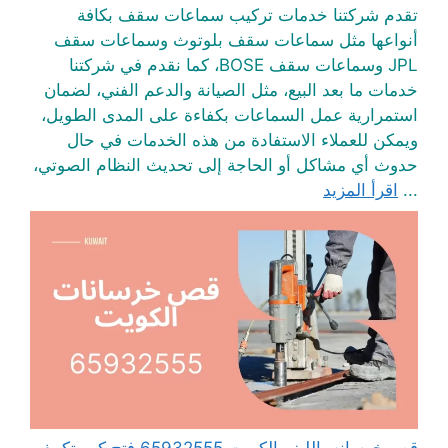
تقدم شركتنا خدمات تركيب سماعات سقف بكافة
أنواعها مثل سماعات سقف بلوتوث وسماعات سقف
JPL وسماعات سقف BOSE، كما نقدم في شركتنا
خدمات ما بعد البيع، مثل الصيانة والدعم الفني، لضمان
استمرارية عمل السماعات بكفاءة على المدى الطويل،
ويمكن للعملاء الاستفادة من هذه الخدمات في حال
حدوث أي مشاكل أو الحاجة إلى تحديث النظام الصوتي،
...
اقرأ المزيد