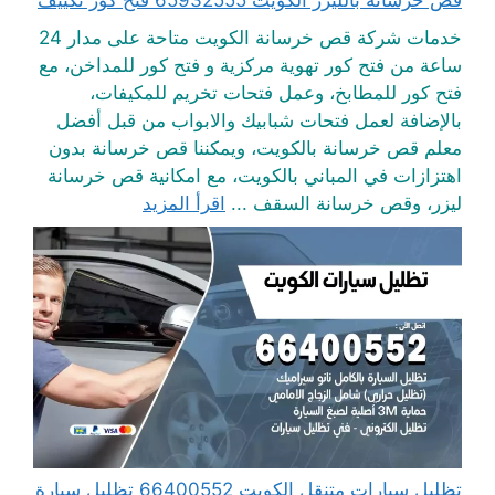
قص خرسانه بالليزر الكويت 65932555 فتح كور تكييف
خدمات شركة قص خرسانة الكويت متاحة على مدار 24
ساعة من فتح كور تهوية مركزية و فتح كور للمداخن، مع
فتح كور للمطابخ، وعمل فتحات تخريم للمكيفات،
بالإضافة لعمل فتحات شبابيك والابواب من قبل أفضل
معلم قص خرسانة بالكويت، ويمكننا قص خرسانة بدون
اهتزازات في المباني بالكويت، مع امكانية قص خرسانة
ليزر، وقص خرسانة السقف ...
اقرأ المزيد
تظليل سيارات متنقل الكويت 66400552 تظليل سيارة