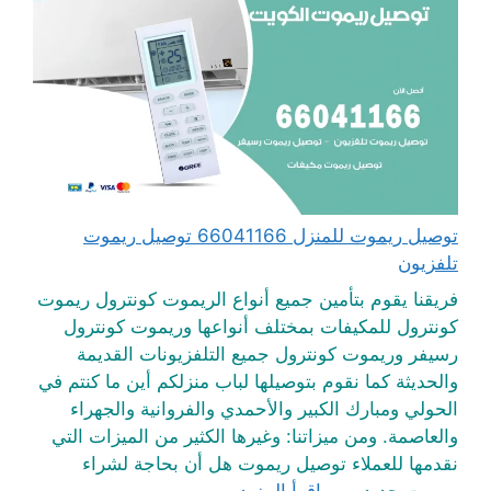
توصيل ريموت للمنزل 66041166 توصيل ريموت
تلفزيون
فريقنا يقوم بتأمين جميع أنواع الريموت كونترول ريموت
كونترول للمكيفات بمختلف أنواعها وريموت كونترول
رسيفر وريموت كونترول جميع التلفزيونات القديمة
والحديثة كما نقوم بتوصيلها لباب منزلكم أين ما كنتم في
الحولي ومبارك الكبير والأحمدي والفروانية والجهراء
والعاصمة. ومن ميزاتنا: وغيرها الكثير من الميزات التي
نقدمها للعملاء توصيل ريموت هل أن بحاجة لشراء