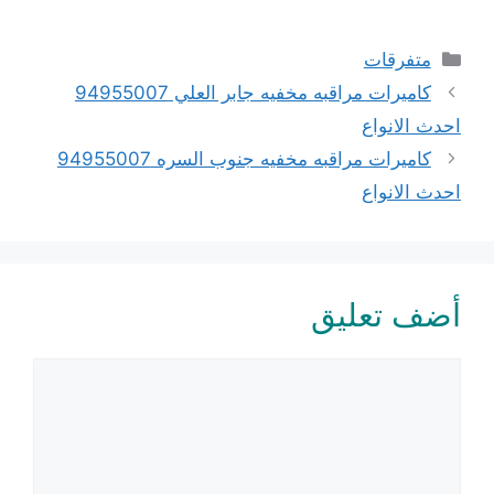
التصنيفات
متفرقات
كاميرات مراقبه مخفيه جابر العلي 94955007
احدث الانواع
كاميرات مراقبه مخفيه جنوب السره 94955007
احدث الانواع
أضف تعليق
تعليق