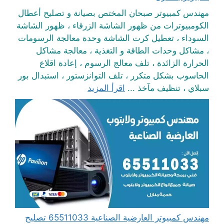
مهندس كمبيوتر صبحان المختص بصيانة و تصليح أعطال
الكومبيوترات من ظهور الشاشة الزرقاء ، ظهور الشاشة
السوداء ، تعطيل كرت الشاشة وحدة معالجة الرسومات
، مشاكل وحدات الطاقة و التغذية ، معالجة مشاكل
الحرارة الزائدة ، تلف معالج الرسوم ، إعادة اقلاع
الحاسوب بشكل متكرر ، تلف التوانزستور ، استبدال بور
سبلاي ، تنظيف مآخذ ...
اقرأ المزيد
مهندس كمبيوتر العارضية الصناعية 65511033 تصليح