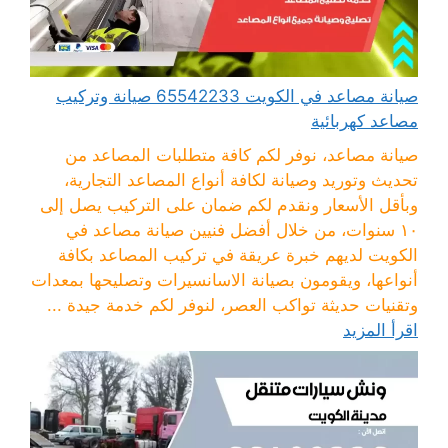
صيانة مصاعد في الكويت 65542233 صيانة وتركيب
مصاعد كهربائية
صيانة مصاعد، نوفر لكم كافة متطلبات المصاعد من
تحديث وتوريد وصيانة لكافة أنواع المصاعد التجارية،
وبأقل الأسعار ونقدم لكم ضمان على التركيب يصل إلى
١٠ سنوات، من خلال أفضل فنيين صيانة مصاعد في
الكويت لديهم خبرة عريقة في تركيب المصاعد بكافة
أنواعها، ويقومون بصيانة الاسانسيرات وتصليحها بمعدات
وتقنيات حديثة تواكب العصر، لنوفر لكم خدمة جيدة ...
اقرأ المزيد