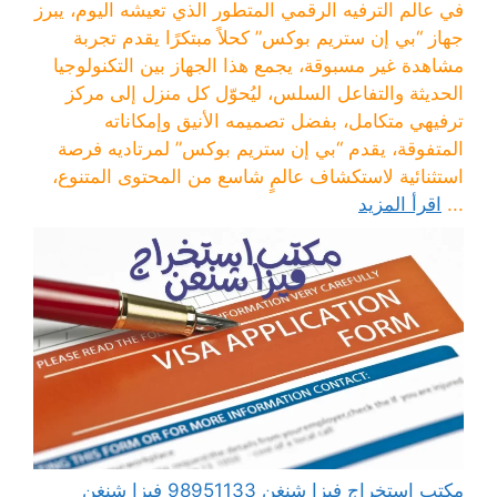
في عالم الترفيه الرقمي المتطور الذي تعيشه اليوم، يبرز
جهاز “بي إن ستريم بوكس” كحلاً مبتكرًا يقدم تجربة
مشاهدة غير مسبوقة، يجمع هذا الجهاز بين التكنولوجيا
الحديثة والتفاعل السلس، ليُحوّل كل منزل إلى مركز
ترفيهي متكامل، بفضل تصميمه الأنيق وإمكاناته
المتفوقة، يقدم “بي إن ستريم بوكس” لمرتاديه فرصة
استثنائية لاستكشاف عالمٍ شاسع من المحتوى المتنوع،
...
اقرأ المزيد
مكتب استخراج فيزا شنغن 98951133 فيزا شنغن