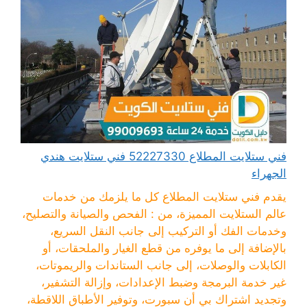
فني ستلايت المطلاع 52227330 فني ستلايت هندي
الجهراء
يقدم فني ستلايت المطلاع كل ما يلزمك من خدمات
عالم الستلايت المميزة، من : الفحص والصيانة والتصليح،
وخدمات الفك أو التركيب إلى جانب النقل السريع،
بالإضافة إلى ما يوفره من قطع الغيار والملحقات، أو
الكابلات والوصلات، إلى جانب الستاندات والريموتات،
غير خدمة البرمجة وضبط الإعدادات، وإزالة التشفير،
وتجديد اشتراك بي أن سبورت، وتوفير الأطباق اللاقطة،