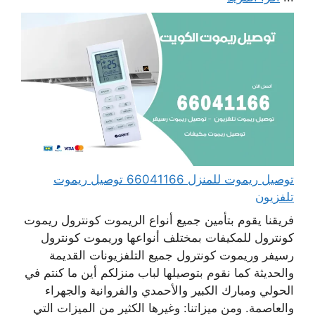
توصيل ريموت للمنزل 66041166 توصيل ريموت
تلفزيون
فريقنا يقوم بتأمين جميع أنواع الريموت كونترول ريموت
كونترول للمكيفات بمختلف أنواعها وريموت كونترول
رسيفر وريموت كونترول جميع التلفزيونات القديمة
والحديثة كما نقوم بتوصيلها لباب منزلكم أين ما كنتم في
الحولي ومبارك الكبير والأحمدي والفروانية والجهراء
والعاصمة. ومن ميزاتنا: وغيرها الكثير من الميزات التي