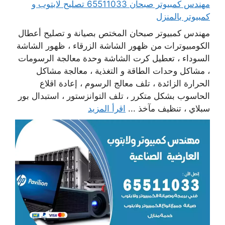
مهندس كمبيوتر صبحان 65511033 تصليح لابتوب و
كمبيوتر بالمنزل
مهندس كمبيوتر صبحان المختص بصيانة و تصليح أعطال
الكومبيوترات من ظهور الشاشة الزرقاء ، ظهور الشاشة
السوداء ، تعطيل كرت الشاشة وحدة معالجة الرسومات
، مشاكل وحدات الطاقة و التغذية ، معالجة مشاكل
الحرارة الزائدة ، تلف معالج الرسوم ، إعادة اقلاع
الحاسوب بشكل متكرر ، تلف التوانزستور ، استبدال بور
سبلاي ، تنظيف مآخذ ...
اقرأ المزيد