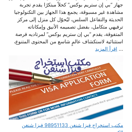
جهاز “بي إن ستريم بوكس” كحلاً مبتكرًا يقدم تجربة
مشاهدة غير مسبوقة، يجمع هذا الجهاز بين التكنولوجيا
الحديثة والتفاعل السلس، ليُحوّل كل منزل إلى مركز
ترفيهي متكامل، بفضل تصميمه الأنيق وإمكاناته
المتفوقة، يقدم “بي إن ستريم بوكس” لمرتاديه فرصة
استثنائية لاستكشاف عالمٍ شاسع من المحتوى المتنوع،
...
اقرأ المزيد
مكتب استخراج فيزا شنغن 98951133 فيزا شنغن