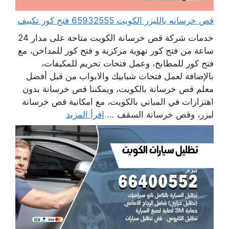
قص خرسانه بالليزر الكويت 65932555 فتح كور تكييف
خدمات شركة قص خرسانة الكويت متاحة على مدار 24
ساعة من فتح كور تهوية مركزية و فتح كور للمداخن، مع
فتح كور للمطابخ، وعمل فتحات تخريم للمكيفات،
بالإضافة لعمل فتحات شبابيك والابواب من قبل أفضل
معلم قص خرسانة بالكويت، ويمكننا قص خرسانة بدون
اهتزازات في المباني بالكويت، مع امكانية قص خرسانة
ليزر، وقص خرسانة السقف ...
اقرأ المزيد