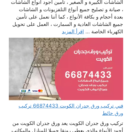
الشاشات الكبيرة و الصغير ، تأمين أجود أنواع الشاشات
، صيانة و تصليح جميع أنواع التلفزيونات و الشاشات
بعدة أحجام و بكافة الأنواع ، كما أننا نعمل على تأمين
جميع الشاشات العادية و السمارت ، العمل على تحويل
الكهرباء الخاصة ...
اقرأ المزيد
فني تركيب ورق جدران الكويت 66874433 تركيب
ورق حائط
تركيب ورق جدران الكويت يعد ورق جدران الكويت من
أجود الأنواع والذي يعطي رونقا جميلا للمنازل والمكاتب