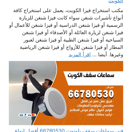
الكويت
مكتب استخراج فيزا الكويت، يعمل على استخراج كافة
أنواع تأشيرات شنغن سواء كانت فيزا شنغن للزيارة
الرسمية أو فيزا شنغن الدراسية أو فيزا شنغن للأعمال أو
فيزا شنغن لزيارة العائلة أو الأصدقاء أو فيزا شنغن
السياحية أو فيزا شنغن الطبية أو فيزا شنغن لعبور
المطار أو فيزا شنغن للأزواج أو فيزا شنغن الرياضية
وغيرها. أيضا ...
اقرأ المزيد
فني سماعات سقف بلوتوث 66780530 أفضل انواع