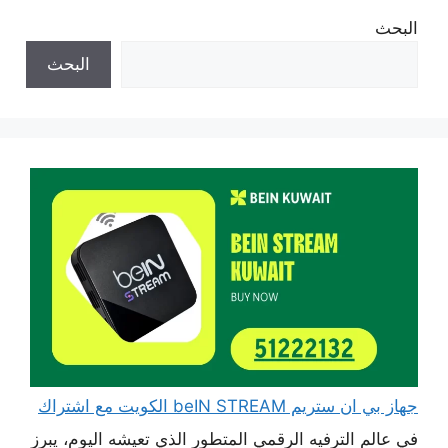
البحث
البحث
جهاز بي ان ستريم beIN STREAM الكويت مع اشتراك
في عالم الترفيه الرقمي المتطور الذي تعيشه اليوم، يبرز