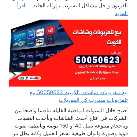
الفريون و حل مشاكل التسريب ، إزالة الجليد ...
اقرأ
المزيد
بيع تلفزيونات شاشات الكويت 50050623 بيع
تلفزيونات سمارت كل الموديلات
أصبح خلال السنوات الماضية القليلة تنافسا واضحا بين
الشركات في انتاج أحدث الشاشات وبأحدث التقنيات
وبأحجام متنوعة تصل 140و 150 بوصة وبأنظمة صوت
قوية وصورة والوان طبيعية تشعر العميل وكانه يطل من