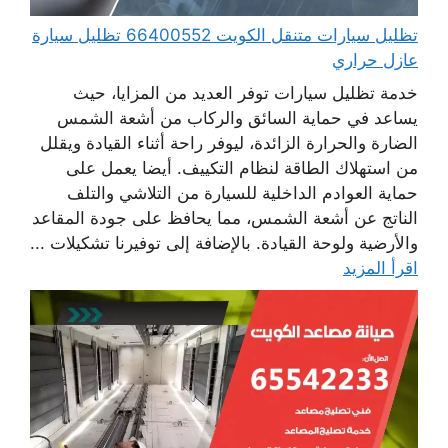
تظليل سيارات متنقل الكويت 66400552 تظليل سيارة
عازل حراري
خدمة تظليل سيارات توفر العديد من المزايا، حيث
يساعد في حماية السائق والركاب من أشعة الشمس
الضارة والحرارة الزائدة، ليوفر راحة أثناء القيادة ويقلل
من استهلاك الطاقة لنظام التكييف. أيضا يعمل على
حماية العوادم الداخلية للسيارة من التلاشي والتلف
الناتج عن أشعة الشمس، مما يحافظ على جودة المقاعد
والأرضية ولوحة القيادة. بالإضافة إلى توفيرنا تشكيلات ...
اقرأ المزيد