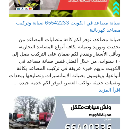
صيانة مصاعد في الكويت 65542233 صيانة وتركيب
مصاعد كهربائية
صيانة مصاعد، نوفر لكم كافة متطلبات المصاعد من
تحديث وتوريد وصيانة لكافة أنواع المصاعد التجارية،
وبأقل الأسعار ونقدم لكم ضمان على التركيب يصل إلى
١٠ سنوات، من خلال أفضل فنيين صيانة مصاعد في
الكويت لديهم خبرة عريقة في تركيب المصاعد بكافة
أنواعها، ويقومون بصيانة الاسانسيرات وتصليحها بمعدات
وتقنيات حديثة تواكب العصر، لنوفر لكم خدمة جيدة ...
اقرأ المزيد