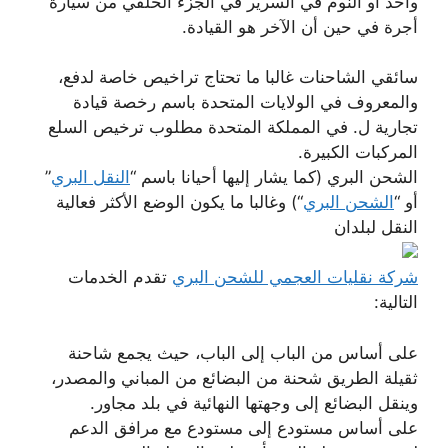
واحد أو النوم في السرير في الجزء الخلفي من سيارة
أجرة في حين أن الآخر هو القيادة.
سائقي الشاحنات غالبا ما تحتاج تراخيص خاصة لدفع،
والمعروف في الولايات المتحدة باسم رخصة قيادة
تجارية ل. في المملكة المتحدة مطلوب ترخيص السلع
المركبات الكبيرة.
الشحن البري (كما يشار إليها أحيانا باسم “
النقل البري
”
أو “
الشحن البري
“) وغالبا ما يكون الوضع الأكثر فعالية
النقل لبلدان
شركة نقليات العجمي للشحن البري
تقدم الخدمات
التالية:
على أساس من الباب إلى الباب، حيث يجمع شاحنة
ثقيلة الطريق شحنة من البضائع من المباني والمصدر،
وينقل البضائع إلى وجهتها النهائية في بلد مجاور.
على أساس مستودع إلى مستودع مع مرافق الدعم