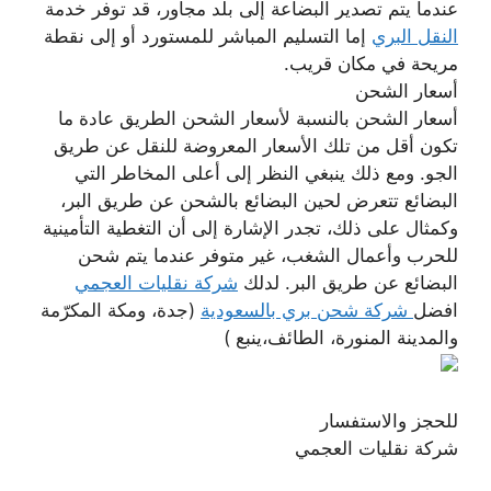
عندما يتم تصدير البضاعة إلى بلد مجاور، قد توفر خدمة
النقل البري
إما التسليم المباشر للمستورد أو إلى نقطة
مريحة في مكان قريب.
أسعار الشحن
أسعار الشحن بالنسبة لأسعار الشحن الطريق عادة ما
تكون أقل من تلك الأسعار المعروضة للنقل عن طريق
الجو. ومع ذلك ينبغي النظر إلى أعلى المخاطر التي
البضائع تتعرض لحين البضائع بالشحن عن طريق البر،
وكمثال على ذلك، تجدر الإشارة إلى أن التغطية التأمينية
للحرب وأعمال الشغب، غير متوفر عندما يتم شحن
البضائع عن طريق البر. لدلك
شركة نقليات العجمي
افضل
شركة شحن بري بالسعودية
(جدة، ومكة المكرّمة
والمدينة المنورة، الطائف،ينبع )
للحجز والاستفسار
شركة نقليات العجمي