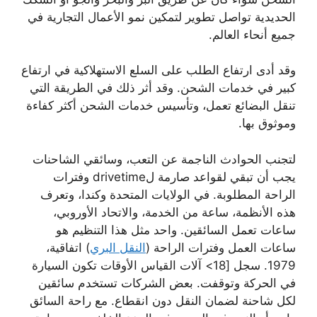
الحديدية تواصل تطوير لتمكين نمو الأعمال التجارية في
جميع أنحاء العالم.
وقد أدى ارتفاع الطلب على السلع الاستهلاكية في ارتفاع
كبير في خدمات الشحن. وقد أثر ذلك في الطريقة التي
تنقل البضائع تعمل، وتأسيس خدمات الشحن أكثر كفاءة
وموثوق بها.
لتجنب الحوادث الناجمة عن التعب، وسائقي الشاحنات
يجب أن تبقي لقواعد صارمة لdrivetime وفترات
الراحة المطلوبة. في الولايات المتحدة وكندا، وتعرف
هذه الأنظمة، ساعة من الخدمة، والاتحاد الأوروبي،
ساعات تعمل السائقين. واحد مثل هذا التنظيم هو
ساعات العمل وفترات الراحة (
النقل البري
) اتفاقية،
1979. سجل [18> آلات القياس الأوقات تكون السيارة
في الحركة وتوقفت. بعض الشركات تستخدم سائقين
لكل شاحنة لضمان النقل دون انقطاع. مع راحة السائق