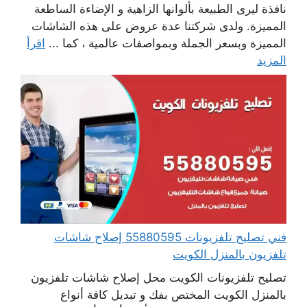
نافذة ليرى الطبيعة بألوانها الزاهية و الإضاءة الساطعة
المميزة. ولدى شركتنا عدة عروض على هذه الشاشات
المميزة وبسعر الجملة وبمواصفات عالمية ، كما ...
اقرأ
المزيد
فني تصليح تلفزيونات 55880595 إصلاح شاشات
تلفزيون بالمنزل الكويت
تصليح تلفزيونات الكويت محل إصلاح شاشات تلفزيون
بالمنزل الكويت المختص بفك و تبديل كافة أنواع