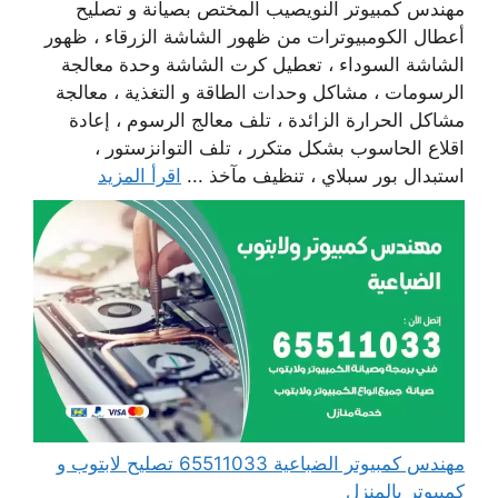
مهندس كمبيوتر النويصيب المختص بصيانة و تصليح
أعطال الكومبيوترات من ظهور الشاشة الزرقاء ، ظهور
الشاشة السوداء ، تعطيل كرت الشاشة وحدة معالجة
الرسومات ، مشاكل وحدات الطاقة و التغذية ، معالجة
مشاكل الحرارة الزائدة ، تلف معالج الرسوم ، إعادة
اقلاع الحاسوب بشكل متكرر ، تلف التوانزستور ،
استبدال بور سبلاي ، تنظيف مآخذ ...
اقرأ المزيد
مهندس كمبيوتر الضباعية 65511033 تصليح لابتوب و
كمبيوتر بالمنزل