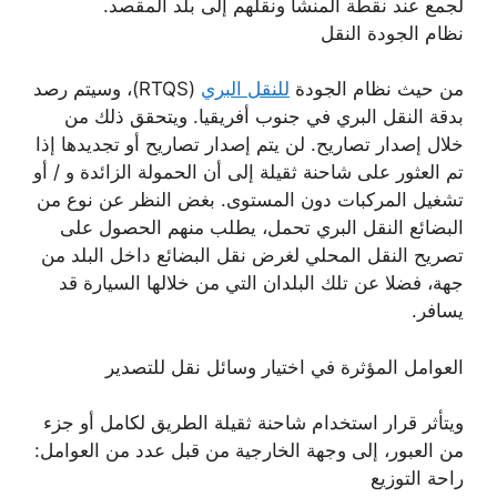
لجمع عند نقطة المنشأ ونقلهم إلى بلد المقصد.
نظام الجودة النقل
من حيث نظام الجودة
للنقل البري
(RTQS)، وسيتم رصد
بدقة النقل البري في جنوب أفريقيا. ويتحقق ذلك من
خلال إصدار تصاريح. لن يتم إصدار تصاريح أو تجديدها إذا
تم العثور على شاحنة ثقيلة إلى أن الحمولة الزائدة و / أو
تشغيل المركبات دون المستوى. بغض النظر عن نوع من
البضائع النقل البري تحمل، يطلب منهم الحصول على
تصريح النقل المحلي لغرض نقل البضائع داخل البلد من
جهة، فضلا عن تلك البلدان التي من خلالها السيارة قد
يسافر.
العوامل المؤثرة في اختيار وسائل نقل للتصدير
ويتأثر قرار استخدام شاحنة ثقيلة الطريق لكامل أو جزء
من العبور، إلى وجهة الخارجية من قبل عدد من العوامل:
راحة التوزيع