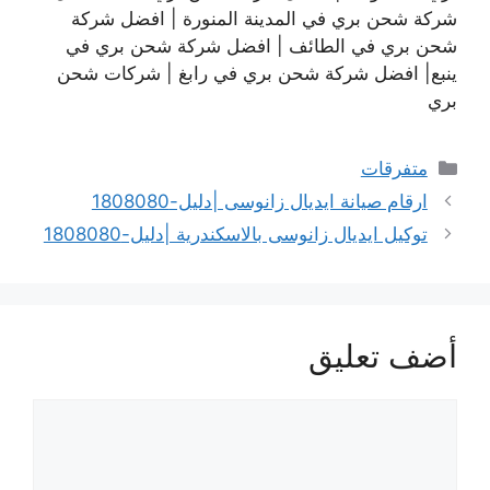
شركة شحن بري في المدينة المنورة | افضل شركة
شحن بري في الطائف | افضل شركة شحن بري في
ينبع| افضل شركة شحن بري في رابغ | شركات شحن
بري
التصنيفات
متفرقات
ارقام صيانة ايديال زانوسى |دليل-1808080
توكيل ايديال زانوسى بالاسكندرية |دليل-1808080
أضف تعليق
تعليق