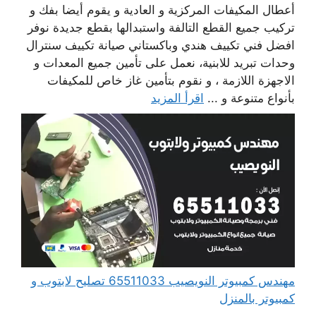
أعطال المكيفات المركزية و العادية و يقوم أيضا بفك و
تركيب جميع القطع التالفة واستبدالها بقطع جديدة نوفر
افضل فني تكييف هندي وباكستاني صيانة تكييف سنترال
وحدات تبريد للابنية، نعمل على تأمين جميع المعدات و
الاجهزة اللازمة ، و نقوم بتأمين غاز خاص للمكيفات
بأنواع متنوعة و ...
اقرأ المزيد
مهندس كمبيوتر النويصيب 65511033 تصليح لابتوب و
كمبيوتر بالمنزل