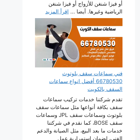
أو فيزا شنغن للأزواج أو فيزا شنغن
الرياضية وغيرها. أيضا ...
اقرأ المزيد
فني سماعات سقف بلوتوث
66780530 أفضل انواع سماعات
السقف بالكويت
تقدم شركتنا خدمات تركيب سماعات
سقف بكافة أنواعها مثل سماعات سقف
بلوتوث وسماعات سقف JPL وسماعات
سقف BOSE، كما نقدم في شركتنا
خدمات ما بعد البيع، مثل الصيانة والدعم
الفني، لضمان استمرارية عمل