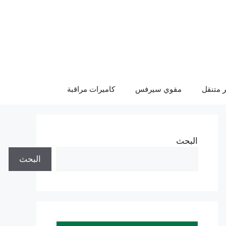
 متنقل
مقوي سيرفس
كاميرات مراقبة
البحث
البحث