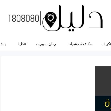
تكييف
مكافحة حشرات
بي ان سبورت
تنظيف
بنشر