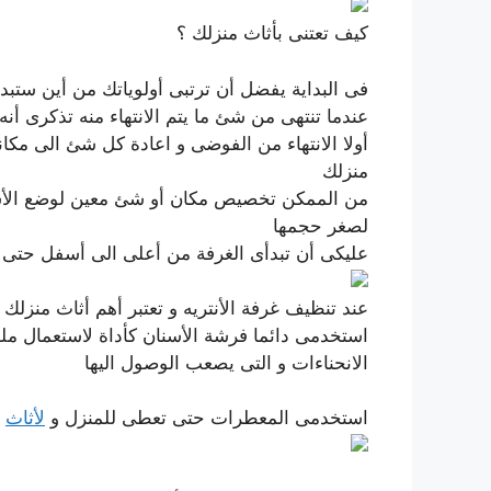
كيف تعتنى بأثاث منزلك ؟
فى البداية يفضل أن ترتبى أولوياتك من أين ستب
عندما تنتهى من شئ ما يتم الانتهاء منه تذكرى أنه
أولا الانتهاء من الفوضى و اعادة كل شئ الى مكان
منزلك
من الممكن تخصيص مكان أو شئ معين لوضع الأشياء 
لصغر حجمها
عليكى أن تبدأى الغرفة من أعلى الى أسفل حتى ل
عند تنظيف غرفة الأنتريه و تعتبر أهم أثاث منزلك
استخدمى دائما فرشة الأسنان كأداة لاستعمال مل
الانحناءات و التى يصعب الوصول اليها
استخدمى المعطرات حتى تعطى للمنزل و
لأثاث
ا