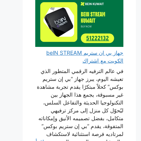
جهاز بي ان ستريم beIN STREAM
الكويت مع اشتراك
في عالم الترفيه الرقمي المتطور الذي
تعيشه اليوم، يبرز جهاز “بي إن ستريم
بوكس” كحلاً مبتكرًا يقدم تجربة مشاهدة
غير مسبوقة، يجمع هذا الجهاز بين
التكنولوجيا الحديثة والتفاعل السلس،
ليُحوّل كل منزل إلى مركز ترفيهي
متكامل، بفضل تصميمه الأنيق وإمكاناته
المتفوقة، يقدم “بي إن ستريم بوكس”
لمرتاديه فرصة استثنائية لاستكشاف