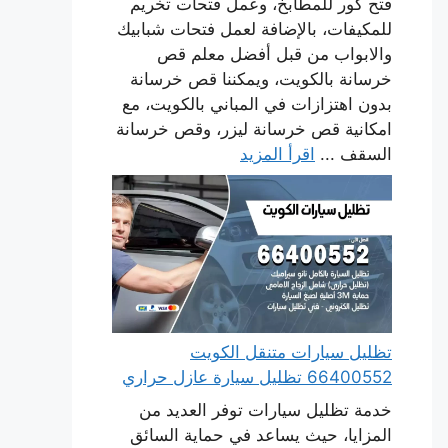
فتح كور للمطابخ، وعمل فتحات تخريم
للمكيفات، بالإضافة لعمل فتحات شبابيك
والابواب من قبل أفضل معلم قص
خرسانة بالكويت، ويمكننا قص خرسانة
بدون اهتزازات في المباني بالكويت، مع
امكانية قص خرسانة ليزر، وقص خرسانة
السقف ...
اقرأ المزيد
تظليل سيارات متنقل الكويت
66400552 تظليل سيارة عازل حراري
خدمة تظليل سيارات توفر العديد من
المزايا، حيث يساعد في حماية السائق