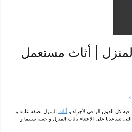
المنزل | أثاث مستعمل
ت
يه كل الذوق الراقى لأجزاء و
أثاث
المنزل بصفة عامة و
ى تساعدنا على الاعتناء بأثاث المنزل و جعله سليما و