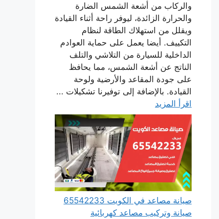
والركاب من أشعة الشمس الضارة
والحرارة الزائدة، ليوفر راحة أثناء القيادة
ويقلل من استهلاك الطاقة لنظام
التكييف. أيضا يعمل على حماية العوادم
الداخلية للسيارة من التلاشي والتلف
الناتج عن أشعة الشمس، مما يحافظ
على جودة المقاعد والأرضية ولوحة
القيادة. بالإضافة إلى توفيرنا تشكيلات ...
اقرأ المزيد
صيانة مصاعد في الكويت 65542233
صيانة وتركيب مصاعد كهربائية