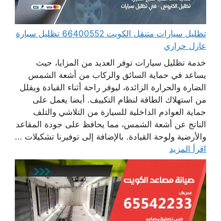
تظليل سيارات متنقل الكويت 66400552 تظليل سيارة
عازل حراري
خدمة تظليل سيارات توفر العديد من المزايا، حيث
يساعد في حماية السائق والركاب من أشعة الشمس
الضارة والحرارة الزائدة، ليوفر راحة أثناء القيادة ويقلل
من استهلاك الطاقة لنظام التكييف. أيضا يعمل على
حماية العوادم الداخلية للسيارة من التلاشي والتلف
الناتج عن أشعة الشمس، مما يحافظ على جودة المقاعد
والأرضية ولوحة القيادة. بالإضافة إلى توفيرنا تشكيلات ...
اقرأ المزيد