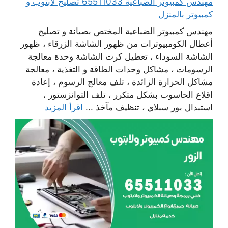
مهندس كمبيوتر الضباعية 65511033 تصليح لابتوب و
كمبيوتر بالمنزل
مهندس كمبيوتر الضباعية المختص بصيانة و تصليح
أعطال الكومبيوترات من ظهور الشاشة الزرقاء ، ظهور
الشاشة السوداء ، تعطيل كرت الشاشة وحدة معالجة
الرسومات ، مشاكل وحدات الطاقة و التغذية ، معالجة
مشاكل الحرارة الزائدة ، تلف معالج الرسوم ، إعادة
اقلاع الحاسوب بشكل متكرر ، تلف التوانزستور ،
استبدال بور سبلاي ، تنظيف مآخذ ...
اقرأ المزيد