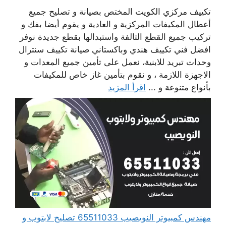
تكييف مركزي الكويت المختص بصيانة و تصليح جميع
أعطال المكيفات المركزية و العادية و يقوم أيضا بفك و
تركيب جميع القطع التالفة واستبدالها بقطع جديدة نوفر
افضل فني تكييف هندي وباكستاني صيانة تكييف سنترال
وحدات تبريد للابنية، نعمل على تأمين جميع المعدات و
الاجهزة اللازمة ، و نقوم بتأمين غاز خاص للمكيفات
بأنواع متنوعة و ...
اقرأ المزيد
مهندس كمبيوتر النويصيب 65511033 تصليح لابتوب و