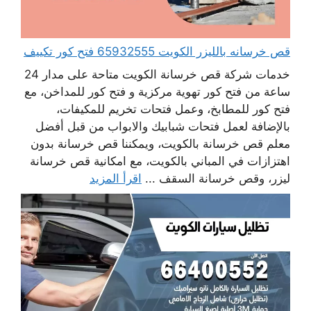
قص خرسانه بالليزر الكويت 65932555 فتح كور تكييف
خدمات شركة قص خرسانة الكويت متاحة على مدار 24
ساعة من فتح كور تهوية مركزية و فتح كور للمداخن، مع
فتح كور للمطابخ، وعمل فتحات تخريم للمكيفات،
بالإضافة لعمل فتحات شبابيك والابواب من قبل أفضل
معلم قص خرسانة بالكويت، ويمكننا قص خرسانة بدون
اهتزازات في المباني بالكويت، مع امكانية قص خرسانة
ليزر، وقص خرسانة السقف ...
اقرأ المزيد