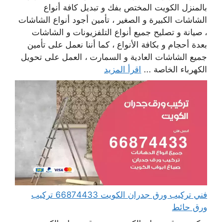
بالمنزل الكويت المختص بفك و تبديل كافة أنواع
الشاشات الكبيرة و الصغير ، تأمين أجود أنواع الشاشات
، صيانة و تصليح جميع أنواع التلفزيونات و الشاشات
بعدة أحجام و بكافة الأنواع ، كما أننا نعمل على تأمين
جميع الشاشات العادية و السمارت ، العمل على تحويل
الكهرباء الخاصة ...
اقرأ المزيد
فني تركيب ورق جدران الكويت 66874433 تركيب
ورق حائط