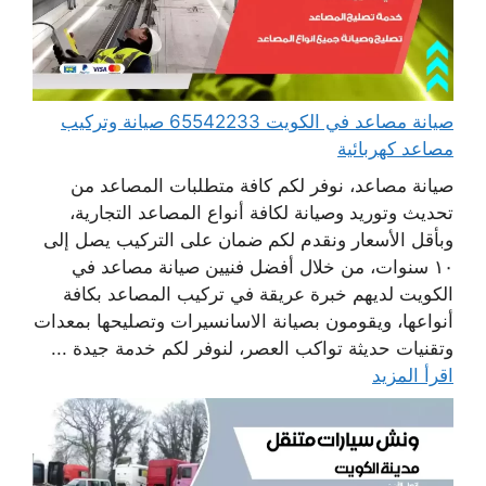
صيانة مصاعد في الكويت 65542233 صيانة وتركيب
مصاعد كهربائية
صيانة مصاعد، نوفر لكم كافة متطلبات المصاعد من
تحديث وتوريد وصيانة لكافة أنواع المصاعد التجارية،
وبأقل الأسعار ونقدم لكم ضمان على التركيب يصل إلى
١٠ سنوات، من خلال أفضل فنيين صيانة مصاعد في
الكويت لديهم خبرة عريقة في تركيب المصاعد بكافة
أنواعها، ويقومون بصيانة الاسانسيرات وتصليحها بمعدات
وتقنيات حديثة تواكب العصر، لنوفر لكم خدمة جيدة ...
اقرأ المزيد