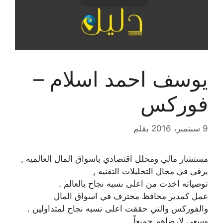
يوسف احمد اسلام –
فوركس
9 سبتمبر، 2016
بقلم
مستشار مالي ومحلل اقتصادي باسواق المال العالميه ,
يرقى في مجال التحليلات التقنيه ,
توصياته اخذت من اعلى نسبه نجاح بالعالم .
عمل كمدير محافظ محترف في اسواق المال
والفوركس والتي حققت اعلى نسبه نجاح لمتداولين .
وسعى لارضاهم جميعاً .