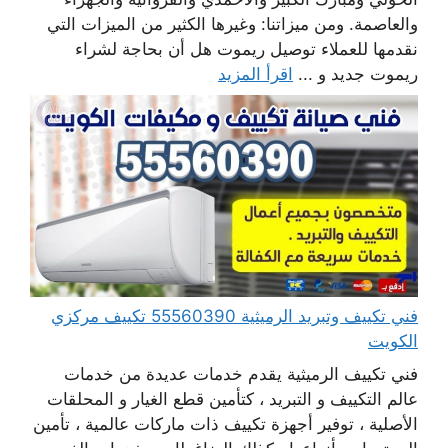
والعاصمة. ومن ميزاتنا: وغيرها الكثير من الميزات التي
نقدمها للعملاء توصيل ريموت هل أن بحاجة لشراء
ريموت جديد و ...
اقرأ المزيد
فني تكييف وتبريد الرميثية 55560390 تكييف مركزي
الكويت
فني تكييف الرميثية يقدم خدمات عديدة من خدمات
عالم التكييف و التبريد ، كتأمين قطع الغيار و المحلقات
الأصلية ، توفير أجهزة تكييف ذات ماركات عالمية ، تأمين