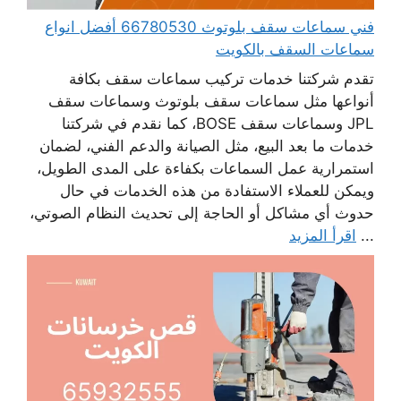
فني سماعات سقف بلوتوث 66780530 أفضل انواع
سماعات السقف بالكويت
تقدم شركتنا خدمات تركيب سماعات سقف بكافة
أنواعها مثل سماعات سقف بلوتوث وسماعات سقف
JPL وسماعات سقف BOSE، كما نقدم في شركتنا
خدمات ما بعد البيع، مثل الصيانة والدعم الفني، لضمان
استمرارية عمل السماعات بكفاءة على المدى الطويل،
ويمكن للعملاء الاستفادة من هذه الخدمات في حال
حدوث أي مشاكل أو الحاجة إلى تحديث النظام الصوتي،
...
اقرأ المزيد