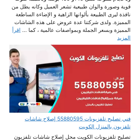
قوية وصورة والوان طبيعية تشعر العميل وكانه يطل من
نافذة ليرى الطبيعة بألوانها الزاهية و الإضاءة الساطعة
المميزة. ولدى شركتنا عدة عروض على هذه الشاشات
المميزة وبسعر الجملة وبمواصفات عالمية ، كما ...
اقرأ
المزيد
فني تصليح تلفزيونات 55880595 إصلاح شاشات
تلفزيون بالمنزل الكويت
تصليح تلفزيونات الكويت محل إصلاح شاشات تلفزيون