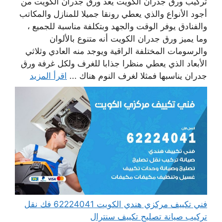
تركيب ورق جدران الكويت يعد ورق جدران الكويت من
أجود الأنواع والذي يعطي رونقا جميلا للمنازل والمكاتب
والفنادق يوفر الوقت والجهد وبتكلفة مناسبة للجميع ،
وما يميز ورق جدران الكويت أنه متنوع بالألوان
والرسومات المختلفة الراقية ويوجد منه العادي وثلاثي
الأبعاد الذي يعطي منظرا جذابا للغرف ولكل غرفة ورق
جدران يناسبها فمثلا لغرف النوم هناك ...
اقرأ المزيد
فني تكييف مركزي هندي الكويت 62224041 فك نقل
تركيب صيانة تصليح تكييف سنترال