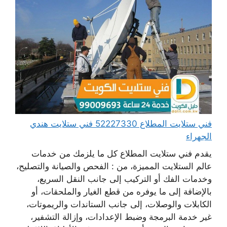
فني ستلايت المطلاع 52227330 فني ستلايت هندي
الجهراء
يقدم فني ستلايت المطلاع كل ما يلزمك من خدمات
عالم الستلايت المميزة، من : الفحص والصيانة والتصليح،
وخدمات الفك أو التركيب إلى جانب النقل السريع،
بالإضافة إلى ما يوفره من قطع الغيار والملحقات، أو
الكابلات والوصلات، إلى جانب الستاندات والريموتات،
غير خدمة البرمجة وضبط الإعدادات، وإزالة التشفير،