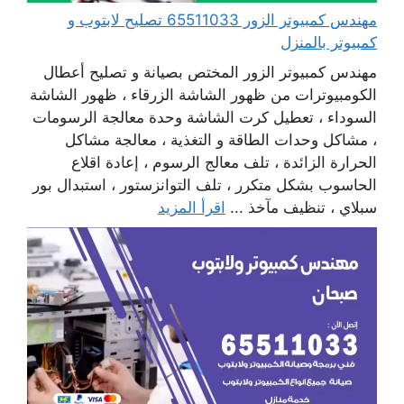
مهندس كمبيوتر الزور 65511033 تصليح لابتوب و
كمبيوتر بالمنزل
مهندس كمبيوتر الزور المختص بصيانة و تصليح أعطال
الكومبيوترات من ظهور الشاشة الزرقاء ، ظهور الشاشة
السوداء ، تعطيل كرت الشاشة وحدة معالجة الرسومات
، مشاكل وحدات الطاقة و التغذية ، معالجة مشاكل
الحرارة الزائدة ، تلف معالج الرسوم ، إعادة اقلاع
الحاسوب بشكل متكرر ، تلف التوانزستور ، استبدال بور
سبلاي ، تنظيف مآخذ ...
اقرأ المزيد