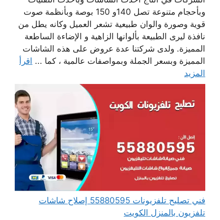
وبأحجام متنوعة تصل 140و 150 بوصة وبأنظمة صوت
قوية وصورة والوان طبيعية تشعر العميل وكانه يطل من
نافذة ليرى الطبيعة بألوانها الزاهية و الإضاءة الساطعة
المميزة. ولدى شركتنا عدة عروض على هذه الشاشات
المميزة وبسعر الجملة وبمواصفات عالمية ، كما ...
اقرأ
المزيد
فني تصليح تلفزيونات 55880595 إصلاح شاشات
تلفزيون بالمنزل الكويت