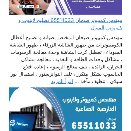
مهندس كمبيوتر صبحان 65511033 تصليح لابتوب و
كمبيوتر بالمنزل
مهندس كمبيوتر صبحان المختص بصيانة و تصليح أعطال
الكومبيوترات من ظهور الشاشة الزرقاء ، ظهور الشاشة
السوداء ، تعطيل كرت الشاشة وحدة معالجة الرسومات
، مشاكل وحدات الطاقة و التغذية ، معالجة مشاكل
الحرارة الزائدة ، تلف معالج الرسوم ، إعادة اقلاع
الحاسوب بشكل متكرر ، تلف التوانزستور ، استبدال بور
سبلاي ، تنظيف مآخذ ...
اقرأ المزيد