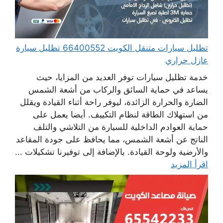
تظليل سيارات متنقل الكويت 66400552 تظليل سيارة
عازل حراري
خدمة تظليل سيارات توفر العديد من المزايا، حيث
يساعد في حماية السائق والركاب من أشعة الشمس
الضارة والحرارة الزائدة، ليوفر راحة أثناء القيادة ويقلل
من استهلاك الطاقة لنظام التكييف. أيضا يعمل على
حماية العوادم الداخلية للسيارة من التلاشي والتلف
الناتج عن أشعة الشمس، مما يحافظ على جودة المقاعد
والأرضية ولوحة القيادة. بالإضافة إلى توفيرنا تشكيلات ...
اقرأ المزيد