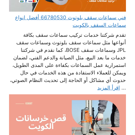
فني سماعات سقف بلوتوث 66780530 أفضل انواع
سماعات السقف بالكويت
تقدم شركتنا خدمات تركيب سماعات سقف بكافة
أنواعها مثل سماعات سقف بلوتوث وسماعات سقف
JPL وسماعات سقف BOSE، كما نقدم في شركتنا
خدمات ما بعد البيع، مثل الصيانة والدعم الفني، لضمان
استمرارية عمل السماعات بكفاءة على المدى الطويل،
ويمكن للعملاء الاستفادة من هذه الخدمات في حال
حدوث أي مشاكل أو الحاجة إلى تحديث النظام الصوتي،
...
اقرأ المزيد