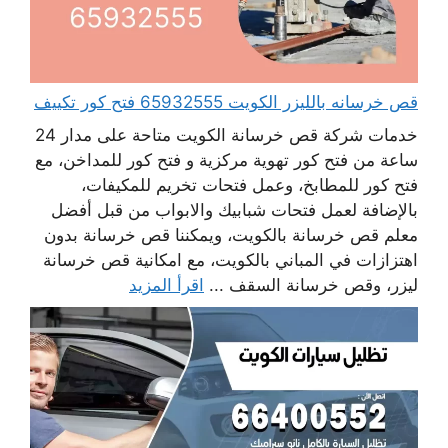
قص خرسانه بالليزر الكويت 65932555 فتح كور تكييف
خدمات شركة قص خرسانة الكويت متاحة على مدار 24
ساعة من فتح كور تهوية مركزية و فتح كور للمداخن، مع
فتح كور للمطابخ، وعمل فتحات تخريم للمكيفات،
بالإضافة لعمل فتحات شبابيك والابواب من قبل أفضل
معلم قص خرسانة بالكويت، ويمكننا قص خرسانة بدون
اهتزازات في المباني بالكويت، مع امكانية قص خرسانة
ليزر، وقص خرسانة السقف ...
اقرأ المزيد