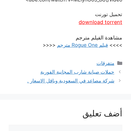
تحميل تورنت
download torrent
مشاهدة الفيلم مترجم
>>>>
فيلم Rogue One مترجم
<<<<
التصنيفات
متفرقات
حملات صيانة شارب المجانية الفورية
شركة مصاعد في السعودية وباقل الاسعار .
أضف تعليق
تعليق