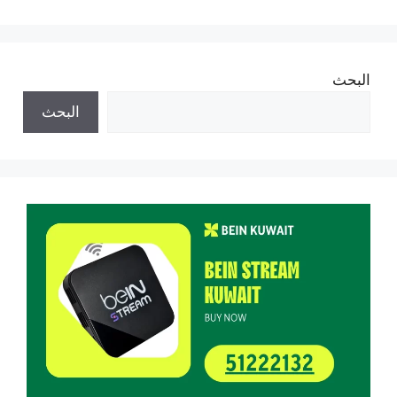
البحث
البحث