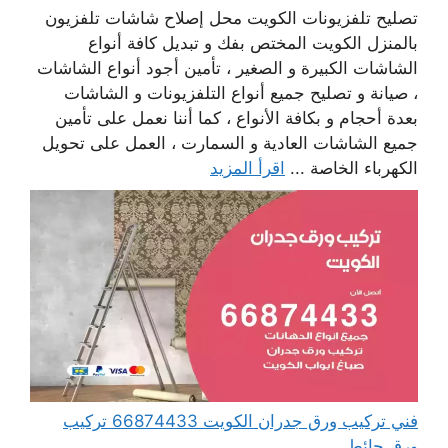
تصليح تلفزيونات الكويت محل إصلاح شاشات تلفزيون
بالمنزل الكويت المختص بفك و تبديل كافة أنواع
الشاشات الكبيرة و الصغير ، تأمين أجود أنواع الشاشات
، صيانة و تصليح جميع أنواع التلفزيونات و الشاشات
بعدة أحجام و بكافة الأنواع ، كما أننا نعمل على تأمين
جميع الشاشات العادية و السمارت ، العمل على تحويل
الكهرباء الخاصة ...
اقرأ المزيد
فني تركيب ورق جدران الكويت 66874433 تركيب
ورق حائط