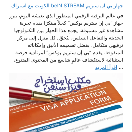
جهاز بي ان ستريم beIN STREAM الكويت مع اشتراك
في عالم الترفيه الرقمي المتطور الذي تعيشه اليوم، يبرز
جهاز “بي إن ستريم بوكس” كحلاً مبتكرًا يقدم تجربة
مشاهدة غير مسبوقة، يجمع هذا الجهاز بين التكنولوجيا
الحديثة والتفاعل السلس، ليُحوّل كل منزل إلى مركز
ترفيهي متكامل، بفضل تصميمه الأنيق وإمكاناته
المتفوقة، يقدم “بي إن ستريم بوكس” لمرتاديه فرصة
استثنائية لاستكشاف عالمٍ شاسع من المحتوى المتنوع،
...
اقرأ المزيد