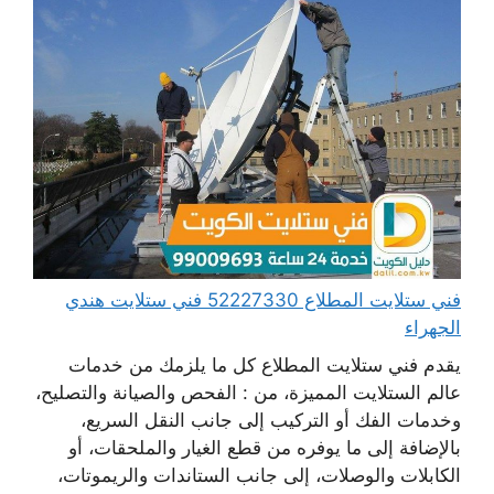
فني ستلايت المطلاع 52227330 فني ستلايت هندي
الجهراء
يقدم فني ستلايت المطلاع كل ما يلزمك من خدمات
عالم الستلايت المميزة، من : الفحص والصيانة والتصليح،
وخدمات الفك أو التركيب إلى جانب النقل السريع،
بالإضافة إلى ما يوفره من قطع الغيار والملحقات، أو
الكابلات والوصلات، إلى جانب الستاندات والريموتات،