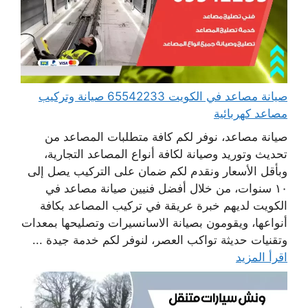
صيانة مصاعد في الكويت 65542233 صيانة وتركيب
مصاعد كهربائية
صيانة مصاعد، نوفر لكم كافة متطلبات المصاعد من
تحديث وتوريد وصيانة لكافة أنواع المصاعد التجارية،
وبأقل الأسعار ونقدم لكم ضمان على التركيب يصل إلى
١٠ سنوات، من خلال أفضل فنيين صيانة مصاعد في
الكويت لديهم خبرة عريقة في تركيب المصاعد بكافة
أنواعها، ويقومون بصيانة الاسانسيرات وتصليحها بمعدات
وتقنيات حديثة تواكب العصر، لنوفر لكم خدمة جيدة ...
اقرأ المزيد