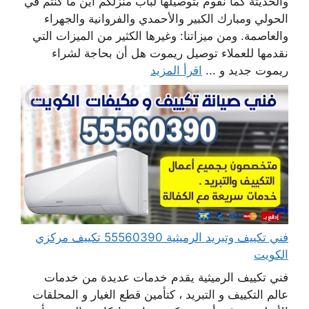
والحديثة كما نقوم بتوصيلها لباب منزلكم أين ما كنتم في
الحولي ومبارك الكبير والأحمدي والفروانية والجهراء
والعاصمة. ومن ميزاتنا: وغيرها الكثير من الميزات التي
نقدمها للعملاء توصيل ريموت هل أن بحاجة لشراء
ريموت جديد و ...
اقرأ المزيد
فني تكييف وتبريد الرميثية 55560390 تكييف مركزي
الكويت
فني تكييف الرميثية يقدم خدمات عديدة من خدمات
عالم التكييف و التبريد ، كتأمين قطع الغيار و المحلقات