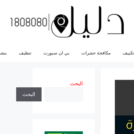
تكييف
مكافحة حشرات
بي ان سبورت
تنظيف
بنشر
البحث
البحث