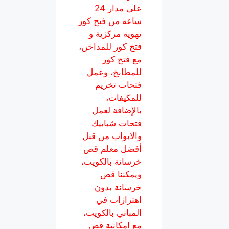
على مدار 24
ساعة من فتح كور
تهوية مركزية و
فتح كور للمداخن،
مع فتح كور
للمطابخ، وعمل
فتحات تخريم
للمكيفات،
بالإضافة لعمل
فتحات شبابيك
والابواب من قبل
أفضل معلم قص
خرسانة بالكويت،
ويمكننا قص
خرسانة بدون
اهتزازات في
المباني بالكويت،
مع امكانية قص