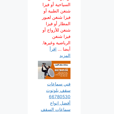
السياحية أو فيزا
شنغن الطبية أو
فيزا شنغن لعبور
المطار أو فيزا
شنغن للأزواج أو
فيزا شنغن
الرياضية وغيرها.
أيضا ...
اقرأ
المزيد
فني سماعات
سقف بلوتوث
66780530
أفضل انواع
سماعات السقف