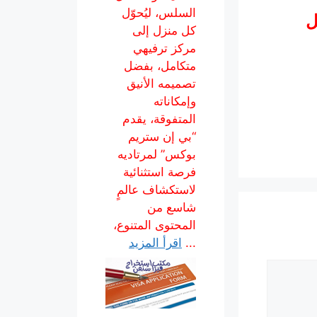
السلس، ليُحوّل
ل
كل منزل إلى
مركز ترفيهي
متكامل، بفضل
تصميمه الأنيق
وإمكاناته
المتفوقة، يقدم
“بي إن ستريم
بوكس” لمرتاديه
فرصة استثنائية
لاستكشاف عالمٍ
شاسع من
المحتوى المتنوع،
...
اقرأ المزيد