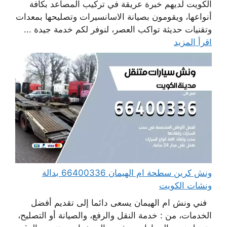
الكويت لديهم خبرة عريقة في تركيب المصاعد بكافة
أنواعها، ويقومون بصيانة الاسانسيرات وتصليحها بمعدات
وتقنيات حديثة تواكب العصر، لنوفر لكم خدمة جيدة ...
اقرأ المزيد
ونش كرين سطحة ام الهيمان 66400336 بدالة
ونشات الكويت
فني ونش ام الهيمان يسعى دائما إلى تقديم أفضل
الخدمات، من : خدمة النقل والرفع، والصيانة أو التصليح،