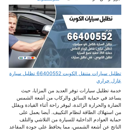
تظليل سيارات متنقل الكويت 66400552 تظليل سيارة
عازل حراري
خدمة تظليل سيارات توفر العديد من المزايا، حيث
يساعد في حماية السائق والركاب من أشعة الشمس
الضارة والحرارة الزائدة، ليوفر راحة أثناء القيادة ويقلل
من استهلاك الطاقة لنظام التكييف. أيضا يعمل على
حماية العوادم الداخلية للسيارة من التلاشي والتلف
الناتج عن أشعة الشمس، مما يحافظ على جودة المقاعد