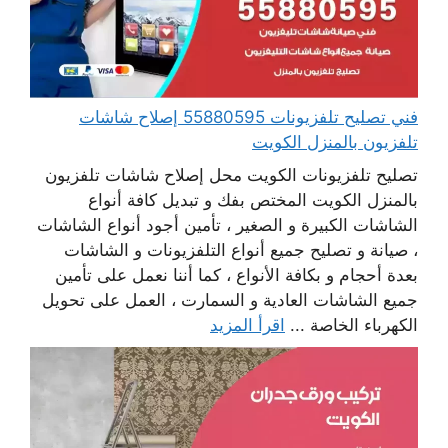
فني تصليح تلفزيونات 55880595 إصلاح شاشات
تلفزيون بالمنزل الكويت
تصليح تلفزيونات الكويت محل إصلاح شاشات تلفزيون
بالمنزل الكويت المختص بفك و تبديل كافة أنواع
الشاشات الكبيرة و الصغير ، تأمين أجود أنواع الشاشات
، صيانة و تصليح جميع أنواع التلفزيونات و الشاشات
بعدة أحجام و بكافة الأنواع ، كما أننا نعمل على تأمين
جميع الشاشات العادية و السمارت ، العمل على تحويل
الكهرباء الخاصة ...
اقرأ المزيد