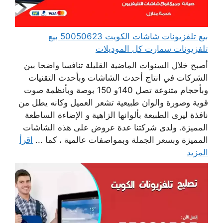
بيع تلفزيونات شاشات الكويت 50050623 بيع
تلفزيونات سمارت كل الموديلات
أصبح خلال السنوات الماضية القليلة تنافسا واضحا بين
الشركات في انتاج أحدث الشاشات وبأحدث التقنيات
وبأحجام متنوعة تصل 140و 150 بوصة وبأنظمة صوت
قوية وصورة والوان طبيعية تشعر العميل وكانه يطل من
نافذة ليرى الطبيعة بألوانها الزاهية و الإضاءة الساطعة
المميزة. ولدى شركتنا عدة عروض على هذه الشاشات
المميزة وبسعر الجملة وبمواصفات عالمية ، كما ...
اقرأ
المزيد