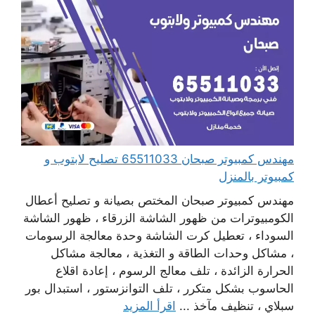
مهندس كمبيوتر صبحان 65511033 تصليح لابتوب و
كمبيوتر بالمنزل
مهندس كمبيوتر صبحان المختص بصيانة و تصليح أعطال
الكومبيوترات من ظهور الشاشة الزرقاء ، ظهور الشاشة
السوداء ، تعطيل كرت الشاشة وحدة معالجة الرسومات
، مشاكل وحدات الطاقة و التغذية ، معالجة مشاكل
الحرارة الزائدة ، تلف معالج الرسوم ، إعادة اقلاع
الحاسوب بشكل متكرر ، تلف التوانزستور ، استبدال بور
سبلاي ، تنظيف مآخذ ...
اقرأ المزيد