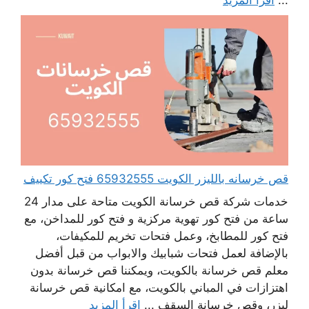
...
اقرأ المزيد
قص خرسانه بالليزر الكويت 65932555 فتح كور تكييف
خدمات شركة قص خرسانة الكويت متاحة على مدار 24
ساعة من فتح كور تهوية مركزية و فتح كور للمداخن، مع
فتح كور للمطابخ، وعمل فتحات تخريم للمكيفات،
بالإضافة لعمل فتحات شبابيك والابواب من قبل أفضل
معلم قص خرسانة بالكويت، ويمكننا قص خرسانة بدون
اهتزازات في المباني بالكويت، مع امكانية قص خرسانة
ليزر، وقص خرسانة السقف ...
اقرأ المزيد