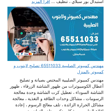
استبدال بور سبلاي ، تنظيف ...
اقرأ المزيد
مهندس كمبيوتر الصليبية 65511033 تصليح لابتوب و
كمبيوتر بالمنزل
مهندس كمبيوتر الصليبية المختص بصيانة و تصليح
أعطال الكومبيوترات من ظهور الشاشة الزرقاء ، ظهور
الشاشة السوداء ، تعطيل كرت الشاشة وحدة معالجة
الرسومات ، مشاكل وحدات الطاقة و التغذية ، معالجة
مشاكل الحرارة الزائدة ، تلف معالج الرسوم ، إعادة