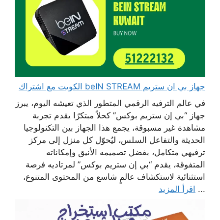
جهاز بي ان ستريم beIN STREAM الكويت مع اشتراك
في عالم الترفيه الرقمي المتطور الذي تعيشه اليوم، يبرز
جهاز “بي إن ستريم بوكس” كحلاً مبتكرًا يقدم تجربة
مشاهدة غير مسبوقة، يجمع هذا الجهاز بين التكنولوجيا
الحديثة والتفاعل السلس، ليُحوّل كل منزل إلى مركز
ترفيهي متكامل، بفضل تصميمه الأنيق وإمكاناته
المتفوقة، يقدم “بي إن ستريم بوكس” لمرتاديه فرصة
استثنائية لاستكشاف عالمٍ شاسع من المحتوى المتنوع،
...
اقرأ المزيد