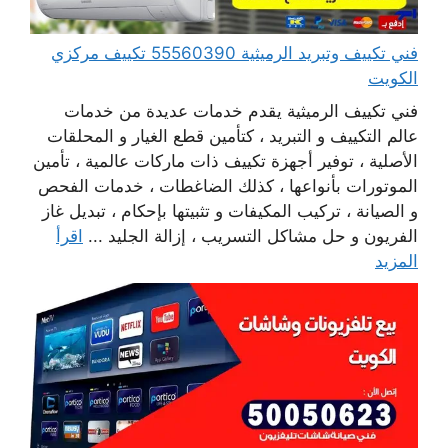
فني تكييف وتبريد الرميثية 55560390 تكييف مركزي
الكويت
فني تكييف الرميثية يقدم خدمات عديدة من خدمات
عالم التكييف و التبريد ، كتأمين قطع الغيار و المحلقات
الأصلية ، توفير أجهزة تكييف ذات ماركات عالمية ، تأمين
الموتورات بأنواعها ، كذلك الضاغطات ، خدمات الفحص
و الصيانة ، تركيب المكيفات و تثبيتها بإحكام ، تبديل غاز
الفريون و حل مشاكل التسريب ، إزالة الجليد ...
اقرأ
المزيد