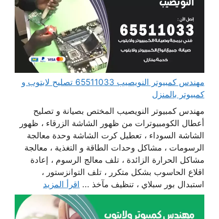
مهندس كمبيوتر النويصيب 65511033 تصليح لابتوب و
كمبيوتر بالمنزل
مهندس كمبيوتر النويصيب المختص بصيانة و تصليح
أعطال الكومبيوترات من ظهور الشاشة الزرقاء ، ظهور
الشاشة السوداء ، تعطيل كرت الشاشة وحدة معالجة
الرسومات ، مشاكل وحدات الطاقة و التغذية ، معالجة
مشاكل الحرارة الزائدة ، تلف معالج الرسوم ، إعادة
اقلاع الحاسوب بشكل متكرر ، تلف التوانزستور ،
استبدال بور سبلاي ، تنظيف مآخذ ...
اقرأ المزيد