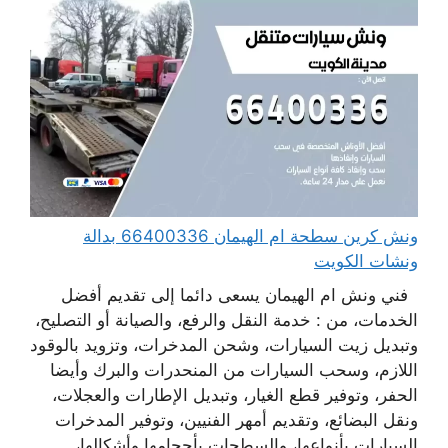
ونش كرين سطحة ام الهيمان 66400336 بدالة
ونشات الكويت
فني ونش ام الهيمان يسعى دائما إلى تقديم أفضل
الخدمات، من : خدمة النقل والرفع، والصيانة أو التصليح،
وتبديل زيت السيارات، وشحن المدخرات، وتزويد بالوقود
اللازم، وسحب السيارات من المنحدرات والبرك وأيضا
الحفر، وتوفير قطع الغيار، وتبديل الإطارات والعجلات،
ونقل البضائع، وتقديم أمهر الفنيين، وتوفير المدخرات
السيارات بأنواعها، والسطحات بأحجامها وأشكالها،