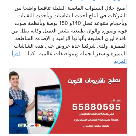
أصبح خلال السنوات الماضية القليلة تنافسا واضحا بين
الشركات في انتاج أحدث الشاشات وبأحدث التقنيات
وبأحجام متنوعة تصل 140و 150 بوصة وبأنظمة صوت
قوية وصورة والوان طبيعية تشعر العميل وكانه يطل من
نافذة ليرى الطبيعة بألوانها الزاهية و الإضاءة الساطعة
المميزة. ولدى شركتنا عدة عروض على هذه الشاشات
المميزة وبسعر الجملة وبمواصفات عالمية ، كما ...
اقرأ
المزيد