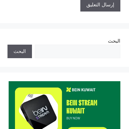
البحث
البحث