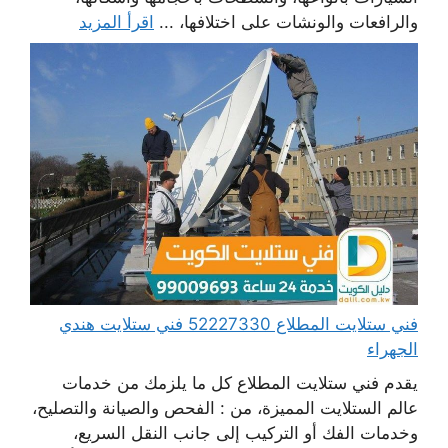
والرافعات والونشات على اختلافها، ...
اقرأ المزيد
فني ستلايت المطلاع 52227330 فني ستلايت هندي
الجهراء
يقدم فني ستلايت المطلاع كل ما يلزمك من خدمات
عالم الستلايت المميزة، من : الفحص والصيانة والتصليح،
وخدمات الفك أو التركيب إلى جانب النقل السريع،