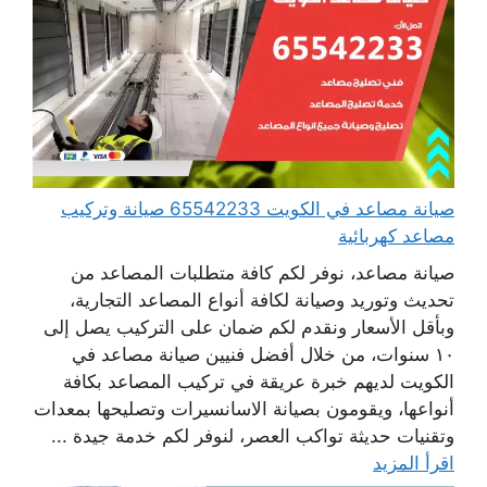
صيانة مصاعد في الكويت 65542233 صيانة وتركيب
مصاعد كهربائية
صيانة مصاعد، نوفر لكم كافة متطلبات المصاعد من
تحديث وتوريد وصيانة لكافة أنواع المصاعد التجارية،
وبأقل الأسعار ونقدم لكم ضمان على التركيب يصل إلى
١٠ سنوات، من خلال أفضل فنيين صيانة مصاعد في
الكويت لديهم خبرة عريقة في تركيب المصاعد بكافة
أنواعها، ويقومون بصيانة الاسانسيرات وتصليحها بمعدات
وتقنيات حديثة تواكب العصر، لنوفر لكم خدمة جيدة ...
اقرأ المزيد