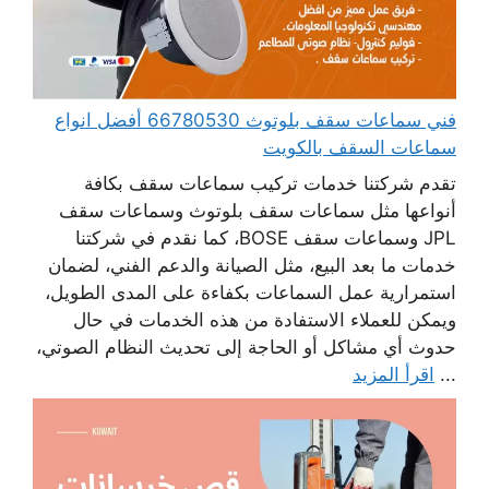
فني سماعات سقف بلوتوث 66780530 أفضل انواع
سماعات السقف بالكويت
تقدم شركتنا خدمات تركيب سماعات سقف بكافة
أنواعها مثل سماعات سقف بلوتوث وسماعات سقف
JPL وسماعات سقف BOSE، كما نقدم في شركتنا
خدمات ما بعد البيع، مثل الصيانة والدعم الفني، لضمان
استمرارية عمل السماعات بكفاءة على المدى الطويل،
ويمكن للعملاء الاستفادة من هذه الخدمات في حال
حدوث أي مشاكل أو الحاجة إلى تحديث النظام الصوتي،
...
اقرأ المزيد