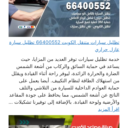
تظليل سيارات متنقل الكويت 66400552 تظليل سيارة
عازل حراري
خدمة تظليل سيارات توفر العديد من المزايا، حيث
يساعد في حماية السائق والركاب من أشعة الشمس
الضارة والحرارة الزائدة، ليوفر راحة أثناء القيادة ويقلل
من استهلاك الطاقة لنظام التكييف. أيضا يعمل على
حماية العوادم الداخلية للسيارة من التلاشي والتلف
الناتج عن أشعة الشمس، مما يحافظ على جودة المقاعد
والأرضية ولوحة القيادة. بالإضافة إلى توفيرنا تشكيلات ...
اقرأ المزيد