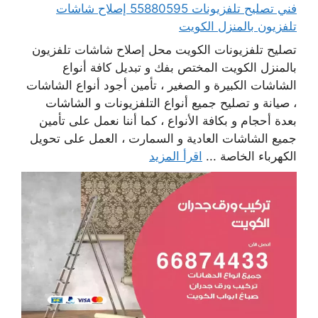
فني تصليح تلفزيونات 55880595 إصلاح شاشات
تلفزيون بالمنزل الكويت
تصليح تلفزيونات الكويت محل إصلاح شاشات تلفزيون
بالمنزل الكويت المختص بفك و تبديل كافة أنواع
الشاشات الكبيرة و الصغير ، تأمين أجود أنواع الشاشات
، صيانة و تصليح جميع أنواع التلفزيونات و الشاشات
بعدة أحجام و بكافة الأنواع ، كما أننا نعمل على تأمين
جميع الشاشات العادية و السمارت ، العمل على تحويل
الكهرباء الخاصة ...
اقرأ المزيد