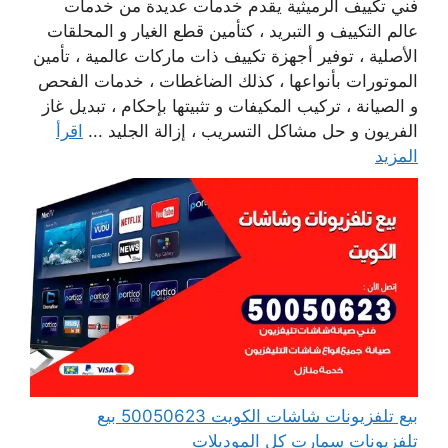
فني تكييف الرميثية يقدم خدمات عديدة من خدمات
عالم التكييف و التبريد ، كتأمين قطع الغيار و المحلقات
الأصلية ، توفير أجهزة تكييف ذات ماركات عالمية ، تأمين
الموتورات بأنواعها ، كذلك الضاغطات ، خدمات الفحص
و الصيانة ، تركيب المكيفات و تثبيتها بإحكام ، تبديل غاز
الفريون و حل مشاكل التسريب ، إزالة الجليد ...
اقرأ
المزيد
بيع تلفزيونات شاشات الكويت 50050623 بيع
تلفزيونات سمارت كل الموديلات