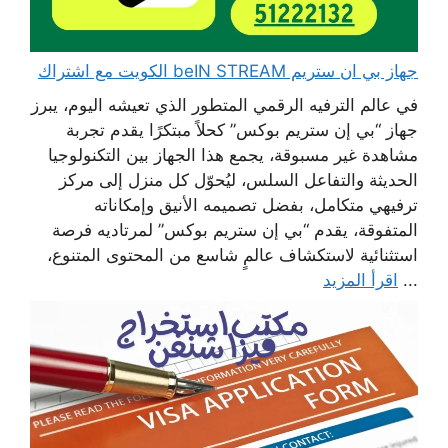
جهاز بي ان ستريم beIN STREAM الكويت مع اشتراك
في عالم الترفيه الرقمي المتطور الذي تعيشه اليوم، يبرز
جهاز “بي إن ستريم بوكس” كحلاً مبتكرًا يقدم تجربة
مشاهدة غير مسبوقة، يجمع هذا الجهاز بين التكنولوجيا
الحديثة والتفاعل السلس، ليُحوّل كل منزل إلى مركز
ترفيهي متكامل، بفضل تصميمه الأنيق وإمكاناته
المتفوقة، يقدم “بي إن ستريم بوكس” لمرتاديه فرصة
استثنائية لاستكشاف عالمٍ شاسع من المحتوى المتنوع،
...
اقرأ المزيد