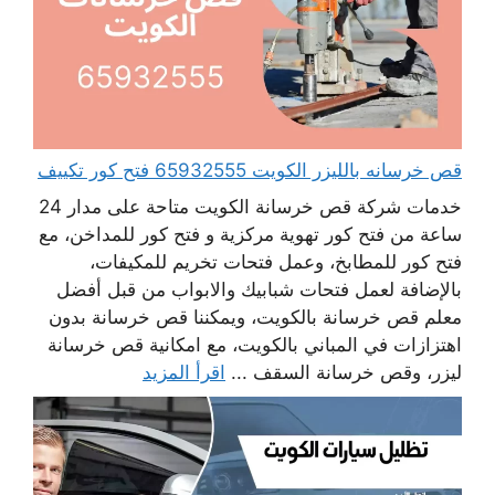
قص خرسانه بالليزر الكويت 65932555 فتح كور تكييف
خدمات شركة قص خرسانة الكويت متاحة على مدار 24
ساعة من فتح كور تهوية مركزية و فتح كور للمداخن، مع
فتح كور للمطابخ، وعمل فتحات تخريم للمكيفات،
بالإضافة لعمل فتحات شبابيك والابواب من قبل أفضل
معلم قص خرسانة بالكويت، ويمكننا قص خرسانة بدون
اهتزازات في المباني بالكويت، مع امكانية قص خرسانة
ليزر، وقص خرسانة السقف ...
اقرأ المزيد