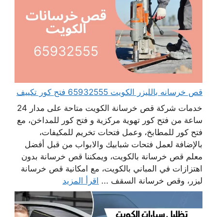
قص خرسانه بالليزر الكويت 65932555 فتح كور تكييف
خدمات شركة قص خرسانة الكويت متاحة على مدار 24
ساعة من فتح كور تهوية مركزية و فتح كور للمداخن، مع
فتح كور للمطابخ، وعمل فتحات تخريم للمكيفات،
بالإضافة لعمل فتحات شبابيك والابواب من قبل أفضل
معلم قص خرسانة بالكويت، ويمكننا قص خرسانة بدون
اهتزازات في المباني بالكويت، مع امكانية قص خرسانة
ليزر، وقص خرسانة السقف ...
اقرأ المزيد