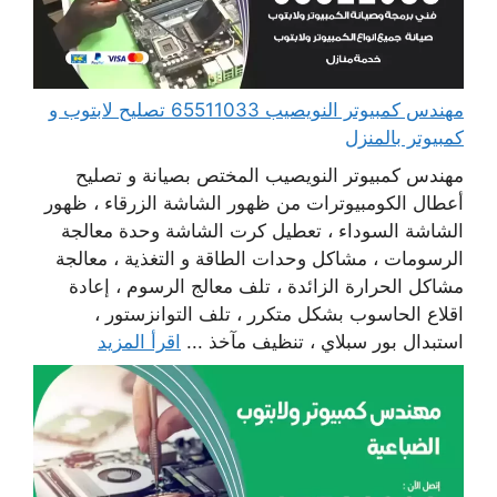
مهندس كمبيوتر النويصيب 65511033 تصليح لابتوب و
كمبيوتر بالمنزل
مهندس كمبيوتر النويصيب المختص بصيانة و تصليح
أعطال الكومبيوترات من ظهور الشاشة الزرقاء ، ظهور
الشاشة السوداء ، تعطيل كرت الشاشة وحدة معالجة
الرسومات ، مشاكل وحدات الطاقة و التغذية ، معالجة
مشاكل الحرارة الزائدة ، تلف معالج الرسوم ، إعادة
اقلاع الحاسوب بشكل متكرر ، تلف التوانزستور ،
استبدال بور سبلاي ، تنظيف مآخذ ...
اقرأ المزيد