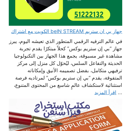
جهاز بي ان ستريم beIN STREAM الكويت مع اشتراك
في عالم الترفيه الرقمي المتطور الذي تعيشه اليوم، يبرز
جهاز “بي إن ستريم بوكس” كحلاً مبتكرًا يقدم تجربة
مشاهدة غير مسبوقة، يجمع هذا الجهاز بين التكنولوجيا
الحديثة والتفاعل السلس، ليُحوّل كل منزل إلى مركز
ترفيهي متكامل، بفضل تصميمه الأنيق وإمكاناته
المتفوقة، يقدم “بي إن ستريم بوكس” لمرتاديه فرصة
استثنائية لاستكشاف عالمٍ شاسع من المحتوى المتنوع،
...
اقرأ المزيد