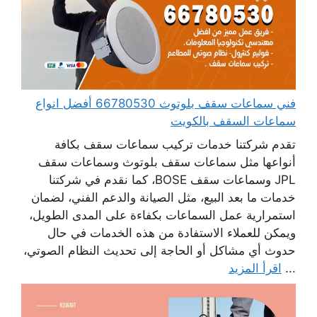
فني سماعات سقف بلوتوث 66780530 أفضل انواع
سماعات السقف بالكويت
تقدم شركتنا خدمات تركيب سماعات سقف بكافة
أنواعها مثل سماعات سقف بلوتوث وسماعات سقف
JPL وسماعات سقف BOSE، كما نقدم في شركتنا
خدمات ما بعد البيع، مثل الصيانة والدعم الفني، لضمان
استمرارية عمل السماعات بكفاءة على المدى الطويل،
ويمكن للعملاء الاستفادة من هذه الخدمات في حال
حدوث أي مشاكل أو الحاجة إلى تحديث النظام الصوتي،
...
اقرأ المزيد