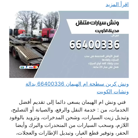
اقرأ المزيد
ونش كرين سطحة ام الهيمان 66400336 بدالة
ونشات الكويت
فني ونش ام الهيمان يسعى دائما إلى تقديم أفضل
الخدمات، من : خدمة النقل والرفع، والصيانة أو التصليح،
وتبديل زيت السيارات، وشحن المدخرات، وتزويد بالوقود
اللازم، وسحب السيارات من المنحدرات والبرك وأيضا
الحفر، وتوفير قطع الغيار، وتبديل الإطارات والعجلات،