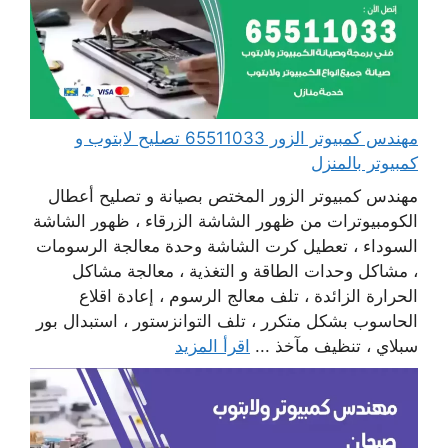
مهندس كمبيوتر الزور 65511033 تصليح لابتوب و
كمبيوتر بالمنزل
مهندس كمبيوتر الزور المختص بصيانة و تصليح أعطال
الكومبيوترات من ظهور الشاشة الزرقاء ، ظهور الشاشة
السوداء ، تعطيل كرت الشاشة وحدة معالجة الرسومات
، مشاكل وحدات الطاقة و التغذية ، معالجة مشاكل
الحرارة الزائدة ، تلف معالج الرسوم ، إعادة اقلاع
الحاسوب بشكل متكرر ، تلف التوانزستور ، استبدال بور
سبلاي ، تنظيف مآخذ ...
اقرأ المزيد