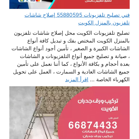
فني تصليح تلفزيونات 55880595 إصلاح شاشات
تلفزيون بالمنزل الكويت
تصليح تلفزيونات الكويت محل إصلاح شاشات تلفزيون
بالمنزل الكويت المختص بفك و تبديل كافة أنواع
الشاشات الكبيرة و الصغير ، تأمين أجود أنواع الشاشات
، صيانة و تصليح جميع أنواع التلفزيونات و الشاشات
بعدة أحجام و بكافة الأنواع ، كما أننا نعمل على تأمين
جميع الشاشات العادية و السمارت ، العمل على تحويل
الكهرباء الخاصة ...
اقرأ المزيد