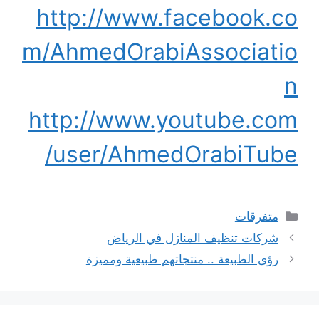
http://www.facebook.co
m/AhmedOrabiAssociatio
n
http://www.youtube.com
/user/AhmedOrabiTube
التصنيفات
متفرقات
شركات تنظيف المنازل في الرياض
رؤى الطبيعة .. منتجاتهم طبيعية ومميزة