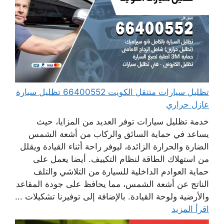
تظليل سيارات متنقل الكويت 66400552 تظليل سيارة
عازل حراري
خدمة تظليل سيارات توفر العديد من المزايا، حيث
يساعد في حماية السائق والركاب من أشعة الشمس
الضارة والحرارة الزائدة، ليوفر راحة أثناء القيادة ويقلل
من استهلاك الطاقة لنظام التكييف. أيضا يعمل على
حماية العوادم الداخلية للسيارة من التلاشي والتلف
الناتج عن أشعة الشمس، مما يحافظ على جودة المقاعد
والأرضية ولوحة القيادة. بالإضافة إلى توفيرنا تشكيلات ...
اقرأ المزيد