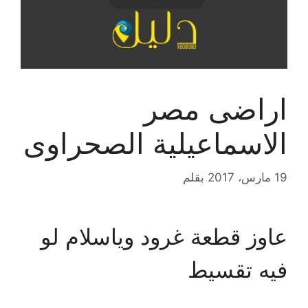
اراضى مصر
الاسماعيلية الصحراوى
19 مارس، 2017
بقلم
عاوز قطعة غرود وياسلام لو
فيه تقسيط