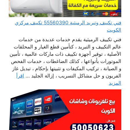
فني تكييف وتبريد الرميثية 55560390 تكييف مركزي
الكويت
فني تكييف الرميثية يقدم خدمات عديدة من خدمات
عالم التكييف و التبريد ، كتأمين قطع الغيار و المحلقات
الأصلية ، توفير أجهزة تكييف ذات ماركات عالمية ، تأمين
الموتورات بأنواعها ، كذلك الضاغطات ، خدمات الفحص
و الصيانة ، تركيب المكيفات و تثبيتها بإحكام ، تبديل غاز
الفريون و حل مشاكل التسريب ، إزالة الجليد ...
اقرأ
المزيد