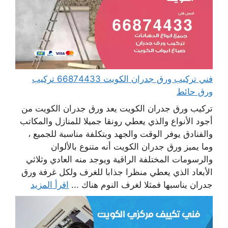
فني تركيب ورق جدران الكويت 66874433 تركيب
ورق حائط
تركيب ورق جدران الكويت يعد ورق جدران الكويت من
أجود الأنواع والذي يعطي رونقا جميلا للمنازل والمكاتب
والفنادق يوفر الوقت والجهد وبتكلفة مناسبة للجميع ،
وما يميز ورق جدران الكويت أنه متنوع بالألوان
والرسومات المختلفة الراقية ويوجد منه العادي وثلاثي
الأبعاد الذي يعطي منظرا جذابا للغرف ولكل غرفة ورق
جدران يناسبها فمثلا لغرف النوم هناك ...
اقرأ المزيد