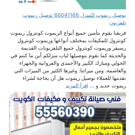
توصيل ريموت للمنزل 66041166 توصيل ريموت
تلفزيون
فريقنا يقوم بتأمين جميع أنواع الريموت كونترول ريموت
كونترول للمكيفات بمختلف أنواعها وريموت كونترول
رسيفر وريموت كونترول جميع التلفزيونات القديمة
والحديثة كما نقوم بتوصيلها لباب منزلكم أين ما كنتم في
الحولي ومبارك الكبير والأحمدي والفروانية والجهراء
والعاصمة. ومن ميزاتنا: وغيرها الكثير من الميزات التي
نقدمها للعملاء توصيل ريموت هل أن بحاجة لشراء
ريموت جديد و ...
اقرأ المزيد