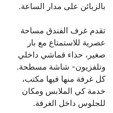
بالزبائن على مدار الساعة.
تقدم غرف الفندق مساحة
عصرية للاستمتاع مع بار
صغير، حذاء قماشي داخلي
وتلفزيون- شاشة مسطحة.
كل غرفة منها فيها مكتب،
خدمة كي الملابس ومكان
للجلوس داخل الغرفة.