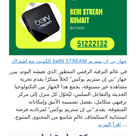
جهاز بي ان ستريم beIN STREAM الكويت مع اشتراك
في عالم الترفيه الرقمي المتطور الذي تعيشه اليوم، يبرز
جهاز “بي إن ستريم بوكس” كحلاً مبتكرًا يقدم تجربة
مشاهدة غير مسبوقة، يجمع هذا الجهاز بين التكنولوجيا
الحديثة والتفاعل السلس، ليُحوّل كل منزل إلى مركز
ترفيهي متكامل، بفضل تصميمه الأنيق وإمكاناته
المتفوقة، يقدم “بي إن ستريم بوكس” لمرتاديه فرصة
استثنائية لاستكشاف عالمٍ شاسع من المحتوى المتنوع،
...
اقرأ المزيد