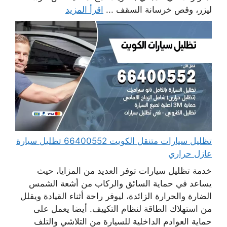
ليزر، وقص خرسانة السقف ...
اقرأ المزيد
تظليل سيارات متنقل الكويت 66400552 تظليل سيارة
عازل حراري
خدمة تظليل سيارات توفر العديد من المزايا، حيث
يساعد في حماية السائق والركاب من أشعة الشمس
الضارة والحرارة الزائدة، ليوفر راحة أثناء القيادة ويقلل
من استهلاك الطاقة لنظام التكييف. أيضا يعمل على
حماية العوادم الداخلية للسيارة من التلاشي والتلف