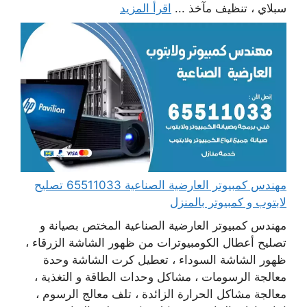
سبلاي ، تنظيف مآخذ ...
اقرأ المزيد
مهندس كمبيوتر العارضية الصناعية 65511033 تصليح
لابتوب و كمبيوتر بالمنزل
مهندس كمبيوتر العارضية الصناعية المختص بصيانة و
تصليح أعطال الكومبيوترات من ظهور الشاشة الزرقاء ،
ظهور الشاشة السوداء ، تعطيل كرت الشاشة وحدة
معالجة الرسومات ، مشاكل وحدات الطاقة و التغذية ،
معالجة مشاكل الحرارة الزائدة ، تلف معالج الرسوم ،