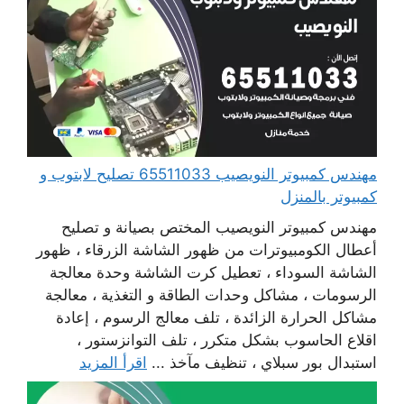
مهندس كمبيوتر النويصيب 65511033 تصليح لابتوب و
كمبيوتر بالمنزل
مهندس كمبيوتر النويصيب المختص بصيانة و تصليح
أعطال الكومبيوترات من ظهور الشاشة الزرقاء ، ظهور
الشاشة السوداء ، تعطيل كرت الشاشة وحدة معالجة
الرسومات ، مشاكل وحدات الطاقة و التغذية ، معالجة
مشاكل الحرارة الزائدة ، تلف معالج الرسوم ، إعادة
اقلاع الحاسوب بشكل متكرر ، تلف التوانزستور ،
استبدال بور سبلاي ، تنظيف مآخذ ...
اقرأ المزيد