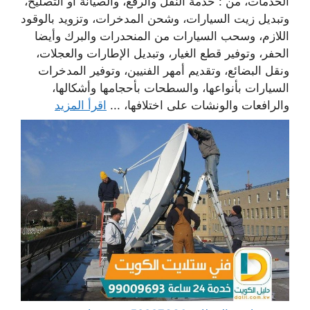
الخدمات، من : خدمة النقل والرفع، والصيانة أو التصليح،
وتبديل زيت السيارات، وشحن المدخرات، وتزويد بالوقود
اللازم، وسحب السيارات من المنحدرات والبرك وأيضا
الحفر، وتوفير قطع الغيار، وتبديل الإطارات والعجلات،
ونقل البضائع، وتقديم أمهر الفنيين، وتوفير المدخرات
السيارات بأنواعها، والسطحات بأحجامها وأشكالها،
والرافعات والونشات على اختلافها، ...
اقرأ المزيد