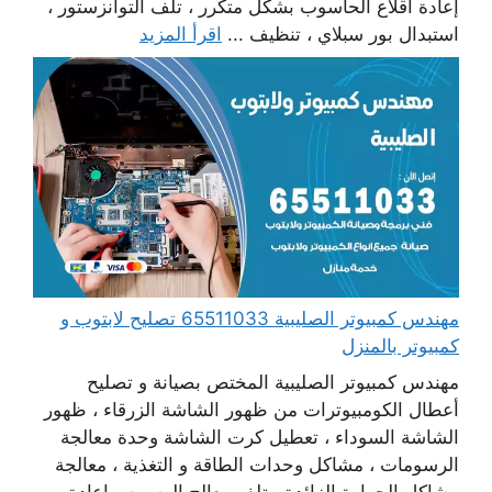
إعادة اقلاع الحاسوب بشكل متكرر ، تلف التوانزستور ،
استبدال بور سبلاي ، تنظيف ...
اقرأ المزيد
مهندس كمبيوتر الصليبية 65511033 تصليح لابتوب و
كمبيوتر بالمنزل
مهندس كمبيوتر الصليبية المختص بصيانة و تصليح
أعطال الكومبيوترات من ظهور الشاشة الزرقاء ، ظهور
الشاشة السوداء ، تعطيل كرت الشاشة وحدة معالجة
الرسومات ، مشاكل وحدات الطاقة و التغذية ، معالجة