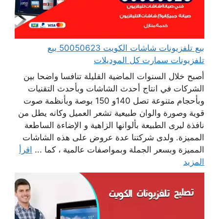
بيع تلفزيونات شاشات الكويت 50050623 بيع
تلفزيونات سمارت كل الموديلات
أصبح خلال السنوات الماضية القليلة تنافسا واضحا بين
الشركات في انتاج أحدث الشاشات وبأحدث التقنيات
وبأحجام متنوعة تصل 140و 150 بوصة وبأنظمة صوت
قوية وصورة والوان طبيعية تشعر العميل وكانه يطل من
نافذة ليرى الطبيعة بألوانها الزاهية و الإضاءة الساطعة
المميزة. ولدى شركتنا عدة عروض على هذه الشاشات
المميزة وبسعر الجملة وبمواصفات عالمية ، كما ...
اقرأ
المزيد