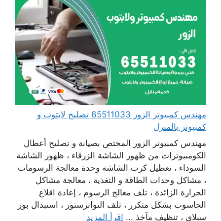
مهندس كمبيوتر الزور 65511033 تصليح لابتوب و
كمبيوتر بالمنزل
مهندس كمبيوتر الزور المختص بصيانة و تصليح أعطال
الكومبيوترات من ظهور الشاشة الزرقاء ، ظهور الشاشة
السوداء ، تعطيل كرت الشاشة وحدة معالجة الرسومات
، مشاكل وحدات الطاقة و التغذية ، معالجة مشاكل
الحرارة الزائدة ، تلف معالج الرسوم ، إعادة اقلاع
الحاسوب بشكل متكرر ، تلف التوانزستور ، استبدال بور
سبلاي ، تنظيف مآخذ ...
اقرأ المزيد