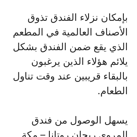
بإمكان نزلاء الفندق تذوق
الأصناف العالمية في المطعم
الذي يقع ضمن الفندق بشكل
يلائم هؤلاء الذين يرغبون
بالبقاء قريبين عند وقت تناول
الطعام.
يسهل الوصول من فندق
المروى ريحان روتانا – مكة