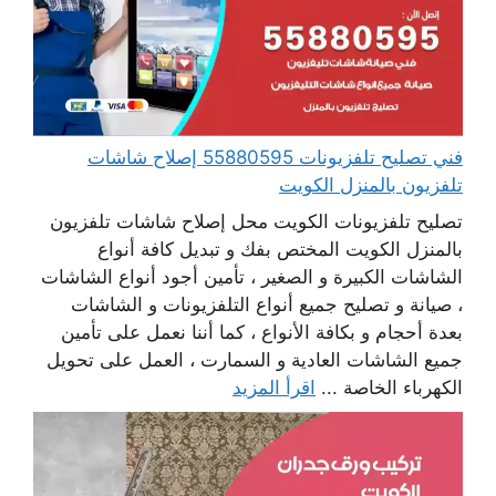
فني تصليح تلفزيونات 55880595 إصلاح شاشات
تلفزيون بالمنزل الكويت
تصليح تلفزيونات الكويت محل إصلاح شاشات تلفزيون
بالمنزل الكويت المختص بفك و تبديل كافة أنواع
الشاشات الكبيرة و الصغير ، تأمين أجود أنواع الشاشات
، صيانة و تصليح جميع أنواع التلفزيونات و الشاشات
بعدة أحجام و بكافة الأنواع ، كما أننا نعمل على تأمين
جميع الشاشات العادية و السمارت ، العمل على تحويل
الكهرباء الخاصة ...
اقرأ المزيد