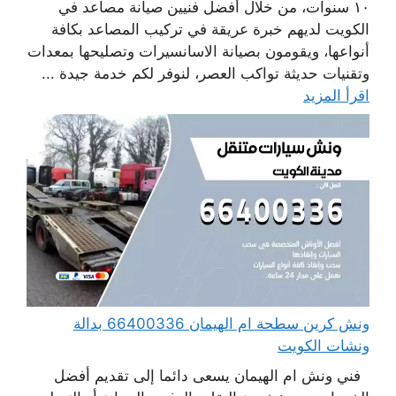
١٠ سنوات، من خلال أفضل فنيين صيانة مصاعد في
الكويت لديهم خبرة عريقة في تركيب المصاعد بكافة
أنواعها، ويقومون بصيانة الاسانسيرات وتصليحها بمعدات
وتقنيات حديثة تواكب العصر، لنوفر لكم خدمة جيدة ...
اقرأ المزيد
ونش كرين سطحة ام الهيمان 66400336 بدالة
ونشات الكويت
فني ونش ام الهيمان يسعى دائما إلى تقديم أفضل