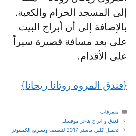
إلى المسجد الحرام والكعبة.
بالإضافة إلى أن أبراج البيت
على بعد مسافة قصيرة سيراً
على الأقدام.
{فندق المروة روتانا ريحانا}
التصنيفات
متفرقات
فندق و ابراج هاجر موفنبيك
تحميل كلين ماستر 2017 لتنظيف وتسريع الكمبيوتر