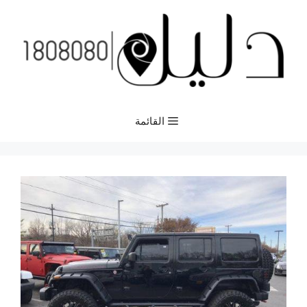
نتقل
لى
لمحتوى
القائمة