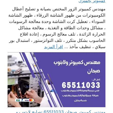
كمبيوتر بالمنزل
مهندس كمبيوتر الزور المختص بصيانة و تصليح أعطال
الكومبيوترات من ظهور الشاشة الزرقاء ، ظهور الشاشة
السوداء ، تعطيل كرت الشاشة وحدة معالجة الرسومات
، مشاكل وحدات الطاقة و التغذية ، معالجة مشاكل
الحرارة الزائدة ، تلف معالج الرسوم ، إعادة اقلاع
الحاسوب بشكل متكرر ، تلف التوانزستور ، استبدال بور
سبلاي ، تنظيف مآخذ ...
اقرأ المزيد
مهندس كمبيوتر صبحان 65511033 تصليح لابتوب و