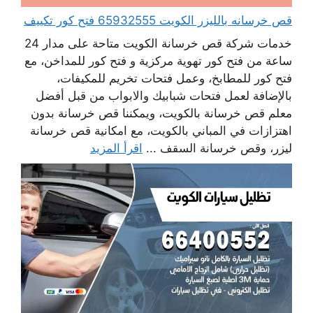
قص خرسانه بالليزر الكويت 65932555 فتح كور تكييف
خدمات شركة قص خرسانة الكويت متاحة على مدار 24
ساعة من فتح كور تهوية مركزية و فتح كور للمداخن، مع
فتح كور للمطابخ، وعمل فتحات تخريم للمكيفات،
بالإضافة لعمل فتحات شبابيك والابواب من قبل أفضل
معلم قص خرسانة بالكويت، ويمكننا قص خرسانة بدون
اهتزازات في المباني بالكويت، مع امكانية قص خرسانة
ليزر، وقص خرسانة السقف ...
اقرأ المزيد