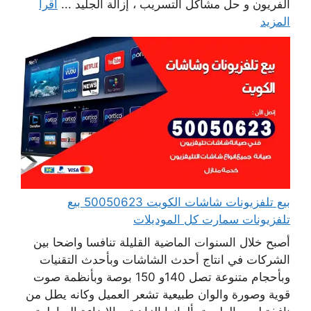
الفريون و حل مشاكل التسريب ، إزالة الجليد ...
اقرأ
المزيد
بيع تلفزيونات شاشات الكويت 50050623 بيع
تلفزيونات سمارت كل الموديلات
أصبح خلال السنوات الماضية القليلة تنافسا واضحا بين
الشركات في انتاج أحدث الشاشات وبأحدث التقنيات
وبأحجام متنوعة تصل 140و 150 بوصة وبأنظمة صوت
قوية وصورة والوان طبيعية تشعر العميل وكانه يطل من