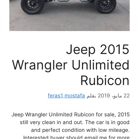
2015 Jeep
Wrangler Unlimited
Rubicon
22 مايو، 2019
بقلم
feras1 mostafa
2015 Jeep Wrangler Unlimited Rubicon for sale,
still very clean in and out.
The car is in good
and perfect condition with low mileage.
Interested buyer should email me for more