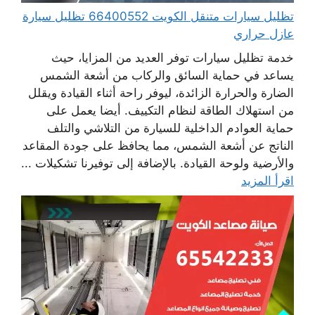
تظليل سيارات متنقل الكويت 66400552 تظليل سيارة
عازل حراري
خدمة تظليل سيارات توفر العديد من المزايا، حيث
يساعد في حماية السائق والركاب من أشعة الشمس
الضارة والحرارة الزائدة، ليوفر راحة أثناء القيادة ويقلل
من استهلاك الطاقة لنظام التكييف. أيضا يعمل على
حماية العوادم الداخلية للسيارة من التلاشي والتلف
الناتج عن أشعة الشمس، مما يحافظ على جودة المقاعد
والأرضية ولوحة القيادة. بالإضافة إلى توفيرنا تشكيلات ...
اقرأ المزيد