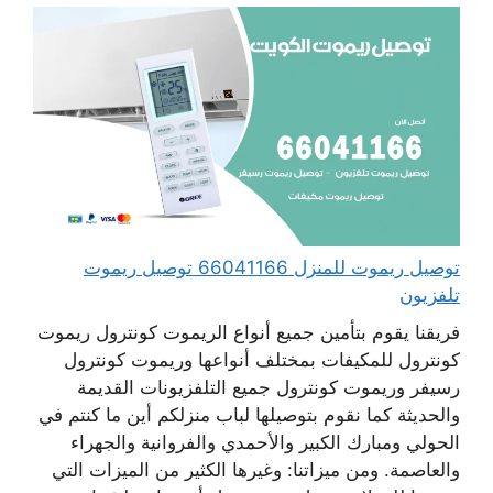
توصيل ريموت للمنزل 66041166 توصيل ريموت
تلفزيون
فريقنا يقوم بتأمين جميع أنواع الريموت كونترول ريموت
كونترول للمكيفات بمختلف أنواعها وريموت كونترول
رسيفر وريموت كونترول جميع التلفزيونات القديمة
والحديثة كما نقوم بتوصيلها لباب منزلكم أين ما كنتم في
الحولي ومبارك الكبير والأحمدي والفروانية والجهراء
والعاصمة. ومن ميزاتنا: وغيرها الكثير من الميزات التي