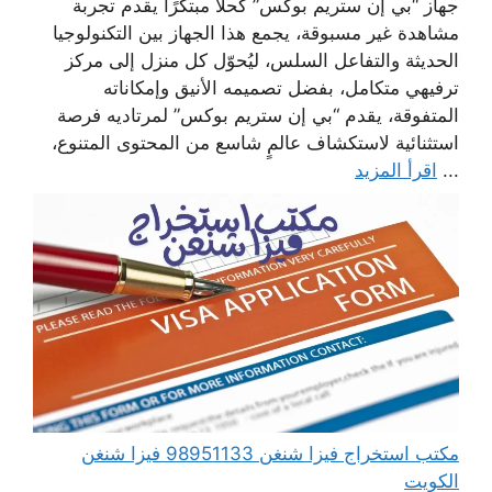
جهاز “بي إن ستريم بوكس” كحلاً مبتكرًا يقدم تجربة
مشاهدة غير مسبوقة، يجمع هذا الجهاز بين التكنولوجيا
الحديثة والتفاعل السلس، ليُحوّل كل منزل إلى مركز
ترفيهي متكامل، بفضل تصميمه الأنيق وإمكاناته
المتفوقة، يقدم “بي إن ستريم بوكس” لمرتاديه فرصة
استثنائية لاستكشاف عالمٍ شاسع من المحتوى المتنوع،
...
اقرأ المزيد
مكتب استخراج فيزا شنغن 98951133 فيزا شنغن
الكويت