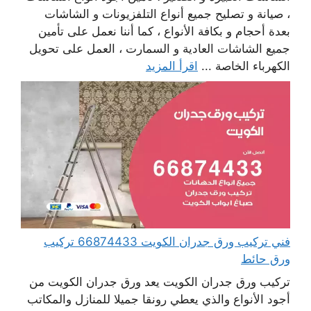
، صيانة و تصليح جميع أنواع التلفزيونات و الشاشات
بعدة أحجام و بكافة الأنواع ، كما أننا نعمل على تأمين
جميع الشاشات العادية و السمارت ، العمل على تحويل
الكهرباء الخاصة ...
اقرأ المزيد
فني تركيب ورق جدران الكويت 66874433 تركيب
ورق حائط
تركيب ورق جدران الكويت يعد ورق جدران الكويت من
أجود الأنواع والذي يعطي رونقا جميلا للمنازل والمكاتب