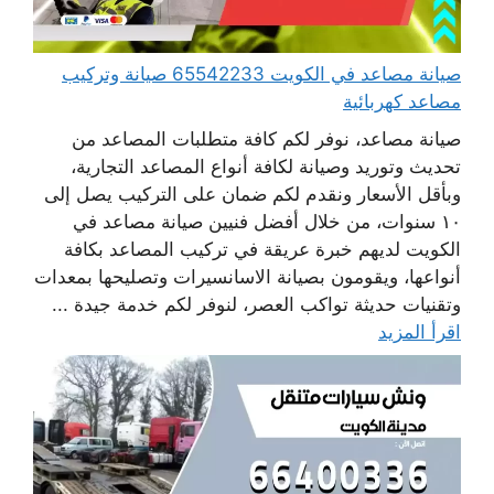
صيانة مصاعد في الكويت 65542233 صيانة وتركيب
مصاعد كهربائية
صيانة مصاعد، نوفر لكم كافة متطلبات المصاعد من
تحديث وتوريد وصيانة لكافة أنواع المصاعد التجارية،
وبأقل الأسعار ونقدم لكم ضمان على التركيب يصل إلى
١٠ سنوات، من خلال أفضل فنيين صيانة مصاعد في
الكويت لديهم خبرة عريقة في تركيب المصاعد بكافة
أنواعها، ويقومون بصيانة الاسانسيرات وتصليحها بمعدات
وتقنيات حديثة تواكب العصر، لنوفر لكم خدمة جيدة ...
اقرأ المزيد