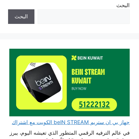
البحث
البحث
جهاز بي ان ستريم beIN STREAM الكويت مع اشتراك
في عالم الترفيه الرقمي المتطور الذي تعيشه اليوم، يبرز