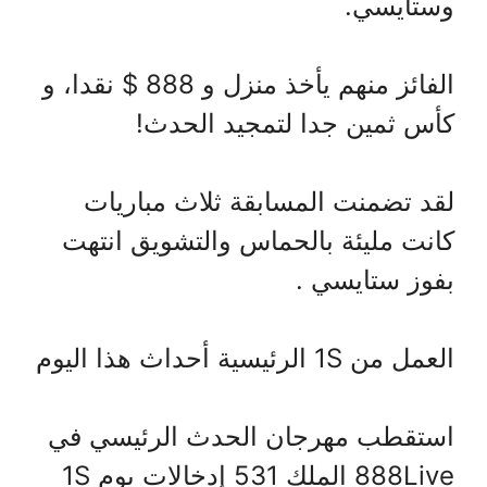
وستايسي.
الفائز منهم يأخذ منزل و 888 $ نقدا، و
كأس ثمين جدا لتمجيد الحدث!
لقد تضمنت المسابقة ثلاث مباريات
كانت مليئة بالحماس والتشويق انتهت
بفوز ستايسي .
العمل من 1S الرئيسية أحداث هذا اليوم
استقطب مهرجان الحدث الرئيسي في
888Live الملك 531 إدخالات يوم 1S