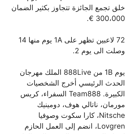
خلق تجمع الجائزة تتجاوز بكثير الضمان
300،000 €.
72 لاعبين تظهر على 1A يوم منها 14
وصلت الى يوم 2.
يوم 1B من 888Live الملك مهرجان
الحدث الرئيسي أخرج الشخصيات
الكبيرة. Team888 السفراء، كريس
مورمان، ناتالي هوف، دومينيك
Nitsche، كارا سكوت وصوفيا
Lovgren، انضم إلى العمل الحازم