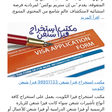
المتفوقة، يقدم “بي إن ستريم بوكس” لمرتاديه فرصة
استثنائية لاستكشاف عالمٍ شاسع من المحتوى المتنوع،
...
اقرأ المزيد
مكتب استخراج فيزا شنغن 98951133 فيزا شنغن
الكويت
مكتب استخراج فيزا الكويت، يعمل على استخراج كافة
أنواع تأشيرات شنغن سواء كانت فيزا شنغن للزيارة
الرسمية أو فيزا شنغن الدراسية أو فيزا شنغن للأعمال أو