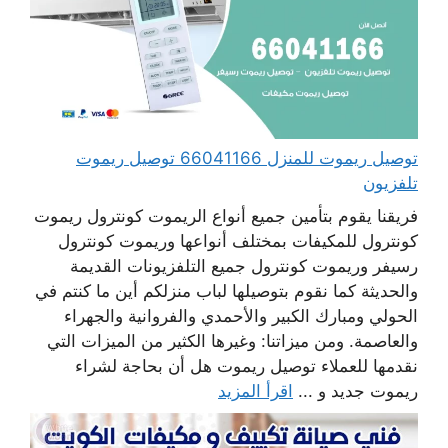
توصيل ريموت للمنزل 66041166 توصيل ريموت
تلفزيون
فريقنا يقوم بتأمين جميع أنواع الريموت كونترول ريموت
كونترول للمكيفات بمختلف أنواعها وريموت كونترول
رسيفر وريموت كونترول جميع التلفزيونات القديمة
والحديثة كما نقوم بتوصيلها لباب منزلكم أين ما كنتم في
الحولي ومبارك الكبير والأحمدي والفروانية والجهراء
والعاصمة. ومن ميزاتنا: وغيرها الكثير من الميزات التي
نقدمها للعملاء توصيل ريموت هل أن بحاجة لشراء
ريموت جديد و ...
اقرأ المزيد