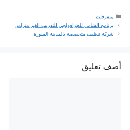
التصنيفات
متفرقات
برنامج الشامل للجرافولجي للتدريب الغير متزامن
شركة تنظيف متخصصة بالمدينة المنورة
أضف تعليق
تعليق