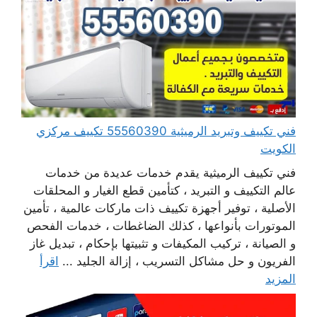
فني تكييف وتبريد الرميثية 55560390 تكييف مركزي
الكويت
فني تكييف الرميثية يقدم خدمات عديدة من خدمات
عالم التكييف و التبريد ، كتأمين قطع الغيار و المحلقات
الأصلية ، توفير أجهزة تكييف ذات ماركات عالمية ، تأمين
الموتورات بأنواعها ، كذلك الضاغطات ، خدمات الفحص
و الصيانة ، تركيب المكيفات و تثبيتها بإحكام ، تبديل غاز
الفريون و حل مشاكل التسريب ، إزالة الجليد ...
اقرأ
المزيد