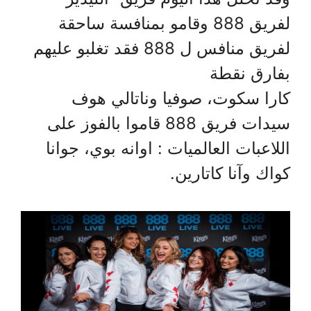
لفريق 888 وقامو بمنافسة ساحقة
لفريق منافس ل 888 فقد تغلبو عليهم
بفارق نقطة
كارا سكوت، صوفيا وناتالي هوف
سيدات فريق 888 قاموا بالفوز على
اللاعبات العالميات : اوانه بوي، جوانا
كواك وآنا كاتارين.