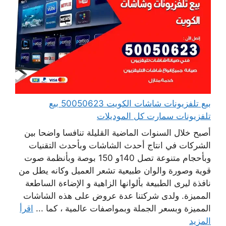
بيع تلفزيونات شاشات الكويت 50050623 بيع
تلفزيونات سمارت كل الموديلات
أصبح خلال السنوات الماضية القليلة تنافسا واضحا بين
الشركات في انتاج أحدث الشاشات وبأحدث التقنيات
وبأحجام متنوعة تصل 140و 150 بوصة وبأنظمة صوت
قوية وصورة والوان طبيعية تشعر العميل وكانه يطل من
نافذة ليرى الطبيعة بألوانها الزاهية و الإضاءة الساطعة
المميزة. ولدى شركتنا عدة عروض على هذه الشاشات
المميزة وبسعر الجملة وبمواصفات عالمية ، كما ...
اقرأ
المزيد