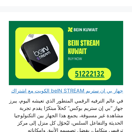
جهاز بي ان ستريم beIN STREAM الكويت مع اشتراك
في عالم الترفيه الرقمي المتطور الذي تعيشه اليوم، يبرز
جهاز “بي إن ستريم بوكس” كحلاً مبتكرًا يقدم تجربة
مشاهدة غير مسبوقة، يجمع هذا الجهاز بين التكنولوجيا
الحديثة والتفاعل السلس، ليُحوّل كل منزل إلى مركز
ترفيهي متكامل، بفضل تصميمه الأنيق وإمكاناته