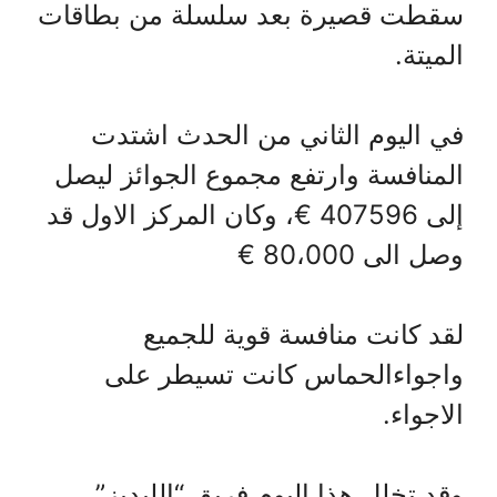
سقطت قصيرة بعد سلسلة من بطاقات
الميتة.
في اليوم الثاني من الحدث اشتدت
المنافسة وارتفع مجموع الجوائز ليصل
إلى 407596 €، وكان المركز الاول قد
وصل الى 80،000 €
لقد كانت منافسة قوية للجميع
واجواءالحماس كانت تسيطر على
الاجواء.
وقد تخلل هذا اليوم فريق “الليديز”