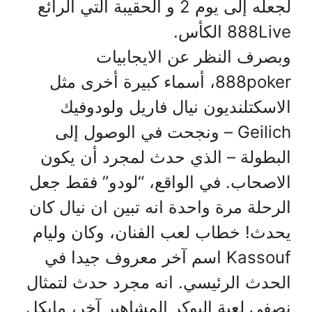
لجعله إلى يوم 2 و الحقيبة التي الرائع
888Live الكأس.
وبصرف النظر عن الايجابيات
888poker، أسماء كبيرة أخرى مثل
الاسكتلنديون نيال فاريل ولودوفيك
Geilich – ونجحت في الوصول إلى
البطولة – الذي حدث لمجرد أن يكون
الاصحاب. في الواقع، “لودو” فقط جعل
الرحلة مرة واحدة انه تبين ان نيال كان
يحدث! خطاب لعب الفنان، وكان وليام
Kassouf اسم آخر معروف جيدا في
الحدث الرئيسي. انه مجرد حدث لتمثال
نصفي لعبة البوكر المشاهير آخر، مايكل