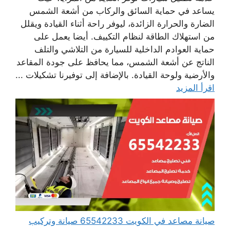
يساعد في حماية السائق والركاب من أشعة الشمس
الضارة والحرارة الزائدة، ليوفر راحة أثناء القيادة ويقلل
من استهلاك الطاقة لنظام التكييف. أيضا يعمل على
حماية العوادم الداخلية للسيارة من التلاشي والتلف
الناتج عن أشعة الشمس، مما يحافظ على جودة المقاعد
والأرضية ولوحة القيادة. بالإضافة إلى توفيرنا تشكيلات ...
اقرأ المزيد
صيانة مصاعد في الكويت 65542233 صيانة وتركيب