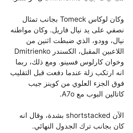
وكان لوكاس Tomeck بجانب تمثال
نصفي على يد نيال فاريل. وكان مواطنه
نيال، وودو، الذي ضبطت اثنين من
اللاعبين المقبل، الكسندر Dmitrienko
وخوان كارلوس فسينو. ومع ذلك، ربما
انه ارتكب زلة عندما دفعت قبل التقليب
فوق الجزء العلوي من كوينز جيب
كاتالين البوب ​​مع A7o.
الآن shortstacked بشدة، وقال انه
كان بجانب ترك الجدول النهائي.