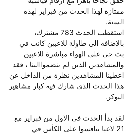
حقق نجاحا باهراً مع أرقام قياسية
ممتازة لهذا الحدث من فبراير لهذه
السنة.
استقطب الحدث 783 مشترك،
بالإضافة إلى طاولة للاعبين كانت في
بث حي على الهواء مباشرة للاعبين
والمشاهدين الذين لم ينضمواالينا ، فقد
اعطينا المشاهدين نظرة من الداخل عن
هذا الحدث الذي شارك فيه كبار مشاهير
البوكر.
لقد بدأ الحدث في الاول من فبراير مع
21 لاعبا تنافسوا على الكأس في