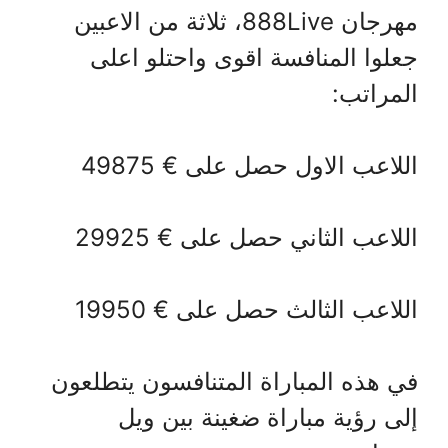
مهرجان 888Live، ثلاثة من الاعبين
جعلوا المنافسة اقوى واحتلو اعلى
المراتب:
اللاعب الاول حصل على € 49875
اللاعب الثاني حصل على € 29925
اللاعب الثالث حصل على € 19950
في هذه المباراة المتنافسون يتطلعون
إلى رؤية مباراة ضغينة بين ويل