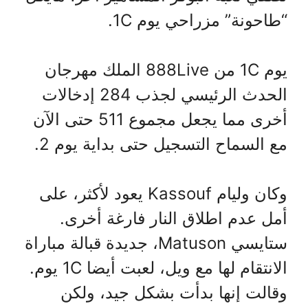
“طاحونة” مزراحي يوم 1C.
يوم 1C من 888Live الملك مهرجان
الحدث الرئيسي لجذب 284 إدخالات
أخرى مما يجعل مجموع 511 حتى الآن
مع السماح التسجيل حتى بداية يوم 2.
وكان وليام Kassouf يعود لأكثر، على
أمل عدم اطلاق النار فارغة أخرى.
ستايسي Matuson، جديدة قبالة مباراة
الانتقام لها مع ويل، لعبت أيضا 1C يوم.
وقالت إنها بدأت بشكل جيد، ولكن