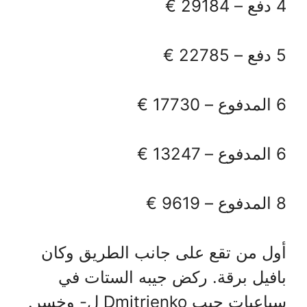
4 دفع – 29184 €
5 دفع – 22785 €
6 المدفوع – 17730 €
6 المدفوع – 13247 €
8 المدفوع – 9619 €
أول من تقع على جانب الطريق وكان
بافيل برقة. ركض جيبه الستات في
سباعيات جيب Dmitrienko ل- وخسر.