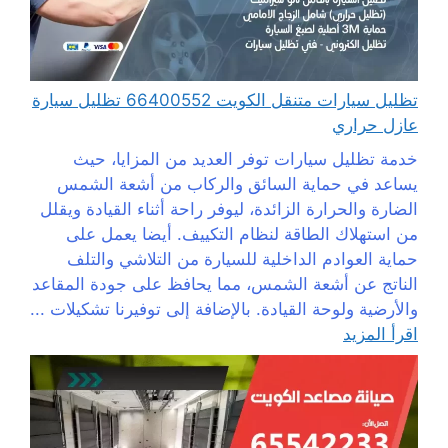
تظليل سيارات متنقل الكويت 66400552 تظليل سيارة
عازل حراري
خدمة تظليل سيارات توفر العديد من المزايا، حيث
يساعد في حماية السائق والركاب من أشعة الشمس
الضارة والحرارة الزائدة، ليوفر راحة أثناء القيادة ويقلل
من استهلاك الطاقة لنظام التكييف. أيضا يعمل على
حماية العوادم الداخلية للسيارة من التلاشي والتلف
الناتج عن أشعة الشمس، مما يحافظ على جودة المقاعد
والأرضية ولوحة القيادة. بالإضافة إلى توفيرنا تشكيلات ...
اقرأ المزيد