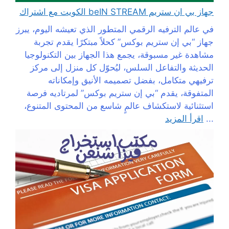
جهاز بي ان ستريم beIN STREAM الكويت مع اشتراك
في عالم الترفيه الرقمي المتطور الذي تعيشه اليوم، يبرز
جهاز “بي إن ستريم بوكس” كحلاً مبتكرًا يقدم تجربة
مشاهدة غير مسبوقة، يجمع هذا الجهاز بين التكنولوجيا
الحديثة والتفاعل السلس، ليُحوّل كل منزل إلى مركز
ترفيهي متكامل، بفضل تصميمه الأنيق وإمكاناته
المتفوقة، يقدم “بي إن ستريم بوكس” لمرتاديه فرصة
استثنائية لاستكشاف عالمٍ شاسع من المحتوى المتنوع،
...
اقرأ المزيد