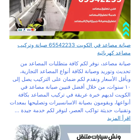
صيانة مصاعد في الكويت 65542233 صيانة وتركيب
مصاعد كهربائية
صيانة مصاعد، نوفر لكم كافة متطلبات المصاعد من
تحديث وتوريد وصيانة لكافة أنواع المصاعد التجارية،
وبأقل الأسعار ونقدم لكم ضمان على التركيب يصل إلى
١٠ سنوات، من خلال أفضل فنيين صيانة مصاعد في
الكويت لديهم خبرة عريقة في تركيب المصاعد بكافة
أنواعها، ويقومون بصيانة الاسانسيرات وتصليحها بمعدات
وتقنيات حديثة تواكب العصر، لنوفر لكم خدمة جيدة ...
اقرأ المزيد