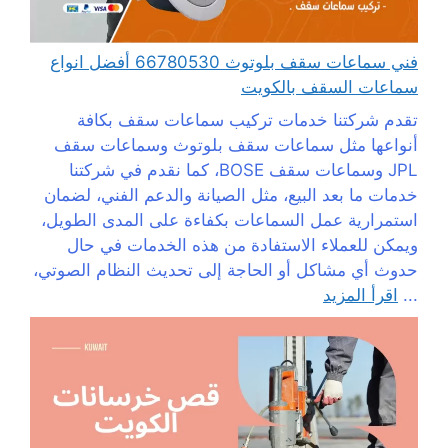
فني سماعات سقف بلوتوث 66780530 أفضل انواع
سماعات السقف بالكويت
تقدم شركتنا خدمات تركيب سماعات سقف بكافة
أنواعها مثل سماعات سقف بلوتوث وسماعات سقف
JPL وسماعات سقف BOSE، كما نقدم في شركتنا
خدمات ما بعد البيع، مثل الصيانة والدعم الفني، لضمان
استمرارية عمل السماعات بكفاءة على المدى الطويل،
ويمكن للعملاء الاستفادة من هذه الخدمات في حال
حدوث أي مشاكل أو الحاجة إلى تحديث النظام الصوتي،
...
اقرأ المزيد