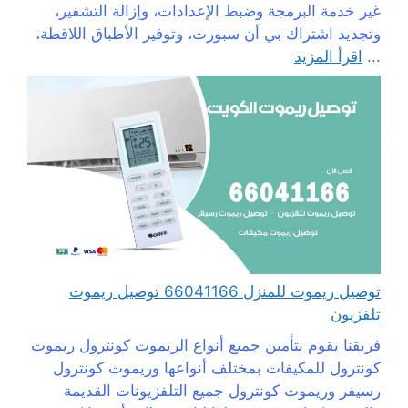
غير خدمة البرمجة وضبط الإعدادات، وإزالة التشفير،
وتجديد اشتراك بي أن سبورت، وتوفير الأطباق اللاقطة،
...
اقرأ المزيد
توصيل ريموت للمنزل 66041166 توصيل ريموت
تلفزيون
فريقنا يقوم بتأمين جميع أنواع الريموت كونترول ريموت
كونترول للمكيفات بمختلف أنواعها وريموت كونترول
رسيفر وريموت كونترول جميع التلفزيونات القديمة