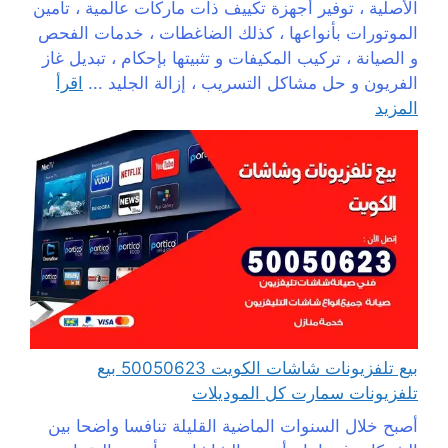
الأصلية ، توفير أجهزة تكييف ذات ماركات عالمية ، تأمين
الموتورات بأنواعها ، كذلك الضاغطات ، خدمات الفحص
و الصيانة ، تركيب المكيفات و تثبيتها بإحكام ، تبديل غاز
الفريون و حل مشاكل التسريب ، إزالة الجليد ...
اقرأ
المزيد
بيع تلفزيونات شاشات الكويت 50050623 بيع
تلفزيونات سمارت كل الموديلات
أصبح خلال السنوات الماضية القليلة تنافسا واضحا بين