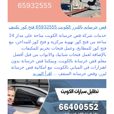
قص خرسانه بالليزر الكويت 65932555 فتح كور تكييف
خدمات شركة قص خرسانة الكويت متاحة على مدار 24
ساعة من فتح كور تهوية مركزية و فتح كور للمداخن، مع
فتح كور للمطابخ، وعمل فتحات تخريم للمكيفات،
بالإضافة لعمل فتحات شبابيك والابواب من قبل أفضل
معلم قص خرسانة بالكويت، ويمكننا قص خرسانة بدون
اهتزازات في المباني بالكويت، مع امكانية قص خرسانة
ليزر، وقص خرسانة السقف ...
اقرأ المزيد