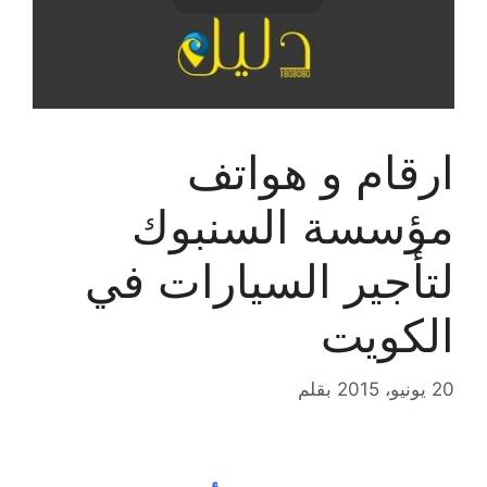
ارقام و هواتف
مؤسسة السنبوك
لتأجير السيارات في
الكويت
20 يونيو، 2015
بقلم