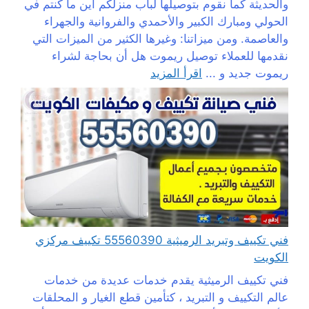
والحديثة كما نقوم بتوصيلها لباب منزلكم أين ما كنتم في
الحولي ومبارك الكبير والأحمدي والفروانية والجهراء
والعاصمة. ومن ميزاتنا: وغيرها الكثير من الميزات التي
نقدمها للعملاء توصيل ريموت هل أن بحاجة لشراء
ريموت جديد و ...
اقرأ المزيد
فني تكييف وتبريد الرميثية 55560390 تكييف مركزي
الكويت
فني تكييف الرميثية يقدم خدمات عديدة من خدمات
عالم التكييف و التبريد ، كتأمين قطع الغيار و المحلقات