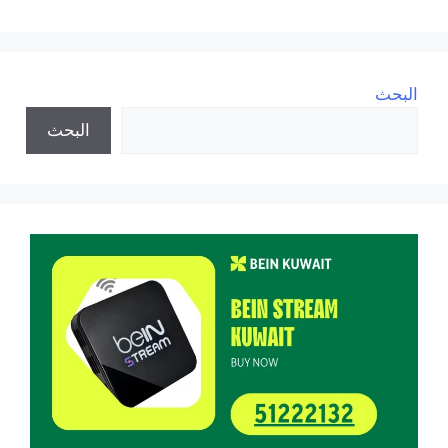
البحث
البحث