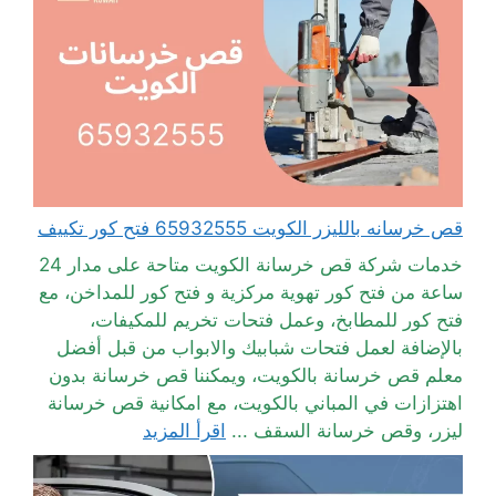
قص خرسانه بالليزر الكويت 65932555 فتح كور تكييف
خدمات شركة قص خرسانة الكويت متاحة على مدار 24
ساعة من فتح كور تهوية مركزية و فتح كور للمداخن، مع
فتح كور للمطابخ، وعمل فتحات تخريم للمكيفات،
بالإضافة لعمل فتحات شبابيك والابواب من قبل أفضل
معلم قص خرسانة بالكويت، ويمكننا قص خرسانة بدون
اهتزازات في المباني بالكويت، مع امكانية قص خرسانة
ليزر، وقص خرسانة السقف ...
اقرأ المزيد