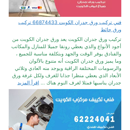
فني تركيب ورق جدران الكويت 66874433 تركيب
ورق حائط
تركيب ورق جدران الكويت يعد ورق جدران الكويت من
أجود الأنواع والذي يعطي رونقا جميلا للمنازل والمكاتب
والفنادق يوفر الوقت والجهد وبتكلفة مناسبة للجميع ،
وما يميز ورق جدران الكويت أنه متنوع بالألوان
والرسومات المختلفة الراقية ويوجد منه العادي وثلاثي
الأبعاد الذي يعطي منظرا جذابا للغرف ولكل غرفة ورق
جدران يناسبها فمثلا لغرف النوم هناك ...
اقرأ المزيد