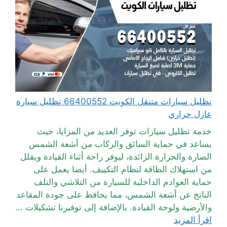
تظليل سيارات متنقل الكويت 66400552 تظليل سيارة
عازل حراري
خدمة تظليل سيارات توفر العديد من المزايا، حيث
يساعد في حماية السائق والركاب من أشعة الشمس
الضارة والحرارة الزائدة، ليوفر راحة أثناء القيادة ويقلل
من استهلاك الطاقة لنظام التكييف. أيضا يعمل على
حماية العوادم الداخلية للسيارة من التلاشي والتلف
الناتج عن أشعة الشمس، مما يحافظ على جودة المقاعد
والأرضية ولوحة القيادة. بالإضافة إلى توفيرنا تشكيلات ...
اقرأ المزيد