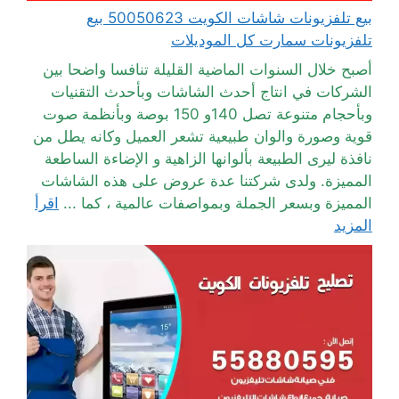
بيع تلفزيونات شاشات الكويت 50050623 بيع
تلفزيونات سمارت كل الموديلات
أصبح خلال السنوات الماضية القليلة تنافسا واضحا بين
الشركات في انتاج أحدث الشاشات وبأحدث التقنيات
وبأحجام متنوعة تصل 140و 150 بوصة وبأنظمة صوت
قوية وصورة والوان طبيعية تشعر العميل وكانه يطل من
نافذة ليرى الطبيعة بألوانها الزاهية و الإضاءة الساطعة
المميزة. ولدى شركتنا عدة عروض على هذه الشاشات
المميزة وبسعر الجملة وبمواصفات عالمية ، كما ...
اقرأ
المزيد