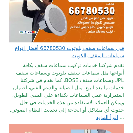
فني سماعات سقف بلوتوث 66780530 أفضل انواع
سماعات السقف بالكويت
تقدم شركتنا خدمات تركيب سماعات سقف بكافة
أنواعها مثل سماعات سقف بلوتوث وسماعات سقف
JPL وسماعات سقف BOSE، كما نقدم في شركتنا
خدمات ما بعد البيع، مثل الصيانة والدعم الفني، لضمان
استمرارية عمل السماعات بكفاءة على المدى الطويل،
ويمكن للعملاء الاستفادة من هذه الخدمات في حال
حدوث أي مشاكل أو الحاجة إلى تحديث النظام الصوتي،
...
اقرأ المزيد