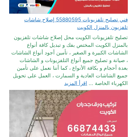
فني تصليح تلفزيونات 55880595 إصلاح شاشات
تلفزيون بالمنزل الكويت
تصليح تلفزيونات الكويت محل إصلاح شاشات تلفزيون
بالمنزل الكويت المختص بفك و تبديل كافة أنواع
الشاشات الكبيرة و الصغير ، تأمين أجود أنواع الشاشات
، صيانة و تصليح جميع أنواع التلفزيونات و الشاشات
بعدة أحجام و بكافة الأنواع ، كما أننا نعمل على تأمين
جميع الشاشات العادية و السمارت ، العمل على تحويل
الكهرباء الخاصة ...
اقرأ المزيد