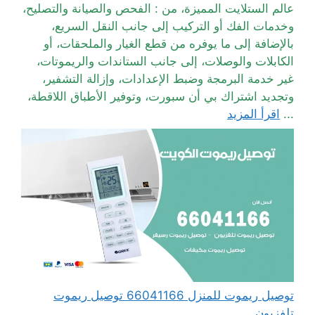
عالم الستلايت المميزة، من : الفحص والصيانة والتصليح،
وخدمات الفك أو التركيب إلى جانب النقل السريع،
بالإضافة إلى ما يوفره من قطع الغيار والملحقات، أو
الكابلات والوصلات، إلى جانب الستاندات والريموتات،
غير خدمة البرمجة وضبط الإعدادات، وإزالة التشفير،
وتجديد اشتراك بي أن سبورت، وتوفير الأطباق اللاقطة،
...
اقرأ المزيد
توصيل ريموت للمنزل 66041166 توصيل ريموت
تلفزيون