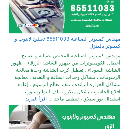
مهندس كمبيوتر الضباعية 65511033 تصليح لابتوب و
كمبيوتر بالمنزل
مهندس كمبيوتر الضباعية المختص بصيانة و تصليح
أعطال الكومبيوترات من ظهور الشاشة الزرقاء ، ظهور
الشاشة السوداء ، تعطيل كرت الشاشة وحدة معالجة
الرسومات ، مشاكل وحدات الطاقة و التغذية ، معالجة
مشاكل الحرارة الزائدة ، تلف معالج الرسوم ، إعادة
اقلاع الحاسوب بشكل متكرر ، تلف التوانزستور ،
استبدال بور سبلاي ، تنظيف مآخذ ...
اقرأ المزيد