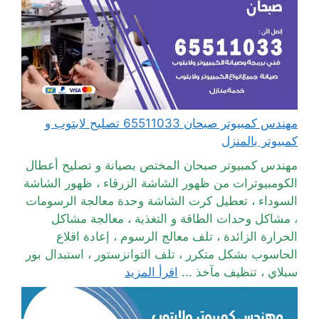
مهندس كمبيوتر صبحان 65511033 تصليح لابتوب و
كمبيوتر بالمنزل
مهندس كمبيوتر صبحان المختص بصيانة و تصليح أعطال
الكومبيوترات من ظهور الشاشة الزرقاء ، ظهور الشاشة
السوداء ، تعطيل كرت الشاشة وحدة معالجة الرسومات
، مشاكل وحدات الطاقة و التغذية ، معالجة مشاكل
الحرارة الزائدة ، تلف معالج الرسوم ، إعادة اقلاع
الحاسوب بشكل متكرر ، تلف التوانزستور ، استبدال بور
سبلاي ، تنظيف مآخذ ...
اقرأ المزيد