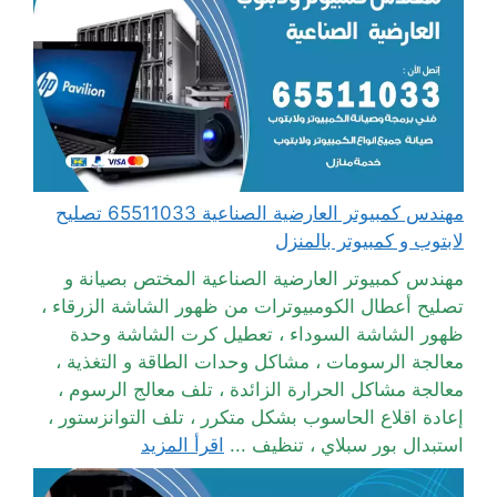
مهندس كمبيوتر العارضية الصناعية 65511033 تصليح
لابتوب و كمبيوتر بالمنزل
مهندس كمبيوتر العارضية الصناعية المختص بصيانة و
تصليح أعطال الكومبيوترات من ظهور الشاشة الزرقاء ،
ظهور الشاشة السوداء ، تعطيل كرت الشاشة وحدة
معالجة الرسومات ، مشاكل وحدات الطاقة و التغذية ،
معالجة مشاكل الحرارة الزائدة ، تلف معالج الرسوم ،
إعادة اقلاع الحاسوب بشكل متكرر ، تلف التوانزستور ،
استبدال بور سبلاي ، تنظيف ...
اقرأ المزيد