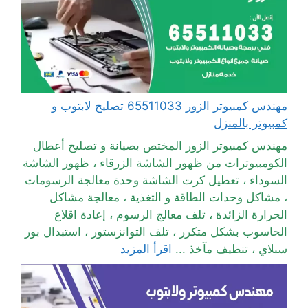
مهندس كمبيوتر الزور 65511033 تصليح لابتوب و
كمبيوتر بالمنزل
مهندس كمبيوتر الزور المختص بصيانة و تصليح أعطال
الكومبيوترات من ظهور الشاشة الزرقاء ، ظهور الشاشة
السوداء ، تعطيل كرت الشاشة وحدة معالجة الرسومات
، مشاكل وحدات الطاقة و التغذية ، معالجة مشاكل
الحرارة الزائدة ، تلف معالج الرسوم ، إعادة اقلاع
الحاسوب بشكل متكرر ، تلف التوانزستور ، استبدال بور
سبلاي ، تنظيف مآخذ ...
اقرأ المزيد