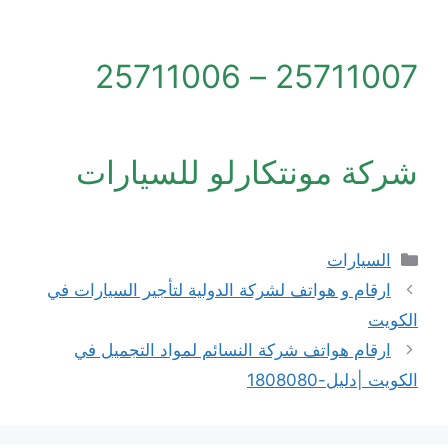
25711007 – 25711006
شركة مونتكارلو للسيارات
التصنيفات
السيارات
ارقام و هواتف لشركة الدولية لتأجير السيارات في
الكويت
ارقام هواتف شركة النسائم لمواد التجميل في
الكويت |دليل-1808080