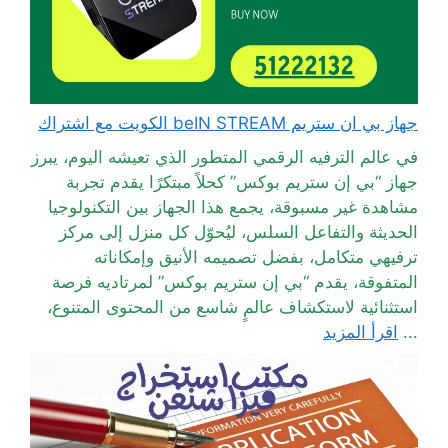
جهاز بي ان ستريم beIN STREAM الكويت مع اشتراك
في عالم الترفيه الرقمي المتطور الذي تعيشه اليوم، يبرز
جهاز “بي إن ستريم بوكس” كحلاً مبتكرًا يقدم تجربة
مشاهدة غير مسبوقة، يجمع هذا الجهاز بين التكنولوجيا
الحديثة والتفاعل السلس، ليُحوّل كل منزل إلى مركز
ترفيهي متكامل، بفضل تصميمه الأنيق وإمكاناته
المتفوقة، يقدم “بي إن ستريم بوكس” لمرتاديه فرصة
استثنائية لاستكشاف عالمٍ شاسع من المحتوى المتنوع،
...
اقرأ المزيد