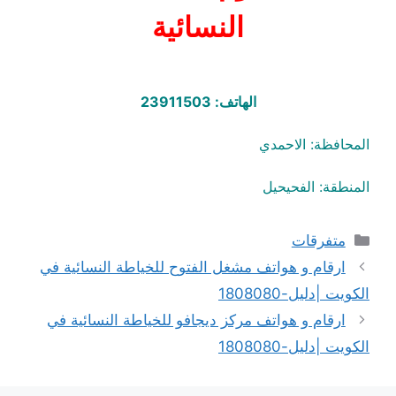
النسائية
الهاتف: 23911503
المحافظة: الاحمدي
المنطقة: الفحيحيل
التصنيفات
متفرقات
ارقام و هواتف مشغل الفتوح للخياطة النسائية في
الكويت |دليل-1808080
ارقام و هواتف مركز ديجافو للخياطة النسائية في
الكويت |دليل-1808080