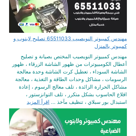
مهندس كمبيوتر النويصيب 65511033 تصليح لابتوب و
كمبيوتر بالمنزل
مهندس كمبيوتر النويصيب المختص بصيانة و تصليح
أعطال الكومبيوترات من ظهور الشاشة الزرقاء ، ظهور
الشاشة السوداء ، تعطيل كرت الشاشة وحدة معالجة
الرسومات ، مشاكل وحدات الطاقة و التغذية ، معالجة
مشاكل الحرارة الزائدة ، تلف معالج الرسوم ، إعادة
اقلاع الحاسوب بشكل متكرر ، تلف التوانزستور ،
استبدال بور سبلاي ، تنظيف مآخذ ...
اقرأ المزيد