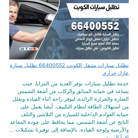
تظليل سيارات متنقل الكويت 66400552 تظليل سيارة
عازل حراري
خدمة تظليل سيارات توفر العديد من المزايا، حيث
يساعد في حماية السائق والركاب من أشعة الشمس
الضارة والحرارة الزائدة، ليوفر راحة أثناء القيادة ويقلل
من استهلاك الطاقة لنظام التكييف. أيضا يعمل على
حماية العوادم الداخلية للسيارة من التلاشي والتلف
الناتج عن أشعة الشمس، مما يحافظ على جودة المقاعد
والأرضية ولوحة القيادة. بالإضافة إلى توفيرنا تشكيلات ...
اقرأ المزيد