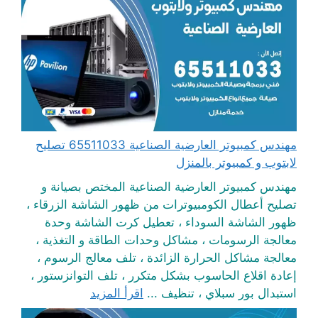
مهندس كمبيوتر العارضية الصناعية 65511033 تصليح
لابتوب و كمبيوتر بالمنزل
مهندس كمبيوتر العارضية الصناعية المختص بصيانة و
تصليح أعطال الكومبيوترات من ظهور الشاشة الزرقاء ،
ظهور الشاشة السوداء ، تعطيل كرت الشاشة وحدة
معالجة الرسومات ، مشاكل وحدات الطاقة و التغذية ،
معالجة مشاكل الحرارة الزائدة ، تلف معالج الرسوم ،
إعادة اقلاع الحاسوب بشكل متكرر ، تلف التوانزستور ،
استبدال بور سبلاي ، تنظيف ...
اقرأ المزيد