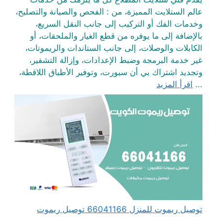
عالم الستلايت المميزة، من : الفحص والصيانة والتصليح،
وخدمات الفك أو التركيب إلى جانب النقل السريع،
بالإضافة إلى ما يوفره من قطع الغيار والملحقات، أو
الكابلات والوصلات، إلى جانب الستاندات والريموتات،
غير خدمة البرمجة وضبط الإعدادات، وإزالة التشفير،
وتجديد اشتراك بي أن سبورت، وتوفير الأطباق اللاقطة،
...
اقرأ المزيد
توصيل ريموت للمنزل 66041166 توصيل ريموت