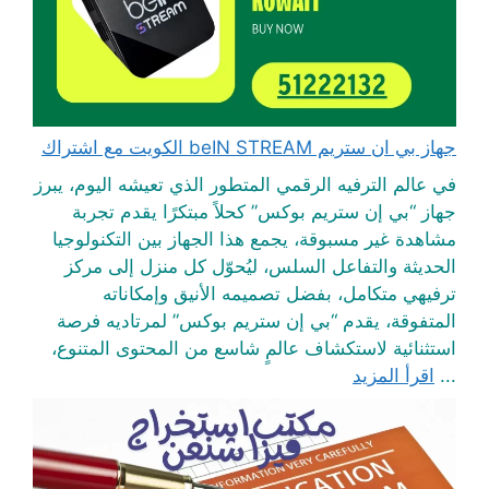
جهاز بي ان ستريم beIN STREAM الكويت مع اشتراك
في عالم الترفيه الرقمي المتطور الذي تعيشه اليوم، يبرز
جهاز “بي إن ستريم بوكس” كحلاً مبتكرًا يقدم تجربة
مشاهدة غير مسبوقة، يجمع هذا الجهاز بين التكنولوجيا
الحديثة والتفاعل السلس، ليُحوّل كل منزل إلى مركز
ترفيهي متكامل، بفضل تصميمه الأنيق وإمكاناته
المتفوقة، يقدم “بي إن ستريم بوكس” لمرتاديه فرصة
استثنائية لاستكشاف عالمٍ شاسع من المحتوى المتنوع،
...
اقرأ المزيد