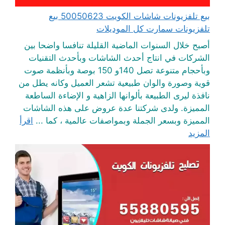
بيع تلفزيونات شاشات الكويت 50050623 بيع
تلفزيونات سمارت كل الموديلات
أصبح خلال السنوات الماضية القليلة تنافسا واضحا بين
الشركات في انتاج أحدث الشاشات وبأحدث التقنيات
وبأحجام متنوعة تصل 140و 150 بوصة وبأنظمة صوت
قوية وصورة والوان طبيعية تشعر العميل وكانه يطل من
نافذة ليرى الطبيعة بألوانها الزاهية و الإضاءة الساطعة
المميزة. ولدى شركتنا عدة عروض على هذه الشاشات
المميزة وبسعر الجملة وبمواصفات عالمية ، كما ...
اقرأ
المزيد