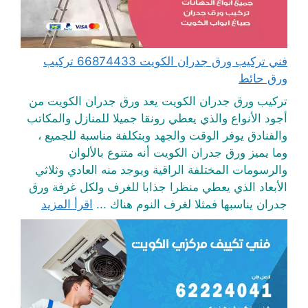
فني تركيب ورق جدران الكويت 66874433 تركيب
ورق حائط
تركيب ورق جدران الكويت يعد ورق جدران الكويت من
أجود الأنواع والذي يعطي رونقا جميلا للمنازل والمكاتب
والفنادق يوفر الوقت والجهد وبتكلفة مناسبة للجميع ،
وما يميز ورق جدران الكويت أنه متنوع بالألوان
والرسومات المختلفة الراقية ويوجد منه العادي وثلاثي
الأبعاد الذي يعطي منظرا جذابا للغرف ولكل غرفة ورق
جدران يناسبها فمثلا لغرف النوم هناك ...
اقرأ المزيد