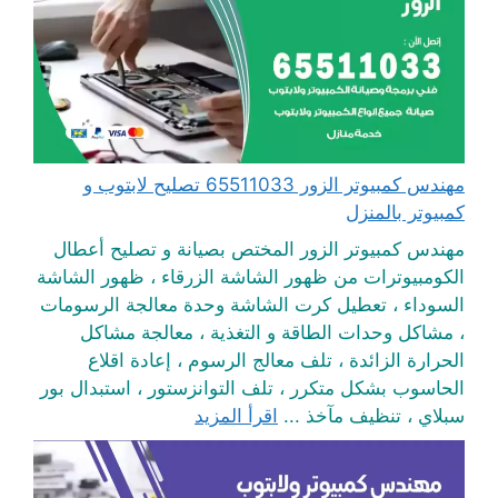
مهندس كمبيوتر الزور 65511033 تصليح لابتوب و
كمبيوتر بالمنزل
مهندس كمبيوتر الزور المختص بصيانة و تصليح أعطال
الكومبيوترات من ظهور الشاشة الزرقاء ، ظهور الشاشة
السوداء ، تعطيل كرت الشاشة وحدة معالجة الرسومات
، مشاكل وحدات الطاقة و التغذية ، معالجة مشاكل
الحرارة الزائدة ، تلف معالج الرسوم ، إعادة اقلاع
الحاسوب بشكل متكرر ، تلف التوانزستور ، استبدال بور
سبلاي ، تنظيف مآخذ ...
اقرأ المزيد