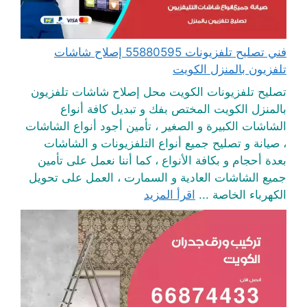
فني تصليح تلفزيونات 55880595 إصلاح شاشات
تلفزيون بالمنزل الكويت
تصليح تلفزيونات الكويت محل إصلاح شاشات تلفزيون
بالمنزل الكويت المختص بفك و تبديل كافة أنواع
الشاشات الكبيرة و الصغير ، تأمين أجود أنواع الشاشات
، صيانة و تصليح جميع أنواع التلفزيونات و الشاشات
بعدة أحجام و بكافة الأنواع ، كما أننا نعمل على تأمين
جميع الشاشات العادية و السمارت ، العمل على تحويل
الكهرباء الخاصة ...
اقرأ المزيد