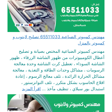
مهندس كمبيوتر الضباعية 65511033 تصليح لابتوب و
كمبيوتر بالمنزل
مهندس كمبيوتر الضباعية المختص بصيانة و تصليح
أعطال الكومبيوترات من ظهور الشاشة الزرقاء ، ظهور
الشاشة السوداء ، تعطيل كرت الشاشة وحدة معالجة
الرسومات ، مشاكل وحدات الطاقة و التغذية ، معالجة
مشاكل الحرارة الزائدة ، تلف معالج الرسوم ، إعادة
اقلاع الحاسوب بشكل متكرر ، تلف التوانزستور ،
استبدال بور سبلاي ، تنظيف مآخذ ...
اقرأ المزيد