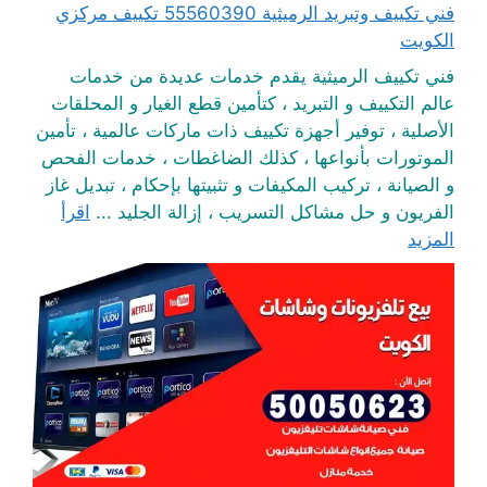
فني تكييف وتبريد الرميثية 55560390 تكييف مركزي
الكويت
فني تكييف الرميثية يقدم خدمات عديدة من خدمات
عالم التكييف و التبريد ، كتأمين قطع الغيار و المحلقات
الأصلية ، توفير أجهزة تكييف ذات ماركات عالمية ، تأمين
الموتورات بأنواعها ، كذلك الضاغطات ، خدمات الفحص
و الصيانة ، تركيب المكيفات و تثبيتها بإحكام ، تبديل غاز
الفريون و حل مشاكل التسريب ، إزالة الجليد ...
اقرأ
المزيد