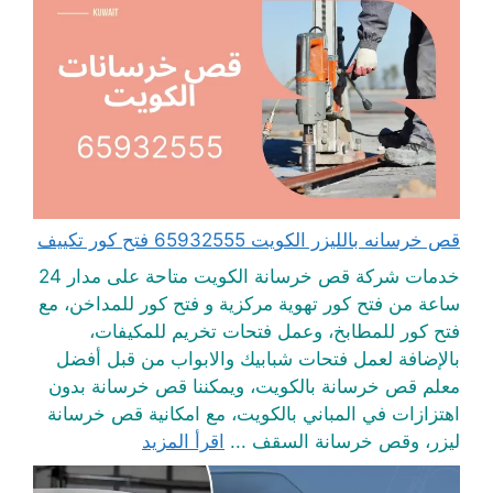
قص خرسانه بالليزر الكويت 65932555 فتح كور تكييف
خدمات شركة قص خرسانة الكويت متاحة على مدار 24
ساعة من فتح كور تهوية مركزية و فتح كور للمداخن، مع
فتح كور للمطابخ، وعمل فتحات تخريم للمكيفات،
بالإضافة لعمل فتحات شبابيك والابواب من قبل أفضل
معلم قص خرسانة بالكويت، ويمكننا قص خرسانة بدون
اهتزازات في المباني بالكويت، مع امكانية قص خرسانة
ليزر، وقص خرسانة السقف ...
اقرأ المزيد