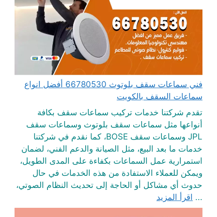
فني سماعات سقف بلوتوث 66780530 أفضل انواع
سماعات السقف بالكويت
تقدم شركتنا خدمات تركيب سماعات سقف بكافة
أنواعها مثل سماعات سقف بلوتوث وسماعات سقف
JPL وسماعات سقف BOSE، كما نقدم في شركتنا
خدمات ما بعد البيع، مثل الصيانة والدعم الفني، لضمان
استمرارية عمل السماعات بكفاءة على المدى الطويل،
ويمكن للعملاء الاستفادة من هذه الخدمات في حال
حدوث أي مشاكل أو الحاجة إلى تحديث النظام الصوتي،
...
اقرأ المزيد