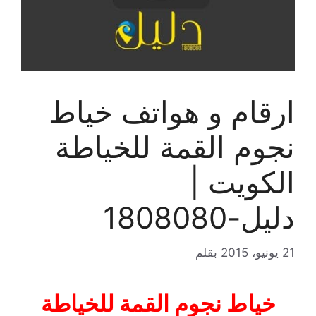
ارقام و هواتف خياط
نجوم القمة للخياطة
الكويت |
دليل-1808080
21 يونيو، 2015
بقلم
خياط نجوم القمة للخياطة