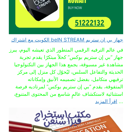
جهاز بي ان ستريم beIN STREAM الكويت مع اشتراك
في عالم الترفيه الرقمي المتطور الذي تعيشه اليوم، يبرز
جهاز “بي إن ستريم بوكس” كحلاً مبتكرًا يقدم تجربة
مشاهدة غير مسبوقة، يجمع هذا الجهاز بين التكنولوجيا
الحديثة والتفاعل السلس، ليُحوّل كل منزل إلى مركز
ترفيهي متكامل، بفضل تصميمه الأنيق وإمكاناته
المتفوقة، يقدم “بي إن ستريم بوكس” لمرتاديه فرصة
استثنائية لاستكشاف عالمٍ شاسع من المحتوى المتنوع،
...
اقرأ المزيد