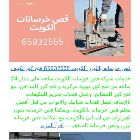
قص خرسانه بالليزر الكويت 65932555 فتح كور تكييف
خدمات شركة قص خرسانة الكويت متاحة على مدار 24
ساعة من فتح كور تهوية مركزية و فتح كور للمداخن، مع
فتح كور للمطابخ، وعمل فتحات تخريم للمكيفات،
بالإضافة لعمل فتحات شبابيك والابواب من قبل أفضل
معلم قص خرسانة بالكويت، ويمكننا قص خرسانة بدون
اهتزازات في المباني بالكويت، مع امكانية قص خرسانة
ليزر، وقص خرسانة السقف ...
اقرأ المزيد