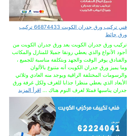
فني تركيب ورق جدران الكويت 66874433 تركيب
ورق حائط
تركيب ورق جدران الكويت يعد ورق جدران الكويت من
أجود الأنواع والذي يعطي رونقا جميلا للمنازل والمكاتب
والفنادق يوفر الوقت والجهد وبتكلفة مناسبة للجميع ،
وما يميز ورق جدران الكويت أنه متنوع بالألوان
والرسومات المختلفة الراقية ويوجد منه العادي وثلاثي
الأبعاد الذي يعطي منظرا جذابا للغرف ولكل غرفة ورق
جدران يناسبها فمثلا لغرف النوم هناك ...
اقرأ المزيد