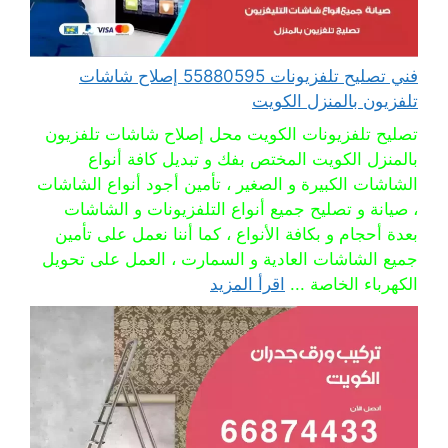
فني تصليح تلفزيونات 55880595 إصلاح شاشات
تلفزيون بالمنزل الكويت
تصليح تلفزيونات الكويت محل إصلاح شاشات تلفزيون
بالمنزل الكويت المختص بفك و تبديل كافة أنواع
الشاشات الكبيرة و الصغير ، تأمين أجود أنواع الشاشات
، صيانة و تصليح جميع أنواع التلفزيونات و الشاشات
بعدة أحجام و بكافة الأنواع ، كما أننا نعمل على تأمين
جميع الشاشات العادية و السمارت ، العمل على تحويل
الكهرباء الخاصة ...
اقرأ المزيد