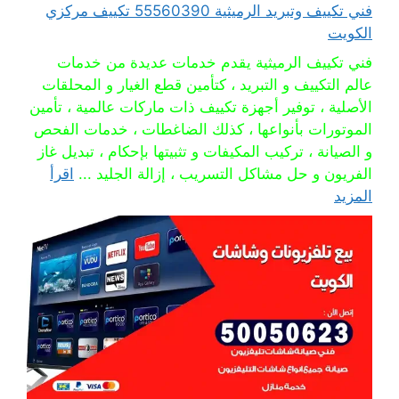
فني تكييف وتبريد الرميثية 55560390 تكييف مركزي
الكويت
فني تكييف الرميثية يقدم خدمات عديدة من خدمات
عالم التكييف و التبريد ، كتأمين قطع الغيار و المحلقات
الأصلية ، توفير أجهزة تكييف ذات ماركات عالمية ، تأمين
الموتورات بأنواعها ، كذلك الضاغطات ، خدمات الفحص
و الصيانة ، تركيب المكيفات و تثبيتها بإحكام ، تبديل غاز
الفريون و حل مشاكل التسريب ، إزالة الجليد ...
اقرأ
المزيد