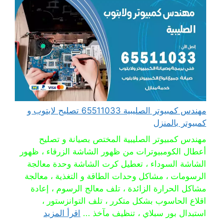
مهندس كمبيوتر الصليبية 65511033 تصليح لابتوب و
كمبيوتر بالمنزل
مهندس كمبيوتر الصليبية المختص بصيانة و تصليح
أعطال الكومبيوترات من ظهور الشاشة الزرقاء ، ظهور
الشاشة السوداء ، تعطيل كرت الشاشة وحدة معالجة
الرسومات ، مشاكل وحدات الطاقة و التغذية ، معالجة
مشاكل الحرارة الزائدة ، تلف معالج الرسوم ، إعادة
اقلاع الحاسوب بشكل متكرر ، تلف التوانزستور ،
استبدال بور سبلاي ، تنظيف مآخذ ...
اقرأ المزيد