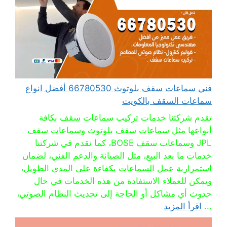
فني سماعات سقف بلوتوث 66780530 أفضل انواع
سماعات السقف بالكويت
تقدم شركتنا خدمات تركيب سماعات سقف بكافة
أنواعها مثل سماعات سقف بلوتوث وسماعات سقف
JPL وسماعات سقف BOSE، كما نقدم في شركتنا
خدمات ما بعد البيع، مثل الصيانة والدعم الفني، لضمان
استمرارية عمل السماعات بكفاءة على المدى الطويل،
ويمكن للعملاء الاستفادة من هذه الخدمات في حال
حدوث أي مشاكل أو الحاجة إلى تحديث النظام الصوتي،
...
اقرأ المزيد