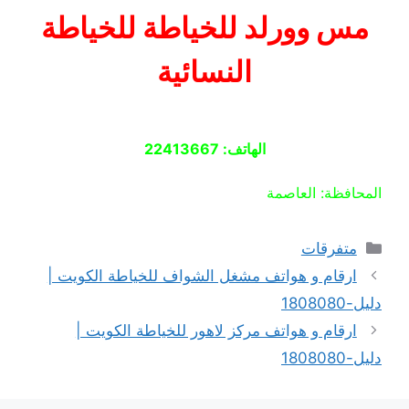
مس وورلد للخياطة للخياطة
النسائية
الهاتف: 22413667
المحافظة: العاصمة
التصنيفات
متفرقات
ارقام و هواتف مشغل الشواف للخياطة الكويت |
دليل-1808080
ارقام و هواتف مركز لاهور للخياطة الكويت |
دليل-1808080