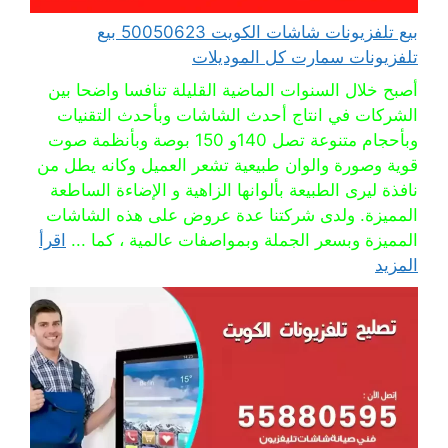
بيع تلفزيونات شاشات الكويت 50050623 بيع
تلفزيونات سمارت كل الموديلات
أصبح خلال السنوات الماضية القليلة تنافسا واضحا بين
الشركات في انتاج أحدث الشاشات وبأحدث التقنيات
وبأحجام متنوعة تصل 140و 150 بوصة وبأنظمة صوت
قوية وصورة والوان طبيعية تشعر العميل وكانه يطل من
نافذة ليرى الطبيعة بألوانها الزاهية و الإضاءة الساطعة
المميزة. ولدى شركتنا عدة عروض على هذه الشاشات
المميزة وبسعر الجملة وبمواصفات عالمية ، كما ...
اقرأ
المزيد