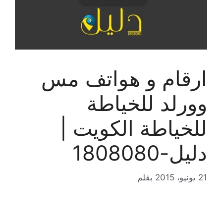
ارقام و هواتف مس
وورلد للخياطة
للخياطة الكويت |
دليل-1808080
21 يونيو، 2015
بقلم