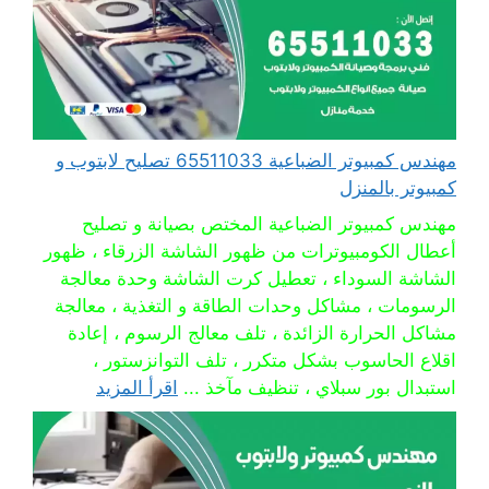
مهندس كمبيوتر الضباعية 65511033 تصليح لابتوب و
كمبيوتر بالمنزل
مهندس كمبيوتر الضباعية المختص بصيانة و تصليح
أعطال الكومبيوترات من ظهور الشاشة الزرقاء ، ظهور
الشاشة السوداء ، تعطيل كرت الشاشة وحدة معالجة
الرسومات ، مشاكل وحدات الطاقة و التغذية ، معالجة
مشاكل الحرارة الزائدة ، تلف معالج الرسوم ، إعادة
اقلاع الحاسوب بشكل متكرر ، تلف التوانزستور ،
استبدال بور سبلاي ، تنظيف مآخذ ...
اقرأ المزيد