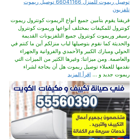
توصيل ريموت للمنزل 66041166 توصيل ريموت
تلفزيون
فريقنا يقوم بتأمين جميع أنواع الريموت كونترول ريموت
كونترول للمكيفات بمختلف أنواعها وريموت كونترول
رسيفر وريموت كونترول جميع التلفزيونات القديمة
والحديثة كما نقوم بتوصيلها لباب منزلكم أين ما كنتم في
الحولي ومبارك الكبير والأحمدي والفروانية والجهراء
والعاصمة. ومن ميزاتنا: وغيرها الكثير من الميزات التي
نقدمها للعملاء توصيل ريموت هل أن بحاجة لشراء
ريموت جديد و ...
اقرأ المزيد