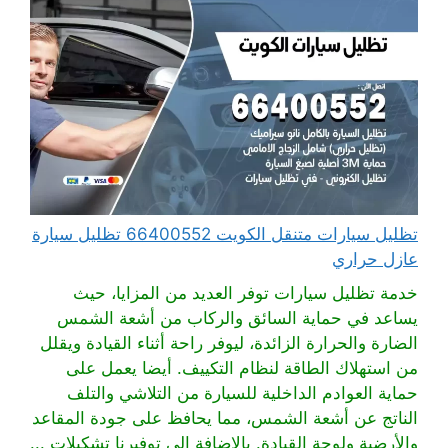
تظليل سيارات متنقل الكويت 66400552 تظليل سيارة
عازل حراري
خدمة تظليل سيارات توفر العديد من المزايا، حيث
يساعد في حماية السائق والركاب من أشعة الشمس
الضارة والحرارة الزائدة، ليوفر راحة أثناء القيادة ويقلل
من استهلاك الطاقة لنظام التكييف. أيضا يعمل على
حماية العوادم الداخلية للسيارة من التلاشي والتلف
الناتج عن أشعة الشمس، مما يحافظ على جودة المقاعد
والأرضية ولوحة القيادة. بالإضافة إلى توفيرنا تشكيلات ...