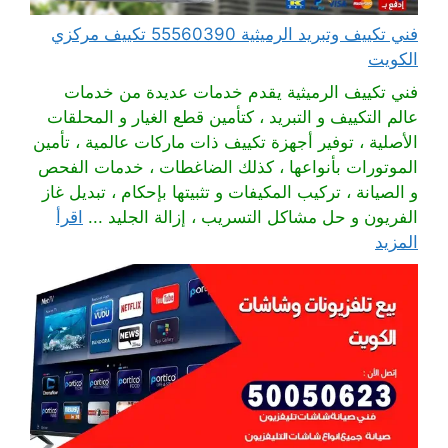
فني تكييف وتبريد الرميثية 55560390 تكييف مركزي
الكويت
فني تكييف الرميثية يقدم خدمات عديدة من خدمات
عالم التكييف و التبريد ، كتأمين قطع الغيار و المحلقات
الأصلية ، توفير أجهزة تكييف ذات ماركات عالمية ، تأمين
الموتورات بأنواعها ، كذلك الضاغطات ، خدمات الفحص
و الصيانة ، تركيب المكيفات و تثبيتها بإحكام ، تبديل غاز
الفريون و حل مشاكل التسريب ، إزالة الجليد ...
اقرأ
المزيد