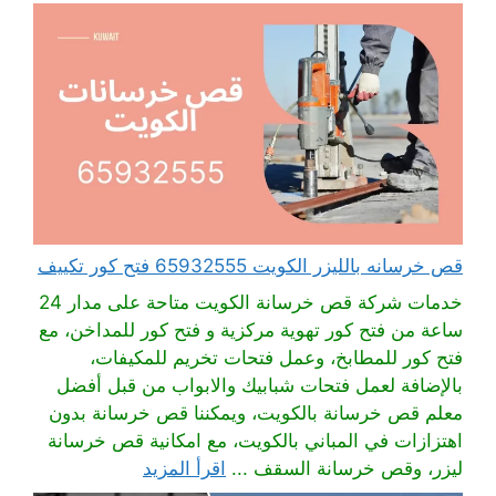
قص خرسانه بالليزر الكويت 65932555 فتح كور تكييف
خدمات شركة قص خرسانة الكويت متاحة على مدار 24
ساعة من فتح كور تهوية مركزية و فتح كور للمداخن، مع
فتح كور للمطابخ، وعمل فتحات تخريم للمكيفات،
بالإضافة لعمل فتحات شبابيك والابواب من قبل أفضل
معلم قص خرسانة بالكويت، ويمكننا قص خرسانة بدون
اهتزازات في المباني بالكويت، مع امكانية قص خرسانة
ليزر، وقص خرسانة السقف ...
اقرأ المزيد