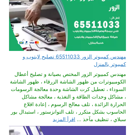
مهندس كمبيوتر الزور 65511033 تصليح لابتوب و
كمبيوتر بالمنزل
مهندس كمبيوتر الزور المختص بصيانة و تصليح أعطال
الكومبيوترات من ظهور الشاشة الزرقاء ، ظهور الشاشة
السوداء ، تعطيل كرت الشاشة وحدة معالجة الرسومات
، مشاكل وحدات الطاقة و التغذية ، معالجة مشاكل
الحرارة الزائدة ، تلف معالج الرسوم ، إعادة اقلاع
الحاسوب بشكل متكرر ، تلف التوانزستور ، استبدال بور
سبلاي ، تنظيف مآخذ ...
اقرأ المزيد