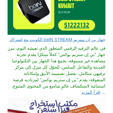
جهاز بي ان ستريم beIN STREAM الكويت مع اشتراك
في عالم الترفيه الرقمي المتطور الذي تعيشه اليوم، يبرز
جهاز “بي إن ستريم بوكس” كحلاً مبتكرًا يقدم تجربة
مشاهدة غير مسبوقة، يجمع هذا الجهاز بين التكنولوجيا
الحديثة والتفاعل السلس، ليُحوّل كل منزل إلى مركز
ترفيهي متكامل، بفضل تصميمه الأنيق وإمكاناته
المتفوقة، يقدم “بي إن ستريم بوكس” لمرتاديه فرصة
استثنائية لاستكشاف عالمٍ شاسع من المحتوى المتنوع،
...
اقرأ المزيد