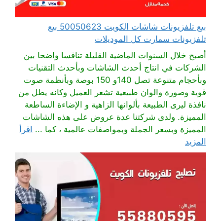
بيع تلفزيونات شاشات الكويت 50050623 بيع
تلفزيونات سمارت كل الموديلات
أصبح خلال السنوات الماضية القليلة تنافسا واضحا بين
الشركات في انتاج أحدث الشاشات وبأحدث التقنيات
وبأحجام متنوعة تصل 140و 150 بوصة وبأنظمة صوت
قوية وصورة والوان طبيعية تشعر العميل وكانه يطل من
نافذة ليرى الطبيعة بألوانها الزاهية و الإضاءة الساطعة
المميزة. ولدى شركتنا عدة عروض على هذه الشاشات
المميزة وبسعر الجملة وبمواصفات عالمية ، كما ...
اقرأ
المزيد