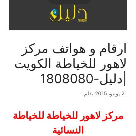
ارقام و هواتف مركز
لاهور للخياطة الكويت
|دليل-1808080
21 يونيو، 2015
بقلم
مركز لاهور للخياطة للخياطة
النسائية