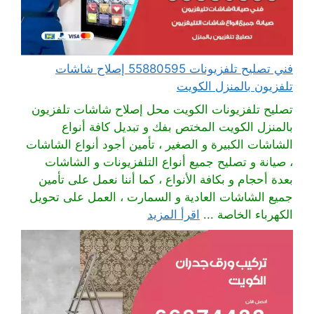
فني تصليح تلفزيونات 55880595 إصلاح شاشات
تلفزيون بالمنزل الكويت
تصليح تلفزيونات الكويت محل إصلاح شاشات تلفزيون
بالمنزل الكويت المختص بفك و تبديل كافة أنواع
الشاشات الكبيرة و الصغير ، تأمين أجود أنواع الشاشات
، صيانة و تصليح جميع أنواع التلفزيونات و الشاشات
بعدة أحجام و بكافة الأنواع ، كما أننا نعمل على تأمين
جميع الشاشات العادية و السمارت ، العمل على تحويل
الكهرباء الخاصة ...
اقرأ المزيد