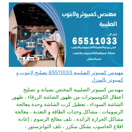
مهندس كمبيوتر الصليبية 65511033 تصليح لابتوب و
كمبيوتر بالمنزل
مهندس كمبيوتر الصليبية المختص بصيانة و تصليح
أعطال الكومبيوترات من ظهور الشاشة الزرقاء ، ظهور
الشاشة السوداء ، تعطيل كرت الشاشة وحدة معالجة
الرسومات ، مشاكل وحدات الطاقة و التغذية ، معالجة
مشاكل الحرارة الزائدة ، تلف معالج الرسوم ، إعادة
اقلاع الحاسوب بشكل متكرر ، تلف التوانزستور ،