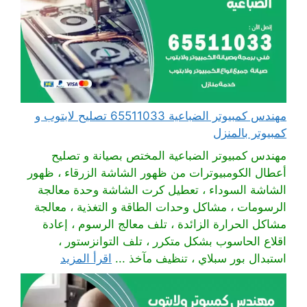
مهندس كمبيوتر الضباعية 65511033 تصليح لابتوب و
كمبيوتر بالمنزل
مهندس كمبيوتر الضباعية المختص بصيانة و تصليح
أعطال الكومبيوترات من ظهور الشاشة الزرقاء ، ظهور
الشاشة السوداء ، تعطيل كرت الشاشة وحدة معالجة
الرسومات ، مشاكل وحدات الطاقة و التغذية ، معالجة
مشاكل الحرارة الزائدة ، تلف معالج الرسوم ، إعادة
اقلاع الحاسوب بشكل متكرر ، تلف التوانزستور ،
استبدال بور سبلاي ، تنظيف مآخذ ...
اقرأ المزيد