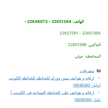
الهاتف: 22651394 – 22648073 –
22651395 – 22627291
الفاكس: 22651396
المحافظة: حولي
التصنيفات
متفرقات
ارقام و هواتف مس وورلد للخياطة للخياطة الكويت
|دليل-1808080
ارقام و هواتف علي للخياطة النسائية في الكويت |
دليل-1808080