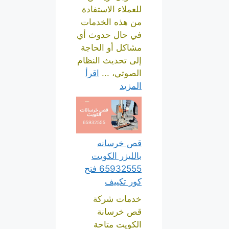
للعملاء الاستفادة
من هذه الخدمات
في حال حدوث أي
مشاكل أو الحاجة
إلى تحديث النظام
الصوتي، ...
اقرأ
المزيد
قص خرسانه
بالليزر الكويت
65932555 فتح
كور تكييف
خدمات شركة
قص خرسانة
الكويت متاحة