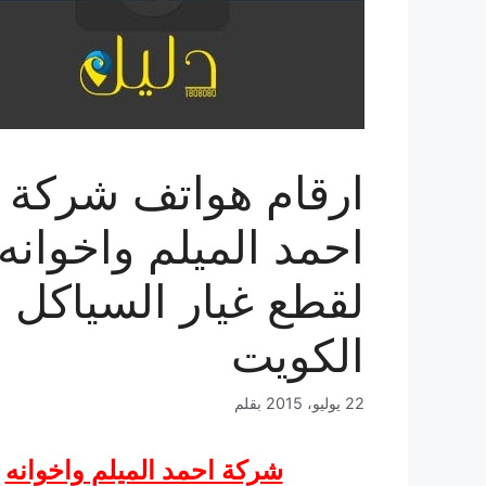
ارقام هواتف شركة
احمد الميلم واخوانه
لقطع غيار السياكل 
الكويت
22 يوليو، 2015
بقلم
شركة احمد الميلم واخوانه