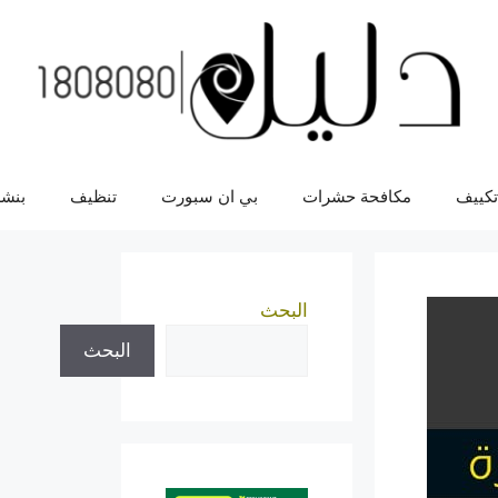
تكييف
مكافحة حشرات
بي ان سبورت
تنظيف
بنشر
البحث
البحث