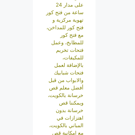
على مدار 24
ساعة من فتح كور
تهوية مركزية و
فتح كور للمداخن،
مع فتح كور
للمطابخ، وعمل
فتحات تخريم
للمكيفات،
بالإضافة لعمل
فتحات شبابيك
والابواب من قبل
أفضل معلم قص
خرسانة بالكويت،
ويمكننا قص
خرسانة بدون
اهتزازات في
المباني بالكويت،
مع امكانية قص