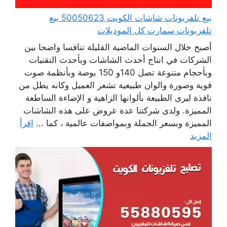
بيع تلفزيونات شاشات الكويت 50050623 بيع
تلفزيونات سمارت كل الموديلات
أصبح خلال السنوات الماضية القليلة تنافسا واضحا بين
الشركات في انتاج أحدث الشاشات وبأحدث التقنيات
وبأحجام متنوعة تصل 140و 150 بوصة وبأنظمة صوت
قوية وصورة والوان طبيعية تشعر العميل وكانه يطل من
نافذة ليرى الطبيعة بألوانها الزاهية و الإضاءة الساطعة
المميزة. ولدى شركتنا عدة عروض على هذه الشاشات
المميزة وبسعر الجملة وبمواصفات عالمية ، كما ...
اقرأ
المزيد