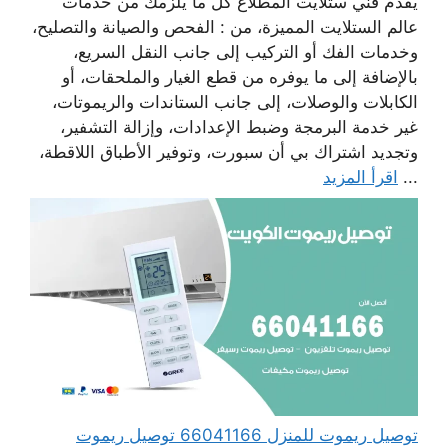
يقدم فني ستلايت المطلاع كل ما يلزمك من خدمات
عالم الستلايت المميزة، من : الفحص والصيانة والتصليح،
وخدمات الفك أو التركيب إلى جانب النقل السريع،
بالإضافة إلى ما يوفره من قطع الغيار والملحقات، أو
الكابلات والوصلات، إلى جانب الستاندات والريموتات،
غير خدمة البرمجة وضبط الإعدادات، وإزالة التشفير،
وتجديد اشتراك بي أن سبورت، وتوفير الأطباق اللاقطة،
...
اقرأ المزيد
توصيل ريموت للمنزل 66041166 توصيل ريموت