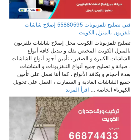
فني تصليح تلفزيونات 55880595 إصلاح شاشات
تلفزيون بالمنزل الكويت
تصليح تلفزيونات الكويت محل إصلاح شاشات تلفزيون
بالمنزل الكويت المختص بفك و تبديل كافة أنواع
الشاشات الكبيرة و الصغير ، تأمين أجود أنواع الشاشات
، صيانة و تصليح جميع أنواع التلفزيونات و الشاشات
بعدة أحجام و بكافة الأنواع ، كما أننا نعمل على تأمين
جميع الشاشات العادية و السمارت ، العمل على تحويل
الكهرباء الخاصة ...
اقرأ المزيد