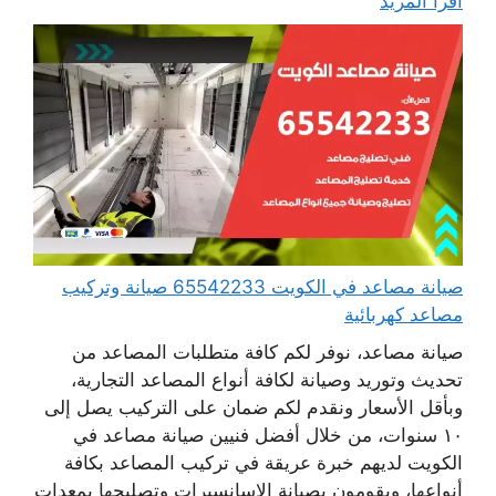
اقرأ المزيد
صيانة مصاعد في الكويت 65542233 صيانة وتركيب
مصاعد كهربائية
صيانة مصاعد، نوفر لكم كافة متطلبات المصاعد من
تحديث وتوريد وصيانة لكافة أنواع المصاعد التجارية،
وبأقل الأسعار ونقدم لكم ضمان على التركيب يصل إلى
١٠ سنوات، من خلال أفضل فنيين صيانة مصاعد في
الكويت لديهم خبرة عريقة في تركيب المصاعد بكافة
أنواعها، ويقومون بصيانة الاسانسيرات وتصليحها بمعدات