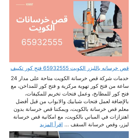
قص خرسانه بالليزر الكويت 65932555 فتح كور تكييف
خدمات شركة قص خرسانة الكويت متاحة على مدار 24
ساعة من فتح كور تهوية مركزية و فتح كور للمداخن، مع
فتح كور للمطابخ، وعمل فتحات تخريم للمكيفات،
بالإضافة لعمل فتحات شبابيك والابواب من قبل أفضل
معلم قص خرسانة بالكويت، ويمكننا قص خرسانة بدون
اهتزازات في المباني بالكويت، مع امكانية قص خرسانة
ليزر، وقص خرسانة السقف ...
اقرأ المزيد