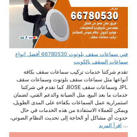
فني سماعات سقف بلوتوث 66780530 أفضل انواع
سماعات السقف بالكويت
تقدم شركتنا خدمات تركيب سماعات سقف بكافة
أنواعها مثل سماعات سقف بلوتوث وسماعات سقف
JPL وسماعات سقف BOSE، كما نقدم في شركتنا
خدمات ما بعد البيع، مثل الصيانة والدعم الفني، لضمان
استمرارية عمل السماعات بكفاءة على المدى الطويل،
ويمكن للعملاء الاستفادة من هذه الخدمات في حال
حدوث أي مشاكل أو الحاجة إلى تحديث النظام الصوتي،
...
اقرأ المزيد