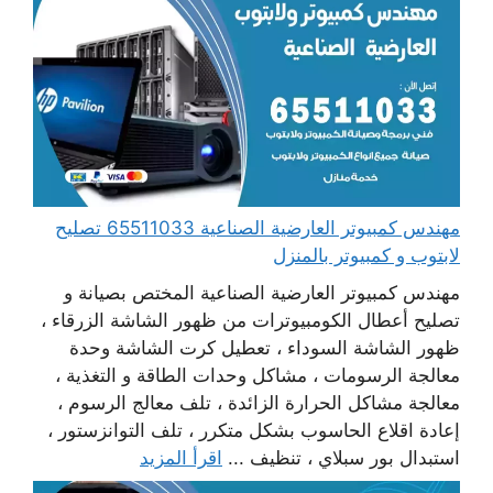
مهندس كمبيوتر العارضية الصناعية 65511033 تصليح
لابتوب و كمبيوتر بالمنزل
مهندس كمبيوتر العارضية الصناعية المختص بصيانة و
تصليح أعطال الكومبيوترات من ظهور الشاشة الزرقاء ،
ظهور الشاشة السوداء ، تعطيل كرت الشاشة وحدة
معالجة الرسومات ، مشاكل وحدات الطاقة و التغذية ،
معالجة مشاكل الحرارة الزائدة ، تلف معالج الرسوم ،
إعادة اقلاع الحاسوب بشكل متكرر ، تلف التوانزستور ،
استبدال بور سبلاي ، تنظيف ...
اقرأ المزيد