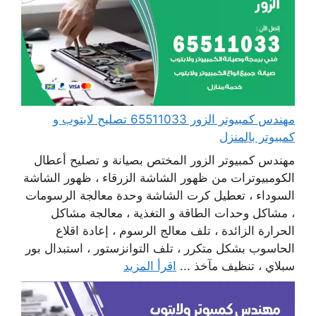
مهندس كمبيوتر الزور 65511033 تصليح لابتوب و
كمبيوتر بالمنزل
مهندس كمبيوتر الزور المختص بصيانة و تصليح أعطال
الكومبيوترات من ظهور الشاشة الزرقاء ، ظهور الشاشة
السوداء ، تعطيل كرت الشاشة وحدة معالجة الرسومات
، مشاكل وحدات الطاقة و التغذية ، معالجة مشاكل
الحرارة الزائدة ، تلف معالج الرسوم ، إعادة اقلاع
الحاسوب بشكل متكرر ، تلف التوانزستور ، استبدال بور
سبلاي ، تنظيف مآخذ ...
اقرأ المزيد