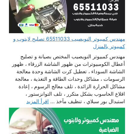
مهندس كمبيوتر النويصيب 65511033 تصليح لابتوب و
كمبيوتر بالمنزل
مهندس كمبيوتر النويصيب المختص بصيانة و تصليح
أعطال الكومبيوترات من ظهور الشاشة الزرقاء ، ظهور
الشاشة السوداء ، تعطيل كرت الشاشة وحدة معالجة
الرسومات ، مشاكل وحدات الطاقة و التغذية ، معالجة
مشاكل الحرارة الزائدة ، تلف معالج الرسوم ، إعادة
اقلاع الحاسوب بشكل متكرر ، تلف التوانزستور ،
استبدال بور سبلاي ، تنظيف مآخذ ...
اقرأ المزيد