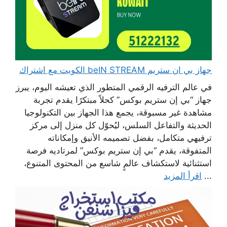
جهاز بي ان ستريم beIN STREAM الكويت مع اشتراك
في عالم الترفيه الرقمي المتطور الذي تعيشه اليوم، يبرز
جهاز “بي إن ستريم بوكس” كحلاً مبتكرًا يقدم تجربة
مشاهدة غير مسبوقة، يجمع هذا الجهاز بين التكنولوجيا
الحديثة والتفاعل السلس، ليُحوّل كل منزل إلى مركز
ترفيهي متكامل، بفضل تصميمه الأنيق وإمكاناته
المتفوقة، يقدم “بي إن ستريم بوكس” لمرتاديه فرصة
استثنائية لاستكشاف عالمٍ شاسع من المحتوى المتنوع،
...
اقرأ المزيد