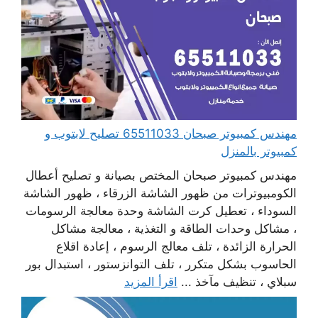
مهندس كمبيوتر صبحان 65511033 تصليح لابتوب و
كمبيوتر بالمنزل
مهندس كمبيوتر صبحان المختص بصيانة و تصليح أعطال
الكومبيوترات من ظهور الشاشة الزرقاء ، ظهور الشاشة
السوداء ، تعطيل كرت الشاشة وحدة معالجة الرسومات
، مشاكل وحدات الطاقة و التغذية ، معالجة مشاكل
الحرارة الزائدة ، تلف معالج الرسوم ، إعادة اقلاع
الحاسوب بشكل متكرر ، تلف التوانزستور ، استبدال بور
سبلاي ، تنظيف مآخذ ...
اقرأ المزيد