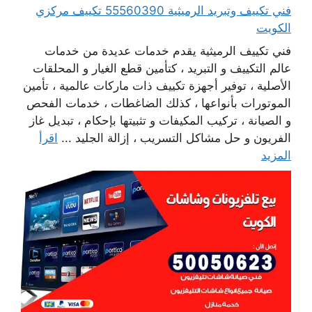
فني تكييف وتبريد الرميثية 55560390 تكييف مركزي
الكويت
فني تكييف الرميثية يقدم خدمات عديدة من خدمات
عالم التكييف و التبريد ، كتأمين قطع الغيار و المحلقات
الأصلية ، توفير أجهزة تكييف ذات ماركات عالمية ، تأمين
الموتورات بأنواعها ، كذلك الضاغطات ، خدمات الفحص
و الصيانة ، تركيب المكيفات و تثبيتها بإحكام ، تبديل غاز
الفريون و حل مشاكل التسريب ، إزالة الجليد ...
اقرأ
المزيد