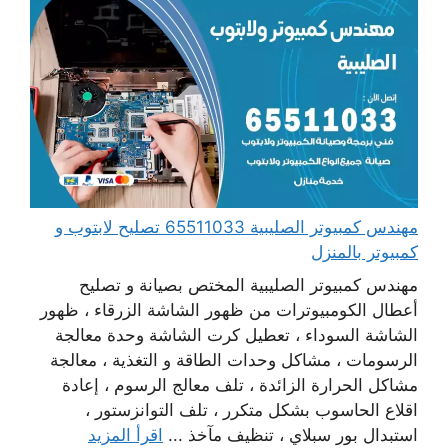
مهندس كمبيوتر الصليبية 65511033 تصليح لابتوب و
كمبيوتر بالمنزل
مهندس كمبيوتر الصليبية المختص بصيانة و تصليح
أعطال الكومبيوترات من ظهور الشاشة الزرقاء ، ظهور
الشاشة السوداء ، تعطيل كرت الشاشة وحدة معالجة
الرسومات ، مشاكل وحدات الطاقة و التغذية ، معالجة
مشاكل الحرارة الزائدة ، تلف معالج الرسوم ، إعادة
اقلاع الحاسوب بشكل متكرر ، تلف التوانزستور ،
استبدال بور سبلاي ، تنظيف مآخذ ...
اقرأ المزيد