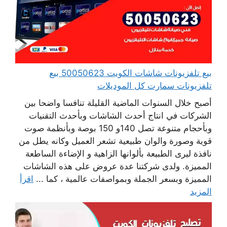
بيع تلفزيونات شاشات الكويت 50050623 بيع
تلفزيونات سمارت كل الموديلات
أصبح خلال السنوات الماضية القليلة تنافسا واضحا بين
الشركات في انتاج أحدث الشاشات وبأحدث التقنيات
وبأحجام متنوعة تصل 140و 150 بوصة وبأنظمة صوت
قوية وصورة والوان طبيعية تشعر العميل وكانه يطل من
نافذة ليرى الطبيعة بألوانها الزاهية و الإضاءة الساطعة
المميزة. ولدى شركتنا عدة عروض على هذه الشاشات
المميزة وبسعر الجملة وبمواصفات عالمية ، كما ...
اقرأ
المزيد