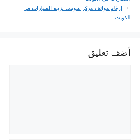
ارقام هواتف مركز سومت لزينه السيارات في
الكويت
أضف تعليق
تعليق