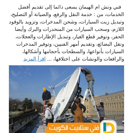
فني ونش ام الهيمان يسعى دائما إلى تقديم أفضل
الخدمات، من : خدمة النقل والرفع، والصيانة أو التصليح،
وتبديل زيت السيارات، وشحن المدخرات، وتزويد بالوقود
اللازم، وسحب السيارات من المنحدرات والبرك وأيضا
الحفر، وتوفير قطع الغيار، وتبديل الإطارات والعجلات،
ونقل البضائع، وتقديم أمهر الفنيين، وتوفير المدخرات
السيارات بأنواعها، والسطحات بأحجامها وأشكالها،
والرافعات والونشات على اختلافها، ...
اقرأ المزيد