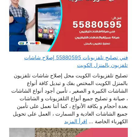
فني تصليح تلفزيونات 55880595 إصلاح شاشات
تلفزيون بالمنزل الكويت
تصليح تلفزيونات الكويت محل إصلاح شاشات تلفزيون
بالمنزل الكويت المختص بفك و تبديل كافة أنواع
الشاشات الكبيرة و الصغير ، تأمين أجود أنواع الشاشات
، صيانة و تصليح جميع أنواع التلفزيونات و الشاشات
بعدة أحجام و بكافة الأنواع ، كما أننا نعمل على تأمين
جميع الشاشات العادية و السمارت ، العمل على تحويل
الكهرباء الخاصة ...
اقرأ المزيد