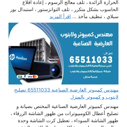
الحرارة الزائدة ، تلف معالج الرسوم ، إعادة اقلاع
الحاسوب بشكل متكرر ، تلف التوانزستور ، استبدال بور
سبلاي ، تنظيف مآخذ ...
اقرأ المزيد
مهندس كمبيوتر العارضية الصناعية 65511033 تصليح
لابتوب و كمبيوتر بالمنزل
مهندس كمبيوتر العارضية الصناعية المختص بصيانة و
تصليح أعطال الكومبيوترات من ظهور الشاشة الزرقاء ،
ظهور الشاشة السوداء ، تعطيل كرت الشاشة وحدة