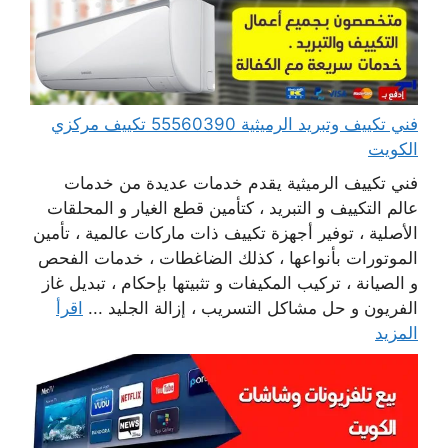
فني تكييف وتبريد الرميثية 55560390 تكييف مركزي
الكويت
فني تكييف الرميثية يقدم خدمات عديدة من خدمات
عالم التكييف و التبريد ، كتأمين قطع الغيار و المحلقات
الأصلية ، توفير أجهزة تكييف ذات ماركات عالمية ، تأمين
الموتورات بأنواعها ، كذلك الضاغطات ، خدمات الفحص
و الصيانة ، تركيب المكيفات و تثبيتها بإحكام ، تبديل غاز
الفريون و حل مشاكل التسريب ، إزالة الجليد ...
اقرأ
المزيد