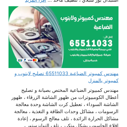
استبدال بور سبلاي ، تنظيف مآخذ ...
اقرأ المزيد
مهندس كمبيوتر الضباعية 65511033 تصليح لابتوب و
كمبيوتر بالمنزل
مهندس كمبيوتر الضباعية المختص بصيانة و تصليح
أعطال الكومبيوترات من ظهور الشاشة الزرقاء ، ظهور
الشاشة السوداء ، تعطيل كرت الشاشة وحدة معالجة
الرسومات ، مشاكل وحدات الطاقة و التغذية ، معالجة
مشاكل الحرارة الزائدة ، تلف معالج الرسوم ، إعادة
اقلاع الحاسوب بشكل متكرر ، تلف التوانزستور ،