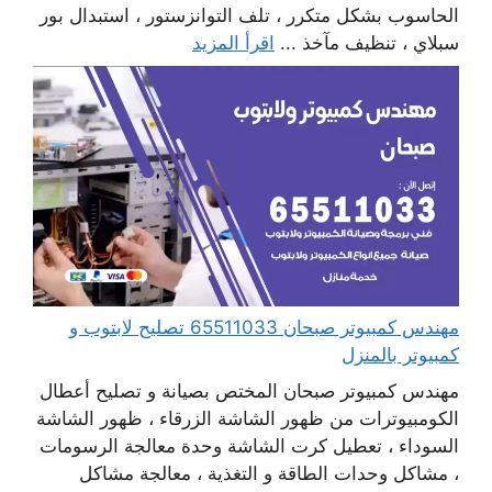
الحاسوب بشكل متكرر ، تلف التوانزستور ، استبدال بور
سبلاي ، تنظيف مآخذ ...
اقرأ المزيد
مهندس كمبيوتر صبحان 65511033 تصليح لابتوب و
كمبيوتر بالمنزل
مهندس كمبيوتر صبحان المختص بصيانة و تصليح أعطال
الكومبيوترات من ظهور الشاشة الزرقاء ، ظهور الشاشة
السوداء ، تعطيل كرت الشاشة وحدة معالجة الرسومات
، مشاكل وحدات الطاقة و التغذية ، معالجة مشاكل