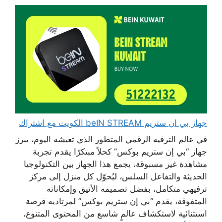
جهاز بي ان ستريم beIN STREAM الكويت مع اشتراك
في عالم الترفيه الرقمي المتطور الذي تعيشه اليوم، يبرز
جهاز “بي إن ستريم بوكس” كحلاً مبتكرًا يقدم تجربة
مشاهدة غير مسبوقة، يجمع هذا الجهاز بين التكنولوجيا
الحديثة والتفاعل السلس، ليُحوّل كل منزل إلى مركز
ترفيهي متكامل، بفضل تصميمه الأنيق وإمكاناته
المتفوقة، يقدم “بي إن ستريم بوكس” لمرتاديه فرصة
استثنائية لاستكشاف عالمٍ شاسع من المحتوى المتنوع،