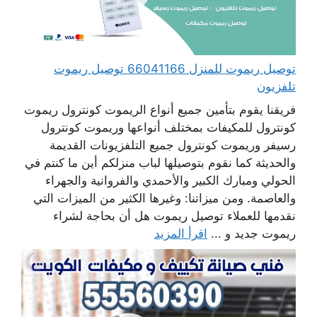
توصيل ريموت للمنزل 66041166 توصيل ريموت
تلفزيون
فريقنا يقوم بتأمين جميع أنواع الريموت كونترول ريموت
كونترول للمكيفات بمختلف أنواعها وريموت كونترول
رسيفر وريموت كونترول جميع التلفزيونات القديمة
والحديثة كما نقوم بتوصيلها لباب منزلكم أين ما كنتم في
الحولي ومبارك الكبير والأحمدي والفروانية والجهراء
والعاصمة. ومن ميزاتنا: وغيرها الكثير من الميزات التي
نقدمها للعملاء توصيل ريموت هل أن بحاجة لشراء
ريموت جديد و ...
اقرأ المزيد