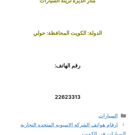
منار الديره لزينة السيارات
الدولة: الكويت المحافظة: حولي
رقم الهاتف:
22623313
التصنيفات
السيارات
ارقام هواتف الشركة الاسيويه المتحده التجارية
السيارات في الكويت