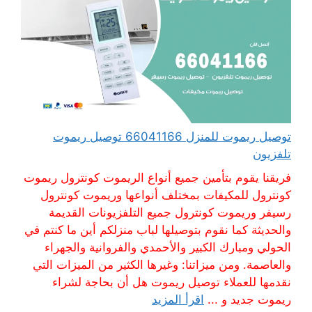
توصيل ريموت للمنزل 66041166 توصيل ريموت
تلفزيون
فريقنا يقوم بتأمين جميع أنواع الريموت كونترول ريموت
كونترول للمكيفات بمختلف أنواعها وريموت كونترول
رسيفر وريموت كونترول جميع التلفزيونات القديمة
والحديثة كما نقوم بتوصيلها لباب منزلكم أين ما كنتم في
الحولي ومبارك الكبير والأحمدي والفروانية والجهراء
والعاصمة. ومن ميزاتنا: وغيرها الكثير من الميزات التي
نقدمها للعملاء توصيل ريموت هل أن بحاجة لشراء
ريموت جديد و ...
اقرأ المزيد