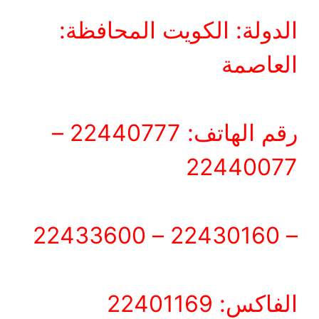
الدولة: الكويت المحافظة:
العاصمة
رقم الهاتف: 22440777 –
22440077
– 22430160 – 22433600
الفاكس: 22401169