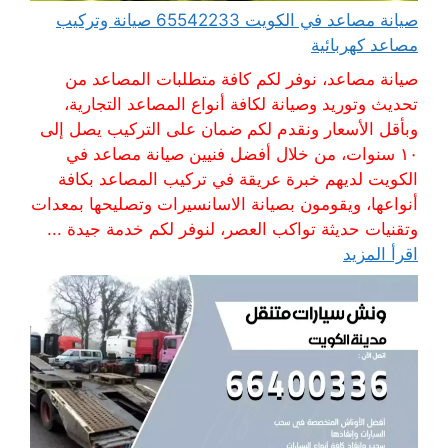
صيانة مصاعد في الكويت 65542233 صيانة وتركيب
مصاعد كهربائية
صيانة مصاعد، نوفر لكم كافة متطلبات المصاعد من
تحديث وتوريد وصيانة لكافة أنواع المصاعد التجارية،
وبأقل الأسعار ونقدم لكم ضمان على التركيب يصل إلى
١٠ سنوات، من خلال أفضل فنيين صيانة مصاعد في
الكويت لديهم خبرة عريقة في تركيب المصاعد بكافة
أنواعها، ويقومون بصيانة الاسانسيرات وتصليحها بمعدات
وتقنيات حديثة تواكب العصر، لنوفر لكم خدمة جيدة ...
اقرأ المزيد