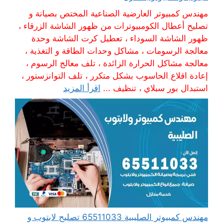
مهندس كمبيوتر العارضية الصناعية المختص بصيانة و
تصليح أعطال الكومبيوترات من ظهور الشاشة الزرقاء ،
ظهور الشاشة السوداء ، تعطيل كرت الشاشة وحدة
معالجة الرسومات ، مشاكل وحدات الطاقة و التغذية ،
معالجة مشاكل الحرارة الزائدة ، تلف معالج الرسوم ،
إعادة اقلاع الحاسوب بشكل متكرر ، تلف التوانزستور ،
استبدال بور سبلاي ، تنظيف ...
اقرأ المزيد
مهندس كمبيوتر الصليبية 65511033 تصليح لابتوب و