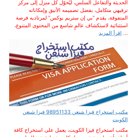
الحديثة والتفاعل السلس، ليُحوّل كل منزل إلى مركز
ترفيهي متكامل، بفضل تصميمه الأنيق وإمكاناته
المتفوقة، يقدم “بي إن ستريم بوكس” لمرتاديه فرصة
استثنائية لاستكشاف عالمٍ شاسع من المحتوى المتنوع،
...
اقرأ المزيد
مكتب استخراج فيزا شنغن 98951133 فيزا شنغن
الكويت
مكتب استخراج فيزا الكويت، يعمل على استخراج كافة