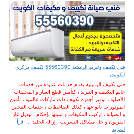
فني تكييف وتبريد الرميثية 55560390 تكييف مركزي
الكويت
فني تكييف الرميثية يقدم خدمات عديدة من خدمات
عالم التكييف و التبريد ، كتأمين قطع الغيار و المحلقات
الأصلية ، توفير أجهزة تكييف ذات ماركات عالمية ، تأمين
الموتورات بأنواعها ، كذلك الضاغطات ، خدمات الفحص
و الصيانة ، تركيب المكيفات و تثبيتها بإحكام ، تبديل غاز
الفريون و حل مشاكل التسريب ، إزالة الجليد ...
اقرأ
المزيد