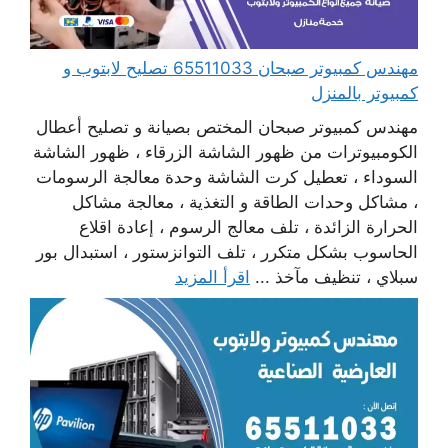
مهندس كمبيوتر صبحان 65511033 تصليح لابتوب و
كمبيوتر بالمنزل
مهندس كمبيوتر صبحان المختص بصيانة و تصليح أعطال
الكومبيوترات من ظهور الشاشة الزرقاء ، ظهور الشاشة
السوداء ، تعطيل كرت الشاشة وحدة معالجة الرسومات
، مشاكل وحدات الطاقة و التغذية ، معالجة مشاكل
الحرارة الزائدة ، تلف معالج الرسوم ، إعادة اقلاع
الحاسوب بشكل متكرر ، تلف التوانزستور ، استبدال بور
سبلاي ، تنظيف مآخذ ...
اقرأ المزيد