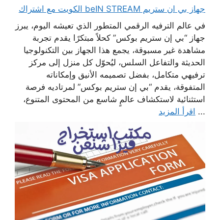
جهاز بي ان ستريم beIN STREAM الكويت مع اشتراك
في عالم الترفيه الرقمي المتطور الذي تعيشه اليوم، يبرز
جهاز “بي إن ستريم بوكس” كحلاً مبتكرًا يقدم تجربة
مشاهدة غير مسبوقة، يجمع هذا الجهاز بين التكنولوجيا
الحديثة والتفاعل السلس، ليُحوّل كل منزل إلى مركز
ترفيهي متكامل، بفضل تصميمه الأنيق وإمكاناته
المتفوقة، يقدم “بي إن ستريم بوكس” لمرتاديه فرصة
استثنائية لاستكشاف عالمٍ شاسع من المحتوى المتنوع،
...
اقرأ المزيد