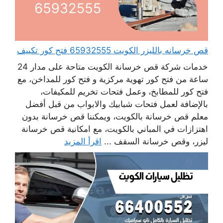
قص خرسانه بالليزر الكويت 65932555 فتح كور تكييف
خدمات شركة قص خرسانة الكويت متاحة على مدار 24
ساعة من فتح كور تهوية مركزية و فتح كور للمداخن، مع
فتح كور للمطابخ، وعمل فتحات تخريم للمكيفات،
بالإضافة لعمل فتحات شبابيك والابواب من قبل أفضل
معلم قص خرسانة بالكويت، ويمكننا قص خرسانة بدون
اهتزازات في المباني بالكويت، مع امكانية قص خرسانة
ليزر، وقص خرسانة السقف ...
اقرأ المزيد