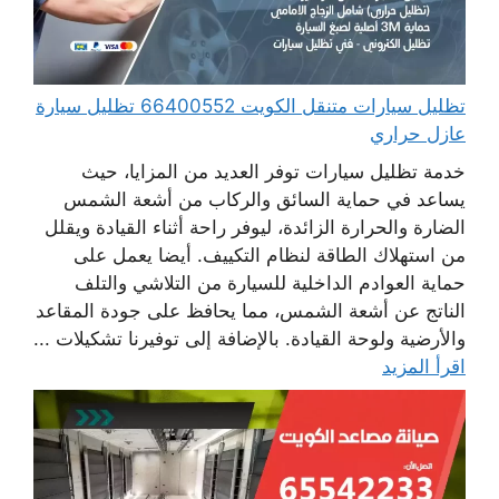
تظليل سيارات متنقل الكويت 66400552 تظليل سيارة
عازل حراري
خدمة تظليل سيارات توفر العديد من المزايا، حيث
يساعد في حماية السائق والركاب من أشعة الشمس
الضارة والحرارة الزائدة، ليوفر راحة أثناء القيادة ويقلل
من استهلاك الطاقة لنظام التكييف. أيضا يعمل على
حماية العوادم الداخلية للسيارة من التلاشي والتلف
الناتج عن أشعة الشمس، مما يحافظ على جودة المقاعد
والأرضية ولوحة القيادة. بالإضافة إلى توفيرنا تشكيلات ...
اقرأ المزيد