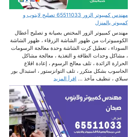
مهندس كمبيوتر الزور 65511033 تصليح لابتوب و
كمبيوتر بالمنزل
مهندس كمبيوتر الزور المختص بصيانة و تصليح أعطال
الكومبيوترات من ظهور الشاشة الزرقاء ، ظهور الشاشة
السوداء ، تعطيل كرت الشاشة وحدة معالجة الرسومات
، مشاكل وحدات الطاقة و التغذية ، معالجة مشاكل
الحرارة الزائدة ، تلف معالج الرسوم ، إعادة اقلاع
الحاسوب بشكل متكرر ، تلف التوانزستور ، استبدال بور
سبلاي ، تنظيف مآخذ ...
اقرأ المزيد