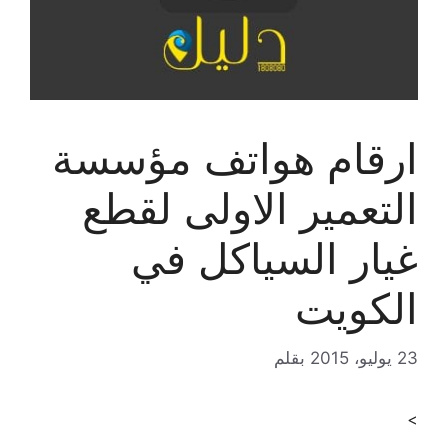
ارقام هواتف مؤسسة
التعمير الاولى لقطع
غيار السياكل في
الكويت
23 يوليو، 2015
بقلم
>