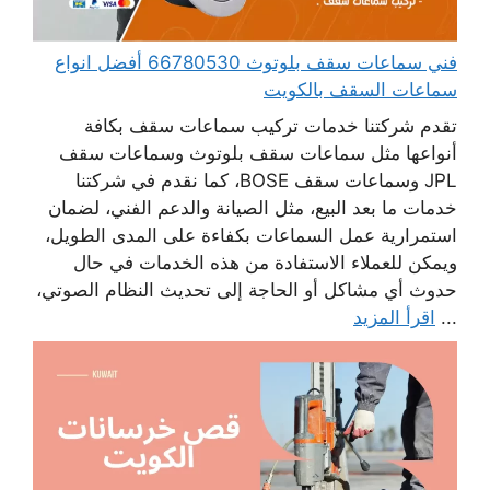
فني سماعات سقف بلوتوث 66780530 أفضل انواع
سماعات السقف بالكويت
تقدم شركتنا خدمات تركيب سماعات سقف بكافة
أنواعها مثل سماعات سقف بلوتوث وسماعات سقف
JPL وسماعات سقف BOSE، كما نقدم في شركتنا
خدمات ما بعد البيع، مثل الصيانة والدعم الفني، لضمان
استمرارية عمل السماعات بكفاءة على المدى الطويل،
ويمكن للعملاء الاستفادة من هذه الخدمات في حال
حدوث أي مشاكل أو الحاجة إلى تحديث النظام الصوتي،
...
اقرأ المزيد