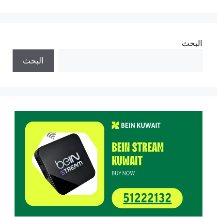
البحث
البحث