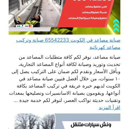
صيانة مصاعد في الكويت 65542233 صيانة وتركيب
مصاعد كهربائية
صيانة مصاعد، نوفر لكم كافة متطلبات المصاعد من
تحديث وتوريد وصيانة لكافة أنواع المصاعد التجارية،
وبأقل الأسعار ونقدم لكم ضمان على التركيب يصل إلى
١٠ سنوات، من خلال أفضل فنيين صيانة مصاعد في
الكويت لديهم خبرة عريقة في تركيب المصاعد بكافة
أنواعها، ويقومون بصيانة الاسانسيرات وتصليحها بمعدات
وتقنيات حديثة تواكب العصر، لنوفر لكم خدمة جيدة ...
اقرأ المزيد