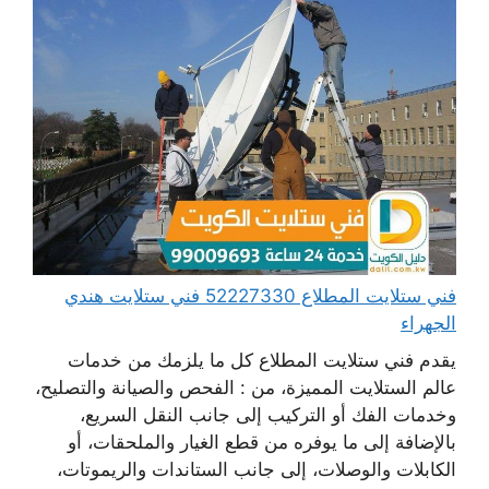
فني ستلايت المطلاع 52227330 فني ستلايت هندي
الجهراء
يقدم فني ستلايت المطلاع كل ما يلزمك من خدمات
عالم الستلايت المميزة، من : الفحص والصيانة والتصليح،
وخدمات الفك أو التركيب إلى جانب النقل السريع،
بالإضافة إلى ما يوفره من قطع الغيار والملحقات، أو
الكابلات والوصلات، إلى جانب الستاندات والريموتات،