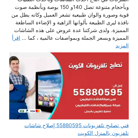
وبأحجام متنوعة تصل 140و 150 بوصة وبأنظمة صوت
قوية وصورة والوان طبيعية تشعر العميل وكانه يطل من
نافذة ليرى الطبيعة بألوانها الزاهية و الإضاءة الساطعة
المميزة. ولدى شركتنا عدة عروض على هذه الشاشات
المميزة وبسعر الجملة وبمواصفات عالمية ، كما ...
اقرأ
المزيد
فني تصليح تلفزيونات 55880595 إصلاح شاشات
تلفزيون بالمنزل الكويت