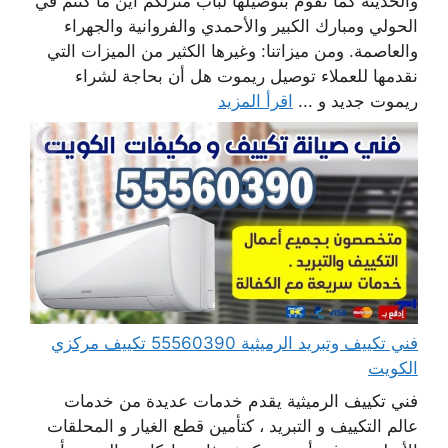
والحديثة كما نقوم بتوصيلها لباب منزلكم أين ما كنتم في
الحولي ومبارك الكبير والأحمدي والفروانية والجهراء
والعاصمة. ومن ميزاتنا: وغيرها الكثير من الميزات التي
نقدمها للعملاء توصيل ريموت هل أن بحاجة لشراء
ريموت جديد و ...
اقرأ المزيد
فني تكييف وتبريد الرميثية 55560390 تكييف مركزي
الكويت
فني تكييف الرميثية يقدم خدمات عديدة من خدمات
عالم التكييف و التبريد ، كتأمين قطع الغيار و المحلقات