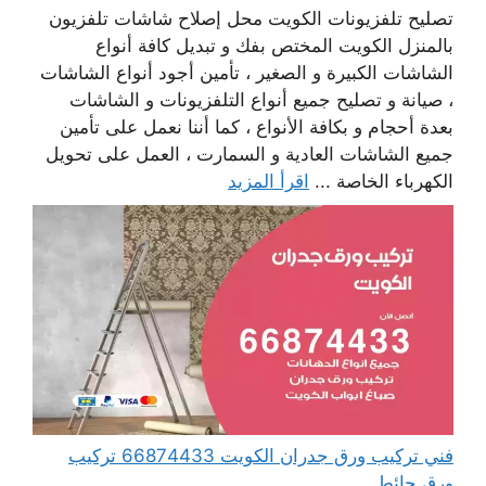
تصليح تلفزيونات الكويت محل إصلاح شاشات تلفزيون
بالمنزل الكويت المختص بفك و تبديل كافة أنواع
الشاشات الكبيرة و الصغير ، تأمين أجود أنواع الشاشات
، صيانة و تصليح جميع أنواع التلفزيونات و الشاشات
بعدة أحجام و بكافة الأنواع ، كما أننا نعمل على تأمين
جميع الشاشات العادية و السمارت ، العمل على تحويل
الكهرباء الخاصة ...
اقرأ المزيد
فني تركيب ورق جدران الكويت 66874433 تركيب
ورق حائط