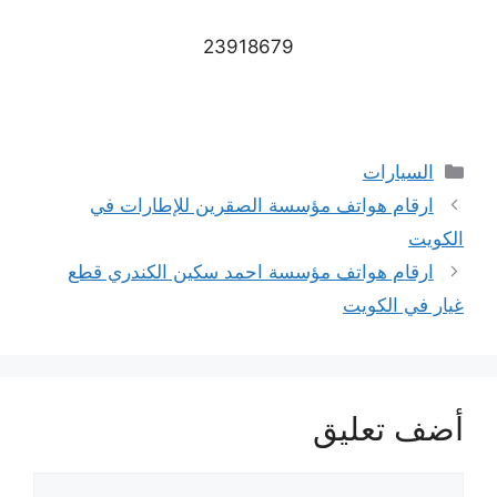
23918679
التصنيفات
السيارات
ارقام هواتف مؤسسة الصقرين للإطارات في
الكويت
ارقام هواتف مؤسسة احمد سكين الكندري قطع
غيار في الكويت
أضف تعليق
تعليق