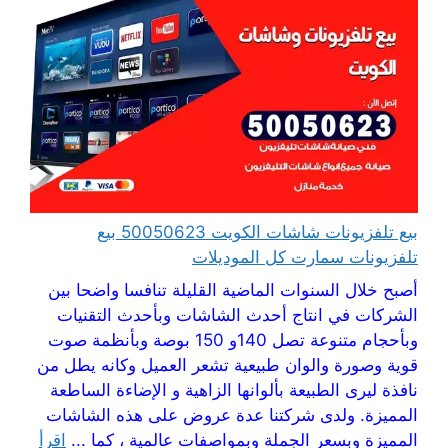
بيع تلفزيونات شاشات الكويت 50050623 بيع
تلفزيونات سمارت كل الموديلات
أصبح خلال السنوات الماضية القليلة تنافسا واضحا بين
الشركات في انتاج أحدث الشاشات وبأحدث التقنيات
وبأحجام متنوعة تصل 140و 150 بوصة وبأنظمة صوت
قوية وصورة والوان طبيعية تشعر العميل وكانه يطل من
نافذة ليرى الطبيعة بألوانها الزاهية و الإضاءة الساطعة
المميزة. ولدى شركتنا عدة عروض على هذه الشاشات
المميزة وبسعر الجملة وبمواصفات عالمية ، كما ...
اقرأ