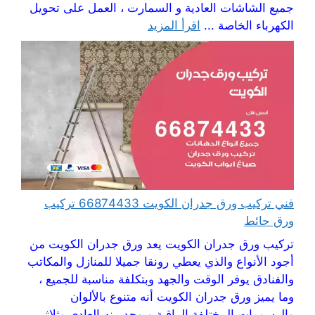
جميع الشاشات العادية و السمارت ، العمل على تحويل
الكهرباء الخاصة ...
اقرأ المزيد
فني تركيب ورق جدران الكويت 66874433 تركيب
ورق حائط
تركيب ورق جدران الكويت يعد ورق جدران الكويت من
أجود الأنواع والذي يعطي رونقا جميلا للمنازل والمكاتب
والفنادق يوفر الوقت والجهد وبتكلفة مناسبة للجميع ،
وما يميز ورق جدران الكويت أنه متنوع بالألوان
والرسومات المختلفة الراقية ويوجد منه العادي وثلاثي