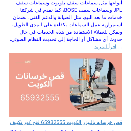
أنواعها مثل سماعات سقف بلوتوث وسماعات سقف
JPL وسماعات سقف BOSE، كما نقدم في شركتنا
خدمات ما بعد البيع، مثل الصيانة والدعم الفني، لضمان
استمرارية عمل السماعات بكفاءة على المدى الطويل،
ويمكن للعملاء الاستفادة من هذه الخدمات في حال
حدوث أي مشاكل أو الحاجة إلى تحديث النظام الصوتي،
...
اقرأ المزيد
قص خرسانه بالليزر الكويت 65932555 فتح كور تكييف