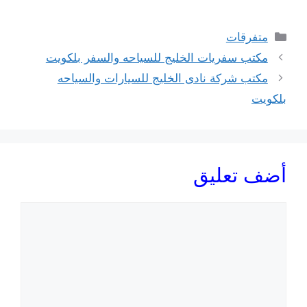
التصنيفات
متفرقات
مكتب سفريات الخليج للسياحه والسفر بلكويت
مكتب شركة نادى الخليج للسيارات والسياحه
بلكويت
أضف تعليق
تعليق