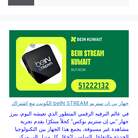
جهاز بي ان ستريم beIN STREAM الكويت مع اشتراك
في عالم الترفيه الرقمي المتطور الذي تعيشه اليوم، يبرز
جهاز “بي إن ستريم بوكس” كحلاً مبتكرًا يقدم تجربة
مشاهدة غير مسبوقة، يجمع هذا الجهاز بين التكنولوجيا
الحديثة والتفاعل السلس، ليُحوّل كل منزل إلى مركز