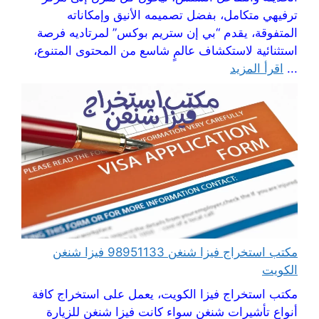
ترفيهي متكامل، بفضل تصميمه الأنيق وإمكاناته
المتفوقة، يقدم “بي إن ستريم بوكس” لمرتاديه فرصة
استثنائية لاستكشاف عالمٍ شاسع من المحتوى المتنوع،
...
اقرأ المزيد
مكتب استخراج فيزا شنغن 98951133 فيزا شنغن
الكويت
مكتب استخراج فيزا الكويت، يعمل على استخراج كافة
أنواع تأشيرات شنغن سواء كانت فيزا شنغن للزيارة