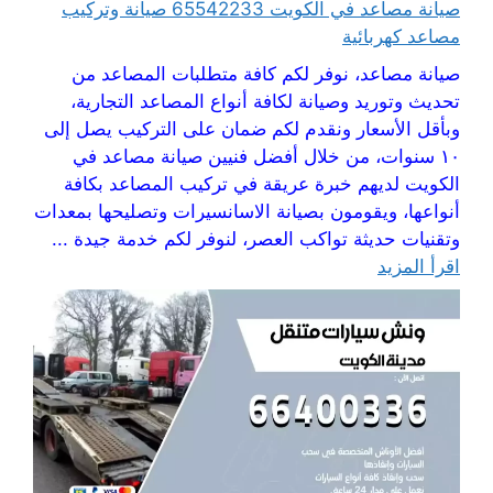
صيانة مصاعد في الكويت 65542233 صيانة وتركيب
مصاعد كهربائية
صيانة مصاعد، نوفر لكم كافة متطلبات المصاعد من
تحديث وتوريد وصيانة لكافة أنواع المصاعد التجارية،
وبأقل الأسعار ونقدم لكم ضمان على التركيب يصل إلى
١٠ سنوات، من خلال أفضل فنيين صيانة مصاعد في
الكويت لديهم خبرة عريقة في تركيب المصاعد بكافة
أنواعها، ويقومون بصيانة الاسانسيرات وتصليحها بمعدات
وتقنيات حديثة تواكب العصر، لنوفر لكم خدمة جيدة ...
اقرأ المزيد