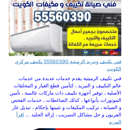
فني تكييف وتبريد الرميثية 55560390 تكييف مركزي
الكويت
فني تكييف الرميثية يقدم خدمات عديدة من خدمات
عالم التكييف و التبريد ، كتأمين قطع الغيار و المحلقات
الأصلية ، توفير أجهزة تكييف ذات ماركات عالمية ، تأمين
الموتورات بأنواعها ، كذلك الضاغطات ، خدمات الفحص
و الصيانة ، تركيب المكيفات و تثبيتها بإحكام ، تبديل غاز
الفريون و حل مشاكل التسريب ، إزالة الجليد ...
اقرأ
المزيد