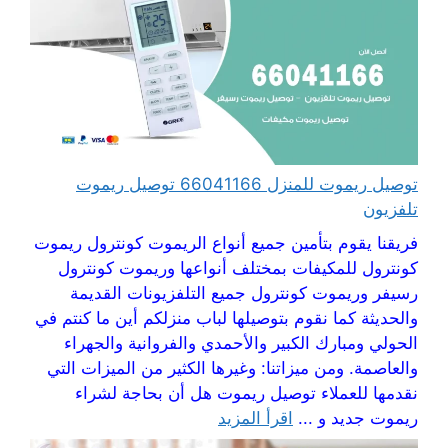
توصيل ريموت للمنزل 66041166 توصيل ريموت
تلفزيون
فريقنا يقوم بتأمين جميع أنواع الريموت كونترول ريموت
كونترول للمكيفات بمختلف أنواعها وريموت كونترول
رسيفر وريموت كونترول جميع التلفزيونات القديمة
والحديثة كما نقوم بتوصيلها لباب منزلكم أين ما كنتم في
الحولي ومبارك الكبير والأحمدي والفروانية والجهراء
والعاصمة. ومن ميزاتنا: وغيرها الكثير من الميزات التي
نقدمها للعملاء توصيل ريموت هل أن بحاجة لشراء
ريموت جديد و ...
اقرأ المزيد