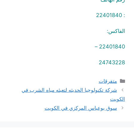
: 22401840
الفاكس:
22401840 –
24743228
التصنيفات
متفرقات
شركة تكنولوجيا الحديثه لتعبئه مياه الشرب في
الكويت
سوق بوعباس المركزي في الكويت