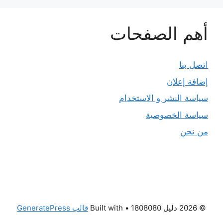
أهم الصفحات
اتصل بنا
إضافة إعلان
سياسة النشر و الاستخدام
سياسة الخصوصية
من نحن
© 2026 دليل 1808080
• Built with
قالب GeneratePress