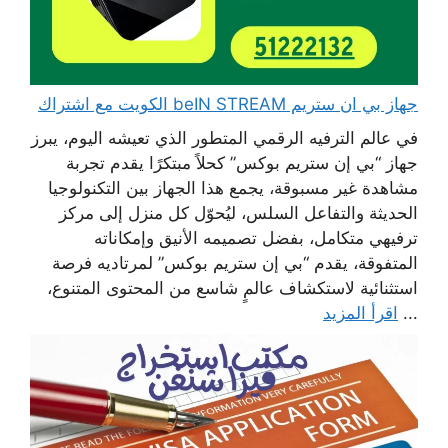
جهاز بي ان ستريم beIN STREAM الكويت مع اشتراك
في عالم الترفيه الرقمي المتطور الذي تعيشه اليوم، يبرز
جهاز “بي إن ستريم بوكس” كحلاً مبتكرًا يقدم تجربة
مشاهدة غير مسبوقة، يجمع هذا الجهاز بين التكنولوجيا
الحديثة والتفاعل السلس، ليُحوّل كل منزل إلى مركز
ترفيهي متكامل، بفضل تصميمه الأنيق وإمكاناته
المتفوقة، يقدم “بي إن ستريم بوكس” لمرتاديه فرصة
استثنائية لاستكشاف عالمٍ شاسع من المحتوى المتنوع،
...
اقرأ المزيد