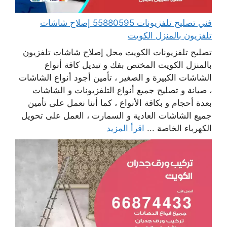
فني تصليح تلفزيونات 55880595 إصلاح شاشات
تلفزيون بالمنزل الكويت
تصليح تلفزيونات الكويت محل إصلاح شاشات تلفزيون
بالمنزل الكويت المختص بفك و تبديل كافة أنواع
الشاشات الكبيرة و الصغير ، تأمين أجود أنواع الشاشات
، صيانة و تصليح جميع أنواع التلفزيونات و الشاشات
بعدة أحجام و بكافة الأنواع ، كما أننا نعمل على تأمين
جميع الشاشات العادية و السمارت ، العمل على تحويل
الكهرباء الخاصة ...
اقرأ المزيد