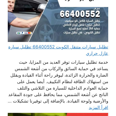
تظليل سيارات متنقل الكويت 66400552 تظليل سيارة
عازل حراري
خدمة تظليل سيارات توفر العديد من المزايا، حيث
يساعد في حماية السائق والركاب من أشعة الشمس
الضارة والحرارة الزائدة، ليوفر راحة أثناء القيادة ويقلل
من استهلاك الطاقة لنظام التكييف. أيضا يعمل على
حماية العوادم الداخلية للسيارة من التلاشي والتلف
الناتج عن أشعة الشمس، مما يحافظ على جودة المقاعد
والأرضية ولوحة القيادة. بالإضافة إلى توفيرنا تشكيلات ...
اقرأ المزيد