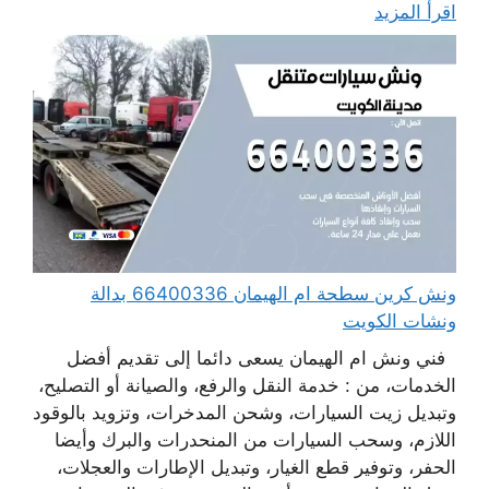
اقرأ المزيد
ونش كرين سطحة ام الهيمان 66400336 بدالة
ونشات الكويت
فني ونش ام الهيمان يسعى دائما إلى تقديم أفضل
الخدمات، من : خدمة النقل والرفع، والصيانة أو التصليح،
وتبديل زيت السيارات، وشحن المدخرات، وتزويد بالوقود
اللازم، وسحب السيارات من المنحدرات والبرك وأيضا
الحفر، وتوفير قطع الغيار، وتبديل الإطارات والعجلات،