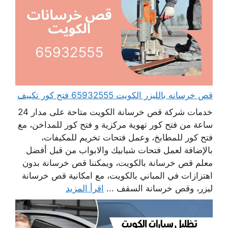
قص خرسانه بالليزر الكويت 65932555 فتح كور تكييف
خدمات شركة قص خرسانة الكويت متاحة على مدار 24
ساعة من فتح كور تهوية مركزية و فتح كور للمداخن، مع
فتح كور للمطابخ، وعمل فتحات تخريم للمكيفات،
بالإضافة لعمل فتحات شبابيك والابواب من قبل أفضل
معلم قص خرسانة بالكويت، ويمكننا قص خرسانة بدون
اهتزازات في المباني بالكويت، مع امكانية قص خرسانة
ليزر، وقص خرسانة السقف ...
اقرأ المزيد