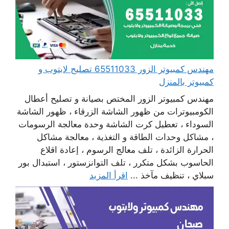
مهندس كمبيوتر الزور 65511033 تصليح لابتوب و
كمبيوتر بالمنزل
مهندس كمبيوتر الزور المختص بصيانة و تصليح أعطال
الكومبيوترات من ظهور الشاشة الزرقاء ، ظهور الشاشة
السوداء ، تعطيل كرت الشاشة وحدة معالجة الرسومات
، مشاكل وحدات الطاقة و التغذية ، معالجة مشاكل
الحرارة الزائدة ، تلف معالج الرسوم ، إعادة اقلاع
الحاسوب بشكل متكرر ، تلف التوانزستور ، استبدال بور
سبلاي ، تنظيف مآخذ ...
اقرأ المزيد