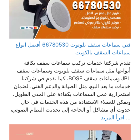
فني سماعات سقف بلوتوث 66780530 أفضل انواع
سماعات السقف بالكويت
تقدم شركتنا خدمات تركيب سماعات سقف بكافة
أنواعها مثل سماعات سقف بلوتوث وسماعات سقف
JPL وسماعات سقف BOSE، كما نقدم في شركتنا
خدمات ما بعد البيع، مثل الصيانة والدعم الفني، لضمان
استمرارية عمل السماعات بكفاءة على المدى الطويل،
ويمكن للعملاء الاستفادة من هذه الخدمات في حال
حدوث أي مشاكل أو الحاجة إلى تحديث النظام الصوتي،
...
اقرأ المزيد