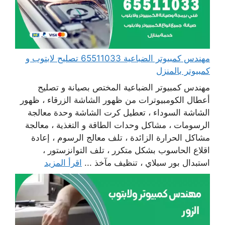
مهندس كمبيوتر الضباعية 65511033 تصليح لابتوب و
كمبيوتر بالمنزل
مهندس كمبيوتر الضباعية المختص بصيانة و تصليح
أعطال الكومبيوترات من ظهور الشاشة الزرقاء ، ظهور
الشاشة السوداء ، تعطيل كرت الشاشة وحدة معالجة
الرسومات ، مشاكل وحدات الطاقة و التغذية ، معالجة
مشاكل الحرارة الزائدة ، تلف معالج الرسوم ، إعادة
اقلاع الحاسوب بشكل متكرر ، تلف التوانزستور ،
استبدال بور سبلاي ، تنظيف مآخذ ...
اقرأ المزيد