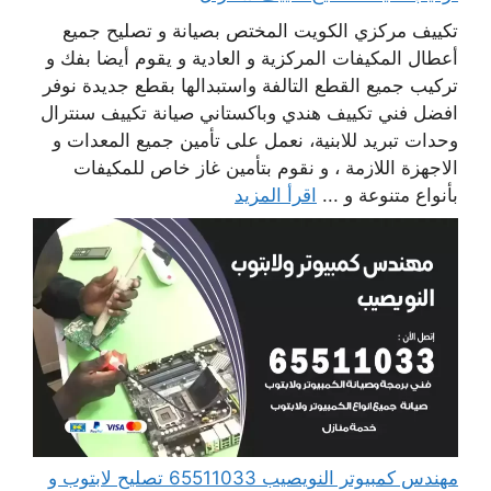
تكييف مركزي الكويت المختص بصيانة و تصليح جميع
أعطال المكيفات المركزية و العادية و يقوم أيضا بفك و
تركيب جميع القطع التالفة واستبدالها بقطع جديدة نوفر
افضل فني تكييف هندي وباكستاني صيانة تكييف سنترال
وحدات تبريد للابنية، نعمل على تأمين جميع المعدات و
الاجهزة اللازمة ، و نقوم بتأمين غاز خاص للمكيفات
بأنواع متنوعة و ...
اقرأ المزيد
مهندس كمبيوتر النويصيب 65511033 تصليح لابتوب و