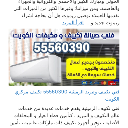
الحولي ومبارك الكبير والأحمدي والفروانية والجهراء
والعاصمة. ومن ميزاتنا: وغيرها الكثير من الميزات التي
نقدمها للعملاء توصيل ريموت هل أن بحاجة لشراء
ريموت جديد و ...
اقرأ المزيد
فني تكييف وتبريد الرميثية 55560390 تكييف مركزي
الكويت
فني تكييف الرميثية يقدم خدمات عديدة من خدمات
عالم التكييف و التبريد ، كتأمين قطع الغيار و المحلقات
الأصلية ، توفير أجهزة تكييف ذات ماركات عالمية ، تأمين