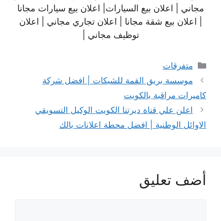
مجاني | اعلان بيع السيارات| اعلان بيع سيارات مجانا
| اعلان بيع شقة مجانا | اعلان تجاري مجاني | اعلان
توظيف مجاني |
التصنيفات
متفرقات
موسسة بريق القمة للشبكات | افضل شركة
كاميرات مراقبة بالكويت
اعلن علي قناة ديرتنا الكويت الوكيل التسويقي
الاوائل الوطنية | افضل محطة اعلانات بالك
أضف تعليق
تعليق