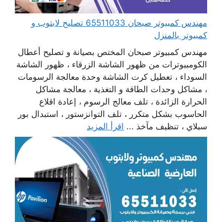
مهندس كمبيوتر صبحان 65511033 تصليح لابتوب و
كمبيوتر بالمنزل
مهندس كمبيوتر صبحان المختص بصيانة و تصليح أعطال
الكومبيوترات من ظهور الشاشة الزرقاء ، ظهور الشاشة
السوداء ، تعطيل كرت الشاشة وحدة معالجة الرسومات
، مشاكل وحدات الطاقة و التغذية ، معالجة مشاكل
الحرارة الزائدة ، تلف معالج الرسوم ، إعادة اقلاع
الحاسوب بشكل متكرر ، تلف التوانزستور ، استبدال بور
سبلاي ، تنظيف مآخذ ...
اقرأ المزيد