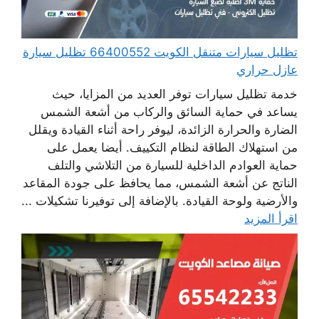
تظليل سيارات متنقل الكويت 66400552 تظليل سيارة
عازل حراري
خدمة تظليل سيارات توفر العديد من المزايا، حيث
يساعد في حماية السائق والركاب من أشعة الشمس
الضارة والحرارة الزائدة، ليوفر راحة أثناء القيادة ويقلل
من استهلاك الطاقة لنظام التكييف. أيضا يعمل على
حماية العوادم الداخلية للسيارة من التلاشي والتلف
الناتج عن أشعة الشمس، مما يحافظ على جودة المقاعد
والأرضية ولوحة القيادة. بالإضافة إلى توفيرنا تشكيلات ...
اقرأ المزيد