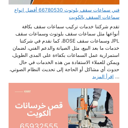
فني سماعات سقف بلوتوث 66780530 أفضل انواع
سماعات السقف بالكويت
تقدم شركتنا خدمات تركيب سماعات سقف بكافة
أنواعها مثل سماعات سقف بلوتوث وسماعات سقف
JPL وسماعات سقف BOSE، كما نقدم في شركتنا
خدمات ما بعد البيع، مثل الصيانة والدعم الفني، لضمان
استمرارية عمل السماعات بكفاءة على المدى الطويل،
ويمكن للعملاء الاستفادة من هذه الخدمات في حال
حدوث أي مشاكل أو الحاجة إلى تحديث النظام الصوتي،
...
اقرأ المزيد