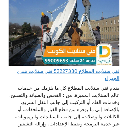
فني ستلايت المطلاع 52227330 فني ستلايت هندي
الجهراء
يقدم فني ستلايت المطلاع كل ما يلزمك من خدمات
عالم الستلايت المميزة، من : الفحص والصيانة والتصليح،
وخدمات الفك أو التركيب إلى جانب النقل السريع،
بالإضافة إلى ما يوفره من قطع الغيار والملحقات، أو
الكابلات والوصلات، إلى جانب الستاندات والريموتات،
غير خدمة البرمجة وضبط الإعدادات، وإزالة التشفير،