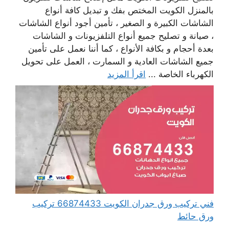
بالمنزل الكويت المختص بفك و تبديل كافة أنواع
الشاشات الكبيرة و الصغير ، تأمين أجود أنواع الشاشات
، صيانة و تصليح جميع أنواع التلفزيونات و الشاشات
بعدة أحجام و بكافة الأنواع ، كما أننا نعمل على تأمين
جميع الشاشات العادية و السمارت ، العمل على تحويل
الكهرباء الخاصة ...
اقرأ المزيد
فني تركيب ورق جدران الكويت 66874433 تركيب
ورق حائط