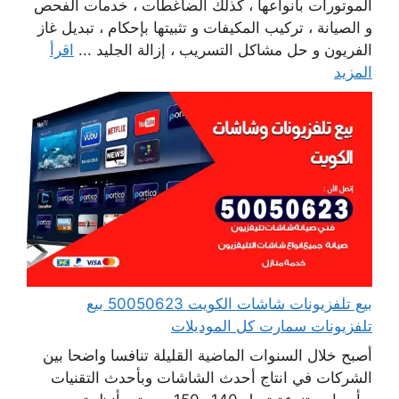
الموتورات بأنواعها ، كذلك الضاغطات ، خدمات الفحص
و الصيانة ، تركيب المكيفات و تثبيتها بإحكام ، تبديل غاز
الفريون و حل مشاكل التسريب ، إزالة الجليد ...
اقرأ
المزيد
بيع تلفزيونات شاشات الكويت 50050623 بيع
تلفزيونات سمارت كل الموديلات
أصبح خلال السنوات الماضية القليلة تنافسا واضحا بين
الشركات في انتاج أحدث الشاشات وبأحدث التقنيات