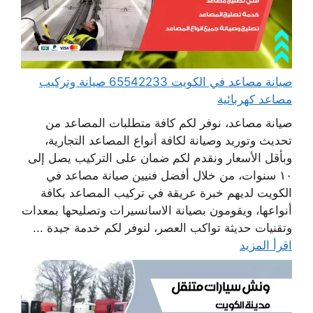
صيانة مصاعد في الكويت 65542233 صيانة وتركيب
مصاعد كهربائية
صيانة مصاعد، نوفر لكم كافة متطلبات المصاعد من
تحديث وتوريد وصيانة لكافة أنواع المصاعد التجارية،
وبأقل الأسعار ونقدم لكم ضمان على التركيب يصل إلى
١٠ سنوات، من خلال أفضل فنيين صيانة مصاعد في
الكويت لديهم خبرة عريقة في تركيب المصاعد بكافة
أنواعها، ويقومون بصيانة الاسانسيرات وتصليحها بمعدات
وتقنيات حديثة تواكب العصر، لنوفر لكم خدمة جيدة ...
اقرأ المزيد