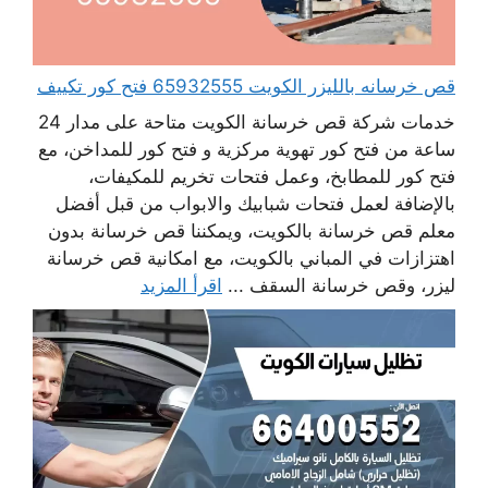
قص خرسانه بالليزر الكويت 65932555 فتح كور تكييف
خدمات شركة قص خرسانة الكويت متاحة على مدار 24
ساعة من فتح كور تهوية مركزية و فتح كور للمداخن، مع
فتح كور للمطابخ، وعمل فتحات تخريم للمكيفات،
بالإضافة لعمل فتحات شبابيك والابواب من قبل أفضل
معلم قص خرسانة بالكويت، ويمكننا قص خرسانة بدون
اهتزازات في المباني بالكويت، مع امكانية قص خرسانة
ليزر، وقص خرسانة السقف ...
اقرأ المزيد