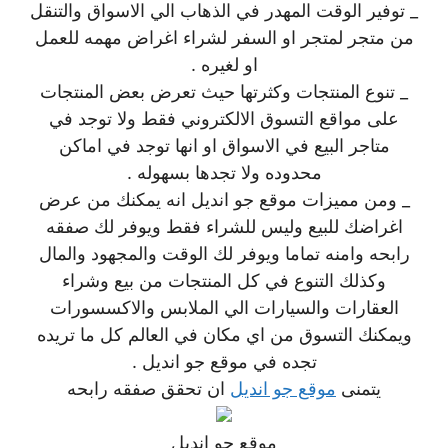
_ توفير الوقت المهدر في الذهاب الي الاسواق والتنقل
من متجر لمتجر او السفر لشراء اغراض مهمه للعمل
او لغيره .
_ تنوع المنتجات وكثرتها حيث تعرض بعض المنتجات
على مواقع التسوق الالكتروني فقط ولا توجد في
متاجر البيع في الاسواق او انها توجد في اماكن
محدوده ولا تجدها بسهوله .
_ ومن مميزات موقع جو انديل انه يمكنك من عرض
اغراضك للبيع وليس للشراء فقط ويوفر لك صفقه
رابحه وامنه تماما ويوفر لك الوقت والمجهود والمال
وكذلك التنوع في كل المنتجات من بيع وشراء
العقارات والسيارات الي الملابس والاكسسورات
ويمكنك التسوق من اي مكان في العالم كل ما تريده
تجده في موقع جو انديل .
يتمنى
موقع جو انديل
ان تحقق صفقه رابحه
موقع جو انديل