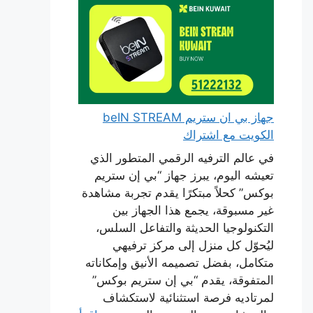
جهاز بي ان ستريم beIN STREAM
الكويت مع اشتراك
في عالم الترفيه الرقمي المتطور الذي
تعيشه اليوم، يبرز جهاز “بي إن ستريم
بوكس” كحلاً مبتكرًا يقدم تجربة مشاهدة
غير مسبوقة، يجمع هذا الجهاز بين
التكنولوجيا الحديثة والتفاعل السلس،
ليُحوّل كل منزل إلى مركز ترفيهي
متكامل، بفضل تصميمه الأنيق وإمكاناته
المتفوقة، يقدم “بي إن ستريم بوكس”
لمرتاديه فرصة استثنائية لاستكشاف