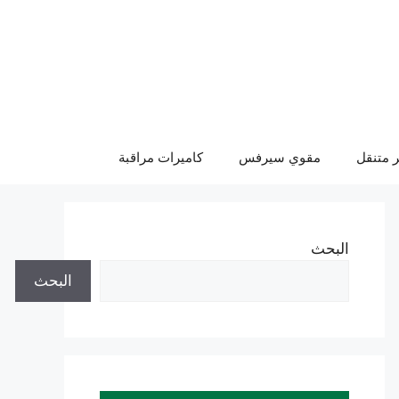
 متنقل
مقوي سيرفس
كاميرات مراقبة
البحث
البحث