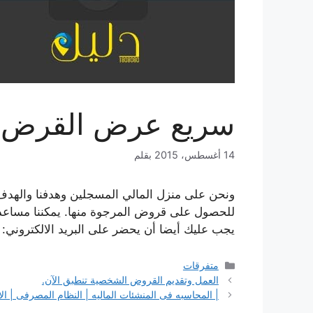
سريع عرض القرض
14 أغسطس، 2015
بقلم
ونحن على منزل المالي المسجلين وهدفنا والهدف م
للحصول على قروض المرجوة منها. يمكننا مساعدتك
يجب عليك أيضا أن يحضر على البريد الالكتروني:
التصنيفات
متفرقات
العمل وتقديم القروض الشخصية تنطبق الآن.
| المحاسبه فى المنشئات الماليه | النظام المصرفى | ا