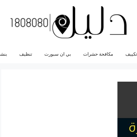
تكييف
مكافحة حشرات
بي ان سبورت
تنظيف
بنشر