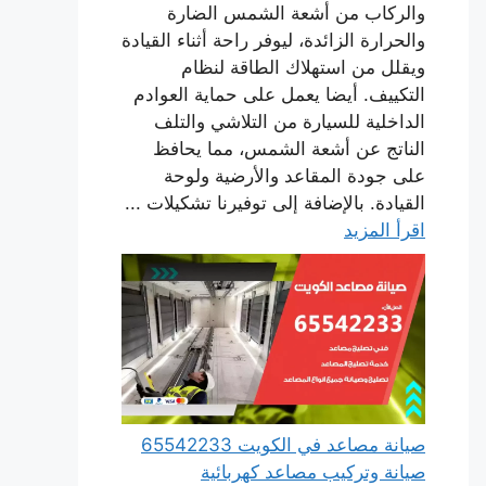
والركاب من أشعة الشمس الضارة
والحرارة الزائدة، ليوفر راحة أثناء القيادة
ويقلل من استهلاك الطاقة لنظام
التكييف. أيضا يعمل على حماية العوادم
الداخلية للسيارة من التلاشي والتلف
الناتج عن أشعة الشمس، مما يحافظ
على جودة المقاعد والأرضية ولوحة
القيادة. بالإضافة إلى توفيرنا تشكيلات ...
اقرأ المزيد
صيانة مصاعد في الكويت 65542233
صيانة وتركيب مصاعد كهربائية