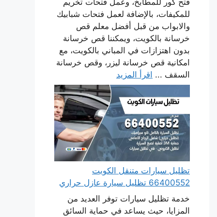
فتح كور للمطابخ، وعمل فتحات تخريم
للمكيفات، بالإضافة لعمل فتحات شبابيك
والابواب من قبل أفضل معلم قص
خرسانة بالكويت، ويمكننا قص خرسانة
بدون اهتزازات في المباني بالكويت، مع
امكانية قص خرسانة ليزر، وقص خرسانة
السقف ...
اقرأ المزيد
تظليل سيارات متنقل الكويت
66400552 تظليل سيارة عازل حراري
خدمة تظليل سيارات توفر العديد من
المزايا، حيث يساعد في حماية السائق