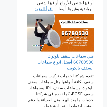
أو فيزا شنغن للأزواج أو فيزا شنغن
الرياضية وغيرها. أيضا ...
اقرأ المزيد
فني سماعات سقف بلوتوث
66780530 أفضل انواع سماعات
السقف بالكويت
تقدم شركتنا خدمات تركيب سماعات
سقف بكافة أنواعها مثل سماعات سقف
بلوتوث وسماعات سقف JPL وسماعات
سقف BOSE، كما نقدم في شركتنا
خدمات ما بعد البيع، مثل الصيانة والدعم
الفني، لضمان استمرارية عمل