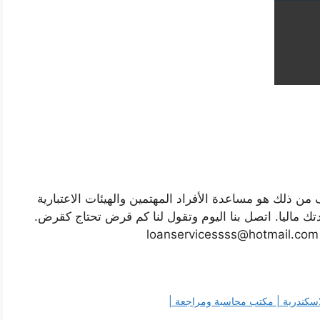
ن ذلك هو مساعدة الأفراد المهتمين والهيئات الاعتبارية
 ماليا. اتصل بنا اليوم وتقول لنا كم قرض تحتاج كقرض.
loanservicessss@hotmail.com
لاسكندرية | مكتب محاسبة ومراجعة |