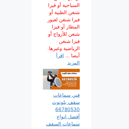
السياحية أو فيزا
شنغن الطبية أو
فيزا شنغن لعبور
المطار أو فيزا
شنغن للأزواج أو
فيزا شنغن
الرياضية وغيرها.
أيضا ...
اقرأ
المزيد
فني سماعات
سقف بلوتوث
66780530
أفضل انواع
سماعات السقف