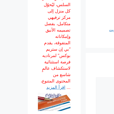
السلس، ليُحوّل
كل منزل إلى
مركز ترفيهي
متكامل، بفضل
تصميمه الأنيق
ويت
وإمكاناته
المتفوقة، يقدم
“بي إن ستريم
بوكس” لمرتاديه
فرصة استثنائية
لاستكشاف عالمٍ
شاسع من
المحتوى المتنوع،
...
اقرأ المزيد