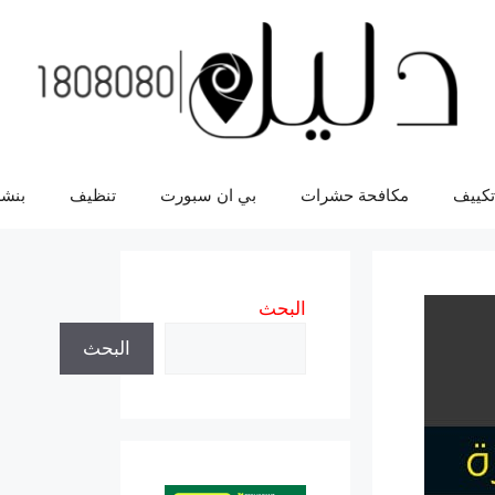
تكييف
مكافحة حشرات
بي ان سبورت
تنظيف
بنشر
البحث
البحث