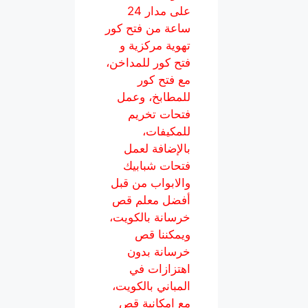
على مدار 24
ساعة من فتح كور
تهوية مركزية و
فتح كور للمداخن،
مع فتح كور
للمطابخ، وعمل
فتحات تخريم
للمكيفات،
بالإضافة لعمل
فتحات شبابيك
والابواب من قبل
أفضل معلم قص
خرسانة بالكويت،
ويمكننا قص
خرسانة بدون
اهتزازات في
المباني بالكويت،
مع امكانية قص