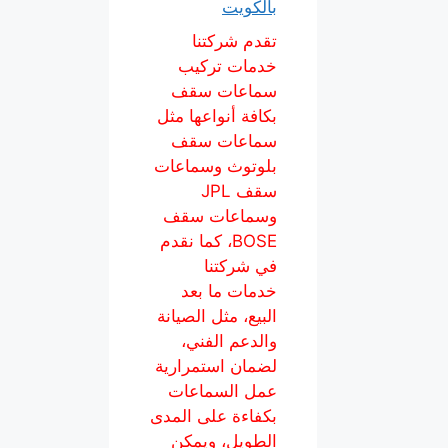
بالكويت
تقدم شركتنا
خدمات تركيب
سماعات سقف
بكافة أنواعها مثل
سماعات سقف
بلوتوث وسماعات
سقف JPL
وسماعات سقف
BOSE، كما نقدم
في شركتنا
خدمات ما بعد
البيع، مثل الصيانة
والدعم الفني،
لضمان استمرارية
عمل السماعات
بكفاءة على المدى
الطويل، ويمكن