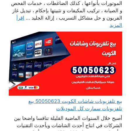
الموتورات بأنواعها ، كذلك الضاغطات ، خدمات الفحص
و الصيانة ، تركيب المكيفات و تثبيتها بإحكام ، تبديل غاز
الفريون و حل مشاكل التسريب ، إزالة الجليد ...
اقرأ
المزيد
بيع تلفزيونات شاشات الكويت 50050623 بيع
تلفزيونات سمارت كل الموديلات
أصبح خلال السنوات الماضية القليلة تنافسا واضحا بين
الشركات في انتاج أحدث الشاشات وبأحدث التقنيات