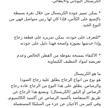
الكريستال اليوناني والايطالي.
* يمكن تمييز جودة الكريستال من خلال نقرة بسيطة
بالإصبع على الكأس، فإذا كان لها رنين متواصل فهي من
النوع الجيد.
*للتعرف على جودته، يمكن تمريره على قطعة زجاج
وإذا خدشها بصورة واضحة فهذا دليل على جودته
* الاكتفاء بمسحه بفوطة من القطن الخالص وعدم
تعريضه لمواد التنظيف الكيماوية
ما هو الكريستال
هو نوع من انواع الزجاج يطلق علية زجاج الصودا
والرصاص. يطلق على هذا النوع من الزجاج عادة زجاج
الرصاص أو البلور (الكريستال). ويصنع هذا الزجاج عن
طريق الاستعاضة بأكسيد الرصاص عن أكسيد الكالسيوم،
وفي كثير من الأحيان عن جزء من السليكا المستعملة