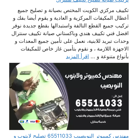
تكييف مركزي الكويت المختص بصيانة و تصليح جميع
أعطال المكيفات المركزية و العادية و يقوم أيضا بفك و
تركيب جميع القطع التالفة واستبدالها بقطع جديدة نوفر
افضل فني تكييف هندي وباكستاني صيانة تكييف سنترال
وحدات تبريد للابنية، نعمل على تأمين جميع المعدات و
الاجهزة اللازمة ، و نقوم بتأمين غاز خاص للمكيفات
بأنواع متنوعة و ...
اقرأ المزيد
مهندس كمبيوتر النويصيب 65511033 تصليح لابتوب و