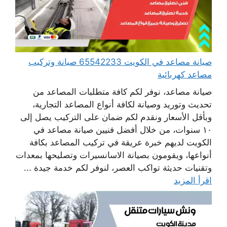
صيانة مصاعد في الكويت 65542233 صيانة وتركيب
مصاعد كهربائية
صيانة مصاعد، نوفر لكم كافة متطلبات المصاعد من
تحديث وتوريد وصيانة لكافة أنواع المصاعد التجارية،
وبأقل الأسعار ونقدم لكم ضمان على التركيب يصل إلى
١٠ سنوات، من خلال أفضل فنيين صيانة مصاعد في
الكويت لديهم خبرة عريقة في تركيب المصاعد بكافة
أنواعها، ويقومون بصيانة الاسانسيرات وتصليحها بمعدات
وتقنيات حديثة تواكب العصر، لنوفر لكم خدمة جيدة ...
اقرأ المزيد