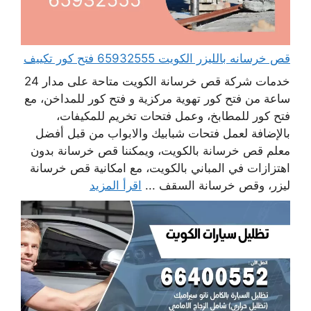
قص خرسانه بالليزر الكويت 65932555 فتح كور تكييف
خدمات شركة قص خرسانة الكويت متاحة على مدار 24
ساعة من فتح كور تهوية مركزية و فتح كور للمداخن، مع
فتح كور للمطابخ، وعمل فتحات تخريم للمكيفات،
بالإضافة لعمل فتحات شبابيك والابواب من قبل أفضل
معلم قص خرسانة بالكويت، ويمكننا قص خرسانة بدون
اهتزازات في المباني بالكويت، مع امكانية قص خرسانة
ليزر، وقص خرسانة السقف ...
اقرأ المزيد