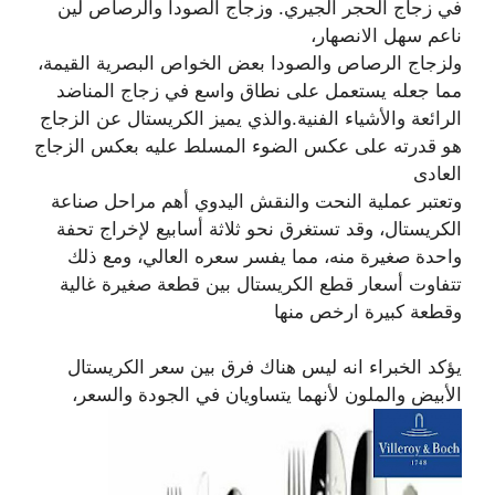
في زجاج الحجر الجيري. وزجاج الصودا والرصاص لين
ناعم سهل الانصهار،
ولزجاج الرصاص والصودا بعض الخواص البصرية القيمة،
مما جعله يستعمل على نطاق واسع في زجاج المناضد
الرائعة والأشياء الفنية.والذي يميز الكريستال عن الزجاج
هو قدرته على عكس الضوء المسلط عليه بعكس الزجاج
العادى
وتعتبر عملية النحت والنقش اليدوي أهم مراحل صناعة
الكريستال، وقد تستغرق نحو ثلاثة أسابيع لإخراج تحفة
واحدة صغيرة منه، مما يفسر سعره العالي، ومع ذلك
تتفاوت أسعار قطع الكريستال بين قطعة صغيرة غالية
وقطعة كبيرة ارخص منها
يؤكد الخبراء انه ليس هناك فرق بين سعر الكريستال
الأبيض والملون لأنهما يتساويان في الجودة والسعر،