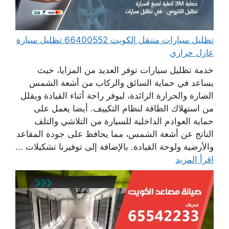
تظليل سيارات متنقل الكويت 66400552 تظليل سيارة
عازل حراري
خدمة تظليل سيارات توفر العديد من المزايا، حيث
يساعد في حماية السائق والركاب من أشعة الشمس
الضارة والحرارة الزائدة، ليوفر راحة أثناء القيادة ويقلل
من استهلاك الطاقة لنظام التكييف. أيضا يعمل على
حماية العوادم الداخلية للسيارة من التلاشي والتلف
الناتج عن أشعة الشمس، مما يحافظ على جودة المقاعد
والأرضية ولوحة القيادة. بالإضافة إلى توفيرنا تشكيلات ...
اقرأ المزيد