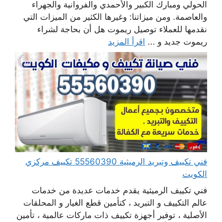
الحولي ومبارك الكبير والأحمدي والفروانية والجهراء
والعاصمة. ومن ميزاتنا: وغيرها الكثير من الميزات التي
نقدمها للعملاء توصيل ريموت هل أن بحاجة لشراء
ريموت جديد و ...
اقرأ المزيد
فني تكييف وتبريد الرميثية 55560390 تكييف مركزي
الكويت
فني تكييف الرميثية يقدم خدمات عديدة من خدمات
عالم التكييف و التبريد ، كتأمين قطع الغيار و المحلقات
الأصلية ، توفير أجهزة تكييف ذات ماركات عالمية ، تأمين