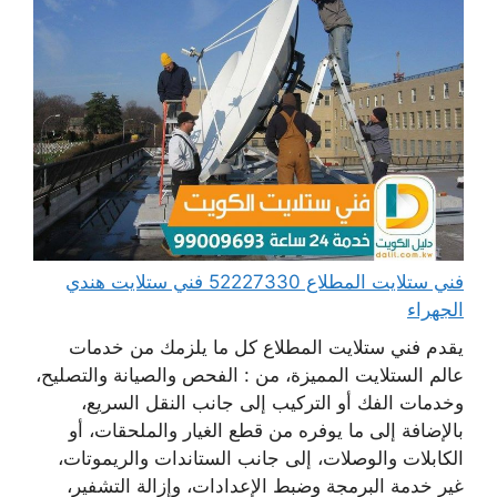
فني ستلايت المطلاع 52227330 فني ستلايت هندي
الجهراء
يقدم فني ستلايت المطلاع كل ما يلزمك من خدمات
عالم الستلايت المميزة، من : الفحص والصيانة والتصليح،
وخدمات الفك أو التركيب إلى جانب النقل السريع،
بالإضافة إلى ما يوفره من قطع الغيار والملحقات، أو
الكابلات والوصلات، إلى جانب الستاندات والريموتات،
غير خدمة البرمجة وضبط الإعدادات، وإزالة التشفير،