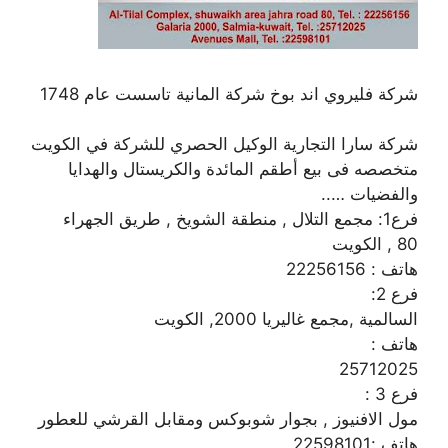
شركة فليروي اند بوخ شركة المانية تاسست عام 1748
شركة سارا التجارية الوكيل الحصري للشركة في الكويت
متخصصه فى بيع أطقم المائدة والكريستال والهدايا
والفضيات …..
فرع1: مجمع التلال , منطقة الشويخ , طريق الجهراء
80 , الكويت
هاتف : 22256156
فرع 2:
السالمية ,مجمع غاليريا 2000, الكويت
هاتف :
25712025
فرع 3 :
مول الافنيوز , بجوار شوبوكس ومقابل القرشي للعطور
هاتف :22598101