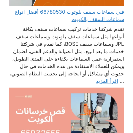
فني سماعات سقف بلوتوث 66780530 أفضل انواع
سماعات السقف بالكويت
تقدم شركتنا خدمات تركيب سماعات سقف بكافة
أنواعها مثل سماعات سقف بلوتوث وسماعات سقف
JPL وسماعات سقف BOSE، كما نقدم في شركتنا
خدمات ما بعد البيع، مثل الصيانة والدعم الفني، لضمان
استمرارية عمل السماعات بكفاءة على المدى الطويل،
ويمكن للعملاء الاستفادة من هذه الخدمات في حال
حدوث أي مشاكل أو الحاجة إلى تحديث النظام الصوتي،
...
اقرأ المزيد