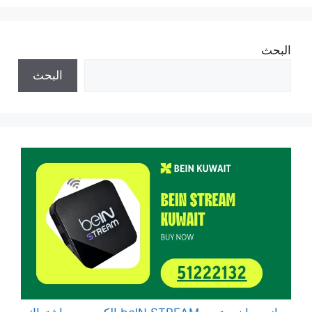
البحث
البحث