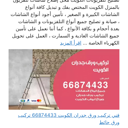
تصليح تلفزيونات الكويت محل إصلاح شاشات تلفزيون
بالمنزل الكويت المختص بفك و تبديل كافة أنواع
الشاشات الكبيرة و الصغير ، تأمين أجود أنواع الشاشات
، صيانة و تصليح جميع أنواع التلفزيونات و الشاشات
بعدة أحجام و بكافة الأنواع ، كما أننا نعمل على تأمين
جميع الشاشات العادية و السمارت ، العمل على تحويل
الكهرباء الخاصة ...
اقرأ المزيد
فني تركيب ورق جدران الكويت 66874433 تركيب
ورق حائط