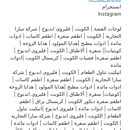
انستجرام
Instagram
لوحات الفضة | الكويت | فليروى اندبوخ | شركة سارا
التجارية | الكويت | اطقم سفرة | اطقم كاسات | ادوات
مائدة | ادوات مطبخ |هدايا المولود | هدايا الزوجة |
كويتيات|| سفرة | ألاطباق | الكويت | فليروى اندبوخ |
اطقم سفرة| فضيات الكويت | كريستال الكويت |ادوات
مائدة
اتيكيت تناول الطعام | الكويت | فليروى اندبوخ | شركة
سارا التجارية | الكويت | اطقم سفرة | اطقم كاسات |
ادوات مائدة | ادوات مطبخ |هدايا المولود | هدايا الزوجة
|كويتيات| سفرة | ألاطباق | الكويت | فليروى اندبوخ |
اطقم سفرة ديكور الكويت | كريستال براق | اطقم
كاسات | ادوات مائدة | فليروى اندبوخ |اتيكيت تناول
الطعام | الكويت | فليروى اندبوخ | شركة سارا التجارية
| الكويت | اطقم سفرة | اطقم كاسات | ادوات مائدة |