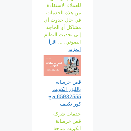
للعملاء الاستفادة
من هذه الخدمات
في حال حدوث أي
مشاكل أو الحاجة
إلى تحديث النظام
الصوتي، ...
اقرأ
المزيد
قص خرسانه
بالليزر الكويت
65932555 فتح
كور تكييف
خدمات شركة
قص خرسانة
الكويت متاحة