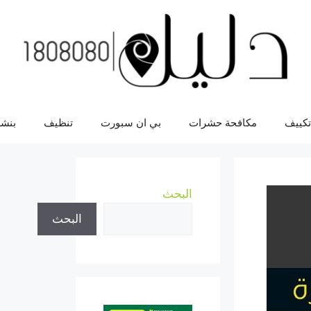
تكييف
مكافحة حشرات
بي ان سبورت
تنظيف
بنشر
البحث
البحث