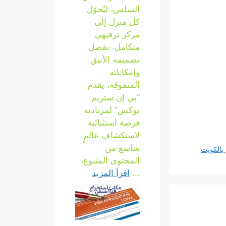
السلس، ليُحوّل
كل منزل إلى
مركز ترفيهي
متكامل، بفضل
تصميمه الأنيق
وإمكاناته
المتفوقة، يقدم
“بي إن ستريم
بوكس” لمرتاديه
فرصة استثنائية
لاستكشاف عالمٍ
شاسع من
 بالكويت
المحتوى المتنوع،
...
اقرأ المزيد