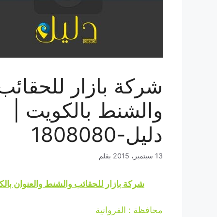
شركة بازار للحقائب
والشنط بالكويت |
دليل-1808080
13 سبتمبر، 2015
بقلم
شركة بازار للحقائب والشنط والعنوان بال
محافظة : الفروانية