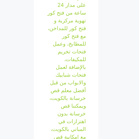
على مدار 24
ساعة من فتح كور
تهوية مركزية و
فتح كور للمداخن،
مع فتح كور
للمطابخ، وعمل
فتحات تخريم
للمكيفات،
بالإضافة لعمل
فتحات شبابيك
والابواب من قبل
أفضل معلم قص
خرسانة بالكويت،
ويمكننا قص
خرسانة بدون
اهتزازات في
المباني بالكويت،
مع امكانية قص