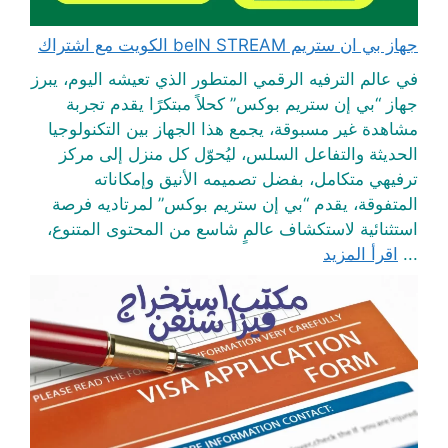
جهاز بي ان ستريم beIN STREAM الكويت مع اشتراك
في عالم الترفيه الرقمي المتطور الذي تعيشه اليوم، يبرز
جهاز “بي إن ستريم بوكس” كحلاً مبتكرًا يقدم تجربة
مشاهدة غير مسبوقة، يجمع هذا الجهاز بين التكنولوجيا
الحديثة والتفاعل السلس، ليُحوّل كل منزل إلى مركز
ترفيهي متكامل، بفضل تصميمه الأنيق وإمكاناته
المتفوقة، يقدم “بي إن ستريم بوكس” لمرتاديه فرصة
استثنائية لاستكشاف عالمٍ شاسع من المحتوى المتنوع،
...
اقرأ المزيد