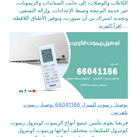
الكابلات والوصلات، إلى جانب الستاندات والريموتات،
غير خدمة البرمجة وضبط الإعدادات، وإزالة التشفير،
وتجديد اشتراك بي أن سبورت، وتوفير الأطباق اللاقطة،
...
اقرأ المزيد
توصيل ريموت للمنزل 66041166 توصيل ريموت
تلفزيون
فريقنا يقوم بتأمين جميع أنواع الريموت كونترول ريموت
كونترول للمكيفات بمختلف أنواعها وريموت كونترول