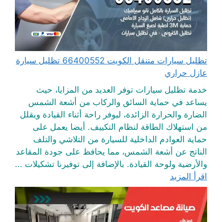
تظليل سيارات متنقل الكويت 66400552 تظليل سيارة
عازل حراري
خدمة تظليل سيارات توفر العديد من المزايا، حيث
يساعد في حماية السائق والركاب من أشعة الشمس
الضارة والحرارة الزائدة، ليوفر راحة أثناء القيادة ويقلل
من استهلاك الطاقة لنظام التكييف. أيضا يعمل على
حماية العوادم الداخلية للسيارة من التلاشي والتلف
الناتج عن أشعة الشمس، مما يحافظ على جودة المقاعد
والأرضية ولوحة القيادة. بالإضافة إلى توفيرنا تشكيلات ...
اقرأ المزيد