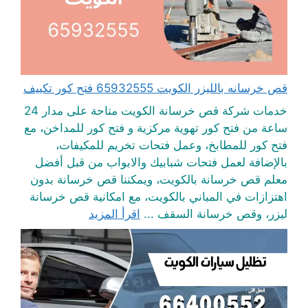
قص خرسانه بالليزر الكويت 65932555 فتح كور تكييف
خدمات شركة قص خرسانة الكويت متاحة على مدار 24
ساعة من فتح كور تهوية مركزية و فتح كور للمداخن، مع
فتح كور للمطابخ، وعمل فتحات تخريم للمكيفات،
بالإضافة لعمل فتحات شبابيك والابواب من قبل أفضل
معلم قص خرسانة بالكويت، ويمكننا قص خرسانة بدون
اهتزازات في المباني بالكويت، مع امكانية قص خرسانة
ليزر، وقص خرسانة السقف ...
اقرأ المزيد