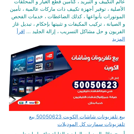
عالم التكييف و التبريد ، كتأمين قطع الغيار و المحلقات
الأصلية ، توفير أجهزة تكييف ذات ماركات عالمية ، تأمين
الموتورات بأنواعها ، كذلك الضاغطات ، خدمات الفحص
و الصيانة ، تركيب المكيفات و تثبيتها بإحكام ، تبديل غاز
الفريون و حل مشاكل التسريب ، إزالة الجليد ...
اقرأ
المزيد
بيع تلفزيونات شاشات الكويت 50050623 بيع
تلفزيونات سمارت كل الموديلات