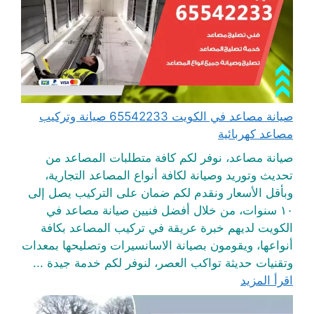
صيانة مصاعد في الكويت 65542233 صيانة وتركيب
مصاعد كهربائية
صيانة مصاعد، نوفر لكم كافة متطلبات المصاعد من
تحديث وتوريد وصيانة لكافة أنواع المصاعد التجارية،
وبأقل الأسعار ونقدم لكم ضمان على التركيب يصل إلى
١٠ سنوات، من خلال أفضل فنيين صيانة مصاعد في
الكويت لديهم خبرة عريقة في تركيب المصاعد بكافة
أنواعها، ويقومون بصيانة الاسانسيرات وتصليحها بمعدات
وتقنيات حديثة تواكب العصر، لنوفر لكم خدمة جيدة ...
اقرأ المزيد