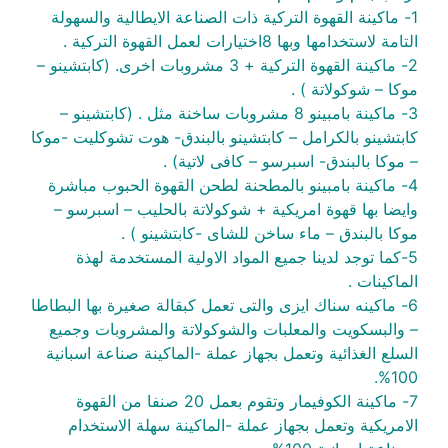
1- ماكينة القهوة التركية ذات الصناعة الايطالية والسهولة
التامة لاستخدامها وبها 8اختيارات لعمل القهوة التركية .
2- ماكينة القهوة التركية + 3 مشروبات اخرى. (كابتشينو –
موكا – شوكولاتة ) .
3- ماكينة بامبينو 8 مشروبات ساخنة مثل . (كابتشينو –
كابتشينو بالكرامل – كابتشينو بالبندق- هوت تشوكليت -موكا
– موكا بالبندق- اسبرسو – كافى لاتية) .
4- ماكينة بامبينو بالمطحنة لطحن القهوة الحبوب مباشرة
وايضا بها قهوة امريكية + شوكولاتة بالحليب – اسبرسو –
موكا بالبندق – ماء ساخن للشاى -كابتشينو ) .
5-كما توجد لدينا جميع المواد الاولية المستخدمة لهذة
الماكينات .
6- ماكينه سناك ايزى والتى تعمل كبقالة صغيرة بها البطاطا
– والبسكويت والمعلبات والشوكولاتة والمشروبات وجميع
السلع الغذائية وتعمل بجهاز عملة -الماكينة صناعة اسبانية
100%.
7- ماكينة الكوفيمار وتقوم بعمل 20 صنفا من القهوة
الامريكية وتعمل بجهاز عملة -الماكينة سهلة الاستخدام