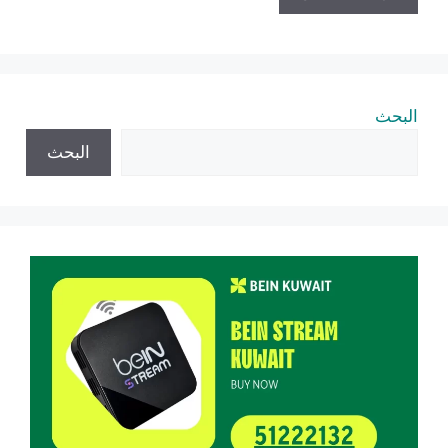
البحث
البحث