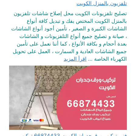
تلفزيون بالمنزل الكويت
تصليح تلفزيونات الكويت محل إصلاح شاشات تلفزيون
بالمنزل الكويت المختص بفك و تبديل كافة أنواع
الشاشات الكبيرة و الصغير ، تأمين أجود أنواع الشاشات
، صيانة و تصليح جميع أنواع التلفزيونات و الشاشات
بعدة أحجام و بكافة الأنواع ، كما أننا نعمل على تأمين
جميع الشاشات العادية و السمارت ، العمل على تحويل
الكهرباء الخاصة ...
اقرأ المزيد
فني تركيب ورق جدران الكويت 66874433 تركيب