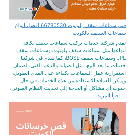
فني سماعات سقف بلوتوث 66780530 أفضل انواع
سماعات السقف بالكويت
تقدم شركتنا خدمات تركيب سماعات سقف بكافة
أنواعها مثل سماعات سقف بلوتوث وسماعات سقف
JPL وسماعات سقف BOSE، كما نقدم في شركتنا
خدمات ما بعد البيع، مثل الصيانة والدعم الفني، لضمان
استمرارية عمل السماعات بكفاءة على المدى الطويل،
ويمكن للعملاء الاستفادة من هذه الخدمات في حال
حدوث أي مشاكل أو الحاجة إلى تحديث النظام الصوتي،
...
اقرأ المزيد