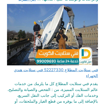
فني ستلايت المطلاع 52227330 فني ستلايت هندي
الجهراء
يقدم فني ستلايت المطلاع كل ما يلزمك من خدمات
عالم الستلايت المميزة، من : الفحص والصيانة والتصليح،
وخدمات الفك أو التركيب إلى جانب النقل السريع،
بالإضافة إلى ما يوفره من قطع الغيار والملحقات، أو