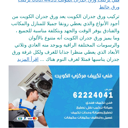
ورق حائط
تركيب ورق جدران الكويت يعد ورق جدران الكويت من
أجود الأنواع والذي يعطي رونقا جميلا للمنازل والمكاتب
والفنادق يوفر الوقت والجهد وبتكلفة مناسبة للجميع ،
وما يميز ورق جدران الكويت أنه متنوع بالألوان
والرسومات المختلفة الراقية ويوجد منه العادي وثلاثي
الأبعاد الذي يعطي منظرا جذابا للغرف ولكل غرفة ورق
جدران يناسبها فمثلا لغرف النوم هناك ...
اقرأ المزيد